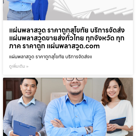
แผ่นพลาสวูด ราคาถูกสุโขทัย บริการจัดส่ง
แผ่นพลาสวูดขายส่งทั่วไทย ทุกจังหวัด ทุก
ภาค ราคาถูก แผ่นพลาสวูด.com
แผ่นพลาสวูด ราคาถูกสุโขทัย บริการจัดส่งแ
ดูเพิ่มเติม »