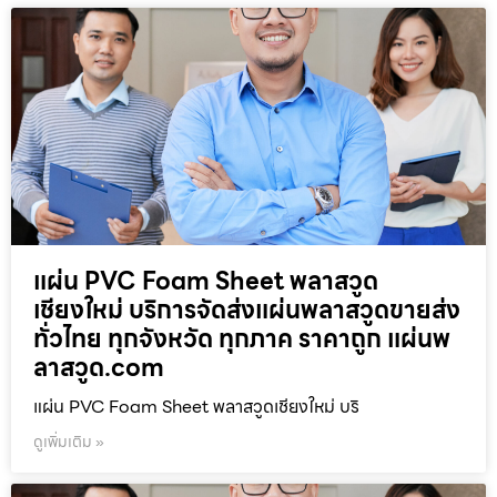
แผ่น PVC Foam Sheet พลาสวูด
เชียงใหม่ บริการจัดส่งแผ่นพลาสวูดขายส่ง
ทั่วไทย ทุกจังหวัด ทุกภาค ราคาถูก แผ่นพ
ลาสวูด.com
แผ่น PVC Foam Sheet พลาสวูดเชียงใหม่ บริ
ดูเพิ่มเติม »