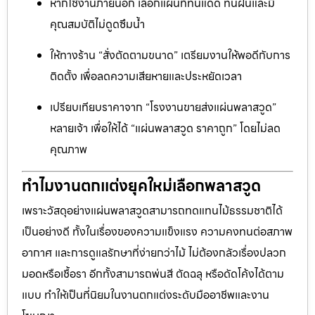
หากใช้งานภายนอก เลือกแผ่นที่ทนแดด ทนฝนและมี
คุณสมบัติไม่ดูดซึมน้ำ
ให้ทางร้าน “สั่งตัดตามขนาด” เตรียมงานให้พอดีกับการ
ติดตั้ง เพื่อลดความเสียหายและประหยัดเวลา
เปรียบเทียบราคาจาก “โรงงานขายส่งแผ่นพลาสวูด”
หลายเจ้า เพื่อให้ได้ “แผ่นพลาสวูด ราคาถูก” โดยไม่ลด
คุณภาพ
ทำไมงานตกแต่งยุคใหม่เลือกพลาสวูด
เพราะวัสดุอย่างแผ่นพลาสวูดสามารถทดแทนไม้ธรรมชาติได้
เป็นอย่างดี ทั้งในเรื่องของความแข็งแรง ความคงทนต่อสภาพ
อากาศ และการดูแลรักษาที่ง่ายกว่าไม้ ไม่ต้องกลัวเรื่องปลวก
มอดหรือเชื้อรา อีกทั้งสามารถพ่นสี ตัดฉลุ หรือดัดโค้งได้ตาม
แบบ ทำให้เป็นที่นิยมในงานตกแต่งระดับมืออาชีพและงาน