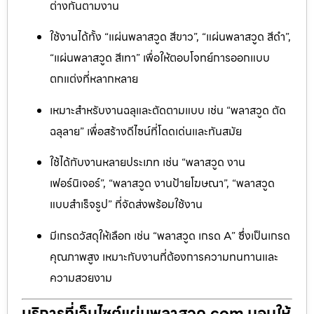
ต่างกันตามงาน
ใช้งานได้ทั้ง “แผ่นพลาสวูด สีขาว”, “แผ่นพลาสวูด สีดำ”,
“แผ่นพลาสวูด สีเทา” เพื่อให้ตอบโจทย์การออกแบบ
ตกแต่งที่หลากหลาย
เหมาะสำหรับงานฉลุและตัดตามแบบ เช่น “พลาสวูด ตัด
ฉลุลาย” เพื่อสร้างดีไซน์ที่โดดเด่นและทันสมัย
ใช้ได้กับงานหลายประเภท เช่น “พลาสวูด งาน
เฟอร์นิเจอร์”, “พลาสวูด งานป้ายโฆษณา”, “พลาสวูด
แบบสำเร็จรูป” ที่จัดส่งพร้อมใช้งาน
มีเกรดวัสดุให้เลือก เช่น “พลาสวูด เกรด A” ซึ่งเป็นเกรด
คุณภาพสูง เหมาะกับงานที่ต้องการความทนทานและ
ความสวยงาม
บริการที่เว็บไซต์แผ่นพลาสวูด.com มอบให้