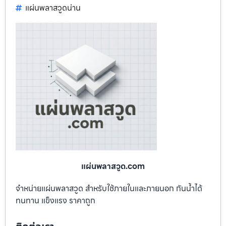
แผ่นพลาสวูดน่าน
แผ่นพลาสวูด.com
จำหน่ายแผ่นพลาสวูด สำหรับใช้ภายในและภายนอก กันน้ำได้
ทนทาน แข็งแรง ราคาถูก