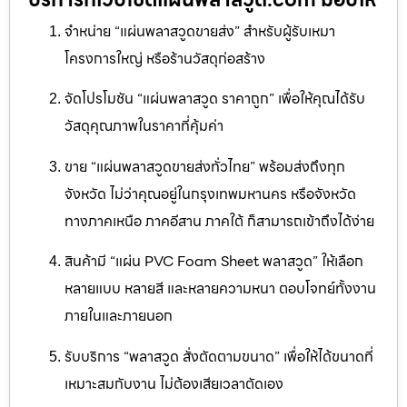
จำหน่าย “แผ่นพลาสวูดขายส่ง” สำหรับผู้รับเหมา
โครงการใหญ่ หรือร้านวัสดุก่อสร้าง
จัดโปรโมชัน “แผ่นพลาสวูด ราคาถูก” เพื่อให้คุณได้รับ
วัสดุคุณภาพในราคาที่คุ้มค่า
ขาย “แผ่นพลาสวูดขายส่งทั่วไทย” พร้อมส่งถึงทุก
จังหวัด ไม่ว่าคุณอยู่ในกรุงเทพมหานคร หรือจังหวัด
ทางภาคเหนือ ภาคอีสาน ภาคใต้ ก็สามารถเข้าถึงได้ง่าย
สินค้ามี “แผ่น PVC Foam Sheet พลาสวูด” ให้เลือก
หลายแบบ หลายสี และหลายความหนา ตอบโจทย์ทั้งงาน
ภายในและภายนอก
รับบริการ “พลาสวูด สั่งตัดตามขนาด” เพื่อให้ได้ขนาดที่
เหมาะสมกับงาน ไม่ต้องเสียเวลาตัดเอง