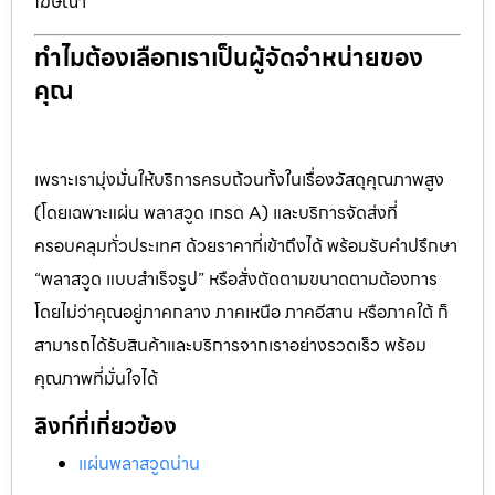
โฆษณา
ทำไมต้องเลือกเราเป็นผู้จัดจำหน่ายของ
คุณ
เพราะเรามุ่งมั่นให้บริการครบถ้วนทั้งในเรื่องวัสดุคุณภาพสูง
(โดยเฉพาะแผ่น พลาสวูด เกรด A) และบริการจัดส่งที่
ครอบคลุมทั่วประเทศ ด้วยราคาที่เข้าถึงได้ พร้อมรับคำปรึกษา
“พลาสวูด แบบสำเร็จรูป” หรือสั่งตัดตามขนาดตามต้องการ
โดยไม่ว่าคุณอยู่ภาคกลาง ภาคเหนือ ภาคอีสาน หรือภาคใต้ ก็
สามารถได้รับสินค้าและบริการจากเราอย่างรวดเร็ว พร้อม
คุณภาพที่มั่นใจได้
ลิงก์ที่เกี่ยวข้อง
แผ่นพลาสวูดน่าน