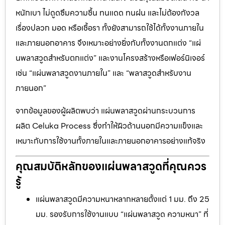
หนักเบา ไม่ดูดซึมความชื้น ทนแดด ทนฝน และไม่ต้องกังวล
เรื่องปลวก มอด หรือเชื้อรา ทั้งยังสามารถใช้ได้ทั้งงานภายใน
และภายนอกอาคาร จึงเหมาะอย่างยิ่งกับทั้งงานตกแต่ง “แผ่
นพลาสวูดสำหรับตกแต่ง” และงานโครงสร้างหรือเฟอร์นิเจอร์
เช่น “แผ่นพลาสวูดงานภายใน” และ “พลาสวูดสำหรับงาน
ภายนอก”
จากข้อมูลของผู้ผลิตพบว่า แผ่นพลาสวูดผ่านกระบวนการ
ผลิต Celuka Process ซึ่งทำให้ผิวด้านนอกมีความแข็งและ
เหมาะกับการใช้งานทั้งภายในและภายนอกอาคารอย่างแท้จริง
คุณสมบัติหลักของแผ่นพลาสวูดที่คุณควร
รู้
แผ่นพลาสวูดมีความหนาหลากหลายตั้งแต่ 1 มม. ถึง 25
มม. รองรับการใช้งานแบบ “แผ่นพลาสวูด ความหนา” ที่