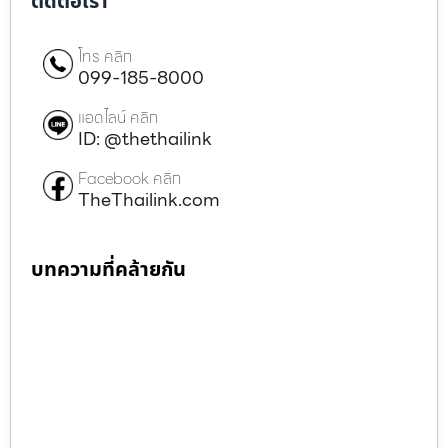
ติดต่อเรา
โทร คลิก
099-185-8000
แอดไลน์ คลิก
ID: @thethailink
Facebook คลิก
TheThailink.com
บทความที่คล้ายกัน