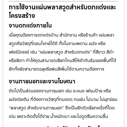
การใช้งานแผ่นพลาสวูดสำหรับตกแต่งและ
โครงสร้าง
งานตกแต่งภายใน
เมื่อคุณต้องการตกแต่งบ้าน สำนักงาน หรือร้านค้า แผ่นพลา
สวูดคือวัสดุที่ตอบโจทย์ได้ดี ทั้งในงานเพดาน ผนัง หรือ
เฟอร์นิเจอร์ เช่น “แผ่นพลาสวูด สำหรับตกแต่ง” ที่สีขาว สีดำ
หรือสีเทา ทำให้คุณสามารถเลือกโทนสีให้เข้ากับธีมของพื้นที่ได้
อีกทั้งยังสามารถฉลุหรือพ่นสีเพิ่มได้ตามความต้องการ
งานภายนอกและงานโฆษณา
ถัดไปเป็นส่วนของงานภายนอก เช่น ระแนง เฟรมป้าย หรือ
ผนังต่อเติม ที่ต้องการวัสดุที่ทนแดด ทนฝน ไม่บวม ไม่ผุกร่อน
“พลาสวูด สำหรับงานภายนอก” จึงเป็นอีกตัวเลือกหนึ่งที่โดด
เด่น เพราะติดตั้งได้ง่าย น้ำหนักเบา และไม่ดูดซึมความชื้น