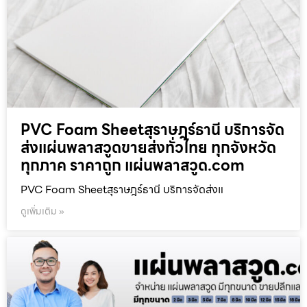
PVC Foam Sheetสุราษฎร์ธานี บริการจัด
ส่งแผ่นพลาสวูดขายส่งทั่วไทย ทุกจังหวัด
ทุกภาค ราคาถูก แผ่นพลาสวูด.com
PVC Foam Sheetสุราษฎร์ธานี บริการจัดส่งแ
ดูเพิ่มเติม »