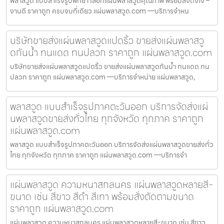
พลาสวูด แบบสำเร็จรูปพัทยา เลือกแผ่นพลาสวูดคุณภาพ พร้อมส่งถึงใจ –
งานดี ราคาถูก ครบจบที่เดียว แผ่นพลาสวูด.com —บริการจำหน
บริษัทขายส่งแผ่นพลาสวูดแปดริ้ว ขายส่งแผ่นพลาสวู
ดกันน้ำ ทนแดด ทนปลวก ราคาถูก แผ่นพลาสวูด.com
บริษัทขายส่งแผ่นพลาสวูดแปดริ้ว ขายส่งแผ่นพลาสวูดกันน้ำ ทนแดด ทน
ปลวก ราคาถูก แผ่นพลาสวูด.com —บริการจำหน่าย แผ่นพลาสวูด,
พลาสวูด แบบสำเร็จรูปภาคตะวันออก บริการจัดส่งแผ่
นพลาสวูดขายส่งทั่วไทย ทุกจังหวัด ทุกภาค ราคาถูก
แผ่นพลาสวูด.com
พลาสวูด แบบสำเร็จรูปภาคตะวันออก บริการจัดส่งแผ่นพลาสวูดขายส่งทั่ว
ไทย ทุกจังหวัด ทุกภาค ราคาถูก แผ่นพลาสวูด.com —บริการจำ
แผ่นพลาสวูด ความหนาสกลนคร แผ่นพลาสวูดหลายสี-
ขนาด เช่น สีขาว สีดำ สีเทา พร้อมสั่งตัดตามขนาด
ราคาถูก แผ่นพลาสวูด.com
แผ่นพลาสวูด ความหนาสกลนคร แผ่นพลาสวูดหลายสี-ขนาด เช่น สีขาว