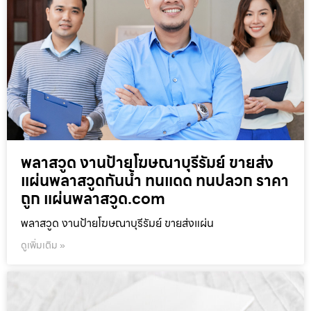
พลาสวูด งานป้ายโฆษณาบุรีรัมย์ ขายส่ง
แผ่นพลาสวูดกันน้ำ ทนแดด ทนปลวก ราคา
ถูก แผ่นพลาสวูด.com
พลาสวูด งานป้ายโฆษณาบุรีรัมย์ ขายส่งแผ่น
ดูเพิ่มเติม »