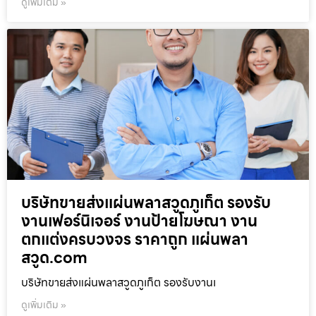
ดูเพิ่มเติม »
บริษัทขายส่งแผ่นพลาสวูดภูเก็ต รองรับ
งานเฟอร์นิเจอร์ งานป้ายโฆษณา งาน
ตกแต่งครบวงจร ราคาถูก แผ่นพลา
สวูด.com
บริษัทขายส่งแผ่นพลาสวูดภูเก็ต รองรับงานเ
ดูเพิ่มเติม »