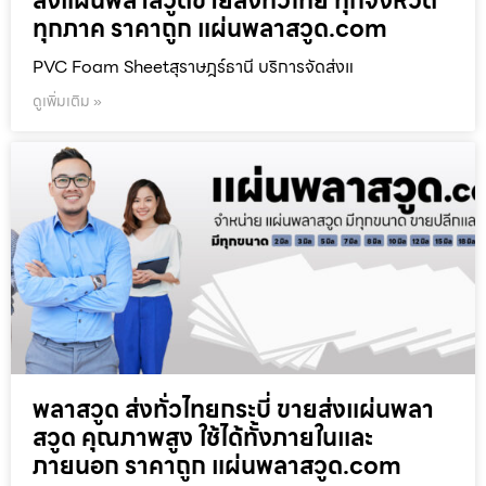
ส่งแผ่นพลาสวูดขายส่งทั่วไทย ทุกจังหวัด
ทุกภาค ราคาถูก แผ่นพลาสวูด.com
PVC Foam Sheetสุราษฎร์ธานี บริการจัดส่งแ
ดูเพิ่มเติม »
พลาสวูด ส่งทั่วไทยกระบี่ ขายส่งแผ่นพลา
สวูด คุณภาพสูง ใช้ได้ทั้งภายในและ
ภายนอก ราคาถูก แผ่นพลาสวูด.com