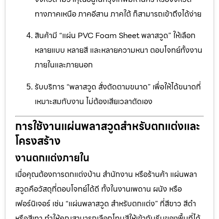
ทางภาคเหนือ ภาคอีสาน ภาคใต้ ก็สามารถเข้าถึงได้ง่าย
สินค้ามี “แผ่น PVC Foam Sheet พลาสวูด” ให้เลือก
หลายแบบ หลายสี และหลายความหนา ตอบโจทย์ทั้งงาน
ภายในและภายนอก
รับบริการ “พลาสวูด สั่งตัดตามขนาด” เพื่อให้ได้ขนาดที่
เหมาะสมกับงาน ไม่ต้องเสียเวลาตัดเอง
การใช้งานแผ่นพลาสวูดสำหรับตกแต่งและ
โครงสร้าง
งานตกแต่งภายใน
เมื่อคุณต้องการตกแต่งบ้าน สำนักงาน หรือร้านค้า แผ่นพลา
สวูดคือวัสดุที่ตอบโจทย์ได้ดี ทั้งในงานเพดาน ผนัง หรือ
เฟอร์นิเจอร์ เช่น “แผ่นพลาสวูด สำหรับตกแต่ง” ที่สีขาว สีดำ
หรือสีเทา ทำให้คุณสามารถเลือกโทนสีให้เข้ากับธีมของพื้นที่ได้