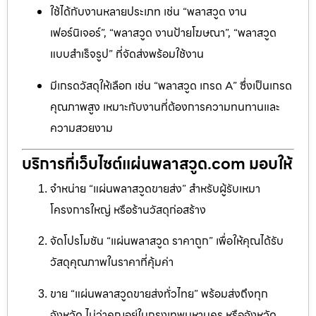
ใช้ได้กับงานหลายประเภท เช่น “พลาสวูด งาน
เฟอร์นิเจอร์”, “พลาสวูด งานป้ายโฆษณา”, “พลาสวูด
แบบสำเร็จรูป” ที่จัดส่งพร้อมใช้งาน
มีเกรดวัสดุให้เลือก เช่น “พลาสวูด เกรด A” ซึ่งเป็นเกรด
คุณภาพสูง เหมาะกับงานที่ต้องการความทนทานและ
ความสวยงาม
บริการที่เว็บไซต์แผ่นพลาสวูด.com มอบให้
จำหน่าย “แผ่นพลาสวูดขายส่ง” สำหรับผู้รับเหมา
โครงการใหญ่ หรือร้านวัสดุก่อสร้าง
จัดโปรโมชัน “แผ่นพลาสวูด ราคาถูก” เพื่อให้คุณได้รับ
วัสดุคุณภาพในราคาที่คุ้มค่า
ขาย “แผ่นพลาสวูดขายส่งทั่วไทย” พร้อมส่งถึงทุก
จังหวัด ไม่ว่าคุณอยู่ในกรุงเทพมหานคร หรือจังหวัด