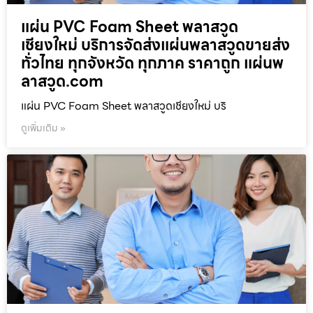
แผ่น PVC Foam Sheet พลาสวูด
เชียงใหม่ บริการจัดส่งแผ่นพลาสวูดขายส่ง
ทั่วไทย ทุกจังหวัด ทุกภาค ราคาถูก แผ่นพ
ลาสวูด.com
แผ่น PVC Foam Sheet พลาสวูดเชียงใหม่ บริ
ดูเพิ่มเติม »