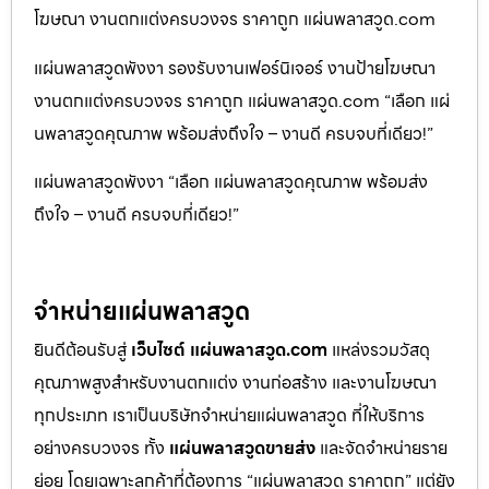
โฆษณา งานตกแต่งครบวงจร ราคาถูก แผ่นพลาสวูด.com
แผ่นพลาสวูดพังงา รองรับงานเฟอร์นิเจอร์ งานป้ายโฆษณา
งานตกแต่งครบวงจร ราคาถูก แผ่นพลาสวูด.com “เลือก แผ่
นพลาสวูดคุณภาพ พร้อมส่งถึงใจ – งานดี ครบจบที่เดียว!”
แผ่นพลาสวูดพังงา “เลือก แผ่นพลาสวูดคุณภาพ พร้อมส่ง
ถึงใจ – งานดี ครบจบที่เดียว!”
จำหน่ายแผ่นพลาสวูด
ยินดีต้อนรับสู่
เว็บไซต์ แผ่นพลาสวูด.com
แหล่งรวมวัสดุ
คุณภาพสูงสำหรับงานตกแต่ง งานก่อสร้าง และงานโฆษณา
ทุกประเภท เราเป็นบริษัทจำหน่ายแผ่นพลาสวูด ที่ให้บริการ
อย่างครบวงจร ทั้ง
แผ่นพลาสวูดขายส่ง
และจัดจำหน่ายราย
ย่อย โดยเฉพาะลูกค้าที่ต้องการ “แผ่นพลาสวูด ราคาถูก” แต่ยัง