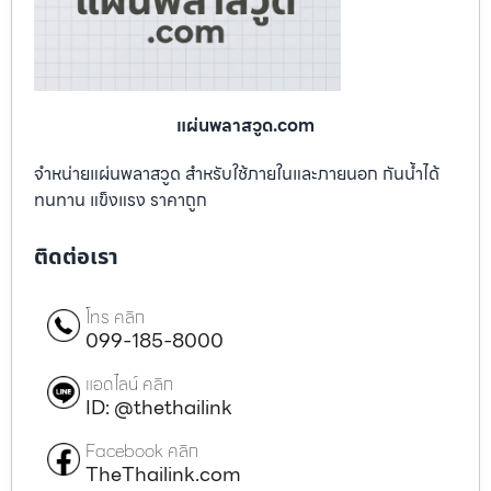
แผ่นพลาสวูด.com
จำหน่ายแผ่นพลาสวูด สำหรับใช้ภายในและภายนอก กันน้ำได้
ทนทาน แข็งแรง ราคาถูก
ติดต่อเรา
โทร คลิก
099-185-8000
แอดไลน์ คลิก
ID: @thethailink
Facebook คลิก
TheThailink.com