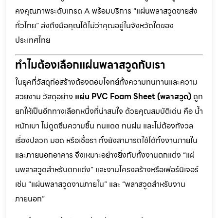
คงคุณภาพระดับเกรด A พร้อมบริการ “แผ่นพลาสวูดขายส่ง
ทั่วไทย” ส่งถึงมือคุณได้ไม่ว่าคุณอยู่ในจังหวัดใดของ
ประเทศไทย
ทำไมต้องเลือกแผ่นพลาสวูดกับเรา
ในยุคที่วัสดุก่อสร้างต้องตอบโจทย์ทั้งความทนทานและความ
สวยงาม วัสดุอย่าง
แผ่น PVC Foam Sheet (พลาสวูด)
ถูก
ยกให้เป็นอีกทางเลือกหนึ่งที่น่าสนใจ ด้วยคุณสมบัติเด่น คือ น้ำ
หนักเบา ไม่ดูดซึมความชื้น ทนแดด ทนฝน และไม่ต้องกังวล
เรื่องปลวก มอด หรือเชื้อรา ทั้งยังสามารถใช้ได้ทั้งงานภายใน
และภายนอกอาคาร จึงเหมาะอย่างยิ่งกับทั้งงานตกแต่ง “แผ่
นพลาสวูดสำหรับตกแต่ง” และงานโครงสร้างหรือเฟอร์นิเจอร์
เช่น “แผ่นพลาสวูดงานภายใน” และ “พลาสวูดสำหรับงาน
ภายนอก”