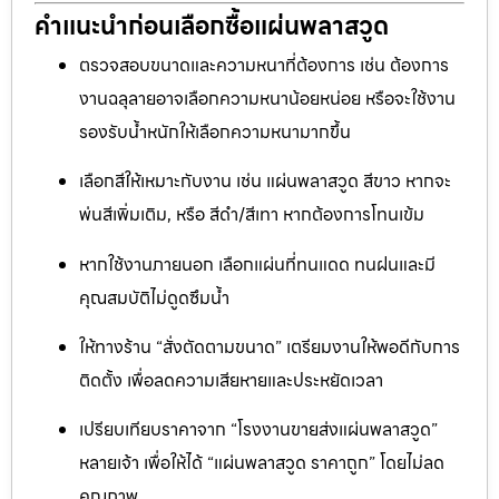
คำแนะนำก่อนเลือกซื้อแผ่นพลาสวูด
ตรวจสอบขนาดและความหนาที่ต้องการ เช่น ต้องการ
งานฉลุลายอาจเลือกความหนาน้อยหน่อย หรือจะใช้งาน
รองรับน้ำหนักให้เลือกความหนามากขึ้น
เลือกสีให้เหมาะกับงาน เช่น แผ่นพลาสวูด สีขาว หากจะ
พ่นสีเพิ่มเติม, หรือ สีดำ/สีเทา หากต้องการโทนเข้ม
หากใช้งานภายนอก เลือกแผ่นที่ทนแดด ทนฝนและมี
คุณสมบัติไม่ดูดซึมน้ำ
ให้ทางร้าน “สั่งตัดตามขนาด” เตรียมงานให้พอดีกับการ
ติดตั้ง เพื่อลดความเสียหายและประหยัดเวลา
เปรียบเทียบราคาจาก “โรงงานขายส่งแผ่นพลาสวูด”
หลายเจ้า เพื่อให้ได้ “แผ่นพลาสวูด ราคาถูก” โดยไม่ลด
คุณภาพ