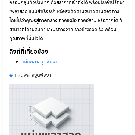
ครอบคลุมทั่วประเทศ ด้วยราคาที่เข้าถึงได้ พร้อมรับคำปรึกษา
“พลาสวูด แบบสำเร็จรูป” หรือสั่งตัดตามขนาดตามต้องการ
โดยไม่ว่าคุณอยู่ภาคกลาง ภาคเหนือ ภาคอีสาน หรือภาคใต้ ก็
สามารถได้รับสินค้าและบริการจากเราอย่างรวดเร็ว พร้อม
คุณภาพที่มั่นใจได้
ลิงก์ที่เกี่ยวข้อง
แผ่นพลาสวูดพังงา
แผ่นพลาสวูดพังงา