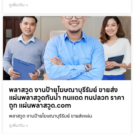
ดูเพิ่มเติม »
พลาสวูด งานป้ายโฆษณาบุรีรัมย์ ขายส่ง
แผ่นพลาสวูดกันน้ำ ทนแดด ทนปลวก ราคา
ถูก แผ่นพลาสวูด.com
พลาสวูด งานป้ายโฆษณาบุรีรัมย์ ขายส่งแผ่น
ดูเพิ่มเติม »