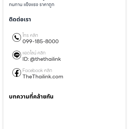
ทนทาน แข็งแรง ราคาถูก
ติดต่อเรา
โทร คลิก
099-185-8000
แอดไลน์ คลิก
ID: @thethailink
Facebook คลิก
TheThailink.com
บทความที่คล้ายกัน