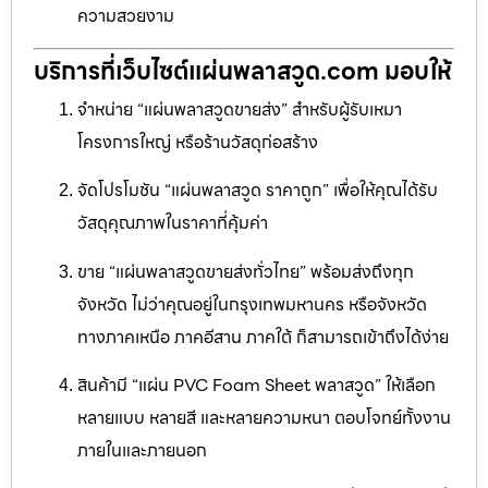
ความสวยงาม
บริการที่เว็บไซต์แผ่นพลาสวูด.com มอบให้
จำหน่าย “แผ่นพลาสวูดขายส่ง” สำหรับผู้รับเหมา
โครงการใหญ่ หรือร้านวัสดุก่อสร้าง
จัดโปรโมชัน “แผ่นพลาสวูด ราคาถูก” เพื่อให้คุณได้รับ
วัสดุคุณภาพในราคาที่คุ้มค่า
ขาย “แผ่นพลาสวูดขายส่งทั่วไทย” พร้อมส่งถึงทุก
จังหวัด ไม่ว่าคุณอยู่ในกรุงเทพมหานคร หรือจังหวัด
ทางภาคเหนือ ภาคอีสาน ภาคใต้ ก็สามารถเข้าถึงได้ง่าย
สินค้ามี “แผ่น PVC Foam Sheet พลาสวูด” ให้เลือก
หลายแบบ หลายสี และหลายความหนา ตอบโจทย์ทั้งงาน
ภายในและภายนอก