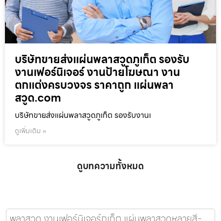
บริษัทขายส่งแผ่นพลาสวูดภูเก็ต รองรับ
งานเฟอร์นิเจอร์ งานป้ายโฆษณา งาน
ตกแต่งครบวงจร ราคาถูก แผ่นพลา
สวูด.com
บริษัทขายส่งแผ่นพลาสวูดภูเก็ต รองรับงานเ
ดูเพิ่มเติม »
ดูบทความทั้งหมด
พลาสวูด งานเฟอร์นิเจอร์ภูเก็ต แผ่นพลาสวูดหลายสี-