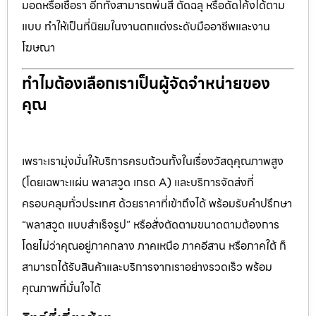
มอดหรือเชื้อรา อีกทั้งสามารถพ่นสี ตัดฉลุ หรือดัดโค้งได้ตาม
แบบ ทำให้เป็นที่นิยมในงานตกแต่งระดับมืออาชีพและงาน
โฆษณา
ทำไมต้องเลือกเราเป็นผู้จัดจำหน่ายของ
คุณ
เพราะเรามุ่งมั่นให้บริการครบถ้วนทั้งในเรื่องวัสดุคุณภาพสูง
(โดยเฉพาะแผ่น พลาสวูด เกรด A) และบริการจัดส่งที่
ครอบคลุมทั่วประเทศ ด้วยราคาที่เข้าถึงได้ พร้อมรับคำปรึกษา
“พลาสวูด แบบสำเร็จรูป” หรือสั่งตัดตามขนาดตามต้องการ
โดยไม่ว่าคุณอยู่ภาคกลาง ภาคเหนือ ภาคอีสาน หรือภาคใต้ ก็
สามารถได้รับสินค้าและบริการจากเราอย่างรวดเร็ว พร้อม
คุณภาพที่มั่นใจได้