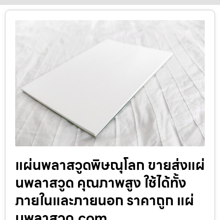
แผ่นพลาสวูดพิษณุโลก ขายส่งแผ่
นพลาสวูด คุณภาพสูง ใช้ได้ทั้ง
ภายในและภายนอก ราคาถูก แผ่
นพลาสวูด.com