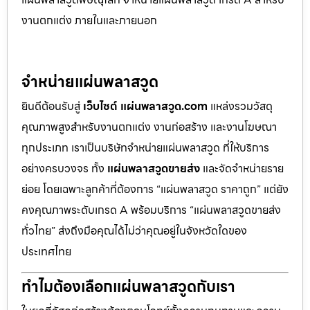
งานตกแต่ง ภายในและภายนอก
จำหน่ายแผ่นพลาสวูด
ยินดีต้อนรับสู่
เว็บไซต์ แผ่นพลาสวูด.com
แหล่งรวมวัสดุ
คุณภาพสูงสำหรับงานตกแต่ง งานก่อสร้าง และงานโฆษณา
ทุกประเภท เราเป็นบริษัทจำหน่ายแผ่นพลาสวูด ที่ให้บริการ
อย่างครบวงจร ทั้ง
แผ่นพลาสวูดขายส่ง
และจัดจำหน่ายราย
ย่อย โดยเฉพาะลูกค้าที่ต้องการ “แผ่นพลาสวูด ราคาถูก” แต่ยัง
คงคุณภาพระดับเกรด A พร้อมบริการ “แผ่นพลาสวูดขายส่ง
ทั่วไทย” ส่งถึงมือคุณได้ไม่ว่าคุณอยู่ในจังหวัดใดของ
ประเทศไทย
ทำไมต้องเลือกแผ่นพลาสวูดกับเรา