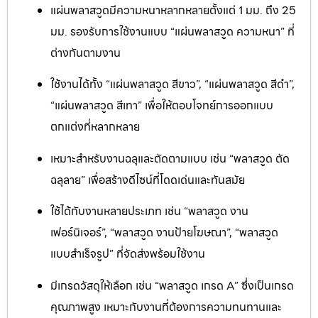
แผ่นพลาสวูดมีความหนาหลากหลายตั้งแต่ 1 มม. ถึง 25
มม. รองรับการใช้งานแบบ “แผ่นพลาสวูด ความหนา” ที่
ต่างกันตามงาน
ใช้งานได้ทั้ง “แผ่นพลาสวูด สีขาว”, “แผ่นพลาสวูด สีดำ”,
“แผ่นพลาสวูด สีเทา” เพื่อให้ตอบโจทย์การออกแบบ
ตกแต่งที่หลากหลาย
เหมาะสำหรับงานฉลุและตัดตามแบบ เช่น “พลาสวูด ตัด
ฉลุลาย” เพื่อสร้างดีไซน์ที่โดดเด่นและทันสมัย
ใช้ได้กับงานหลายประเภท เช่น “พลาสวูด งาน
เฟอร์นิเจอร์”, “พลาสวูด งานป้ายโฆษณา”, “พลาสวูด
แบบสำเร็จรูป” ที่จัดส่งพร้อมใช้งาน
มีเกรดวัสดุให้เลือก เช่น “พลาสวูด เกรด A” ซึ่งเป็นเกรด
คุณภาพสูง เหมาะกับงานที่ต้องการความทนทานและ