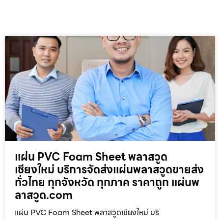
แผ่น PVC Foam Sheet พลาสวูด
เชียงใหม่ บริการจัดส่งแผ่นพลาสวูดขายส่ง
ทั่วไทย ทุกจังหวัด ทุกภาค ราคาถูก แผ่นพ
ลาสวูด.com
แผ่น PVC Foam Sheet พลาสวูดเชียงใหม่ บริ