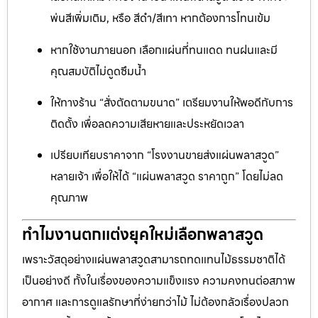
พ่นสีเพิ่มเติม, หรือ สีดำ/สีเทา หากต้องการโทนเข้ม
หากใช้งานภายนอก เลือกแผ่นที่ทนแดด ทนฝนและมี
คุณสมบัติไม่ดูดซึมน้ำ
ให้ทางร้าน “สั่งตัดตามขนาด” เตรียมงานให้พอดีกับการ
ติดตั้ง เพื่อลดความเสียหายและประหยัดเวลา
เปรียบเทียบราคาจาก “โรงงานขายส่งแผ่นพลาสวูด”
หลายเจ้า เพื่อให้ได้ “แผ่นพลาสวูด ราคาถูก” โดยไม่ลด
คุณภาพ
ทำไมงานตกแต่งยุคใหม่เลือกพลาสวูด
เพราะวัสดุอย่างแผ่นพลาสวูดสามารถทดแทนไม้ธรรมชาติได้
เป็นอย่างดี ทั้งในเรื่องของความแข็งแรง ความคงทนต่อสภาพ
อากาศ และการดูแลรักษาที่ง่ายกว่าไม้ ไม่ต้องกลัวเรื่องปลวก