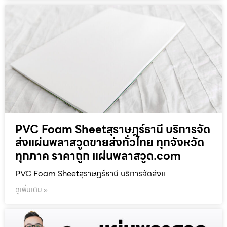
PVC Foam Sheetสุราษฎร์ธานี บริการจัด
ส่งแผ่นพลาสวูดขายส่งทั่วไทย ทุกจังหวัด
ทุกภาค ราคาถูก แผ่นพลาสวูด.com
PVC Foam Sheetสุราษฎร์ธานี บริการจัดส่งแ
ดูเพิ่มเติม »