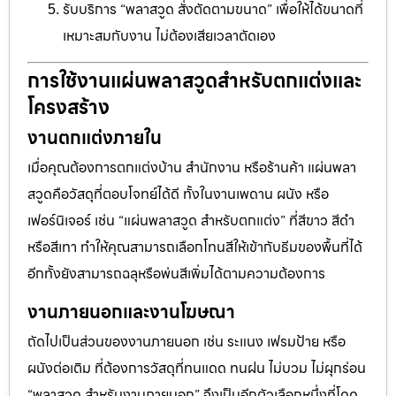
รับบริการ “พลาสวูด สั่งตัดตามขนาด” เพื่อให้ได้ขนาดที่
เหมาะสมกับงาน ไม่ต้องเสียเวลาตัดเอง
การใช้งานแผ่นพลาสวูดสำหรับตกแต่งและ
โครงสร้าง
งานตกแต่งภายใน
เมื่อคุณต้องการตกแต่งบ้าน สำนักงาน หรือร้านค้า แผ่นพลา
สวูดคือวัสดุที่ตอบโจทย์ได้ดี ทั้งในงานเพดาน ผนัง หรือ
เฟอร์นิเจอร์ เช่น “แผ่นพลาสวูด สำหรับตกแต่ง” ที่สีขาว สีดำ
หรือสีเทา ทำให้คุณสามารถเลือกโทนสีให้เข้ากับธีมของพื้นที่ได้
อีกทั้งยังสามารถฉลุหรือพ่นสีเพิ่มได้ตามความต้องการ
งานภายนอกและงานโฆษณา
ถัดไปเป็นส่วนของงานภายนอก เช่น ระแนง เฟรมป้าย หรือ
ผนังต่อเติม ที่ต้องการวัสดุที่ทนแดด ทนฝน ไม่บวม ไม่ผุกร่อน
“พลาสวูด สำหรับงานภายนอก” จึงเป็นอีกตัวเลือกหนึ่งที่โดด