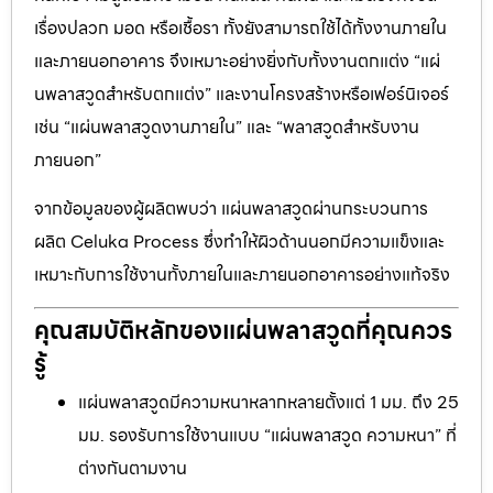
เรื่องปลวก มอด หรือเชื้อรา ทั้งยังสามารถใช้ได้ทั้งงานภายใน
และภายนอกอาคาร จึงเหมาะอย่างยิ่งกับทั้งงานตกแต่ง “แผ่
นพลาสวูดสำหรับตกแต่ง” และงานโครงสร้างหรือเฟอร์นิเจอร์
เช่น “แผ่นพลาสวูดงานภายใน” และ “พลาสวูดสำหรับงาน
ภายนอก”
จากข้อมูลของผู้ผลิตพบว่า แผ่นพลาสวูดผ่านกระบวนการ
ผลิต Celuka Process ซึ่งทำให้ผิวด้านนอกมีความแข็งและ
เหมาะกับการใช้งานทั้งภายในและภายนอกอาคารอย่างแท้จริง
คุณสมบัติหลักของแผ่นพลาสวูดที่คุณควร
รู้
แผ่นพลาสวูดมีความหนาหลากหลายตั้งแต่ 1 มม. ถึง 25
มม. รองรับการใช้งานแบบ “แผ่นพลาสวูด ความหนา” ที่
ต่างกันตามงาน