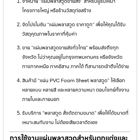
จำหน่าย “แผ่นพลาสวูดขายส่ง” สำหรับผู้รับเหมา
โครงการใหญ่ หรือร้านวัสดุก่อสร้าง
จัดโปรโมชัน “แผ่นพลาสวูด ราคาถูก” เพื่อให้คุณได้รับ
วัสดุคุณภาพในราคาที่คุ้มค่า
ขาย “แผ่นพลาสวูดขายส่งทั่วไทย” พร้อมส่งถึงทุก
จังหวัด ไม่ว่าคุณอยู่ในกรุงเทพมหานคร หรือจังหวัด
ทางภาคเหนือ ภาคอีสาน ภาคใต้ ก็สามารถเข้าถึงได้ง่าย
สินค้ามี “แผ่น PVC Foam Sheet พลาสวูด” ให้เลือก
หลายแบบ หลายสี และหลายความหนา ตอบโจทย์ทั้งงาน
ภายในและภายนอก
รับบริการ “พลาสวูด สั่งตัดตามขนาด” เพื่อให้ได้ขนาดที่
เหมาะสมกับงาน ไม่ต้องเสียเวลาตัดเอง
การใช้งานแผ่นพลาสวูดสำหรับตกแต่งและ