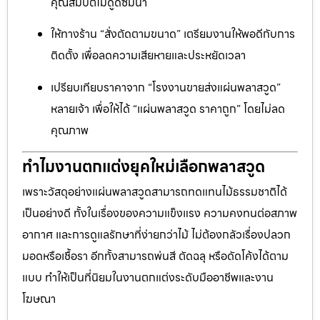
คุณสมบัติไม่ดูดซึมน้ำ
ให้ทางร้าน “สั่งตัดตามขนาด” เตรียมงานให้พอดีกับการ
ติดตั้ง เพื่อลดความเสียหายและประหยัดเวลา
เปรียบเทียบราคาจาก “โรงงานขายส่งแผ่นพลาสวูด”
หลายเจ้า เพื่อให้ได้ “แผ่นพลาสวูด ราคาถูก” โดยไม่ลด
คุณภาพ
ทำไมงานตกแต่งยุคใหม่เลือกพลาสวูด
เพราะวัสดุอย่างแผ่นพลาสวูดสามารถทดแทนไม้ธรรมชาติได้
เป็นอย่างดี ทั้งในเรื่องของความแข็งแรง ความคงทนต่อสภาพ
อากาศ และการดูแลรักษาที่ง่ายกว่าไม้ ไม่ต้องกลัวเรื่องปลวก
มอดหรือเชื้อรา อีกทั้งสามารถพ่นสี ตัดฉลุ หรือดัดโค้งได้ตาม
แบบ ทำให้เป็นที่นิยมในงานตกแต่งระดับมืออาชีพและงาน
โฆษณา