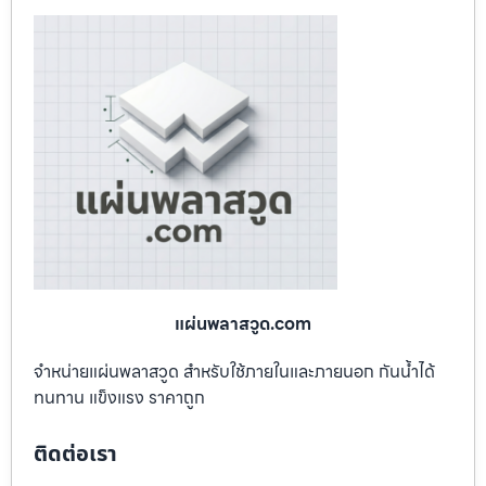
แผ่นพลาสวูด.com
จำหน่ายแผ่นพลาสวูด สำหรับใช้ภายในและภายนอก กันน้ำได้
ทนทาน แข็งแรง ราคาถูก
ติดต่อเรา