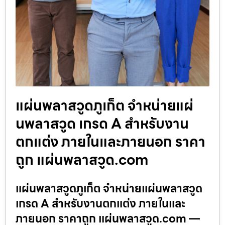
แผ่นพลาสวูดภูเก็ต จำหน่ายแผ่
นพลาสวูด เกรด A สำหรับงาน
ตกแต่ง ภายในและภายนอก ราคา
ถูก แผ่นพลาสวูด.com
แผ่นพลาสวูดภูเก็ต จำหน่ายแผ่นพลาสวูด
เกรด A สำหรับงานตกแต่ง ภายในและ
ภายนอก ราคาถูก แผ่นพลาสวูด.com —