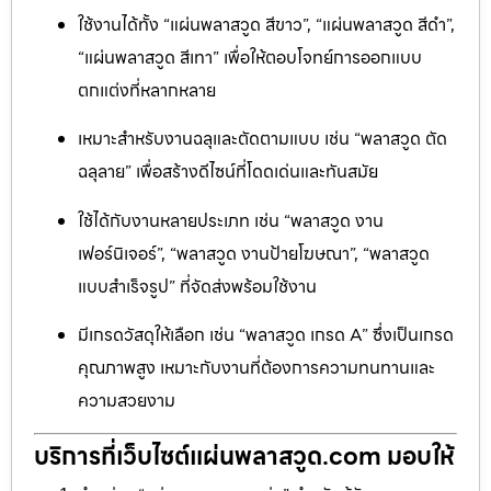
ใช้งานได้ทั้ง “แผ่นพลาสวูด สีขาว”, “แผ่นพลาสวูด สีดำ”,
“แผ่นพลาสวูด สีเทา” เพื่อให้ตอบโจทย์การออกแบบ
ตกแต่งที่หลากหลาย
เหมาะสำหรับงานฉลุและตัดตามแบบ เช่น “พลาสวูด ตัด
ฉลุลาย” เพื่อสร้างดีไซน์ที่โดดเด่นและทันสมัย
ใช้ได้กับงานหลายประเภท เช่น “พลาสวูด งาน
เฟอร์นิเจอร์”, “พลาสวูด งานป้ายโฆษณา”, “พลาสวูด
แบบสำเร็จรูป” ที่จัดส่งพร้อมใช้งาน
มีเกรดวัสดุให้เลือก เช่น “พลาสวูด เกรด A” ซึ่งเป็นเกรด
คุณภาพสูง เหมาะกับงานที่ต้องการความทนทานและ
ความสวยงาม
บริการที่เว็บไซต์แผ่นพลาสวูด.com มอบให้