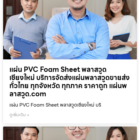
แผ่น PVC Foam Sheet พลาสวูด
เชียงใหม่ บริการจัดส่งแผ่นพลาสวูดขายส่ง
ทั่วไทย ทุกจังหวัด ทุกภาค ราคาถูก แผ่นพ
ลาสวูด.com
แผ่น PVC Foam Sheet พลาสวูดเชียงใหม่ บริ
ดูเพิ่มเติม »