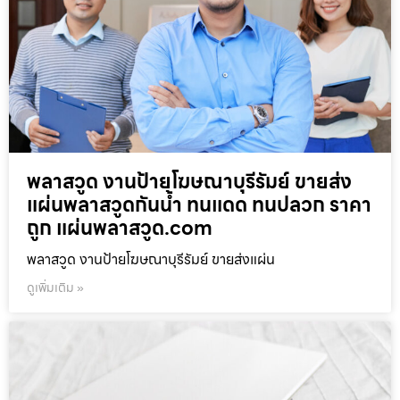
พลาสวูด งานป้ายโฆษณาบุรีรัมย์ ขายส่ง
แผ่นพลาสวูดกันน้ำ ทนแดด ทนปลวก ราคา
ถูก แผ่นพลาสวูด.com
พลาสวูด งานป้ายโฆษณาบุรีรัมย์ ขายส่งแผ่น
ดูเพิ่มเติม »