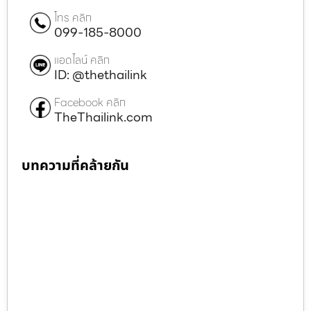
โทร คลิก
099-185-8000
แอดไลน์ คลิก
ID: @thethailink
Facebook คลิก
TheThailink.com
บทความที่คล้ายกัน