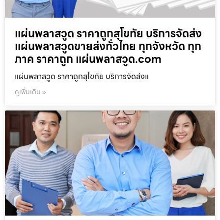
แผ่นพลาสวูด ราคาถูกสุโขทัย บริการจัดส่ง
แผ่นพลาสวูดขายส่งทั่วไทย ทุกจังหวัด ทุก
ภาค ราคาถูก แผ่นพลาสวูด.com
แผ่นพลาสวูด ราคาถูกสุโขทัย บริการจัดส่งแ
ดูเพิ่มเติม »