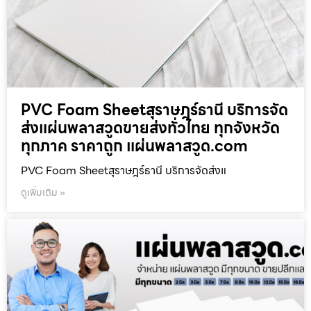
PVC Foam Sheetสุราษฎร์ธานี บริการจัด
ส่งแผ่นพลาสวูดขายส่งทั่วไทย ทุกจังหวัด
ทุกภาค ราคาถูก แผ่นพลาสวูด.com
PVC Foam Sheetสุราษฎร์ธานี บริการจัดส่งแ
ดูเพิ่มเติม »