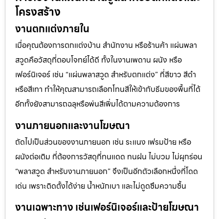
โครงสร้าง
งานตกแต่งภายใน
เมื่อคุณต้องการตกแต่งบ้าน สำนักงาน หรือร้านค้า แผ่นพลา
สวูดคือวัสดุที่ตอบโจทย์ได้ดี ทั้งในงานเพดาน ผนัง หรือ
เฟอร์นิเจอร์ เช่น “แผ่นพลาสวูด สำหรับตกแต่ง” ที่สีขาว สีดำ
หรือสีเทา ทำให้คุณสามารถเลือกโทนสีให้เข้ากับธีมของพื้นที่ได้
อีกทั้งยังสามารถฉลุหรือพ่นสีเพิ่มได้ตามความต้องการ
งานภายนอกและงานโฆษณา
ถัดไปเป็นส่วนของงานภายนอก เช่น ระแนง เฟรมป้าย หรือ
ผนังต่อเติม ที่ต้องการวัสดุที่ทนแดด ทนฝน ไม่บวม ไม่ผุกร่อน
“พลาสวูด สำหรับงานภายนอก” จึงเป็นอีกตัวเลือกหนึ่งที่โดด
เด่น เพราะติดตั้งได้ง่าย น้ำหนักเบา และไม่ดูดซึมความชื้น
งานเฉพาะทาง เช่นเฟอร์นิเจอร์และป้ายโฆษณา