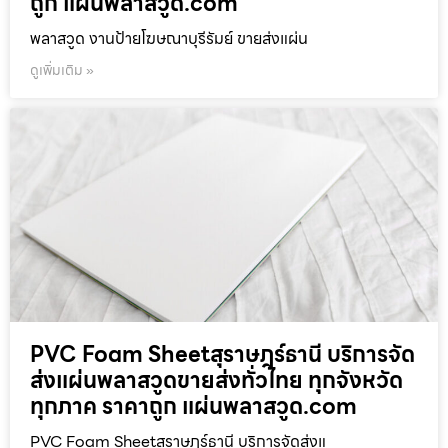
ถูก แผ่นพลาสวูด.com
พลาสวูด งานป้ายโฆษณาบุรีรัมย์ ขายส่งแผ่น
ดูเพิ่มเติม »
PVC Foam Sheetสุราษฎร์ธานี บริการจัด
ส่งแผ่นพลาสวูดขายส่งทั่วไทย ทุกจังหวัด
ทุกภาค ราคาถูก แผ่นพลาสวูด.com
PVC Foam Sheetสุราษฎร์ธานี บริการจัดส่งแ