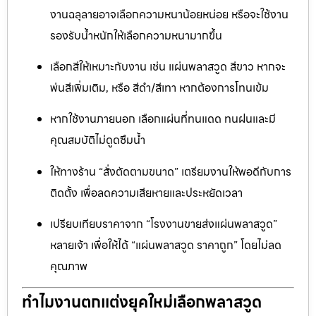
งานฉลุลายอาจเลือกความหนาน้อยหน่อย หรือจะใช้งาน
รองรับน้ำหนักให้เลือกความหนามากขึ้น
เลือกสีให้เหมาะกับงาน เช่น แผ่นพลาสวูด สีขาว หากจะ
พ่นสีเพิ่มเติม, หรือ สีดำ/สีเทา หากต้องการโทนเข้ม
หากใช้งานภายนอก เลือกแผ่นที่ทนแดด ทนฝนและมี
คุณสมบัติไม่ดูดซึมน้ำ
ให้ทางร้าน “สั่งตัดตามขนาด” เตรียมงานให้พอดีกับการ
ติดตั้ง เพื่อลดความเสียหายและประหยัดเวลา
เปรียบเทียบราคาจาก “โรงงานขายส่งแผ่นพลาสวูด”
หลายเจ้า เพื่อให้ได้ “แผ่นพลาสวูด ราคาถูก” โดยไม่ลด
คุณภาพ
ทำไมงานตกแต่งยุคใหม่เลือกพลาสวูด