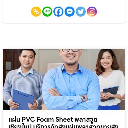
แผ่น PVC Foam Sheet พลาสวูด
เชียงใหม่ บริการจัดส่งแผ่นพลาสวูดขายส่ง