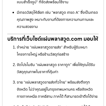
แบบสำเร็จรูป” ที่จัดส่งพร้อมใช้งาน
มีเกรดวัสดุให้เลือก เช่น “พลาสวูด เกรด A” ซึ่งเป็นเกรด
คุณภาพสูง เหมาะกับงานที่ต้องการความทนทานและ
ความสวยงาม
บริการที่เว็บไซต์แผ่นพลาสวูด.com มอบให้
จำหน่าย “แผ่นพลาสวูดขายส่ง” สำหรับผู้รับเหมา
โครงการใหญ่ หรือร้านวัสดุก่อสร้าง
จัดโปรโมชัน “แผ่นพลาสวูด ราคาถูก” เพื่อให้คุณได้รับ
วัสดุคุณภาพในราคาที่คุ้มค่า
ขาย “แผ่นพลาสวูดขายส่งทั่วไทย” พร้อมส่งถึงทุก
จังหวัด ไม่ว่าคุณอยู่ในกรุงเทพมหานคร หรือจังหวัด
ทางภาคเหนือ ภาคอีสาน ภาคใต้ ก็สามารถเข้าถึงได้ง่าย