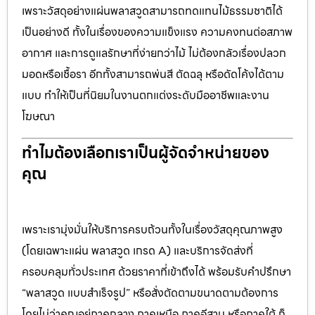
เพราะวัสดุอย่างแผ่นพลาสวูดสามารถทดแทนไม้ธรรมชาติได้
เป็นอย่างดี ทั้งในเรื่องของความแข็งแรง ความคงทนต่อสภาพ
อากาศ และการดูแลรักษาที่ง่ายกว่าไม้ ไม่ต้องกลัวเรื่องปลวก
มอดหรือเชื้อรา อีกทั้งสามารถพ่นสี ตัดฉลุ หรือดัดโค้งได้ตาม
แบบ ทำให้เป็นที่นิยมในงานตกแต่งระดับมืออาชีพและงาน
โฆษณา
ทำไมต้องเลือกเราเป็นผู้จัดจำหน่ายของ
คุณ
เพราะเรามุ่งมั่นให้บริการครบถ้วนทั้งในเรื่องวัสดุคุณภาพสูง
(โดยเฉพาะแผ่น พลาสวูด เกรด A) และบริการจัดส่งที่
ครอบคลุมทั่วประเทศ ด้วยราคาที่เข้าถึงได้ พร้อมรับคำปรึกษา
“พลาสวูด แบบสำเร็จรูป” หรือสั่งตัดตามขนาดตามต้องการ
โดยไม่ว่าคุณอยู่ภาคกลาง ภาคเหนือ ภาคอีสาน หรือภาคใต้ ก็