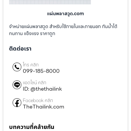
แผ่นพลาสวูด.com
จำหน่ายแผ่นพลาสวูด สำหรับใช้ภายในและภายนอก กันน้ำได้
ทนทาน แข็งแรง ราคาถูก
ติดต่อเรา
โทร คลิก
099-185-8000
แอดไลน์ คลิก
ID: @thethailink
Facebook คลิก
TheThailink.com
บทความที่คล้ายกัน