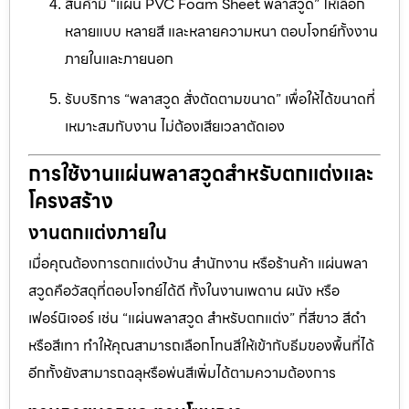
สินค้ามี “แผ่น PVC Foam Sheet พลาสวูด” ให้เลือก
หลายแบบ หลายสี และหลายความหนา ตอบโจทย์ทั้งงาน
ภายในและภายนอก
รับบริการ “พลาสวูด สั่งตัดตามขนาด” เพื่อให้ได้ขนาดที่
เหมาะสมกับงาน ไม่ต้องเสียเวลาตัดเอง
การใช้งานแผ่นพลาสวูดสำหรับตกแต่งและ
โครงสร้าง
งานตกแต่งภายใน
เมื่อคุณต้องการตกแต่งบ้าน สำนักงาน หรือร้านค้า แผ่นพลา
สวูดคือวัสดุที่ตอบโจทย์ได้ดี ทั้งในงานเพดาน ผนัง หรือ
เฟอร์นิเจอร์ เช่น “แผ่นพลาสวูด สำหรับตกแต่ง” ที่สีขาว สีดำ
หรือสีเทา ทำให้คุณสามารถเลือกโทนสีให้เข้ากับธีมของพื้นที่ได้
อีกทั้งยังสามารถฉลุหรือพ่นสีเพิ่มได้ตามความต้องการ