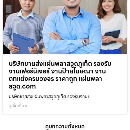
บริษัทขายส่งแผ่นพลาสวูดภูเก็ต รองรับ
งานเฟอร์นิเจอร์ งานป้ายโฆษณา งาน
ตกแต่งครบวงจร ราคาถูก แผ่นพลา
สวูด.com
บริษัทขายส่งแผ่นพลาสวูดภูเก็ต รองรับงานเ
ดูเพิ่มเติม »
ดูบทความทั้งหมด