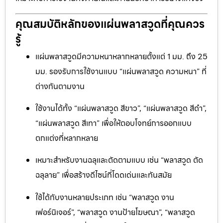
คุณสมบัติหลักของแผ่นพลาสวูดที่คุณควร
รู้
แผ่นพลาสวูดมีความหนาหลากหลายตั้งแต่ 1 มม. ถึง 25
มม. รองรับการใช้งานแบบ “แผ่นพลาสวูด ความหนา” ที่
ต่างกันตามงาน
ใช้งานได้ทั้ง “แผ่นพลาสวูด สีขาว”, “แผ่นพลาสวูด สีดำ”,
“แผ่นพลาสวูด สีเทา” เพื่อให้ตอบโจทย์การออกแบบ
ตกแต่งที่หลากหลาย
เหมาะสำหรับงานฉลุและตัดตามแบบ เช่น “พลาสวูด ตัด
ฉลุลาย” เพื่อสร้างดีไซน์ที่โดดเด่นและทันสมัย
ใช้ได้กับงานหลายประเภท เช่น “พลาสวูด งาน
เฟอร์นิเจอร์”, “พลาสวูด งานป้ายโฆษณา”, “พลาสวูด