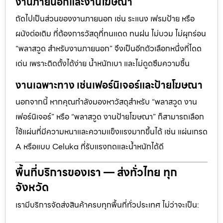
งานภายนอกและงานโฆษณา
ถัดไปเป็นส่วนของงานภายนอก เช่น ระแนง เฟรมป้าย หรือ
ผนังต่อเติม ที่ต้องการวัสดุที่ทนแดด ทนฝน ไม่บวม ไม่ผุกร่อน
“พลาสวูด สำหรับงานภายนอก” จึงเป็นอีกตัวเลือกหนึ่งที่โดด
เด่น เพราะติดตั้งได้ง่าย น้ำหนักเบา และไม่ดูดซึมความชื้น
งานเฉพาะทาง เช่นเฟอร์นิเจอร์และป้ายโฆษณา
นอกจากนี้ หากคุณกำลังมองหาวัสดุสำหรับ “พลาสวูด งาน
เฟอร์นิเจอร์” หรือ “พลาสวูด งานป้ายโฆษณา” ก็สามารถเลือก
ใช้แผ่นที่มีความหนาและความแข็งแรงมากขึ้นได้ เช่น แผ่นเกรด
A หรือแบบ Celuka ที่รับแรงกดและน้ำหนักได้ดี
พื้นที่บริการของเรา — ส่งทั่วไทย ทุก
จังหวัด
เรามีบริการจัดส่งสินค้าครบทุกพื้นที่ทั่วประเทศ ไม่ว่าจะเป็น: