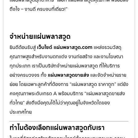
ถึงใจ – งานดี ครบจบที่เดียว!”
จำหน่ายแผ่นพลาสวูด
ยินดีต้อนรับสู่
เว็บไซต์ แผ่นพลาสวูด.com
แหล่งรวมวัสดุ
คุณภาพสูงสำหรับงานตกแต่ง งานก่อสร้าง และงานโฆษณา
ทุกประเภท เราเป็นบริษัทจำหน่ายแผ่นพลาสวูด ที่ให้บริการ
อย่างครบวงจร ทั้ง
แผ่นพลาสวูดขายส่ง
และจัดจำหน่ายราย
ย่อย โดยเฉพาะลูกค้าที่ต้องการ “แผ่นพลาสวูด ราคาถูก” แต่ยัง
คงคุณภาพระดับเกรด A พร้อมบริการ “แผ่นพลาสวูดขายส่ง
ทั่วไทย” ส่งถึงมือคุณได้ไม่ว่าคุณอยู่ในจังหวัดใดของ
ประเทศไทย
ทำไมต้องเลือกแผ่นพลาสวูดกับเรา