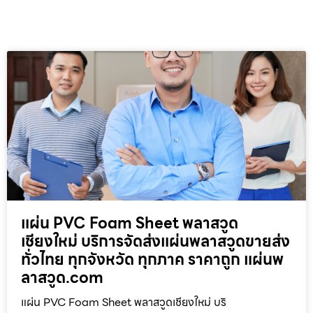
แผ่น PVC Foam Sheet พลาสวูด
เชียงใหม่ บริการจัดส่งแผ่นพลาสวูดขายส่ง
ทั่วไทย ทุกจังหวัด ทุกภาค ราคาถูก แผ่นพ
ลาสวูด.com
แผ่น PVC Foam Sheet พลาสวูดเชียงใหม่ บริ