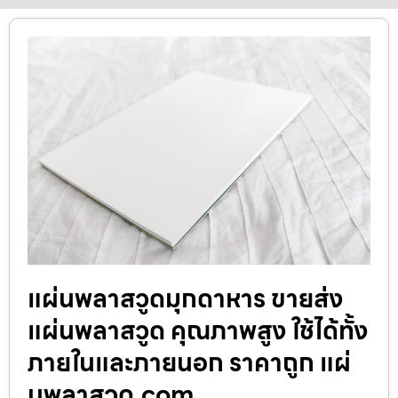
แผ่นพลาสวูดมุกดาหาร ขายส่ง
แผ่นพลาสวูด คุณภาพสูง ใช้ได้ทั้ง
ภายในและภายนอก ราคาถูก แผ่
นพลาสวูด.com