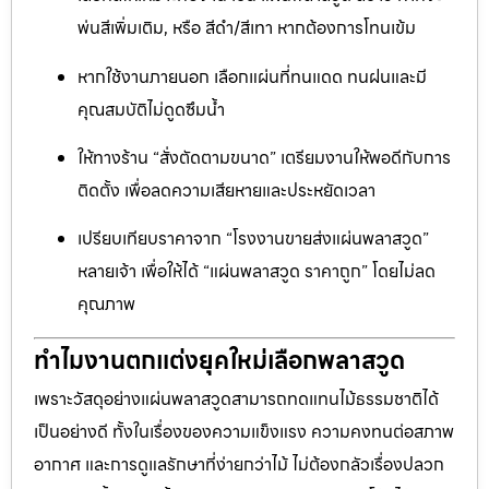
พ่นสีเพิ่มเติม, หรือ สีดำ/สีเทา หากต้องการโทนเข้ม
หากใช้งานภายนอก เลือกแผ่นที่ทนแดด ทนฝนและมี
คุณสมบัติไม่ดูดซึมน้ำ
ให้ทางร้าน “สั่งตัดตามขนาด” เตรียมงานให้พอดีกับการ
ติดตั้ง เพื่อลดความเสียหายและประหยัดเวลา
เปรียบเทียบราคาจาก “โรงงานขายส่งแผ่นพลาสวูด”
หลายเจ้า เพื่อให้ได้ “แผ่นพลาสวูด ราคาถูก” โดยไม่ลด
คุณภาพ
ทำไมงานตกแต่งยุคใหม่เลือกพลาสวูด
เพราะวัสดุอย่างแผ่นพลาสวูดสามารถทดแทนไม้ธรรมชาติได้
เป็นอย่างดี ทั้งในเรื่องของความแข็งแรง ความคงทนต่อสภาพ
อากาศ และการดูแลรักษาที่ง่ายกว่าไม้ ไม่ต้องกลัวเรื่องปลวก