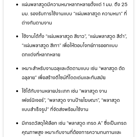
แผ่นพลาสวูดมีความหนาหลากหลายตั้งแต่ 1 มม. ถึง 25
มม. รองรับการใช้งานแบบ “แผ่นพลาสวูด ความหนา” ที่
ต่างกันตามงาน
ใช้งานได้ทั้ง “แผ่นพลาสวูด สีขาว”, “แผ่นพลาสวูด สีดำ”,
“แผ่นพลาสวูด สีเทา” เพื่อให้ตอบโจทย์การออกแบบ
ตกแต่งที่หลากหลาย
เหมาะสำหรับงานฉลุและตัดตามแบบ เช่น “พลาสวูด ตัด
ฉลุลาย” เพื่อสร้างดีไซน์ที่โดดเด่นและทันสมัย
ใช้ได้กับงานหลายประเภท เช่น “พลาสวูด งาน
เฟอร์นิเจอร์”, “พลาสวูด งานป้ายโฆษณา”, “พลาสวูด
แบบสำเร็จรูป” ที่จัดส่งพร้อมใช้งาน
มีเกรดวัสดุให้เลือก เช่น “พลาสวูด เกรด A” ซึ่งเป็นเกรด
คุณภาพสูง เหมาะกับงานที่ต้องการความทนทานและ