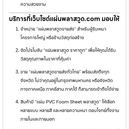
ความสวยงาม
บริการที่เว็บไซต์แผ่นพลาสวูด.com มอบให้
จำหน่าย “แผ่นพลาสวูดขายส่ง” สำหรับผู้รับเหมา
โครงการใหญ่ หรือร้านวัสดุก่อสร้าง
จัดโปรโมชัน “แผ่นพลาสวูด ราคาถูก” เพื่อให้คุณได้รับ
วัสดุคุณภาพในราคาที่คุ้มค่า
ขาย “แผ่นพลาสวูดขายส่งทั่วไทย” พร้อมส่งถึงทุก
จังหวัด ไม่ว่าคุณอยู่ในกรุงเทพมหานคร หรือจังหวัด
ทางภาคเหนือ ภาคอีสาน ภาคใต้ ก็สามารถเข้าถึงได้ง่าย
สินค้ามี “แผ่น PVC Foam Sheet พลาสวูด” ให้เลือก
หลายแบบ หลายสี และหลายความหนา ตอบโจทย์ทั้งงาน
ภายในและภายนอก