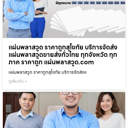
แผ่นพลาสวูด ราคาถูกสุโขทัย บริการจัดส่ง
แผ่นพลาสวูดขายส่งทั่วไทย ทุกจังหวัด ทุก
ภาค ราคาถูก แผ่นพลาสวูด.com
แผ่นพลาสวูด ราคาถูกสุโขทัย บริการจัดส่งแ
ดูเพิ่มเติม »