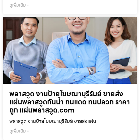
ดูเพิ่มเติม »
พลาสวูด งานป้ายโฆษณาบุรีรัมย์ ขายส่ง
แผ่นพลาสวูดกันน้ำ ทนแดด ทนปลวก ราคา
ถูก แผ่นพลาสวูด.com
พลาสวูด งานป้ายโฆษณาบุรีรัมย์ ขายส่งแผ่น
ดูเพิ่มเติม »