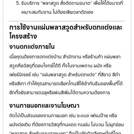
รับบริการ “พลาสวูด สั่งตัดตามขนาด” เพื่อให้ได้ขนาดที่
เหมาะสมกับงาน ไม่ต้องเสียเวลาตัดเอง
การใช้งานแผ่นพลาสวูดสำหรับตกแต่งและ
โครงสร้าง
งานตกแต่งภายใน
เมื่อคุณต้องการตกแต่งบ้าน สำนักงาน หรือร้านค้า แผ่นพลา
สวูดคือวัสดุที่ตอบโจทย์ได้ดี ทั้งในงานเพดาน ผนัง หรือ
เฟอร์นิเจอร์ เช่น “แผ่นพลาสวูด สำหรับตกแต่ง” ที่สีขาว สีดำ
หรือสีเทา ทำให้คุณสามารถเลือกโทนสีให้เข้ากับธีมของพื้นที่ได้
อีกทั้งยังสามารถฉลุหรือพ่นสีเพิ่มได้ตามความต้องการ
งานภายนอกและงานโฆษณา
ถัดไปเป็นส่วนของงานภายนอก เช่น ระแนง เฟรมป้าย หรือ
ผนังต่อเติม ที่ต้องการวัสดุที่ทนแดด ทนฝน ไม่บวม ไม่ผุกร่อน
“พลาสวูด สำหรับงานภายนอก” จึงเป็นอีกตัวเลือกหนึ่งที่โดด