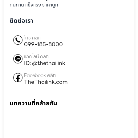
ทนทาน แข็งแรง ราคาถูก
ติดต่อเรา
โทร คลิก
099-185-8000
แอดไลน์ คลิก
ID: @thethailink
Facebook คลิก
TheThailink.com
บทความที่คล้ายกัน