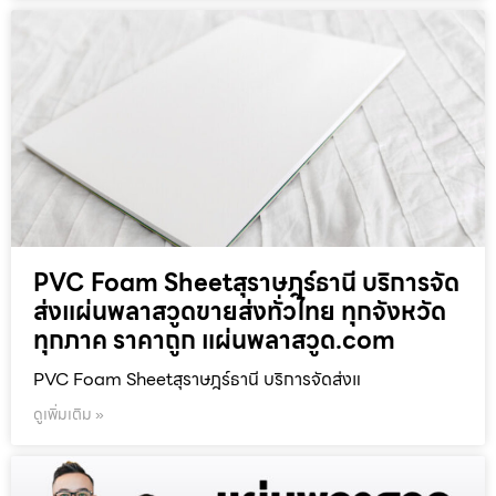
PVC Foam Sheetสุราษฎร์ธานี บริการจัด
ส่งแผ่นพลาสวูดขายส่งทั่วไทย ทุกจังหวัด
ทุกภาค ราคาถูก แผ่นพลาสวูด.com
PVC Foam Sheetสุราษฎร์ธานี บริการจัดส่งแ
ดูเพิ่มเติม »