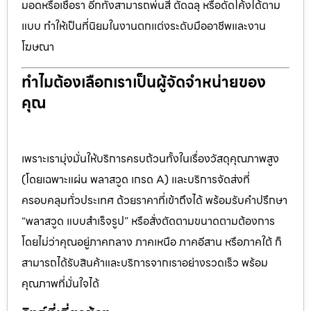
มอดหรือเชื้อรา อีกทั้งสามารถพ่นสี ตัดฉลุ หรือดัดโค้งได้ตาม
แบบ ทำให้เป็นที่นิยมในงานตกแต่งระดับมืออาชีพและงาน
โฆษณา
ทำไมต้องเลือกเราเป็นผู้จัดจำหน่ายของ
คุณ
เพราะเรามุ่งมั่นให้บริการครบถ้วนทั้งในเรื่องวัสดุคุณภาพสูง
(โดยเฉพาะแผ่น พลาสวูด เกรด A) และบริการจัดส่งที่
ครอบคลุมทั่วประเทศ ด้วยราคาที่เข้าถึงได้ พร้อมรับคำปรึกษา
“พลาสวูด แบบสำเร็จรูป” หรือสั่งตัดตามขนาดตามต้องการ
โดยไม่ว่าคุณอยู่ภาคกลาง ภาคเหนือ ภาคอีสาน หรือภาคใต้ ก็
สามารถได้รับสินค้าและบริการจากเราอย่างรวดเร็ว พร้อม
คุณภาพที่มั่นใจได้