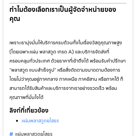
ทำไมต้องเลือกเราเป็นผู้จัดจำหน่ายของ
คุณ
เพราะเรามุ่งมั่นให้บริการครบถ้วนทั้งในเรื่องวัสดุคุณภาพสูง
(โดยเฉพาะแผ่น พลาสวูด เกรด A) และบริการจัดส่งที่
ครอบคลุมทั่วประเทศ ด้วยราคาที่เข้าถึงได้ พร้อมรับคำปรึกษา
“พลาสวูด แบบสำเร็จรูป” หรือสั่งตัดตามขนาดตามต้องการ
โดยไม่ว่าคุณอยู่ภาคกลาง ภาคเหนือ ภาคอีสาน หรือภาคใต้ ก็
สามารถได้รับสินค้าและบริการจากเราอย่างรวดเร็ว พร้อม
คุณภาพที่มั่นใจได้
ลิงก์ที่เกี่ยวข้อง
แผ่นพลาสวูดยโสธร
แผ่นพลาสวูดยโสธร