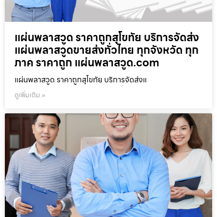
แผ่นพลาสวูด ราคาถูกสุโขทัย บริการจัดส่ง
แผ่นพลาสวูดขายส่งทั่วไทย ทุกจังหวัด ทุก
ภาค ราคาถูก แผ่นพลาสวูด.com
แผ่นพลาสวูด ราคาถูกสุโขทัย บริการจัดส่งแ
ดูเพิ่มเติม »