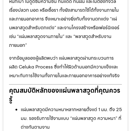
หนักเบา ไม่ดูดซึมความชื้น ทนแดด ทนฝน และไม่ต้องกังวล
เรื่องปลวก มอด หรือเชื้อรา ทั้งยังสามารถใช้ได้ทั้งงานภายใน
และภายนอกอาคาร จึงเหมาะอย่างยิ่งกับทั้งงานตกแต่ง “แผ่
นพลาสวูดสำหรับตกแต่ง” และงานโครงสร้างหรือเฟอร์นิเจอร์
เช่น “แผ่นพลาสวูดงานภายใน” และ “พลาสวูดสำหรับงาน
ภายนอก”
จากข้อมูลของผู้ผลิตพบว่า แผ่นพลาสวูดผ่านกระบวนการ
ผลิต Celuka Process ซึ่งทำให้ผิวด้านนอกมีความแข็งและ
เหมาะกับการใช้งานทั้งภายในและภายนอกอาคารอย่างแท้จริง
คุณสมบัติหลักของแผ่นพลาสวูดที่คุณควร
รู้
แผ่นพลาสวูดมีความหนาหลากหลายตั้งแต่ 1 มม. ถึง 25
มม. รองรับการใช้งานแบบ “แผ่นพลาสวูด ความหนา” ที่
ต่างกันตามงาน