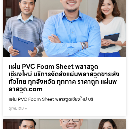
แผ่น PVC Foam Sheet พลาสวูด
เชียงใหม่ บริการจัดส่งแผ่นพลาสวูดขายส่ง
ทั่วไทย ทุกจังหวัด ทุกภาค ราคาถูก แผ่นพ
ลาสวูด.com
แผ่น PVC Foam Sheet พลาสวูดเชียงใหม่ บริ
ดูเพิ่มเติม »