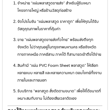
จำหน่าย “แผ่นพลาสวูดขายส่ง” สำหรับผู้รับเหมา
โครงการใหญ่ หรือร้านวัสดุก่อสร้าง
จัดโปรโมชัน “แผ่นพลาสวูด ราคาถูก” เพื่อให้คุณได้รับ
วัสดุคุณภาพในราคาที่คุ้มค่า
ขาย “แผ่นพลาสวูดขายส่งทั่วไทย” พร้อมส่งถึงทุก
จังหวัด ไม่ว่าคุณอยู่ในกรุงเทพมหานคร หรือจังหวัด
ทางภาคเหนือ ภาคอีสาน ภาคใต้ ก็สามารถเข้าถึงได้ง่าย
สินค้ามี “แผ่น PVC Foam Sheet พลาสวูด” ให้เลือก
หลายแบบ หลายสี และหลายความหนา ตอบโจทย์ทั้งงาน
ภายในและภายนอก
รับบริการ “พลาสวูด สั่งตัดตามขนาด” เพื่อให้ได้ขนาดที่
เหมาะสมกับงาน ไม่ต้องเสียเวลาตัดเอง