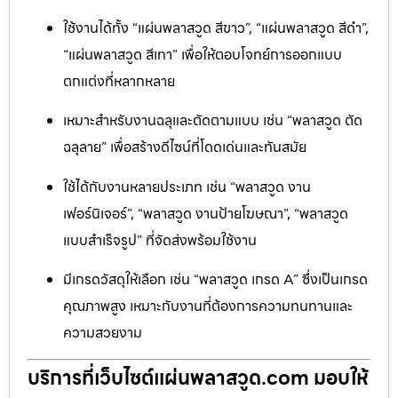
ใช้งานได้ทั้ง “แผ่นพลาสวูด สีขาว”, “แผ่นพลาสวูด สีดำ”,
“แผ่นพลาสวูด สีเทา” เพื่อให้ตอบโจทย์การออกแบบ
ตกแต่งที่หลากหลาย
เหมาะสำหรับงานฉลุและตัดตามแบบ เช่น “พลาสวูด ตัด
ฉลุลาย” เพื่อสร้างดีไซน์ที่โดดเด่นและทันสมัย
ใช้ได้กับงานหลายประเภท เช่น “พลาสวูด งาน
เฟอร์นิเจอร์”, “พลาสวูด งานป้ายโฆษณา”, “พลาสวูด
แบบสำเร็จรูป” ที่จัดส่งพร้อมใช้งาน
มีเกรดวัสดุให้เลือก เช่น “พลาสวูด เกรด A” ซึ่งเป็นเกรด
คุณภาพสูง เหมาะกับงานที่ต้องการความทนทานและ
ความสวยงาม
บริการที่เว็บไซต์แผ่นพลาสวูด.com มอบให้