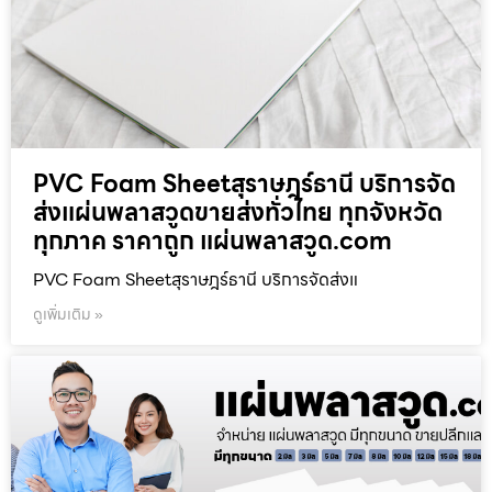
PVC Foam Sheetสุราษฎร์ธานี บริการจัด
ส่งแผ่นพลาสวูดขายส่งทั่วไทย ทุกจังหวัด
ทุกภาค ราคาถูก แผ่นพลาสวูด.com
PVC Foam Sheetสุราษฎร์ธานี บริการจัดส่งแ
ดูเพิ่มเติม »