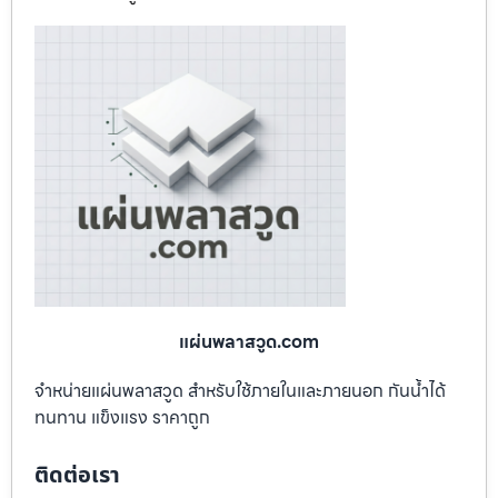
แผ่นพลาสวูด.com
จำหน่ายแผ่นพลาสวูด สำหรับใช้ภายในและภายนอก กันน้ำได้
ทนทาน แข็งแรง ราคาถูก
ติดต่อเรา