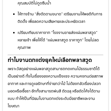
คุณสมบัติไม่ดูดซึมน้ำ
ให้ทางร้าน “สั่งตัดตามขนาด” เตรียมงานให้พอดีกับการ
ติดตั้ง เพื่อลดความเสียหายและประหยัดเวลา
เปรียบเทียบราคาจาก “โรงงานขายส่งแผ่นพลาสวูด”
หลายเจ้า เพื่อให้ได้ “แผ่นพลาสวูด ราคาถูก” โดยไม่ลด
คุณภาพ
ทำไมงานตกแต่งยุคใหม่เลือกพลาสวูด
เพราะวัสดุอย่างแผ่นพลาสวูดสามารถทดแทนไม้ธรรมชาติได้
เป็นอย่างดี ทั้งในเรื่องของความแข็งแรง ความคงทนต่อสภาพ
อากาศ และการดูแลรักษาที่ง่ายกว่าไม้ ไม่ต้องกลัวเรื่องปลวก
มอดหรือเชื้อรา อีกทั้งสามารถพ่นสี ตัดฉลุ หรือดัดโค้งได้ตาม
แบบ ทำให้เป็นที่นิยมในงานตกแต่งระดับมืออาชีพและงาน
โฆษณา