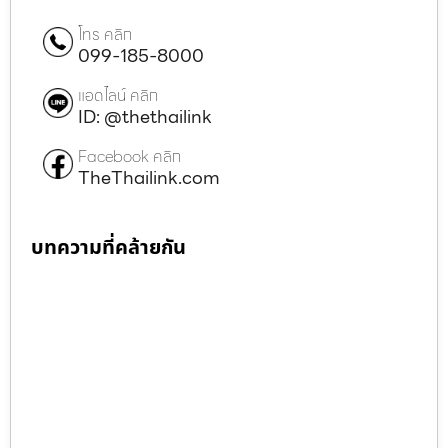
โทร คลิก
099-185-8000
แอดไลน์ คลิก
ID: @thethailink
Facebook คลิก
TheThailink.com
บทความที่คล้ายกัน