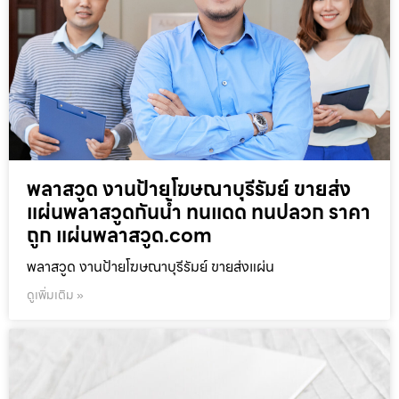
พลาสวูด งานป้ายโฆษณาบุรีรัมย์ ขายส่ง
แผ่นพลาสวูดกันน้ำ ทนแดด ทนปลวก ราคา
ถูก แผ่นพลาสวูด.com
พลาสวูด งานป้ายโฆษณาบุรีรัมย์ ขายส่งแผ่น
ดูเพิ่มเติม »