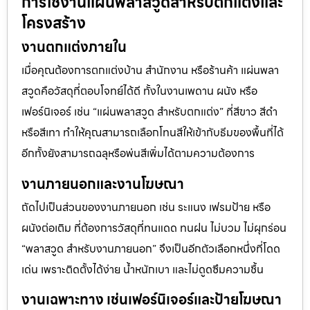
การใช้งานแผ่นพลาสวูดสำหรับตกแต่งและ
โครงสร้าง
งานตกแต่งภายใน
เมื่อคุณต้องการตกแต่งบ้าน สำนักงาน หรือร้านค้า แผ่นพลา
สวูดคือวัสดุที่ตอบโจทย์ได้ดี ทั้งในงานเพดาน ผนัง หรือ
เฟอร์นิเจอร์ เช่น “แผ่นพลาสวูด สำหรับตกแต่ง” ที่สีขาว สีดำ
หรือสีเทา ทำให้คุณสามารถเลือกโทนสีให้เข้ากับธีมของพื้นที่ได้
อีกทั้งยังสามารถฉลุหรือพ่นสีเพิ่มได้ตามความต้องการ
งานภายนอกและงานโฆษณา
ถัดไปเป็นส่วนของงานภายนอก เช่น ระแนง เฟรมป้าย หรือ
ผนังต่อเติม ที่ต้องการวัสดุที่ทนแดด ทนฝน ไม่บวม ไม่ผุกร่อน
“พลาสวูด สำหรับงานภายนอก” จึงเป็นอีกตัวเลือกหนึ่งที่โดด
เด่น เพราะติดตั้งได้ง่าย น้ำหนักเบา และไม่ดูดซึมความชื้น
งานเฉพาะทาง เช่นเฟอร์นิเจอร์และป้ายโฆษณา