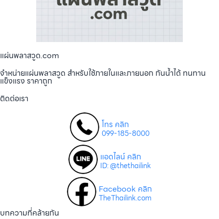
แผ่นพลาสวูด.com
จำหน่ายแผ่นพลาสวูด สำหรับใช้ภายในและภายนอก กันน้ำได้ ทนทาน
แข็งแรง ราคาถูก
ติดต่อเรา
โทร คลิก
099-185-8000
แอดไลน์ คลิก
ID: @thethailink
Facebook คลิก
TheThailink.com
บทความที่คล้ายกัน