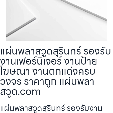
แผ่นพลาสวูดสุรินทร์ รองรับ
งานเฟอร์นิเจอร์ งานป้าย
โฆษณา งานตกแต่งครบ
วงจร ราคาถูก แผ่นพลา
สวูด.com
แผ่นพลาสวูดสุรินทร์ รองรับงาน