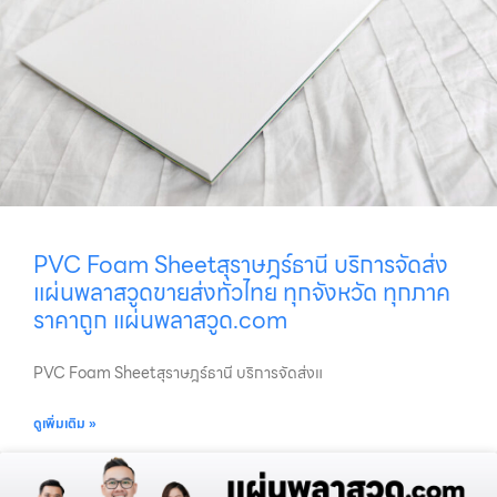
PVC Foam Sheetสุราษฎร์ธานี บริการจัดส่ง
แผ่นพลาสวูดขายส่งทั่วไทย ทุกจังหวัด ทุกภาค
ราคาถูก แผ่นพลาสวูด.com
PVC Foam Sheetสุราษฎร์ธานี บริการจัดส่งแ
ดูเพิ่มเติม »