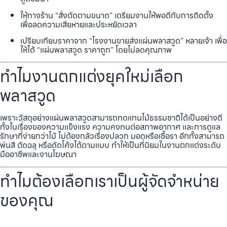
ให้ทางร้าน “สั่งตัดตามขนาด” เตรียมงานให้พอดีกับการติดตั้ง
เพื่อลดความเสียหายและประหยัดเวลา
เปรียบเทียบราคาจาก “โรงงานขายส่งแผ่นพลาสวูด” หลายเจ้า เพื่อ
ให้ได้ “แผ่นพลาสวูด ราคาถูก” โดยไม่ลดคุณภาพ
ทำไมงานตกแต่งยุคใหม่เลือก
พลาสวูด
เพราะวัสดุอย่างแผ่นพลาสวูดสามารถทดแทนไม้ธรรมชาติได้เป็นอย่างดี
ทั้งในเรื่องของความแข็งแรง ความคงทนต่อสภาพอากาศ และการดูแล
รักษาที่ง่ายกว่าไม้ ไม่ต้องกลัวเรื่องปลวก มอดหรือเชื้อรา อีกทั้งสามารถ
พ่นสี ตัดฉลุ หรือดัดโค้งได้ตามแบบ ทำให้เป็นที่นิยมในงานตกแต่งระดับ
มืออาชีพและงานโฆษณา
ทำไมต้องเลือกเราเป็นผู้จัดจำหน่าย
ของคุณ