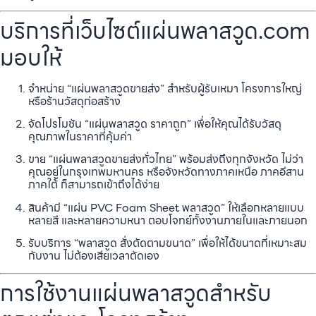
บริการที่เว็บไซต์แผ่นพลาสวูด.com
มอบให้
จำหน่าย “แผ่นพลาสวูดขายส่ง” สำหรับผู้รับเหมา โครงการใหญ่
หรือร้านวัสดุก่อสร้าง
จัดโปรโมชัน “แผ่นพลาสวูด ราคาถูก” เพื่อให้คุณได้รับวัสดุ
คุณภาพในราคาที่คุ้มค่า
ขาย “แผ่นพลาสวูดขายส่งทั่วไทย” พร้อมส่งถึงทุกจังหวัด ไม่ว่า
คุณอยู่ในกรุงเทพมหานคร หรือจังหวัดทางภาคเหนือ ภาคอีสาน
ภาคใต้ ก็สามารถเข้าถึงได้ง่าย
สินค้ามี “แผ่น PVC Foam Sheet พลาสวูด” ให้เลือกหลายแบบ
หลายสี และหลายความหนา ตอบโจทย์ทั้งงานภายในและภายนอก
รับบริการ “พลาสวูด สั่งตัดตามขนาด” เพื่อให้ได้ขนาดที่เหมาะสม
กับงาน ไม่ต้องเสียเวลาตัดเอง
การใช้งานแผ่นพลาสวูดสำหรับ