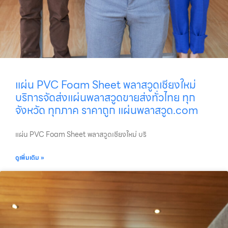
แผ่น PVC Foam Sheet พลาสวูดเชียงใหม่
บริการจัดส่งแผ่นพลาสวูดขายส่งทั่วไทย ทุก
จังหวัด ทุกภาค ราคาถูก แผ่นพลาสวูด.com
แผ่น PVC Foam Sheet พลาสวูดเชียงใหม่ บริ
ดูเพิ่มเติม »