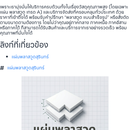
เพราะเรามุ่งมั่นให้บริการครบถ้วนทั้งในเรื่องวัสดุคุณภาพสูง (โดยเฉพาะ
แผ่น พลาสวูด เกรด A) และบริการจัดส่งที่ครอบคลุมทั่วประเทศ ด้วย
ราคาที่เข้าถึงได้ พร้อมรับคำปรึกษา “พลาสวูด แบบสำเร็จรูป” หรือสั่งตัด
ตามขนาดตามต้องการ โดยไม่ว่าคุณอยู่ภาคกลาง ภาคเหนือ ภาคอีสาน
หรือภาคใต้ ก็สามารถได้รับสินค้าและบริการจากเราอย่างรวดเร็ว พร้อม
คุณภาพที่มั่นใจได้
ลิงก์ที่เกี่ยวข้อง
แผ่นพลาสวูดสุรินทร์
แผ่นพลาสวูดสุรินทร์