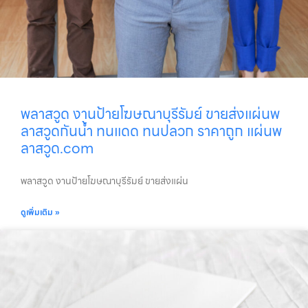
พลาสวูด งานป้ายโฆษณาบุรีรัมย์ ขายส่งแผ่นพ
ลาสวูดกันน้ำ ทนแดด ทนปลวก ราคาถูก แผ่นพ
ลาสวูด.com
พลาสวูด งานป้ายโฆษณาบุรีรัมย์ ขายส่งแผ่น
ดูเพิ่มเติม »