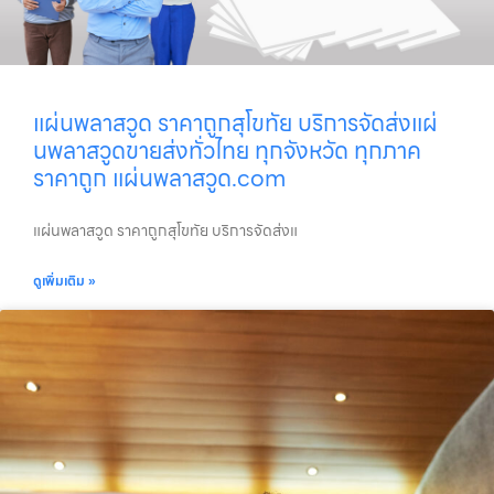
แผ่นพลาสวูด ราคาถูกสุโขทัย บริการจัดส่งแผ่
นพลาสวูดขายส่งทั่วไทย ทุกจังหวัด ทุกภาค
ราคาถูก แผ่นพลาสวูด.com
แผ่นพลาสวูด ราคาถูกสุโขทัย บริการจัดส่งแ
ดูเพิ่มเติม »