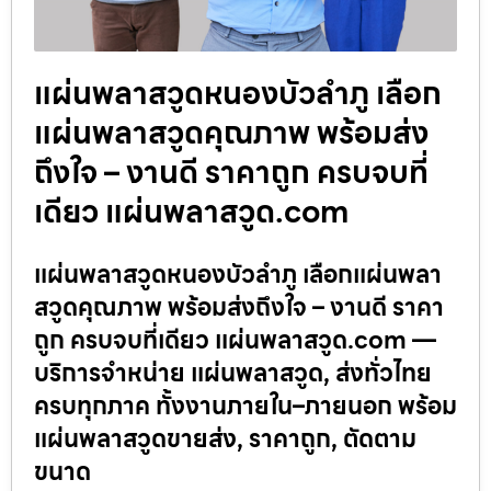
แผ่นพลาสวูดหนองบัวลำภู เลือก
แผ่นพลาสวูดคุณภาพ พร้อมส่ง
ถึงใจ – งานดี ราคาถูก ครบจบที่
เดียว แผ่นพลาสวูด.com
แผ่นพลาสวูดหนองบัวลำภู เลือกแผ่นพลา
สวูดคุณภาพ พร้อมส่งถึงใจ – งานดี ราคา
ถูก ครบจบที่เดียว แผ่นพลาสวูด.com —
บริการจำหน่าย แผ่นพลาสวูด, ส่งทั่วไทย
ครบทุกภาค ทั้งงานภายใน–ภายนอก พร้อม
แผ่นพลาสวูดขายส่ง, ราคาถูก, ตัดตาม
ขนาด