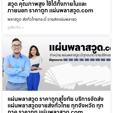
สวูด คุณภาพสูง ใช้ได้ทั้งภายในและ
ภายนอก ราคาถูก แผ่นพลาสวูด.com
พลาสวูด ส่งทั่วไทยกระบี่ ขายส่งแผ่นพลาสว
ดูเพิ่มเติม »
แผ่นพลาสวูด ราคาถูกสุโขทัย บริการจัดส่ง
แผ่นพลาสวูดขายส่งทั่วไทย ทุกจังหวัด ทุก
ภาค ราคาถูก แผ่นพลาสวูด.com