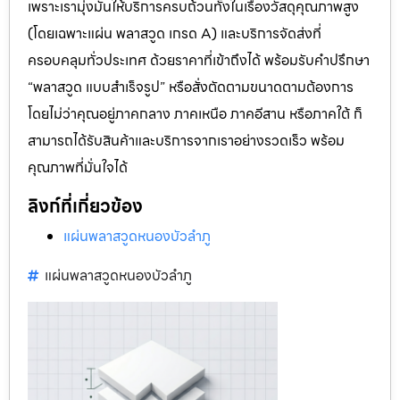
เพราะเรามุ่งมั่นให้บริการครบถ้วนทั้งในเรื่องวัสดุคุณภาพสูง
(โดยเฉพาะแผ่น พลาสวูด เกรด A) และบริการจัดส่งที่
ครอบคลุมทั่วประเทศ ด้วยราคาที่เข้าถึงได้ พร้อมรับคำปรึกษา
“พลาสวูด แบบสำเร็จรูป” หรือสั่งตัดตามขนาดตามต้องการ
โดยไม่ว่าคุณอยู่ภาคกลาง ภาคเหนือ ภาคอีสาน หรือภาคใต้ ก็
สามารถได้รับสินค้าและบริการจากเราอย่างรวดเร็ว พร้อม
คุณภาพที่มั่นใจได้
ลิงก์ที่เกี่ยวข้อง
แผ่นพลาสวูดหนองบัวลำภู
แผ่นพลาสวูดหนองบัวลำภู