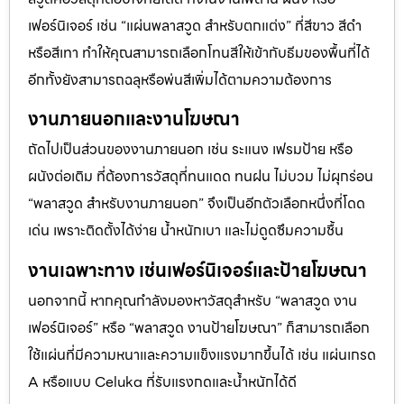
เฟอร์นิเจอร์ เช่น “แผ่นพลาสวูด สำหรับตกแต่ง” ที่สีขาว สีดำ
หรือสีเทา ทำให้คุณสามารถเลือกโทนสีให้เข้ากับธีมของพื้นที่ได้
อีกทั้งยังสามารถฉลุหรือพ่นสีเพิ่มได้ตามความต้องการ
งานภายนอกและงานโฆษณา
ถัดไปเป็นส่วนของงานภายนอก เช่น ระแนง เฟรมป้าย หรือ
ผนังต่อเติม ที่ต้องการวัสดุที่ทนแดด ทนฝน ไม่บวม ไม่ผุกร่อน
“พลาสวูด สำหรับงานภายนอก” จึงเป็นอีกตัวเลือกหนึ่งที่โดด
เด่น เพราะติดตั้งได้ง่าย น้ำหนักเบา และไม่ดูดซึมความชื้น
งานเฉพาะทาง เช่นเฟอร์นิเจอร์และป้ายโฆษณา
นอกจากนี้ หากคุณกำลังมองหาวัสดุสำหรับ “พลาสวูด งาน
เฟอร์นิเจอร์” หรือ “พลาสวูด งานป้ายโฆษณา” ก็สามารถเลือก
ใช้แผ่นที่มีความหนาและความแข็งแรงมากขึ้นได้ เช่น แผ่นเกรด
A หรือแบบ Celuka ที่รับแรงกดและน้ำหนักได้ดี