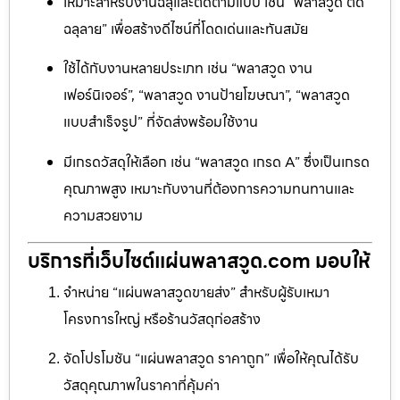
เหมาะสำหรับงานฉลุและตัดตามแบบ เช่น “พลาสวูด ตัด
ฉลุลาย” เพื่อสร้างดีไซน์ที่โดดเด่นและทันสมัย
ใช้ได้กับงานหลายประเภท เช่น “พลาสวูด งาน
เฟอร์นิเจอร์”, “พลาสวูด งานป้ายโฆษณา”, “พลาสวูด
แบบสำเร็จรูป” ที่จัดส่งพร้อมใช้งาน
มีเกรดวัสดุให้เลือก เช่น “พลาสวูด เกรด A” ซึ่งเป็นเกรด
คุณภาพสูง เหมาะกับงานที่ต้องการความทนทานและ
ความสวยงาม
บริการที่เว็บไซต์แผ่นพลาสวูด.com มอบให้
จำหน่าย “แผ่นพลาสวูดขายส่ง” สำหรับผู้รับเหมา
โครงการใหญ่ หรือร้านวัสดุก่อสร้าง
จัดโปรโมชัน “แผ่นพลาสวูด ราคาถูก” เพื่อให้คุณได้รับ
วัสดุคุณภาพในราคาที่คุ้มค่า