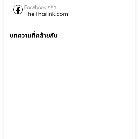
Facebook คลิก
TheThailink.com
บทความที่คล้ายกัน