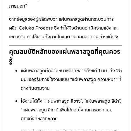
ภายนอก”
จากข้อมูลของผู้ผลิตพบว่า แผ่นพลาสวูดผ่านกระบวนการ
ผลิต Celuka Process ซึ่งทำให้ผิวด้านนอกมีความแข็งและ
เหมาะกับการใช้งานทั้งภายในและภายนอกอาคารอย่างแท้จริง
คุณสมบัติหลักของแผ่นพลาสวูดที่คุณควร
รู้
แผ่นพลาสวูดมีความหนาหลากหลายตั้งแต่ 1 มม. ถึง 25
มม. รองรับการใช้งานแบบ “แผ่นพลาสวูด ความหนา” ที่
ต่างกันตามงาน
ใช้งานได้ทั้ง “แผ่นพลาสวูด สีขาว”, “แผ่นพลาสวูด สีดำ”,
“แผ่นพลาสวูด สีเทา” เพื่อให้ตอบโจทย์การออกแบบ
ตกแต่งที่หลากหลาย