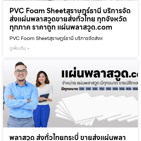
PVC Foam Sheetสุราษฎร์ธานี บริการจัด
ส่งแผ่นพลาสวูดขายส่งทั่วไทย ทุกจังหวัด
ทุกภาค ราคาถูก แผ่นพลาสวูด.com
PVC Foam Sheetสุราษฎร์ธานี บริการจัดส่งแ
ดูเพิ่มเติม »
พลาสวูด ส่งทั่วไทยกระบี่ ขายส่งแผ่นพลา