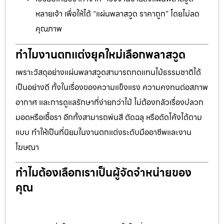
หลายเจ้า เพื่อให้ได้ “แผ่นพลาสวูด ราคาถูก” โดยไม่ลด
คุณภาพ
ทำไมงานตกแต่งยุคใหม่เลือกพลาสวูด
เพราะวัสดุอย่างแผ่นพลาสวูดสามารถทดแทนไม้ธรรมชาติได้
เป็นอย่างดี ทั้งในเรื่องของความแข็งแรง ความคงทนต่อสภาพ
อากาศ และการดูแลรักษาที่ง่ายกว่าไม้ ไม่ต้องกลัวเรื่องปลวก
มอดหรือเชื้อรา อีกทั้งสามารถพ่นสี ตัดฉลุ หรือดัดโค้งได้ตาม
แบบ ทำให้เป็นที่นิยมในงานตกแต่งระดับมืออาชีพและงาน
โฆษณา
ทำไมต้องเลือกเราเป็นผู้จัดจำหน่ายของ
คุณ