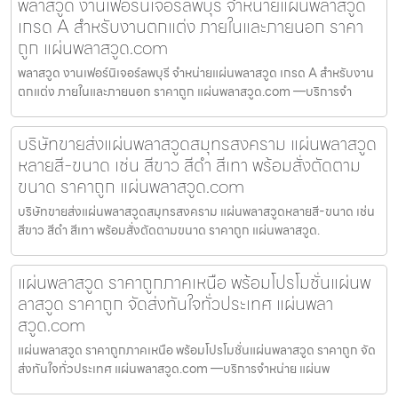
พลาสวูด งานเฟอร์นิเจอร์ลพบุรี จำหน่ายแผ่นพลาสวูด
เกรด A สำหรับงานตกแต่ง ภายในและภายนอก ราคา
ถูก แผ่นพลาสวูด.com
พลาสวูด งานเฟอร์นิเจอร์ลพบุรี จำหน่ายแผ่นพลาสวูด เกรด A สำหรับงาน
ตกแต่ง ภายในและภายนอก ราคาถูก แผ่นพลาสวูด.com —บริการจำ
บริษัทขายส่งแผ่นพลาสวูดสมุทรสงคราม แผ่นพลาสวูด
หลายสี-ขนาด เช่น สีขาว สีดำ สีเทา พร้อมสั่งตัดตาม
ขนาด ราคาถูก แผ่นพลาสวูด.com
บริษัทขายส่งแผ่นพลาสวูดสมุทรสงคราม แผ่นพลาสวูดหลายสี-ขนาด เช่น
สีขาว สีดำ สีเทา พร้อมสั่งตัดตามขนาด ราคาถูก แผ่นพลาสวูด.
แผ่นพลาสวูด ราคาถูกภาคเหนือ พร้อมโปรโมชั่นแผ่นพ
ลาสวูด ราคาถูก จัดส่งทันใจทั่วประเทศ แผ่นพลา
สวูด.com
แผ่นพลาสวูด ราคาถูกภาคเหนือ พร้อมโปรโมชั่นแผ่นพลาสวูด ราคาถูก จัด
ส่งทันใจทั่วประเทศ แผ่นพลาสวูด.com —บริการจำหน่าย แผ่นพ