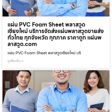
แผ่น PVC Foam Sheet พลาสวูด
เชียงใหม่ บริการจัดส่งแผ่นพลาสวูดขายส่ง
ทั่วไทย ทุกจังหวัด ทุกภาค ราคาถูก แผ่นพ
ลาสวูด.com
แผ่น PVC Foam Sheet พลาสวูดเชียงใหม่ บริ
ดูเพิ่มเติม »