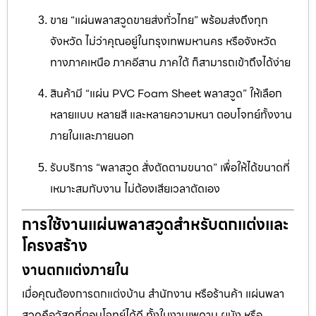
ขาย “แผ่นพลาสวูดขายส่งทั่วไทย” พร้อมส่งถึงทุก
จังหวัด ไม่ว่าคุณอยู่ในกรุงเทพมหานคร หรือจังหวัด
ทางภาคเหนือ ภาคอีสาน ภาคใต้ ก็สามารถเข้าถึงได้ง่าย
สินค้ามี “แผ่น PVC Foam Sheet พลาสวูด” ให้เลือก
หลายแบบ หลายสี และหลายความหนา ตอบโจทย์ทั้งงาน
ภายในและภายนอก
รับบริการ “พลาสวูด สั่งตัดตามขนาด” เพื่อให้ได้ขนาดที่
เหมาะสมกับงาน ไม่ต้องเสียเวลาตัดเอง
การใช้งานแผ่นพลาสวูดสำหรับตกแต่งและ
โครงสร้าง
งานตกแต่งภายใน
เมื่อคุณต้องการตกแต่งบ้าน สำนักงาน หรือร้านค้า แผ่นพลา
สวูดคือวัสดุที่ตอบโจทย์ได้ดี ทั้งในงานเพดาน ผนัง หรือ