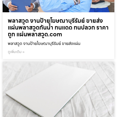
พลาสวูด งานป้ายโฆษณาบุรีรัมย์ ขายส่ง
แผ่นพลาสวูดกันน้ำ ทนแดด ทนปลวก ราคา
ถูก แผ่นพลาสวูด.com
พลาสวูด งานป้ายโฆษณาบุรีรัมย์ ขายส่งแผ่น
ดูเพิ่มเติม »