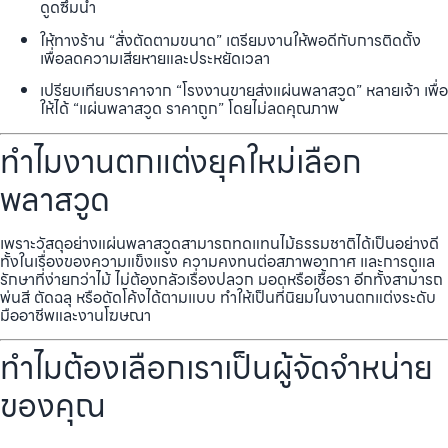
ดูดซึมน้ำ
ให้ทางร้าน “สั่งตัดตามขนาด” เตรียมงานให้พอดีกับการติดตั้ง
เพื่อลดความเสียหายและประหยัดเวลา
เปรียบเทียบราคาจาก “โรงงานขายส่งแผ่นพลาสวูด” หลายเจ้า เพื่อ
ให้ได้ “แผ่นพลาสวูด ราคาถูก” โดยไม่ลดคุณภาพ
ทำไมงานตกแต่งยุคใหม่เลือก
พลาสวูด
เพราะวัสดุอย่างแผ่นพลาสวูดสามารถทดแทนไม้ธรรมชาติได้เป็นอย่างดี
ทั้งในเรื่องของความแข็งแรง ความคงทนต่อสภาพอากาศ และการดูแล
รักษาที่ง่ายกว่าไม้ ไม่ต้องกลัวเรื่องปลวก มอดหรือเชื้อรา อีกทั้งสามารถ
พ่นสี ตัดฉลุ หรือดัดโค้งได้ตามแบบ ทำให้เป็นที่นิยมในงานตกแต่งระดับ
มืออาชีพและงานโฆษณา
ทำไมต้องเลือกเราเป็นผู้จัดจำหน่าย
ของคุณ