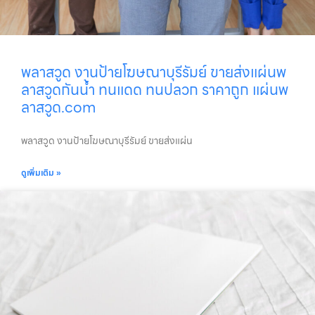
พลาสวูด งานป้ายโฆษณาบุรีรัมย์ ขายส่งแผ่นพ
ลาสวูดกันน้ำ ทนแดด ทนปลวก ราคาถูก แผ่นพ
ลาสวูด.com
พลาสวูด งานป้ายโฆษณาบุรีรัมย์ ขายส่งแผ่น
ดูเพิ่มเติม »