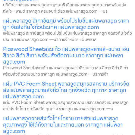
บริษัทขายส่งแผ่นพลาสวูดกาญจนบุรี เลือกแผ่นพลาสวูดคุณภาพ พร้อมส่ง
ถึงใจ – งานดี ราคาถูก ครบจบที่เดียว แผ่นพลาสวูด.com —บริ
แผ่นพลาสวูด สีเทาชัยภูมิ พร้อมโปรโมชั่นแผ่นพลาสวูด ราคา
ถูก จัดส่งทันใจทั่วประเทศ แผ่นพลาสวูด.com
แผ่นพลาสวูด สีเทาชัยภูมิ พร้อมโปรโมชั่นแผ่นพลาสวูด ราคาถูก จัดส่งทันใจทั่ว
ประเทศ แผ่นพลาสวูด.com —บริการจำหน่าย แผ่นพลาส
Plaswood Sheetสระแก้ว แผ่นพลาสวูดหลายสี-ขนาด เช่น
สีขาว สีดำ สีเทา พร้อมสั่งตัดตามขนาด ราคาถูก แผ่นพลา
สวูด.com
Plaswood Sheetสระแก้ว แผ่นพลาสวูดหลายสี-ขนาด เช่น สีขาว สีดำ สีเทา
พร้อมสั่งตัดตามขนาด ราคาถูก แผ่นพลาสวูด.com —บริการจำ
แผ่น PVC Foam Sheet พลาสวูดสมุทรสงคราม บริการจัด
ส่งแผ่นพลาสวูดขายส่งทั่วไทย ทุกจังหวัด ทุกภาค ราคาถูก
แผ่นพลาสวูด.com
แผ่น PVC Foam Sheet พลาสวูดสมุทรสงคราม บริการจัดส่งแผ่นพลาสวูด
ขายส่งทั่วไทย ทุกจังหวัด ทุกภาค ราคาถูก แผ่นพลาสวูด.com —บ
แผ่นพลาสวูดขายส่งทั่วไทยโคราช ขายส่งแผ่นพลาสวูด
คุณภาพสูง ใช้ได้ทั้งภายในและภายนอก ราคาถูก แผ่นพลา
สวูด.com