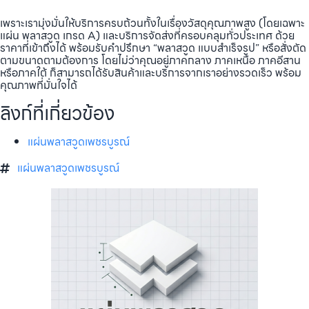
เพราะเรามุ่งมั่นให้บริการครบถ้วนทั้งในเรื่องวัสดุคุณภาพสูง (โดยเฉพาะ
แผ่น พลาสวูด เกรด A) และบริการจัดส่งที่ครอบคลุมทั่วประเทศ ด้วย
ราคาที่เข้าถึงได้ พร้อมรับคำปรึกษา “พลาสวูด แบบสำเร็จรูป” หรือสั่งตัด
ตามขนาดตามต้องการ โดยไม่ว่าคุณอยู่ภาคกลาง ภาคเหนือ ภาคอีสาน
หรือภาคใต้ ก็สามารถได้รับสินค้าและบริการจากเราอย่างรวดเร็ว พร้อม
คุณภาพที่มั่นใจได้
ลิงก์ที่เกี่ยวข้อง
แผ่นพลาสวูดเพชรบูรณ์
แผ่นพลาสวูดเพชรบูรณ์