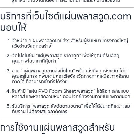
สูง เหมาะกับงานที่ต้องการความทนทานและความสวยงาม
บริการที่เว็บไซต์แผ่นพลาสวูด.com
มอบให้
จำหน่าย “แผ่นพลาสวูดขายส่ง” สำหรับผู้รับเหมา โครงการใหญ่
หรือร้านวัสดุก่อสร้าง
จัดโปรโมชัน “แผ่นพลาสวูด ราคาถูก” เพื่อให้คุณได้รับวัสดุ
คุณภาพในราคาที่คุ้มค่า
ขาย “แผ่นพลาสวูดขายส่งทั่วไทย” พร้อมส่งถึงทุกจังหวัด ไม่ว่า
คุณอยู่ในกรุงเทพมหานคร หรือจังหวัดทางภาคเหนือ ภาคอีสาน
ภาคใต้ ก็สามารถเข้าถึงได้ง่าย
สินค้ามี “แผ่น PVC Foam Sheet พลาสวูด” ให้เลือกหลายแบบ
หลายสี และหลายความหนา ตอบโจทย์ทั้งงานภายในและภายนอก
รับบริการ “พลาสวูด สั่งตัดตามขนาด” เพื่อให้ได้ขนาดที่เหมาะสม
กับงาน ไม่ต้องเสียเวลาตัดเอง
การใช้งานแผ่นพลาสวูดสำหรับ