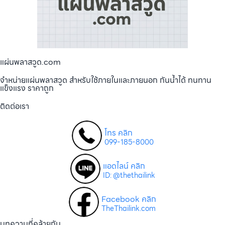
แผ่นพลาสวูด.com
จำหน่ายแผ่นพลาสวูด สำหรับใช้ภายในและภายนอก กันน้ำได้ ทนทาน
แข็งแรง ราคาถูก
ติดต่อเรา
โทร คลิก
099-185-8000
แอดไลน์ คลิก
ID: @thethailink
Facebook คลิก
TheThailink.com
บทความที่คล้ายกัน