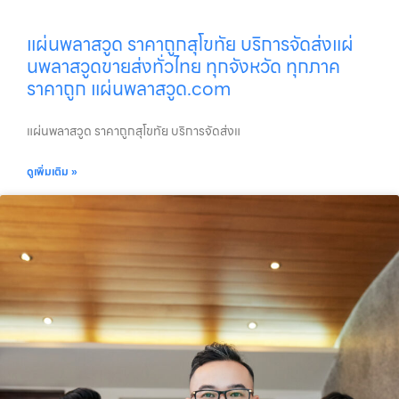
แผ่นพลาสวูด ราคาถูกสุโขทัย บริการจัดส่งแผ่
นพลาสวูดขายส่งทั่วไทย ทุกจังหวัด ทุกภาค
ราคาถูก แผ่นพลาสวูด.com
แผ่นพลาสวูด ราคาถูกสุโขทัย บริการจัดส่งแ
ดูเพิ่มเติม »