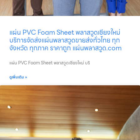
แผ่น PVC Foam Sheet พลาสวูดเชียงใหม่
บริการจัดส่งแผ่นพลาสวูดขายส่งทั่วไทย ทุก
จังหวัด ทุกภาค ราคาถูก แผ่นพลาสวูด.com
แผ่น PVC Foam Sheet พลาสวูดเชียงใหม่ บริ
ดูเพิ่มเติม »