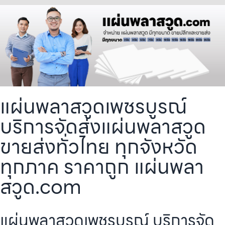
แผ่นพลาสวูดเพชรบูรณ์
บริการจัดส่งแผ่นพลาสวูด
ขายส่งทั่วไทย ทุกจังหวัด
ทุกภาค ราคาถูก แผ่นพลา
สวูด.com
แผ่นพลาสวูดเพชรบูรณ์ บริการจัด