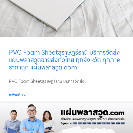
PVC Foam Sheetสุราษฎร์ธานี บริการจัดส่ง
แผ่นพลาสวูดขายส่งทั่วไทย ทุกจังหวัด ทุกภาค
ราคาถูก แผ่นพลาสวูด.com
PVC Foam Sheetสุราษฎร์ธานี บริการจัดส่งแ
ดูเพิ่มเติม »