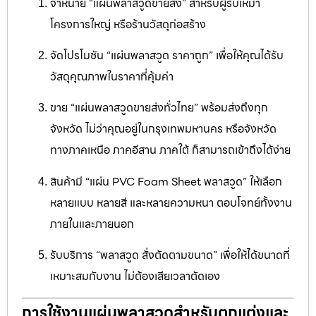
จำหน่าย “แผ่นพลาสวูดขายส่ง” สำหรับผู้รับเหมา
โครงการใหญ่ หรือร้านวัสดุก่อสร้าง
จัดโปรโมชัน “แผ่นพลาสวูด ราคาถูก” เพื่อให้คุณได้รับ
วัสดุคุณภาพในราคาที่คุ้มค่า
ขาย “แผ่นพลาสวูดขายส่งทั่วไทย” พร้อมส่งถึงทุก
จังหวัด ไม่ว่าคุณอยู่ในกรุงเทพมหานคร หรือจังหวัด
ทางภาคเหนือ ภาคอีสาน ภาคใต้ ก็สามารถเข้าถึงได้ง่าย
สินค้ามี “แผ่น PVC Foam Sheet พลาสวูด” ให้เลือก
หลายแบบ หลายสี และหลายความหนา ตอบโจทย์ทั้งงาน
ภายในและภายนอก
รับบริการ “พลาสวูด สั่งตัดตามขนาด” เพื่อให้ได้ขนาดที่
เหมาะสมกับงาน ไม่ต้องเสียเวลาตัดเอง
การใช้งานแผ่นพลาสวูดสำหรับตกแต่งและ