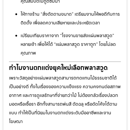
คุณสมบัติไม่ดูดซึมน้ำ
ให้ทางร้าน “สั่งตัดตามขนาด” เตรียมงานให้พอดีกับการ
ติดตั้ง เพื่อลดความเสียหายและประหยัดเวลา
เปรียบเทียบราคาจาก “โรงงานขายส่งแผ่นพลาสวูด”
หลายเจ้า เพื่อให้ได้ “แผ่นพลาสวูด ราคาถูก” โดยไม่ลด
คุณภาพ
ทำไมงานตกแต่งยุคใหม่เลือกพลาสวูด
เพราะวัสดุอย่างแผ่นพลาสวูดสามารถทดแทนไม้ธรรมชาติได้
เป็นอย่างดี ทั้งในเรื่องของความแข็งแรง ความคงทนต่อสภาพ
อากาศ และการดูแลรักษาที่ง่ายกว่าไม้ ไม่ต้องกลัวเรื่องปลวก
มอดหรือเชื้อรา อีกทั้งสามารถพ่นสี ตัดฉลุ หรือดัดโค้งได้ตาม
แบบ ทำให้เป็นที่นิยมในงานตกแต่งระดับมืออาชีพและงาน
โฆษณา