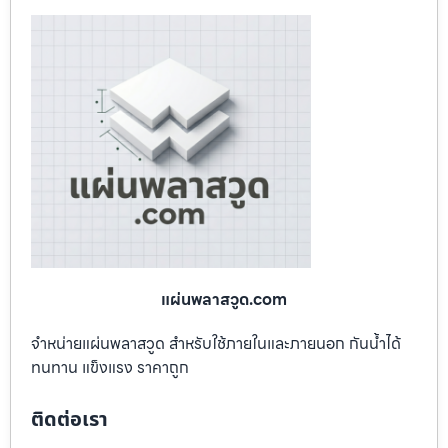
แผ่นพลาสวูด.com
จำหน่ายแผ่นพลาสวูด สำหรับใช้ภายในและภายนอก กันน้ำได้
ทนทาน แข็งแรง ราคาถูก
ติดต่อเรา