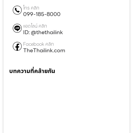
โทร คลิก
099-185-8000
แอดไลน์ คลิก
ID: @thethailink
Facebook คลิก
TheThailink.com
บทความที่คล้ายกัน