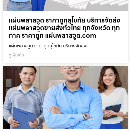
แผ่นพลาสวูด ราคาถูกสุโขทัย บริการจัดส่ง
แผ่นพลาสวูดขายส่งทั่วไทย ทุกจังหวัด ทุก
ภาค ราคาถูก แผ่นพลาสวูด.com
แผ่นพลาสวูด ราคาถูกสุโขทัย บริการจัดส่งแ
ดูเพิ่มเติม »