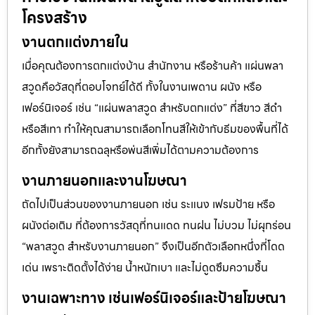
โครงสร้าง
งานตกแต่งภายใน
เมื่อคุณต้องการตกแต่งบ้าน สำนักงาน หรือร้านค้า แผ่นพลา
สวูดคือวัสดุที่ตอบโจทย์ได้ดี ทั้งในงานเพดาน ผนัง หรือ
เฟอร์นิเจอร์ เช่น “แผ่นพลาสวูด สำหรับตกแต่ง” ที่สีขาว สีดำ
หรือสีเทา ทำให้คุณสามารถเลือกโทนสีให้เข้ากับธีมของพื้นที่ได้
อีกทั้งยังสามารถฉลุหรือพ่นสีเพิ่มได้ตามความต้องการ
งานภายนอกและงานโฆษณา
ถัดไปเป็นส่วนของงานภายนอก เช่น ระแนง เฟรมป้าย หรือ
ผนังต่อเติม ที่ต้องการวัสดุที่ทนแดด ทนฝน ไม่บวม ไม่ผุกร่อน
“พลาสวูด สำหรับงานภายนอก” จึงเป็นอีกตัวเลือกหนึ่งที่โดด
เด่น เพราะติดตั้งได้ง่าย น้ำหนักเบา และไม่ดูดซึมความชื้น
งานเฉพาะทาง เช่นเฟอร์นิเจอร์และป้ายโฆษณา