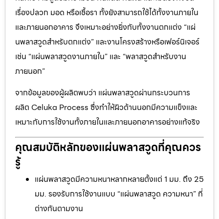
เรื่องปลวก มอด หรือเชื้อรา ทั้งยังสามารถใช้ได้ทั้งงานภายใน
และภายนอกอาคาร จึงเหมาะอย่างยิ่งกับทั้งงานตกแต่ง “แผ่
นพลาสวูดสำหรับตกแต่ง” และงานโครงสร้างหรือเฟอร์นิเจอร์
เช่น “แผ่นพลาสวูดงานภายใน” และ “พลาสวูดสำหรับงาน
ภายนอก”
จากข้อมูลของผู้ผลิตพบว่า แผ่นพลาสวูดผ่านกระบวนการ
ผลิต Celuka Process ซึ่งทำให้ผิวด้านนอกมีความแข็งและ
เหมาะกับการใช้งานทั้งภายในและภายนอกอาคารอย่างแท้จริง
คุณสมบัติหลักของแผ่นพลาสวูดที่คุณควร
รู้
แผ่นพลาสวูดมีความหนาหลากหลายตั้งแต่ 1 มม. ถึง 25
มม. รองรับการใช้งานแบบ “แผ่นพลาสวูด ความหนา” ที่
ต่างกันตามงาน