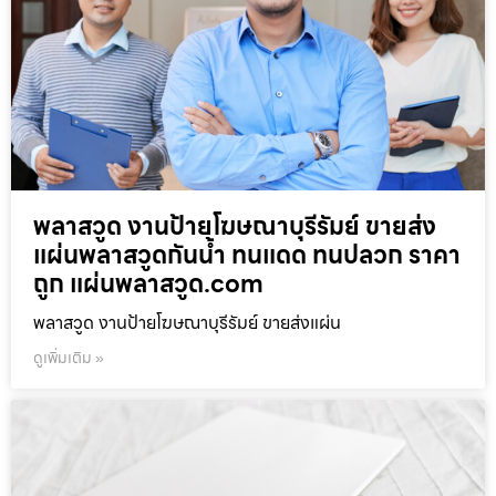
พลาสวูด งานป้ายโฆษณาบุรีรัมย์ ขายส่ง
แผ่นพลาสวูดกันน้ำ ทนแดด ทนปลวก ราคา
ถูก แผ่นพลาสวูด.com
พลาสวูด งานป้ายโฆษณาบุรีรัมย์ ขายส่งแผ่น
ดูเพิ่มเติม »