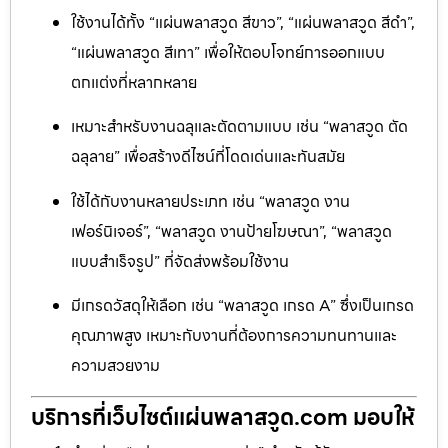
ใช้งานได้ทั้ง “แผ่นพลาสวูด สีขาว”, “แผ่นพลาสวูด สีดำ”,
“แผ่นพลาสวูด สีเทา” เพื่อให้ตอบโจทย์การออกแบบ
ตกแต่งที่หลากหลาย
เหมาะสำหรับงานฉลุและตัดตามแบบ เช่น “พลาสวูด ตัด
ฉลุลาย” เพื่อสร้างดีไซน์ที่โดดเด่นและทันสมัย
ใช้ได้กับงานหลายประเภท เช่น “พลาสวูด งาน
เฟอร์นิเจอร์”, “พลาสวูด งานป้ายโฆษณา”, “พลาสวูด
แบบสำเร็จรูป” ที่จัดส่งพร้อมใช้งาน
มีเกรดวัสดุให้เลือก เช่น “พลาสวูด เกรด A” ซึ่งเป็นเกรด
คุณภาพสูง เหมาะกับงานที่ต้องการความทนทานและ
ความสวยงาม
บริการที่เว็บไซต์แผ่นพลาสวูด.com มอบให้