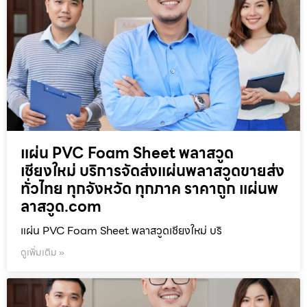
แผ่น PVC Foam Sheet พลาสวูด
เชียงใหม่ บริการจัดส่งแผ่นพลาสวูดขายส่ง
ทั่วไทย ทุกจังหวัด ทุกภาค ราคาถูก แผ่นพ
ลาสวูด.com
แผ่น PVC Foam Sheet พลาสวูดเชียงใหม่ บริ
ดูเพิ่มเติม »