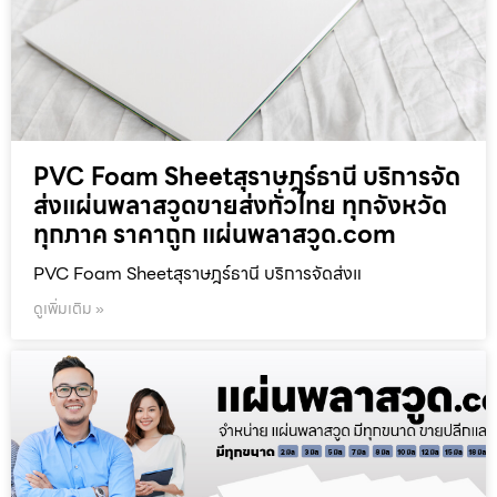
PVC Foam Sheetสุราษฎร์ธานี บริการจัด
ส่งแผ่นพลาสวูดขายส่งทั่วไทย ทุกจังหวัด
ทุกภาค ราคาถูก แผ่นพลาสวูด.com
PVC Foam Sheetสุราษฎร์ธานี บริการจัดส่งแ
ดูเพิ่มเติม »