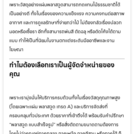
เพราะวัสดุอย่างแผ่นพลาสวูดสามารถทดแทนไม้ธรรมชาติได้
เป็นอย่างดี ทั้งในเรื่องของความแข็งแรง ความคงทนต่อสภาพ
อากาศ และการดูแลรักษาที่ง่ายกว่าไม้ ไม่ต้องกลัวเรื่องปลวก
มอดหรือเชื้อรา อีกทั้งสามารถพ่นสี ตัดฉลุ หรือดัดโค้งได้ตาม
แบบ ทำให้เป็นที่นิยมในงานตกแต่งระดับมืออาชีพและงาน
โฆษณา
ทำไมต้องเลือกเราเป็นผู้จัดจำหน่ายของ
คุณ
เพราะเรามุ่งมั่นให้บริการครบถ้วนทั้งในเรื่องวัสดุคุณภาพสูง
(โดยเฉพาะแผ่น พลาสวูด เกรด A) และบริการจัดส่งที่
ครอบคลุมทั่วประเทศ ด้วยราคาที่เข้าถึงได้ พร้อมรับคำปรึกษา
“พลาสวูด แบบสำเร็จรูป” หรือสั่งตัดตามขนาดตามต้องการ
โดยไม่ว่าคุณอยู่ภาคกลาง ภาคเหนือ ภาคอีสาน หรือภาคใต้ ก็