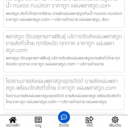
น้ำ ทนแดด ทนปลวก ราคาถูก แผ่นพลาสวูด.com
พลาสวูด ส่งทั่วไทยภาคอีสาน ขายส่งแผ่นพลาสวูดกันน้ำ ทนแดด ทนปลวก
ราคาถูก แผ่นพลาสวูด.com —บริการจำหน่าย แผ่นพลาสวูด, ส่งท
พลาสวูด ตัดฉลุลายกาฬสินธุ์ บริการจัดส่งแผ่นพลาสวูด
ขายส่งทั่วไทย ทุกจังหวัด ทุกภาค ราคาถูก แผ่นพลา
สวูด.com
พลาสวูด ตัดฉลุลายกาฬสินธุ์ บริการจัดส่งแผ่นพลาสวูดขายส่งทั่วไทย ทุก
จังหวัด ทุกภาค ราคาถูก แผ่นพลาสวูด.com —บริการจำหน่าย
โรงงานขายส่งแผ่นพลาสวูดอุตรดิตถ์ ขายส่งแผ่นพลา
สวูด พร้อมจัดส่งทั่วไทย ราคาถูก แผ่นพลาสวูด.com
โรงงานขายส่งแผ่นพลาสวูดอุตรดิตถ์ ขายส่งแผ่นพลาสวูด พร้อมจัดส่งทั่ว
ไทย ราคาถูก แผ่นพลาสวูด.com —บริการจำหน่าย แผ่นพลาสวูด
Plaswood Sheetนครพนม จำหน่ายแผ่นพลาสวูด
เกรด A สำหรับงานตกแต่ง ภายในและภายนอก ราคา
หน้าหลัก
เมนู
ติดต่อ
แชร์
เพิ่มเติม