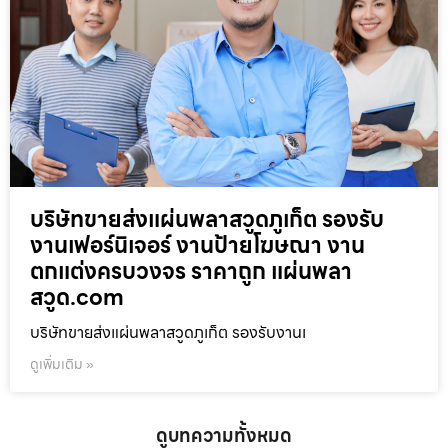
บริษัทขายส่งแผ่นพลาสวูดภูเก็ต รองรับ
งานเฟอร์นิเจอร์ งานป้ายโฆษณา งาน
ตกแต่งครบวงจร ราคาถูก แผ่นพลา
สวูด.com
บริษัทขายส่งแผ่นพลาสวูดภูเก็ต รองรับงานเ
ดูเพิ่มเติม »
ดูบทความทั้งหมด