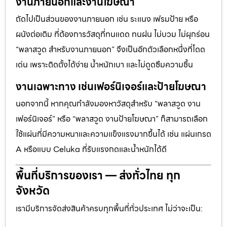
งานภายนอกและงานโฆษณา
ถัดไปเป็นส่วนของงานภายนอก เช่น ระแนง เฟรมป้าย หรือ
ผนังต่อเติม ที่ต้องการวัสดุที่ทนแดด ทนฝน ไม่บวม ไม่ผุกร่อน
“พลาสวูด สำหรับงานภายนอก” จึงเป็นอีกตัวเลือกหนึ่งที่โดด
เด่น เพราะติดตั้งได้ง่าย น้ำหนักเบา และไม่ดูดซึมความชื้น
งานเฉพาะทาง เช่นเฟอร์นิเจอร์และป้ายโฆษณา
นอกจากนี้ หากคุณกำลังมองหาวัสดุสำหรับ “พลาสวูด งาน
เฟอร์นิเจอร์” หรือ “พลาสวูด งานป้ายโฆษณา” ก็สามารถเลือก
ใช้แผ่นที่มีความหนาและความแข็งแรงมากขึ้นได้ เช่น แผ่นเกรด
A หรือแบบ Celuka ที่รับแรงกดและน้ำหนักได้ดี
พื้นที่บริการของเรา — ส่งทั่วไทย ทุก
จังหวัด
เรามีบริการจัดส่งสินค้าครบทุกพื้นที่ทั่วประเทศ ไม่ว่าจะเป็น: