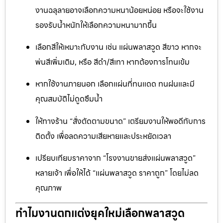
งานฉลุลายอาจเลือกความหนาน้อยหน่อย หรือจะใช้งาน
รองรับน้ำหนักให้เลือกความหนามากขึ้น
เลือกสีให้เหมาะกับงาน เช่น แผ่นพลาสวูด สีขาว หากจะ
พ่นสีเพิ่มเติม, หรือ สีดำ/สีเทา หากต้องการโทนเข้ม
หากใช้งานภายนอก เลือกแผ่นที่ทนแดด ทนฝนและมี
คุณสมบัติไม่ดูดซึมน้ำ
ให้ทางร้าน “สั่งตัดตามขนาด” เตรียมงานให้พอดีกับการ
ติดตั้ง เพื่อลดความเสียหายและประหยัดเวลา
เปรียบเทียบราคาจาก “โรงงานขายส่งแผ่นพลาสวูด”
หลายเจ้า เพื่อให้ได้ “แผ่นพลาสวูด ราคาถูก” โดยไม่ลด
คุณภาพ
ทำไมงานตกแต่งยุคใหม่เลือกพลาสวูด