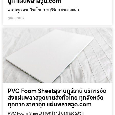
ถูก แผ่นพลาสวูด.com
พลาสวูด งานป้ายโฆษณาบุรีรัมย์ ขายส่งแผ่น
ดูเพิ่มเติม »
PVC Foam Sheetสุราษฎร์ธานี บริการจัด
ส่งแผ่นพลาสวูดขายส่งทั่วไทย ทุกจังหวัด
ทุกภาค ราคาถูก แผ่นพลาสวูด.com
PVC Foam Sheetสุราษฎร์ธานี บริการจัดส่งแ