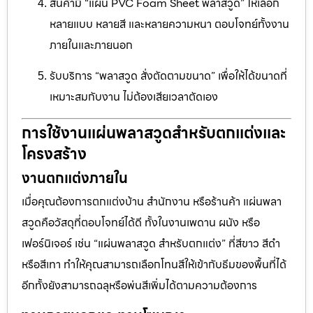
สินค้ามี “แผ่น PVC Foam Sheet พลาสวูด” ให้เลือก
หลายแบบ หลายสี และหลายความหนา ตอบโจทย์ทั้งงาน
ภายในและภายนอก
รับบริการ “พลาสวูด สั่งตัดตามขนาด” เพื่อให้ได้ขนาดที่
เหมาะสมกับงาน ไม่ต้องเสียเวลาตัดเอง
การใช้งานแผ่นพลาสวูดสำหรับตกแต่งและ
โครงสร้าง
งานตกแต่งภายใน
เมื่อคุณต้องการตกแต่งบ้าน สำนักงาน หรือร้านค้า แผ่นพลา
สวูดคือวัสดุที่ตอบโจทย์ได้ดี ทั้งในงานเพดาน ผนัง หรือ
เฟอร์นิเจอร์ เช่น “แผ่นพลาสวูด สำหรับตกแต่ง” ที่สีขาว สีดำ
หรือสีเทา ทำให้คุณสามารถเลือกโทนสีให้เข้ากับธีมของพื้นที่ได้
อีกทั้งยังสามารถฉลุหรือพ่นสีเพิ่มได้ตามความต้องการ