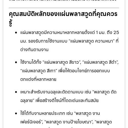
คุณสมบัติหลักของแผ่นพลาสวูดที่คุณควร
รู้
แผ่นพลาสวูดมีความหนาหลากหลายตั้งแต่ 1 มม. ถึง 25
มม. รองรับการใช้งานแบบ “แผ่นพลาสวูด ความหนา” ที่
ต่างกันตามงาน
ใช้งานได้ทั้ง “แผ่นพลาสวูด สีขาว”, “แผ่นพลาสวูด สีดำ”,
“แผ่นพลาสวูด สีเทา” เพื่อให้ตอบโจทย์การออกแบบ
ตกแต่งที่หลากหลาย
เหมาะสำหรับงานฉลุและตัดตามแบบ เช่น “พลาสวูด ตัด
ฉลุลาย” เพื่อสร้างดีไซน์ที่โดดเด่นและทันสมัย
ใช้ได้กับงานหลายประเภท เช่น “พลาสวูด งาน
เฟอร์นิเจอร์”, “พลาสวูด งานป้ายโฆษณา”, “พลาสวูด