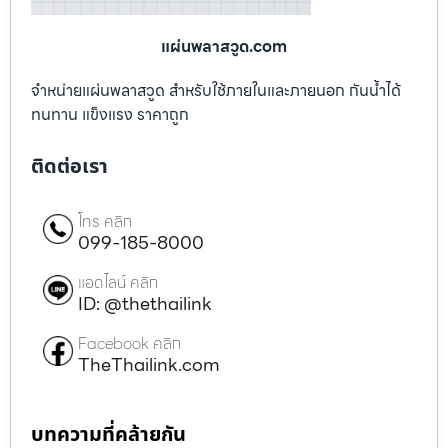
แผ่นพลาสวูด.com
จำหน่ายแผ่นพลาสวูด สำหรับใช้ภายในและภายนอก กันน้ำได้
ทนทาน แข็งแรง ราคาถูก
ติดต่อเรา
โทร คลิก
099-185-8000
แอดไลน์ คลิก
ID: @thethailink
Facebook คลิก
TheThailink.com
บทความที่คล้ายกัน