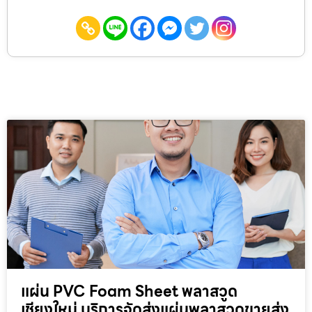
แผ่น PVC Foam Sheet พลาสวูด
เชียงใหม่ บริการจัดส่งแผ่นพลาสวูดขายส่ง