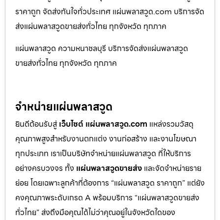
ราคาถูก จัดส่งทันใจทั่วประเทศ แผ่นพลาสวูด.com บริการจัด
ส่งแผ่นพลาสวูดขายส่งทั่วไทย ทุกจังหวัด ทุกภาค
แผ่นพลาสวูด ความหนาชลบุรี บริการจัดส่งแผ่นพลาสวูด
ขายส่งทั่วไทย ทุกจังหวัด ทุกภาค
จำหน่ายแผ่นพลาสวูด
ยินดีต้อนรับสู่
เว็บไซต์ แผ่นพลาสวูด.com
แหล่งรวมวัสดุ
คุณภาพสูงสำหรับงานตกแต่ง งานก่อสร้าง และงานโฆษณา
ทุกประเภท เราเป็นบริษัทจำหน่ายแผ่นพลาสวูด ที่ให้บริการ
อย่างครบวงจร ทั้ง
แผ่นพลาสวูดขายส่ง
และจัดจำหน่ายราย
ย่อย โดยเฉพาะลูกค้าที่ต้องการ “แผ่นพลาสวูด ราคาถูก” แต่ยัง
คงคุณภาพระดับเกรด A พร้อมบริการ “แผ่นพลาสวูดขายส่ง
ทั่วไทย” ส่งถึงมือคุณได้ไม่ว่าคุณอยู่ในจังหวัดใดของ