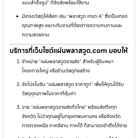
แบบสำเร็จรูป” ที่จัดส่งพร้อมใช้งาน
มีเกรดวัสดุให้เลือก เช่น “พลาสวูด เกรด A” ซึ่งเป็นเกรด
คุณภาพสูง เหมาะกับงานที่ต้องการความทนทานและ
ความสวยงาม
บริการที่เว็บไซต์แผ่นพลาสวูด.com มอบให้
จำหน่าย “แผ่นพลาสวูดขายส่ง” สำหรับผู้รับเหมา
โครงการใหญ่ หรือร้านวัสดุก่อสร้าง
จัดโปรโมชัน “แผ่นพลาสวูด ราคาถูก” เพื่อให้คุณได้รับ
วัสดุคุณภาพในราคาที่คุ้มค่า
ขาย “แผ่นพลาสวูดขายส่งทั่วไทย” พร้อมส่งถึงทุก
จังหวัด ไม่ว่าคุณอยู่ในกรุงเทพมหานคร หรือจังหวัด
ทางภาคเหนือ ภาคอีสาน ภาคใต้ ก็สามารถเข้าถึงได้ง่าย