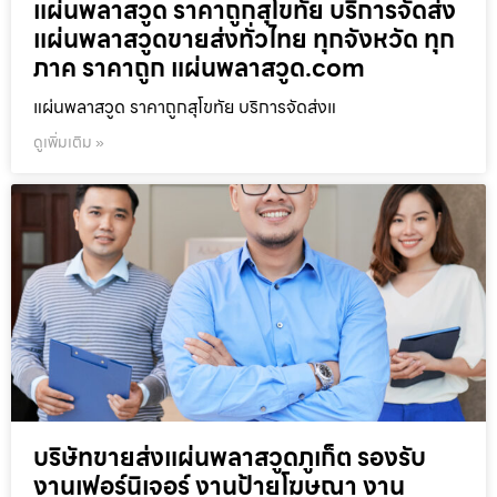
แผ่นพลาสวูด ราคาถูกสุโขทัย บริการจัดส่ง
แผ่นพลาสวูดขายส่งทั่วไทย ทุกจังหวัด ทุก
ภาค ราคาถูก แผ่นพลาสวูด.com
แผ่นพลาสวูด ราคาถูกสุโขทัย บริการจัดส่งแ
ดูเพิ่มเติม »
บริษัทขายส่งแผ่นพลาสวูดภูเก็ต รองรับ
งานเฟอร์นิเจอร์ งานป้ายโฆษณา งาน