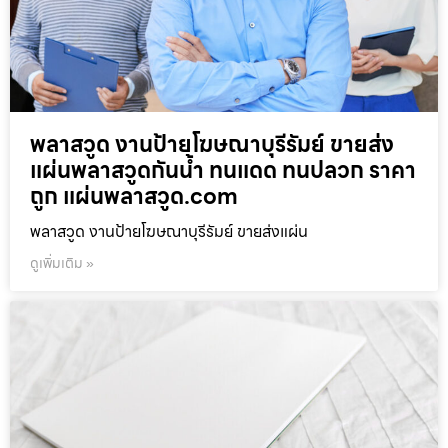
พลาสวูด งานป้ายโฆษณาบุรีรัมย์ ขายส่ง
แผ่นพลาสวูดกันน้ำ ทนแดด ทนปลวก ราคา
ถูก แผ่นพลาสวูด.com
พลาสวูด งานป้ายโฆษณาบุรีรัมย์ ขายส่งแผ่น
ดูเพิ่มเติม »