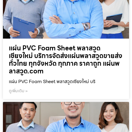
แผ่น PVC Foam Sheet พลาสวูด
เชียงใหม่ บริการจัดส่งแผ่นพลาสวูดขายส่ง
ทั่วไทย ทุกจังหวัด ทุกภาค ราคาถูก แผ่นพ
ลาสวูด.com
แผ่น PVC Foam Sheet พลาสวูดเชียงใหม่ บริ
ดูเพิ่มเติม »