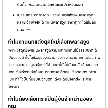
ติดตั้ง เพื่อลดความเสียหายและประหยัดเวลา
เปรียบเทียบราคาจาก “โรงงานขายส่งแผ่นพลาสวูด”
หลายเจ้า เพื่อให้ได้ “แผ่นพลาสวูด ราคาถูก” โดยไม่ลด
คุณภาพ
ทำไมงานตกแต่งยุคใหม่เลือกพลาสวูด
เพราะวัสดุอย่างแผ่นพลาสวูดสามารถทดแทนไม้ธรรมชาติได้
เป็นอย่างดี ทั้งในเรื่องของความแข็งแรง ความคงทนต่อสภาพ
อากาศ และการดูแลรักษาที่ง่ายกว่าไม้ ไม่ต้องกลัวเรื่องปลวก
มอดหรือเชื้อรา อีกทั้งสามารถพ่นสี ตัดฉลุ หรือดัดโค้งได้ตาม
แบบ ทำให้เป็นที่นิยมในงานตกแต่งระดับมืออาชีพและงาน
โฆษณา
ทำไมต้องเลือกเราเป็นผู้จัดจำหน่ายของ
คุณ