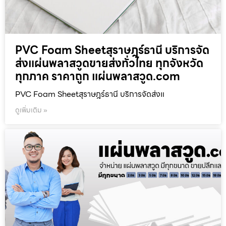
PVC Foam Sheetสุราษฎร์ธานี บริการจัด
ส่งแผ่นพลาสวูดขายส่งทั่วไทย ทุกจังหวัด
ทุกภาค ราคาถูก แผ่นพลาสวูด.com
PVC Foam Sheetสุราษฎร์ธานี บริการจัดส่งแ
ดูเพิ่มเติม »