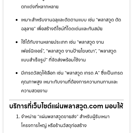
ตกแต่งที่หลากหลาย
เหมาะสำหรับงานฉลุและตัดตามแบบ เช่น “พลาสวูด ตัด
ฉลุลาย” เพื่อสร้างดีไซน์ที่โดดเด่นและทันสมัย
ใช้ได้กับงานหลายประเภท เช่น “พลาสวูด งาน
เฟอร์นิเจอร์”, “พลาสวูด งานป้ายโฆษณา”, “พลาสวูด
แบบสำเร็จรูป” ที่จัดส่งพร้อมใช้งาน
มีเกรดวัสดุให้เลือก เช่น “พลาสวูด เกรด A” ซึ่งเป็นเกรด
คุณภาพสูง เหมาะกับงานที่ต้องการความทนทานและ
ความสวยงาม
บริการที่เว็บไซต์แผ่นพลาสวูด.com มอบให้
จำหน่าย “แผ่นพลาสวูดขายส่ง” สำหรับผู้รับเหมา
โครงการใหญ่ หรือร้านวัสดุก่อสร้าง