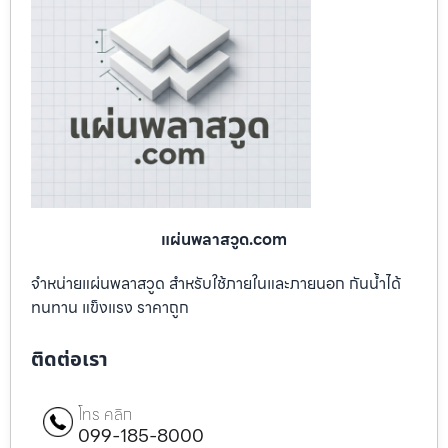
แผ่นพลาสวูด.com
จำหน่ายแผ่นพลาสวูด สำหรับใช้ภายในและภายนอก กันน้ำได้
ทนทาน แข็งแรง ราคาถูก
ติดต่อเรา
โทร คลิก
099-185-8000