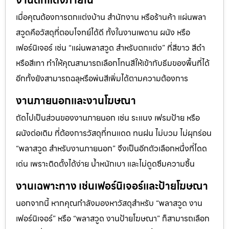
เมื่อคุณต้องการตกแต่งบ้าน สำนักงาน หรือร้านค้า แผ่นพลา
สวูดคือวัสดุที่ตอบโจทย์ได้ดี ทั้งในงานเพดาน ผนัง หรือ
เฟอร์นิเจอร์ เช่น “แผ่นพลาสวูด สำหรับตกแต่ง” ที่สีขาว สีดำ
หรือสีเทา ทำให้คุณสามารถเลือกโทนสีให้เข้ากับธีมของพื้นที่ได้
อีกทั้งยังสามารถฉลุหรือพ่นสีเพิ่มได้ตามความต้องการ
งานภายนอกและงานโฆษณา
ถัดไปเป็นส่วนของงานภายนอก เช่น ระแนง เฟรมป้าย หรือ
ผนังต่อเติม ที่ต้องการวัสดุที่ทนแดด ทนฝน ไม่บวม ไม่ผุกร่อน
“พลาสวูด สำหรับงานภายนอก” จึงเป็นอีกตัวเลือกหนึ่งที่โดด
เด่น เพราะติดตั้งได้ง่าย น้ำหนักเบา และไม่ดูดซึมความชื้น
งานเฉพาะทาง เช่นเฟอร์นิเจอร์และป้ายโฆษณา
นอกจากนี้ หากคุณกำลังมองหาวัสดุสำหรับ “พลาสวูด งาน
เฟอร์นิเจอร์” หรือ “พลาสวูด งานป้ายโฆษณา” ก็สามารถเลือก