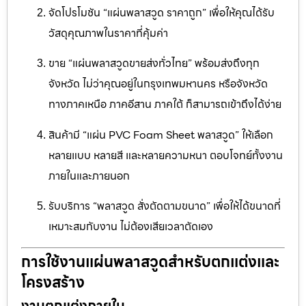
จัดโปรโมชัน “แผ่นพลาสวูด ราคาถูก” เพื่อให้คุณได้รับ
วัสดุคุณภาพในราคาที่คุ้มค่า
ขาย “แผ่นพลาสวูดขายส่งทั่วไทย” พร้อมส่งถึงทุก
จังหวัด ไม่ว่าคุณอยู่ในกรุงเทพมหานคร หรือจังหวัด
ทางภาคเหนือ ภาคอีสาน ภาคใต้ ก็สามารถเข้าถึงได้ง่าย
สินค้ามี “แผ่น PVC Foam Sheet พลาสวูด” ให้เลือก
หลายแบบ หลายสี และหลายความหนา ตอบโจทย์ทั้งงาน
ภายในและภายนอก
รับบริการ “พลาสวูด สั่งตัดตามขนาด” เพื่อให้ได้ขนาดที่
เหมาะสมกับงาน ไม่ต้องเสียเวลาตัดเอง
การใช้งานแผ่นพลาสวูดสำหรับตกแต่งและ
โครงสร้าง
งานตกแต่งภายใน