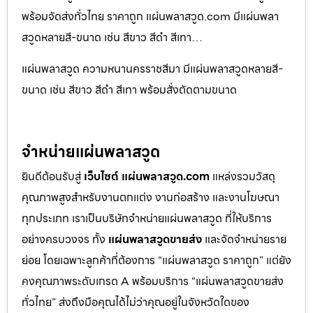
พร้อมจัดส่งทั่วไทย ราคาถูก แผ่นพลาสวูด.com มีแผ่นพลา
สวูดหลายสี-ขนาด เช่น สีขาว สีดำ สีเทา…
แผ่นพลาสวูด ความหนานครราชสีมา มีแผ่นพลาสวูดหลายสี-
ขนาด เช่น สีขาว สีดำ สีเทา พร้อมสั่งตัดตามขนาด
จำหน่ายแผ่นพลาสวูด
ยินดีต้อนรับสู่
เว็บไซต์ แผ่นพลาสวูด.com
แหล่งรวมวัสดุ
คุณภาพสูงสำหรับงานตกแต่ง งานก่อสร้าง และงานโฆษณา
ทุกประเภท เราเป็นบริษัทจำหน่ายแผ่นพลาสวูด ที่ให้บริการ
อย่างครบวงจร ทั้ง
แผ่นพลาสวูดขายส่ง
และจัดจำหน่ายราย
ย่อย โดยเฉพาะลูกค้าที่ต้องการ “แผ่นพลาสวูด ราคาถูก” แต่ยัง
คงคุณภาพระดับเกรด A พร้อมบริการ “แผ่นพลาสวูดขายส่ง
ทั่วไทย” ส่งถึงมือคุณได้ไม่ว่าคุณอยู่ในจังหวัดใดของ