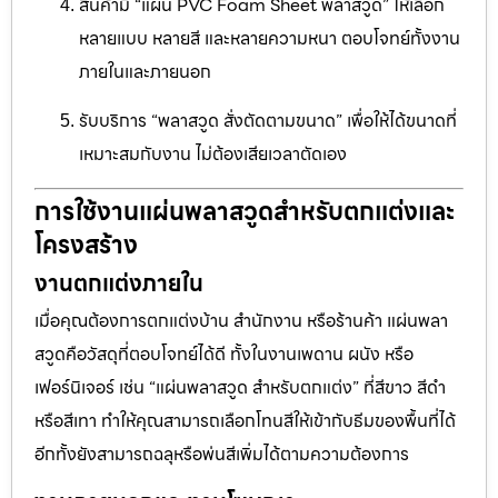
สินค้ามี “แผ่น PVC Foam Sheet พลาสวูด” ให้เลือก
หลายแบบ หลายสี และหลายความหนา ตอบโจทย์ทั้งงาน
ภายในและภายนอก
รับบริการ “พลาสวูด สั่งตัดตามขนาด” เพื่อให้ได้ขนาดที่
เหมาะสมกับงาน ไม่ต้องเสียเวลาตัดเอง
การใช้งานแผ่นพลาสวูดสำหรับตกแต่งและ
โครงสร้าง
งานตกแต่งภายใน
เมื่อคุณต้องการตกแต่งบ้าน สำนักงาน หรือร้านค้า แผ่นพลา
สวูดคือวัสดุที่ตอบโจทย์ได้ดี ทั้งในงานเพดาน ผนัง หรือ
เฟอร์นิเจอร์ เช่น “แผ่นพลาสวูด สำหรับตกแต่ง” ที่สีขาว สีดำ
หรือสีเทา ทำให้คุณสามารถเลือกโทนสีให้เข้ากับธีมของพื้นที่ได้
อีกทั้งยังสามารถฉลุหรือพ่นสีเพิ่มได้ตามความต้องการ