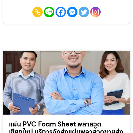
แผ่น PVC Foam Sheet พลาสวูด
เชียงใหม่ บริการจัดส่งแผ่นพลาสวูดขายส่ง