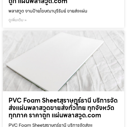
ถูก แผ่นพลาสวูด.com
พลาสวูด งานป้ายโฆษณาบุรีรัมย์ ขายส่งแผ่น
ดูเพิ่มเติม »
PVC Foam Sheetสุราษฎร์ธานี บริการจัด
ส่งแผ่นพลาสวูดขายส่งทั่วไทย ทุกจังหวัด
ทุกภาค ราคาถูก แผ่นพลาสวูด.com
PVC Foam Sheetสุราษฎร์ธานี บริการจัดส่งแ