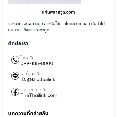
แผ่นพลาสวูด.com
จำหน่ายแผ่นพลาสวูด สำหรับใช้ภายในและภายนอก กันน้ำได้
ทนทาน แข็งแรง ราคาถูก
ติดต่อเรา
โทร คลิก
099-185-8000
แอดไลน์ คลิก
ID: @thethailink
Facebook คลิก
TheThailink.com
บทความที่คล้ายกัน