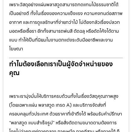
เพราะวัสดุอย่างแผ่นพลาสวูดสามารถทดแทนไม้ธรรมชาติได้
เป็นอย่างดี ทั้งในเรื่องของความแข็งแรง ความคงทนต่อสภาพ
อากาศ และการดูแลรักษาที่ง่ายกว่าไม้ ไม่ต้องกลัวเรื่องปลวก
มอดหรือเชื้อรา อีกทั้งสามารถพ่นสี ตัดฉลุ หรือดัดโค้งได้ตาม
แบบ ทำให้เป็นที่นิยมในงานตกแต่งระดับมืออาชีพและงาน
โฆษณา
ทำไมต้องเลือกเราเป็นผู้จัดจำหน่ายของ
คุณ
เพราะเรามุ่งมั่นให้บริการครบถ้วนทั้งในเรื่องวัสดุคุณภาพสูง
(โดยเฉพาะแผ่น พลาสวูด เกรด A) และบริการจัดส่งที่
ครอบคลุมทั่วประเทศ ด้วยราคาที่เข้าถึงได้ พร้อมรับคำปรึกษา
“พลาสวูด แบบสำเร็จรูป” หรือสั่งตัดตามขนาดตามต้องการ
โดยไม่ว่าคุณอยู่ภาคกลาง ภาคเหนือ ภาคอีสาน หรือภาคใต้ ก็