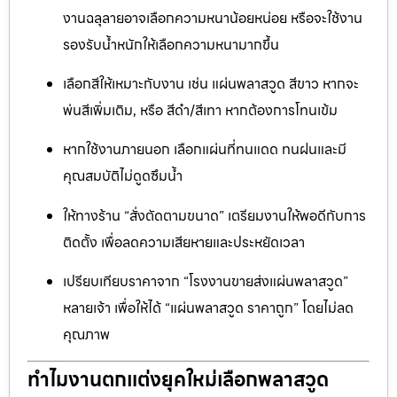
งานฉลุลายอาจเลือกความหนาน้อยหน่อย หรือจะใช้งาน
รองรับน้ำหนักให้เลือกความหนามากขึ้น
เลือกสีให้เหมาะกับงาน เช่น แผ่นพลาสวูด สีขาว หากจะ
พ่นสีเพิ่มเติม, หรือ สีดำ/สีเทา หากต้องการโทนเข้ม
หากใช้งานภายนอก เลือกแผ่นที่ทนแดด ทนฝนและมี
คุณสมบัติไม่ดูดซึมน้ำ
ให้ทางร้าน “สั่งตัดตามขนาด” เตรียมงานให้พอดีกับการ
ติดตั้ง เพื่อลดความเสียหายและประหยัดเวลา
เปรียบเทียบราคาจาก “โรงงานขายส่งแผ่นพลาสวูด”
หลายเจ้า เพื่อให้ได้ “แผ่นพลาสวูด ราคาถูก” โดยไม่ลด
คุณภาพ
ทำไมงานตกแต่งยุคใหม่เลือกพลาสวูด