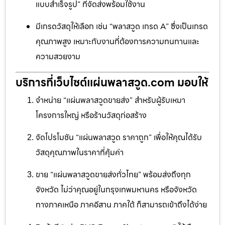
แบบสำเร็จรูป” ที่จัดส่งพร้อมใช้งาน
มีเกรดวัสดุให้เลือก เช่น “พลาสวูด เกรด A” ซึ่งเป็นเกรด
คุณภาพสูง เหมาะกับงานที่ต้องการความทนทานและ
ความสวยงาม
บริการที่เว็บไซต์แผ่นพลาสวูด.com มอบให้
จำหน่าย “แผ่นพลาสวูดขายส่ง” สำหรับผู้รับเหมา
โครงการใหญ่ หรือร้านวัสดุก่อสร้าง
จัดโปรโมชัน “แผ่นพลาสวูด ราคาถูก” เพื่อให้คุณได้รับ
วัสดุคุณภาพในราคาที่คุ้มค่า
ขาย “แผ่นพลาสวูดขายส่งทั่วไทย” พร้อมส่งถึงทุก
จังหวัด ไม่ว่าคุณอยู่ในกรุงเทพมหานคร หรือจังหวัด
ทางภาคเหนือ ภาคอีสาน ภาคใต้ ก็สามารถเข้าถึงได้ง่าย