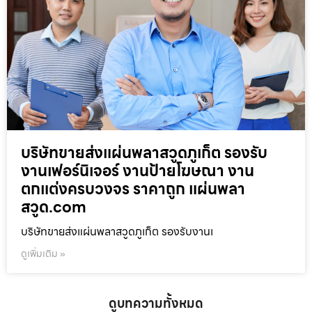
บริษัทขายส่งแผ่นพลาสวูดภูเก็ต รองรับ
งานเฟอร์นิเจอร์ งานป้ายโฆษณา งาน
ตกแต่งครบวงจร ราคาถูก แผ่นพลา
สวูด.com
บริษัทขายส่งแผ่นพลาสวูดภูเก็ต รองรับงานเ
ดูเพิ่มเติม »
ดูบทความทั้งหมด