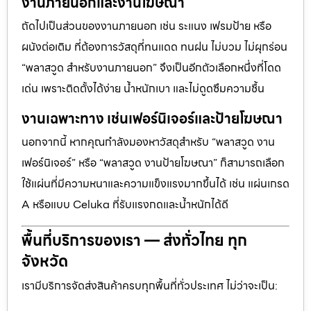
งานภายนอกและงานโฆษณา
ถัดไปเป็นส่วนของงานภายนอก เช่น ระแนง เฟรมป้าย หรือ
ผนังต่อเติม ที่ต้องการวัสดุที่ทนแดด ทนฝน ไม่บวม ไม่ผุกร่อน
“พลาสวูด สำหรับงานภายนอก” จึงเป็นอีกตัวเลือกหนึ่งที่โดด
เด่น เพราะติดตั้งได้ง่าย น้ำหนักเบา และไม่ดูดซึมความชื้น
งานเฉพาะทาง เช่นเฟอร์นิเจอร์และป้ายโฆษณา
นอกจากนี้ หากคุณกำลังมองหาวัสดุสำหรับ “พลาสวูด งาน
เฟอร์นิเจอร์” หรือ “พลาสวูด งานป้ายโฆษณา” ก็สามารถเลือก
ใช้แผ่นที่มีความหนาและความแข็งแรงมากขึ้นได้ เช่น แผ่นเกรด
A หรือแบบ Celuka ที่รับแรงกดและน้ำหนักได้ดี
พื้นที่บริการของเรา — ส่งทั่วไทย ทุก
จังหวัด
เรามีบริการจัดส่งสินค้าครบทุกพื้นที่ทั่วประเทศ ไม่ว่าจะเป็น: