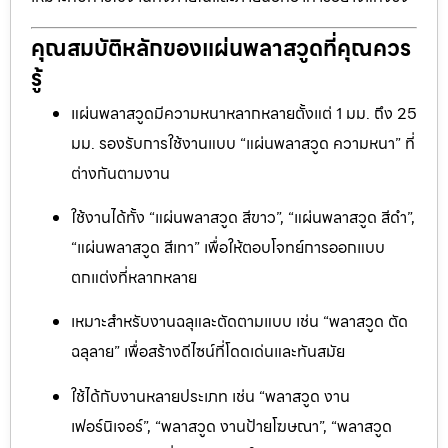
คุณสมบัติหลักของแผ่นพลาสวูดที่คุณควร
รู้
แผ่นพลาสวูดมีความหนาหลากหลายตั้งแต่ 1 มม. ถึง 25
มม. รองรับการใช้งานแบบ “แผ่นพลาสวูด ความหนา” ที่
ต่างกันตามงาน
ใช้งานได้ทั้ง “แผ่นพลาสวูด สีขาว”, “แผ่นพลาสวูด สีดำ”,
“แผ่นพลาสวูด สีเทา” เพื่อให้ตอบโจทย์การออกแบบ
ตกแต่งที่หลากหลาย
เหมาะสำหรับงานฉลุและตัดตามแบบ เช่น “พลาสวูด ตัด
ฉลุลาย” เพื่อสร้างดีไซน์ที่โดดเด่นและทันสมัย
ใช้ได้กับงานหลายประเภท เช่น “พลาสวูด งาน
เฟอร์นิเจอร์”, “พลาสวูด งานป้ายโฆษณา”, “พลาสวูด