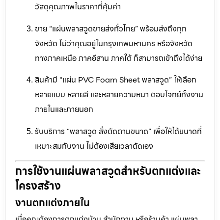
วัสดุคุณภาพในราคาที่คุ้มค่า
ขาย “แผ่นพลาสวูดขายส่งทั่วไทย” พร้อมส่งถึงทุก
จังหวัด ไม่ว่าคุณอยู่ในกรุงเทพมหานคร หรือจังหวัด
ทางภาคเหนือ ภาคอีสาน ภาคใต้ ก็สามารถเข้าถึงได้ง่าย
สินค้ามี “แผ่น PVC Foam Sheet พลาสวูด” ให้เลือก
หลายแบบ หลายสี และหลายความหนา ตอบโจทย์ทั้งงาน
ภายในและภายนอก
รับบริการ “พลาสวูด สั่งตัดตามขนาด” เพื่อให้ได้ขนาดที่
เหมาะสมกับงาน ไม่ต้องเสียเวลาตัดเอง
การใช้งานแผ่นพลาสวูดสำหรับตกแต่งและ
โครงสร้าง
งานตกแต่งภายใน
เมื่อคุณต้องการตกแต่งบ้าน สำนักงาน หรือร้านค้า แผ่นพลา