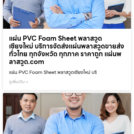
แผ่น PVC Foam Sheet พลาสวูด
เชียงใหม่ บริการจัดส่งแผ่นพลาสวูดขายส่ง
ทั่วไทย ทุกจังหวัด ทุกภาค ราคาถูก แผ่นพ
ลาสวูด.com
แผ่น PVC Foam Sheet พลาสวูดเชียงใหม่ บริ
ดูเพิ่มเติม »