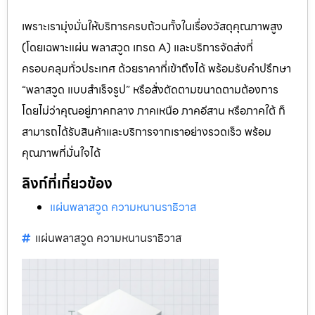
เพราะเรามุ่งมั่นให้บริการครบถ้วนทั้งในเรื่องวัสดุคุณภาพสูง
(โดยเฉพาะแผ่น พลาสวูด เกรด A) และบริการจัดส่งที่
ครอบคลุมทั่วประเทศ ด้วยราคาที่เข้าถึงได้ พร้อมรับคำปรึกษา
“พลาสวูด แบบสำเร็จรูป” หรือสั่งตัดตามขนาดตามต้องการ
โดยไม่ว่าคุณอยู่ภาคกลาง ภาคเหนือ ภาคอีสาน หรือภาคใต้ ก็
สามารถได้รับสินค้าและบริการจากเราอย่างรวดเร็ว พร้อม
คุณภาพที่มั่นใจได้
ลิงก์ที่เกี่ยวข้อง
แผ่นพลาสวูด ความหนานราธิวาส
แผ่นพลาสวูด ความหนานราธิวาส