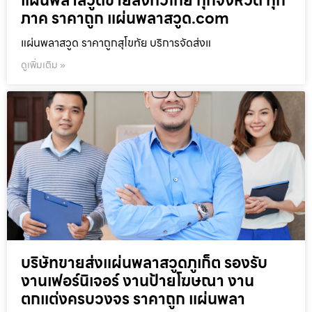
แผ่นพลาสวูดขายส่งทั่วไทย ทุกจังหวัด ทุก
ภาค ราคาถูก แผ่นพลาสวูด.com
แผ่นพลาสวูด ราคาถูกสุโขทัย บริการจัดส่งแ
ดูเพิ่มเติม »
บริษัทขายส่งแผ่นพลาสวูดภูเก็ต รองรับ
งานเฟอร์นิเจอร์ งานป้ายโฆษณา งาน
ตกแต่งครบวงจร ราคาถูก แผ่นพลา