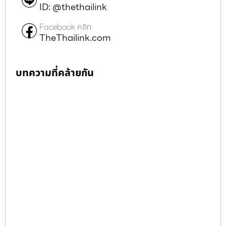
ID: @thethailink
Facebook คลิก
TheThailink.com
บทความที่คล้ายกัน