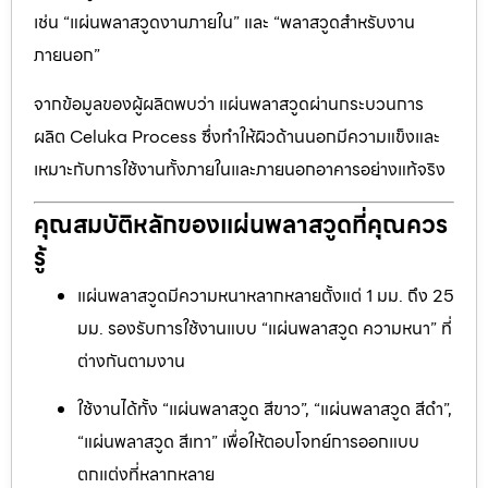
เช่น “แผ่นพลาสวูดงานภายใน” และ “พลาสวูดสำหรับงาน
ภายนอก”
จากข้อมูลของผู้ผลิตพบว่า แผ่นพลาสวูดผ่านกระบวนการ
ผลิต Celuka Process ซึ่งทำให้ผิวด้านนอกมีความแข็งและ
เหมาะกับการใช้งานทั้งภายในและภายนอกอาคารอย่างแท้จริง
คุณสมบัติหลักของแผ่นพลาสวูดที่คุณควร
รู้
แผ่นพลาสวูดมีความหนาหลากหลายตั้งแต่ 1 มม. ถึง 25
มม. รองรับการใช้งานแบบ “แผ่นพลาสวูด ความหนา” ที่
ต่างกันตามงาน
ใช้งานได้ทั้ง “แผ่นพลาสวูด สีขาว”, “แผ่นพลาสวูด สีดำ”,
“แผ่นพลาสวูด สีเทา” เพื่อให้ตอบโจทย์การออกแบบ
ตกแต่งที่หลากหลาย