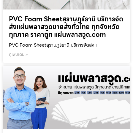
PVC Foam Sheetสุราษฎร์ธานี บริการจัด
ส่งแผ่นพลาสวูดขายส่งทั่วไทย ทุกจังหวัด
ทุกภาค ราคาถูก แผ่นพลาสวูด.com
PVC Foam Sheetสุราษฎร์ธานี บริการจัดส่งแ
ดูเพิ่มเติม »