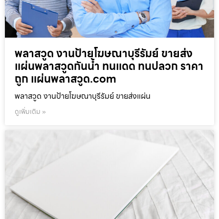
พลาสวูด งานป้ายโฆษณาบุรีรัมย์ ขายส่ง
แผ่นพลาสวูดกันน้ำ ทนแดด ทนปลวก ราคา
ถูก แผ่นพลาสวูด.com
พลาสวูด งานป้ายโฆษณาบุรีรัมย์ ขายส่งแผ่น
ดูเพิ่มเติม »