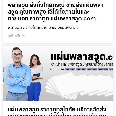
พลาสวูด ส่งทั่วไทยกระบี่ ขายส่งแผ่นพลา
สวูด คุณภาพสูง ใช้ได้ทั้งภายในและ
ภายนอก ราคาถูก แผ่นพลาสวูด.com
พลาสวูด ส่งทั่วไทยกระบี่ ขายส่งแผ่นพลาสว
ดูเพิ่มเติม »
แผ่นพลาสวูด ราคาถูกสุโขทัย บริการจัดส่ง