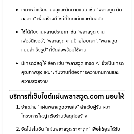
เหมาะสำหรับงานฉลุและตัดตามแบบ เช่น “พลาสวูด ตัด
ฉลุลาย” เพื่อสร้างดีไซน์ที่โดดเด่นและทันสมัย
ใช้ได้กับงานหลายประเภท เช่น “พลาสวูด งาน
เฟอร์นิเจอร์”, “พลาสวูด งานป้ายโฆษณา”, “พลาสวูด
แบบสำเร็จรูป” ที่จัดส่งพร้อมใช้งาน
มีเกรดวัสดุให้เลือก เช่น “พลาสวูด เกรด A” ซึ่งเป็นเกรด
คุณภาพสูง เหมาะกับงานที่ต้องการความทนทานและ
ความสวยงาม
บริการที่เว็บไซต์แผ่นพลาสวูด.com มอบให้
จำหน่าย “แผ่นพลาสวูดขายส่ง” สำหรับผู้รับเหมา
โครงการใหญ่ หรือร้านวัสดุก่อสร้าง
จัดโปรโมชัน “แผ่นพลาสวูด ราคาถูก” เพื่อให้คุณได้รับ