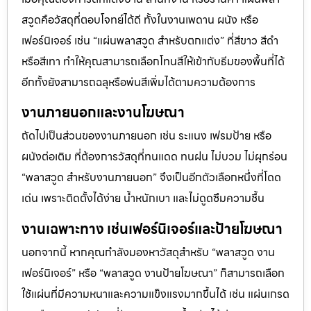
สวูดคือวัสดุที่ตอบโจทย์ได้ดี ทั้งในงานเพดาน ผนัง หรือ
เฟอร์นิเจอร์ เช่น “แผ่นพลาสวูด สำหรับตกแต่ง” ที่สีขาว สีดำ
หรือสีเทา ทำให้คุณสามารถเลือกโทนสีให้เข้ากับธีมของพื้นที่ได้
อีกทั้งยังสามารถฉลุหรือพ่นสีเพิ่มได้ตามความต้องการ
งานภายนอกและงานโฆษณา
ถัดไปเป็นส่วนของงานภายนอก เช่น ระแนง เฟรมป้าย หรือ
ผนังต่อเติม ที่ต้องการวัสดุที่ทนแดด ทนฝน ไม่บวม ไม่ผุกร่อน
“พลาสวูด สำหรับงานภายนอก” จึงเป็นอีกตัวเลือกหนึ่งที่โดด
เด่น เพราะติดตั้งได้ง่าย น้ำหนักเบา และไม่ดูดซึมความชื้น
งานเฉพาะทาง เช่นเฟอร์นิเจอร์และป้ายโฆษณา
นอกจากนี้ หากคุณกำลังมองหาวัสดุสำหรับ “พลาสวูด งาน
เฟอร์นิเจอร์” หรือ “พลาสวูด งานป้ายโฆษณา” ก็สามารถเลือก
ใช้แผ่นที่มีความหนาและความแข็งแรงมากขึ้นได้ เช่น แผ่นเกรด