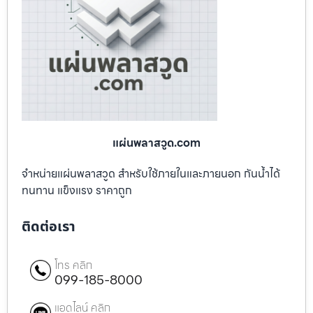
แผ่นพลาสวูด.com
จำหน่ายแผ่นพลาสวูด สำหรับใช้ภายในและภายนอก กันน้ำได้
ทนทาน แข็งแรง ราคาถูก
ติดต่อเรา
โทร คลิก
099-185-8000
แอดไลน์ คลิก