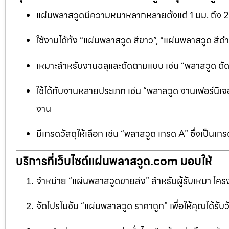
แผ่นพลาสวูดมีความหนาหลากหลายตั้งแต่ 1 มม. ถึง 
ใช้งานได้ทั้ง “แผ่นพลาสวูด สีขาว”, “แผ่นพลาสวูด ส
เหมาะสำหรับงานฉลุและตัดตามแบบ เช่น “พลาสวูด ตัดฉลุ
ใช้ได้กับงานหลายประเภท เช่น “พลาสวูด งานเฟอร์นิเจอ
งาน
มีเกรดวัสดุให้เลือก เช่น “พลาสวูด เกรด A” ซึ่งเ
บริการที่เว็บไซต์แผ่นพลาสวูด.com มอบให้
จำหน่าย “แผ่นพลาสวูดขายส่ง” สำหรับผู้รับเหมา โครง
จัดโปรโมชัน “แผ่นพลาสวูด ราคาถูก” เพื่อให้คุณได้รับว