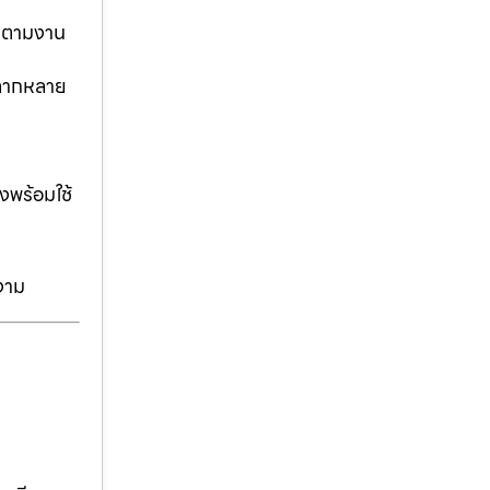
ันตามงาน
่หลากหลาย
งพร้อมใช้
งาม