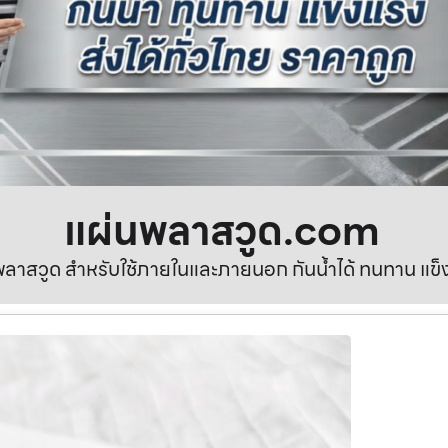
แผ่นพลาสวูด.com
ลาสวูด สำหรับใช้ภายในและภายนอก กันน้ำได้ ทนทาน แข็