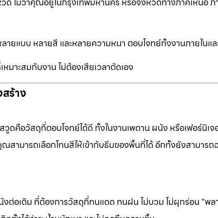
หวัด ไม่ว่าคุณอยู่ในกรุงเทพมหานคร หรือจังหวัดทางภาคเหนือ ภ
ือกหลายแบบ หลายสี และหลายความหนา ตอบโจทย์ทั้งงานภายในแ
ที่เหมาะสมกับงาน ไม่ต้องเสียเวลาตัดเอง
งสร้าง
ดคือวัสดุที่ตอบโจทย์ได้ดี ทั้งในงานเพดาน ผนัง หรือเฟอร์นิเจอร
ุณสามารถเลือกโทนสีให้เข้ากับธีมของพื้นที่ได้ อีกทั้งยังสามารถ
ต่อเติม ที่ต้องการวัสดุที่ทนแดด ทนฝน ไม่บวม ไม่ผุกร่อน “พล