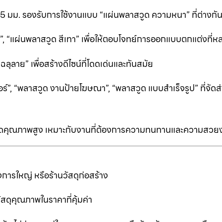
25 มม. รองรับการใช้งานแบบ “แผ่นพลาสวูด ความหนา” ที่ต่างก
ีดำ”, “แผ่นพลาสวูด สีเทา” เพื่อให้ตอบโจทย์การออกแบบตกแต่งที
ลาย” เพื่อสร้างดีไซน์ที่โดดเด่นและทันสมัย
ร์”, “พลาสวูด งานป้ายโฆษณา”, “พลาสวูด แบบสำเร็จรูป” ที่จัดส่
ป็นเกรดคุณภาพสูง เหมาะกับงานที่ต้องการความทนทานและความสวย
การใหญ่ หรือร้านวัสดุก่อสร้าง
ัสดุคุณภาพในราคาที่คุ้มค่า