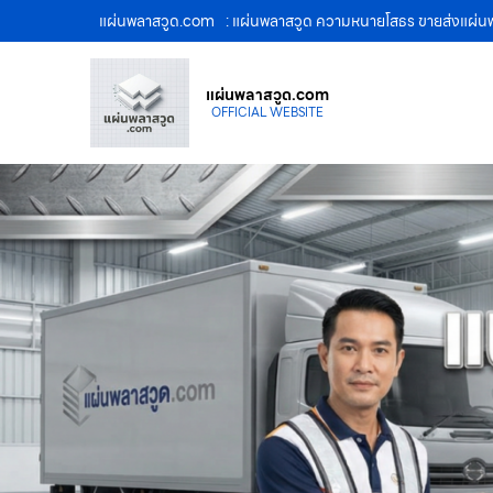
แผ่นพลาสวูด.com
: แผ่นพลาสวูด ความหนายโสธร ขายส่งแผ่นพ
แผ่นพลาสวูด.com
OFFICIAL WEBSITE