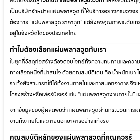
ยินดีต้อนรับสู่
เว็บไซต์ แผ่นพลาสวูด.com
แหล่งรวมวัสดุ
เป็นบริษัทจำหน่ายแผ่นพลาสวูด ที่ให้บริการอย่างครบวงจร 
ต้องการ “แผ่นพลาสวูด ราคาถูก” แต่ยังคงคุณภาพระดับเกรด
อยู่ในจังหวัดใดของประเทศไทย
ทำไมต้องเลือกแผ่นพลาสวูดกับเรา
ในยุคที่วัสดุก่อสร้างต้องตอบโจทย์ทั้งความทนทานและควา
ทางเลือกหนึ่งที่น่าสนใจ ด้วยคุณสมบัติเด่น คือ น้ำหนักเบา
รา ทั้งยังสามารถใช้ได้ทั้งงานภายในและภายนอกอาคาร จึงเ
โครงสร้างหรือเฟอร์นิเจอร์ เช่น “แผ่นพลาสวูดงานภายใน
จากข้อมูลของผู้ผลิตพบว่า แผ่นพลาสวูดผ่านกระบวนการผลิ
งานทั้งภายในและภายนอกอาคารอย่างแท้จริง
คุณสมบัติหลักของแผ่นพลาสวูดที่คุณควรรู้