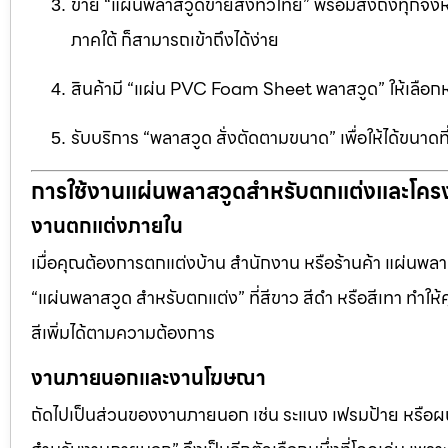
ขาย “แผ่นพลาสวูดขายส่งทั่วไทย” พร้อมส่งถึงทุกจัง
ภาคใต้ ก็สามารถเข้าถึงได้ง่าย
สินค้ามี “แผ่น PVC Foam Sheet พลาสวูด” ให้เล
รับบริการ “พลาสวูด สั่งตัดตามขนาด” เพื่อให้ได้ขนาด
การใช้งานแผ่นพลาสวูดสำหรับตกแต่งและโคร
งานตกแต่งภายใน
เมื่อคุณต้องการตกแต่งบ้าน สำนักงาน หรือร้านค้า แผ่นพลาสวู
“แผ่นพลาสวูด สำหรับตกแต่ง” ที่สีขาว สีดำ หรือสีเทา ทำให้ค
สีเพิ่มได้ตามความต้องการ
งานภายนอกและงานโฆษณา
ถัดไปเป็นส่วนของงานภายนอก เช่น ระแนง เฟรมป้าย หรือผนัง