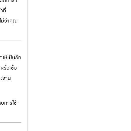
เภท เรา
ที่
ม่ว่าคุณ
ให้เป็นอีก
รือเชื้อ
ละงาน
ับการใช้