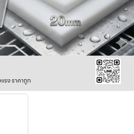
งแรง ราคาถูก