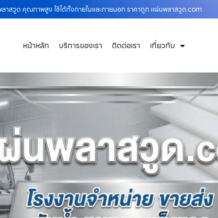
ลาสวูด คุณภาพสูง ใช้ได้ทั้งภายในและภายนอก ราคาถูก แผ่นพลาสวูด.com
หน้าหลัก
บริการของเรา
ติดต่อเรา
เกี่ยวกับ