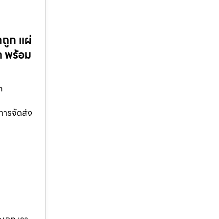
ถูก แผ่
 พร้อม
m
การจัดส่ง