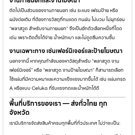
งานภายนอกและงานโฆษณา
ถัดไปเป็นส่วนของงานภายนอก เช่น ระแนง เฟรมป้าย หรือ
ผนังต่อเติม ที่ต้องการวัสดุที่ทนแดด ทนฝน ไม่บวม ไม่ผุกร่อน
“พลาสวูด สำหรับงานภายนอก” จึงเป็นอีกตัวเลือกหนึ่งที่โดด
เด่น เพราะติดตั้งได้ง่าย น้ำหนักเบา และไม่ดูดซึมความชื้น
งานเฉพาะทาง เช่นเฟอร์นิเจอร์และป้ายโฆษณา
นอกจากนี้ หากคุณกำลังมองหาวัสดุสำหรับ “พลาสวูด งาน
เฟอร์นิเจอร์” หรือ “พลาสวูด งานป้ายโฆษณา” ก็สามารถเลือก
ใช้แผ่นที่มีความหนาและความแข็งแรงมากขึ้นได้ เช่น แผ่นเกรด
A หรือแบบ Celuka ที่รับแรงกดและน้ำหนักได้ดี
พื้นที่บริการของเรา — ส่งทั่วไทย ทุก
จังหวัด
เรามีบริการจัดส่งสินค้าครบทุกพื้นที่ทั่วประเทศ ไม่ว่าจะเป็น: