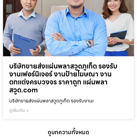
บริษัทขายส่งแผ่นพลาสวูดภูเก็ต รองรับ
งานเฟอร์นิเจอร์ งานป้ายโฆษณา งาน
ตกแต่งครบวงจร ราคาถูก แผ่นพลา
สวูด.com
บริษัทขายส่งแผ่นพลาสวูดภูเก็ต รองรับงานเ
ดูเพิ่มเติม »
ดูบทความทั้งหมด