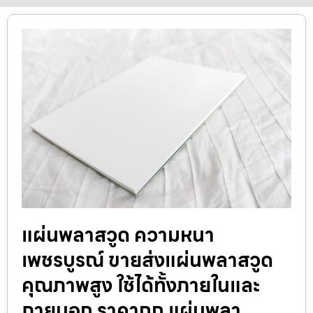
แผ่นพลาสวูด ความหนา
เพชรบูรณ์ ขายส่งแผ่นพลาสวูด
คุณภาพสูง ใช้ได้ทั้งภายในและ
ภายนอก ราคาถูก แผ่นพลา