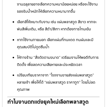
งานฉลุลายอาจเลือกความหนาน้อยหน่อย หรือจะใช้งาน
รองรับน้ำหนักให้เลือกความหนามากขึ้น
เลือกสีให้เหมาะกับงาน เช่น แผ่นพลาสวูด สีขาว หากจะ
พ่นสีเพิ่มเติม, หรือ สีดำ/สีเทา หากต้องการโทนเข้ม
หากใช้งานภายนอก เลือกแผ่นที่ทนแดด ทนฝนและมี
คุณสมบัติไม่ดูดซึมน้ำ
ให้ทางร้าน “สั่งตัดตามขนาด” เตรียมงานให้พอดีกับการ
ติดตั้ง เพื่อลดความเสียหายและประหยัดเวลา
เปรียบเทียบราคาจาก “โรงงานขายส่งแผ่นพลาสวูด”
หลายเจ้า เพื่อให้ได้ “แผ่นพลาสวูด ราคาถูก” โดยไม่ลด
คุณภาพ
ทำไมงานตกแต่งยุคใหม่เลือกพลาสวูด