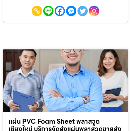
แผ่น PVC Foam Sheet พลาสวูด
เชียงใหม่ บริการจัดส่งแผ่นพลาสวูดขายส่ง