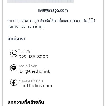
แผ่นพลาสวูด.com
จำหน่ายแผ่นพลาสวูด สำหรับใช้ภายในและภายนอก กันน้ำได้
ทนทาน แข็งแรง ราคาถูก
ติดต่อเรา
โทร คลิก
099-185-8000
แอดไลน์ คลิก
ID: @thethailink
Facebook คลิก
TheThailink.com
บทความที่คล้ายกัน