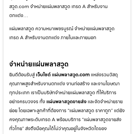
สวูด.com จำหน่ายแผ่นพลาสวูด เกรด A สำหรับงาน
ตกแต่ง…
แผ่นพลาสวูด ความหนาเพชรบูรณ์ จำหน่ายแผ่นพลาสวูด
เกรด A สำหรับงานตกแต่ง ภายในและภายนอก
จำหน่ายแผ่นพลาสวูด
ยินดีต้อนรับสู่
เว็บไซต์ แผ่นพลาสวูด.com
แหล่งรวมวัสดุ
คุณภาพสูงสำหรับงานตกแต่ง งานก่อสร้าง และงานโฆษณา
ทุกประเภท เราเป็นบริษัทจำหน่ายแผ่นพลาสวูด ที่ให้บริการ
อย่างครบวงจร ทั้ง
แผ่นพลาสวูดขายส่ง
และจัดจำหน่ายราย
ย่อย โดยเฉพาะลูกค้าที่ต้องการ “แผ่นพลาสวูด ราคาถูก” แต่ยัง
คงคุณภาพระดับเกรด A พร้อมบริการ “แผ่นพลาสวูดขายส่ง
ทั่วไทย” ส่งถึงมือคุณได้ไม่ว่าคุณอยู่ในจังหวัดใดของ