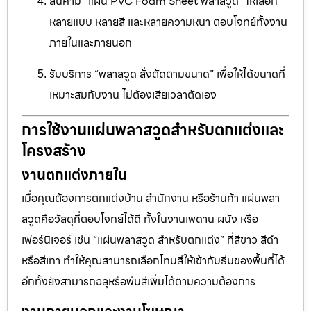
สินค้ามี “แผ่น PVC Foam Sheet พลาสวูด” ให้เลือก
หลายแบบ หลายสี และหลายความหนา ตอบโจทย์ทั้งงาน
ภายในและภายนอก
รับบริการ “พลาสวูด สั่งตัดตามขนาด” เพื่อให้ได้ขนาดที่
เหมาะสมกับงาน ไม่ต้องเสียเวลาตัดเอง
การใช้งานแผ่นพลาสวูดสำหรับตกแต่งและ
โครงสร้าง
งานตกแต่งภายใน
เมื่อคุณต้องการตกแต่งบ้าน สำนักงาน หรือร้านค้า แผ่นพลา
สวูดคือวัสดุที่ตอบโจทย์ได้ดี ทั้งในงานเพดาน ผนัง หรือ
เฟอร์นิเจอร์ เช่น “แผ่นพลาสวูด สำหรับตกแต่ง” ที่สีขาว สีดำ
หรือสีเทา ทำให้คุณสามารถเลือกโทนสีให้เข้ากับธีมของพื้นที่ได้
อีกทั้งยังสามารถฉลุหรือพ่นสีเพิ่มได้ตามความต้องการ