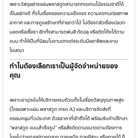
เพราะวัสดุอย่างแผ่นพลาสวูดสามารถทดแทนไม้ธรรมชาติได้
เป็นอย่างดี ทั้งในเรื่องของความแข็งแรง ความคงทนต่อสภาพ
อากาศ และการดูแลรักษาที่ง่ายกว่าไม้ ไม่ต้องกลัวเรื่องปลวก
มอดหรือเชื้อรา อีกทั้งสามารถพ่นสี ตัดฉลุ หรือดัดโค้งได้ตาม
แบบ ทำให้เป็นที่นิยมในงานตกแต่งระดับมืออาชีพและงาน
โฆษณา
ทำไมต้องเลือกเราเป็นผู้จัดจำหน่ายของ
คุณ
เพราะเรามุ่งมั่นให้บริการครบถ้วนทั้งในเรื่องวัสดุคุณภาพสูง
(โดยเฉพาะแผ่น พลาสวูด เกรด A) และบริการจัดส่งที่
ครอบคลุมทั่วประเทศ ด้วยราคาที่เข้าถึงได้ พร้อมรับคำปรึกษา
“พลาสวูด แบบสำเร็จรูป” หรือสั่งตัดตามขนาดตามต้องการ
โดยไม่ว่าคุณอยู่ภาคกลาง ภาคเหนือ ภาคอีสาน หรือภาคใต้ ก็