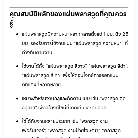
คุณสมบัติหลักของแผ่นพลาสวูดที่คุณควร
รู้
แผ่นพลาสวูดมีความหนาหลากหลายตั้งแต่ 1 มม. ถึง 25
มม. รองรับการใช้งานแบบ “แผ่นพลาสวูด ความหนา” ที่
ต่างกันตามงาน
ใช้งานได้ทั้ง “แผ่นพลาสวูด สีขาว”, “แผ่นพลาสวูด สีดำ”,
“แผ่นพลาสวูด สีเทา” เพื่อให้ตอบโจทย์การออกแบบ
ตกแต่งที่หลากหลาย
เหมาะสำหรับงานฉลุและตัดตามแบบ เช่น “พลาสวูด ตัด
ฉลุลาย” เพื่อสร้างดีไซน์ที่โดดเด่นและทันสมัย
ใช้ได้กับงานหลายประเภท เช่น “พลาสวูด งาน
เฟอร์นิเจอร์”, “พลาสวูด งานป้ายโฆษณา”, “พลาสวูด