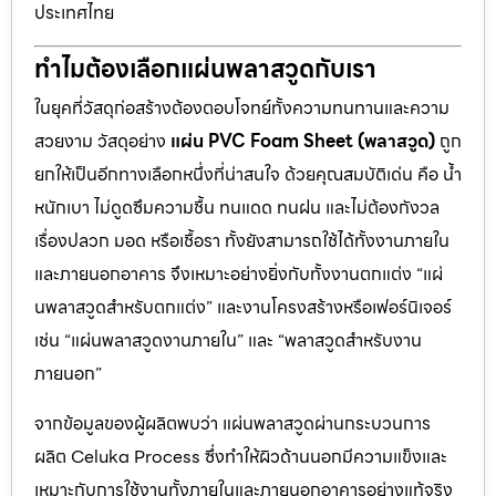
ประเทศไทย
ทำไมต้องเลือกแผ่นพลาสวูดกับเรา
ในยุคที่วัสดุก่อสร้างต้องตอบโจทย์ทั้งความทนทานและความ
สวยงาม วัสดุอย่าง
แผ่น PVC Foam Sheet (พลาสวูด)
ถูก
ยกให้เป็นอีกทางเลือกหนึ่งที่น่าสนใจ ด้วยคุณสมบัติเด่น คือ น้ำ
หนักเบา ไม่ดูดซึมความชื้น ทนแดด ทนฝน และไม่ต้องกังวล
เรื่องปลวก มอด หรือเชื้อรา ทั้งยังสามารถใช้ได้ทั้งงานภายใน
และภายนอกอาคาร จึงเหมาะอย่างยิ่งกับทั้งงานตกแต่ง “แผ่
นพลาสวูดสำหรับตกแต่ง” และงานโครงสร้างหรือเฟอร์นิเจอร์
เช่น “แผ่นพลาสวูดงานภายใน” และ “พลาสวูดสำหรับงาน
ภายนอก”
จากข้อมูลของผู้ผลิตพบว่า แผ่นพลาสวูดผ่านกระบวนการ
ผลิต Celuka Process ซึ่งทำให้ผิวด้านนอกมีความแข็งและ
เหมาะกับการใช้งานทั้งภายในและภายนอกอาคารอย่างแท้จริง