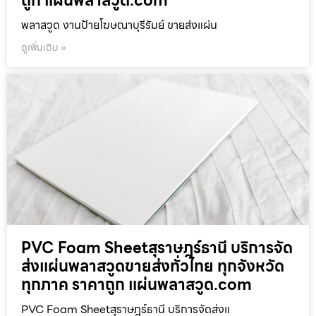
ถูก แผ่นพลาสวูด.com
พลาสวูด งานป้ายโฆษณาบุรีรัมย์ ขายส่งแผ่น
ดูเพิ่มเติม »
PVC Foam Sheetสุราษฎร์ธานี บริการจัด
ส่งแผ่นพลาสวูดขายส่งทั่วไทย ทุกจังหวัด
ทุกภาค ราคาถูก แผ่นพลาสวูด.com
PVC Foam Sheetสุราษฎร์ธานี บริการจัดส่งแ