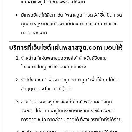
แบบสำเร็จรูป” ที่จัดส่งพร้อมใช้งาน
มีเกรดวัสดุให้เลือก เช่น “พลาสวูด เกรด A” ซึ่งเป็นเกรด
คุณภาพสูง เหมาะกับงานที่ต้องการความทนทานและ
ความสวยงาม
บริการที่เว็บไซต์แผ่นพลาสวูด.com มอบให้
จำหน่าย “แผ่นพลาสวูดขายส่ง” สำหรับผู้รับเหมา
โครงการใหญ่ หรือร้านวัสดุก่อสร้าง
จัดโปรโมชัน “แผ่นพลาสวูด ราคาถูก” เพื่อให้คุณได้รับ
วัสดุคุณภาพในราคาที่คุ้มค่า
ขาย “แผ่นพลาสวูดขายส่งทั่วไทย” พร้อมส่งถึงทุก
จังหวัด ไม่ว่าคุณอยู่ในกรุงเทพมหานคร หรือจังหวัด
ทางภาคเหนือ ภาคอีสาน ภาคใต้ ก็สามารถเข้าถึงได้ง่าย