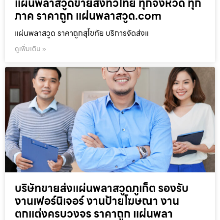
แผ่นพลาสวูดขายส่งทั่วไทย ทุกจังหวัด ทุก
ภาค ราคาถูก แผ่นพลาสวูด.com
แผ่นพลาสวูด ราคาถูกสุโขทัย บริการจัดส่งแ
ดูเพิ่มเติม »
บริษัทขายส่งแผ่นพลาสวูดภูเก็ต รองรับ
งานเฟอร์นิเจอร์ งานป้ายโฆษณา งาน
ตกแต่งครบวงจร ราคาถูก แผ่นพลา