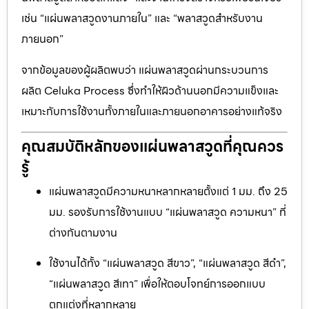
เช่น “แผ่นพลาสวูดงานภายใน” และ “พลาสวูดสำหรับงาน
ภายนอก”
จากข้อมูลของผู้ผลิตพบว่า แผ่นพลาสวูดผ่านกระบวนการ
ผลิต Celuka Process ซึ่งทำให้ผิวด้านนอกมีความแข็งและ
เหมาะกับการใช้งานทั้งภายในและภายนอกอาคารอย่างแท้จริง
คุณสมบัติหลักของแผ่นพลาสวูดที่คุณควร
รู้
แผ่นพลาสวูดมีความหนาหลากหลายตั้งแต่ 1 มม. ถึง 25
มม. รองรับการใช้งานแบบ “แผ่นพลาสวูด ความหนา” ที่
ต่างกันตามงาน
ใช้งานได้ทั้ง “แผ่นพลาสวูด สีขาว”, “แผ่นพลาสวูด สีดำ”,
“แผ่นพลาสวูด สีเทา” เพื่อให้ตอบโจทย์การออกแบบ
ตกแต่งที่หลากหลาย