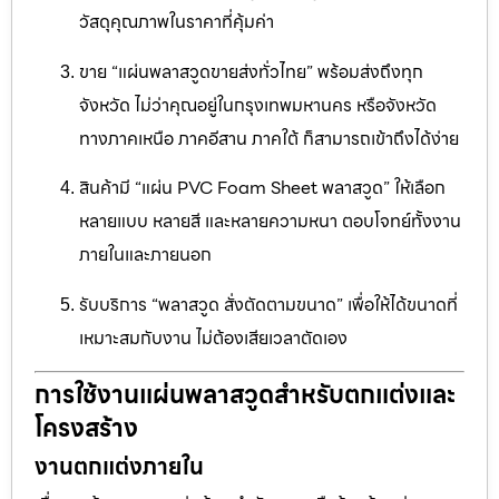
วัสดุคุณภาพในราคาที่คุ้มค่า
ขาย “แผ่นพลาสวูดขายส่งทั่วไทย” พร้อมส่งถึงทุก
จังหวัด ไม่ว่าคุณอยู่ในกรุงเทพมหานคร หรือจังหวัด
ทางภาคเหนือ ภาคอีสาน ภาคใต้ ก็สามารถเข้าถึงได้ง่าย
สินค้ามี “แผ่น PVC Foam Sheet พลาสวูด” ให้เลือก
หลายแบบ หลายสี และหลายความหนา ตอบโจทย์ทั้งงาน
ภายในและภายนอก
รับบริการ “พลาสวูด สั่งตัดตามขนาด” เพื่อให้ได้ขนาดที่
เหมาะสมกับงาน ไม่ต้องเสียเวลาตัดเอง
การใช้งานแผ่นพลาสวูดสำหรับตกแต่งและ
โครงสร้าง
งานตกแต่งภายใน