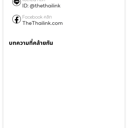
ID: @thethailink
Facebook คลิก
TheThailink.com
บทความที่คล้ายกัน