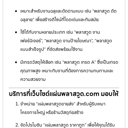
เหมาะสำหรับงานฉลุและตัดตามแบบ เช่น “พลาสวูด ตัด
ฉลุลาย” เพื่อสร้างดีไซน์ที่โดดเด่นและทันสมัย
ใช้ได้กับงานหลายประเภท เช่น “พลาสวูด งาน
เฟอร์นิเจอร์”, “พลาสวูด งานป้ายโฆษณา”, “พลาสวูด
แบบสำเร็จรูป” ที่จัดส่งพร้อมใช้งาน
มีเกรดวัสดุให้เลือก เช่น “พลาสวูด เกรด A” ซึ่งเป็นเกรด
คุณภาพสูง เหมาะกับงานที่ต้องการความทนทานและ
ความสวยงาม
บริการที่เว็บไซต์แผ่นพลาสวูด.com มอบให้
จำหน่าย “แผ่นพลาสวูดขายส่ง” สำหรับผู้รับเหมา
โครงการใหญ่ หรือร้านวัสดุก่อสร้าง
จัดโปรโมชัน “แผ่นพลาสวูด ราคาถูก” เพื่อให้คุณได้รับ