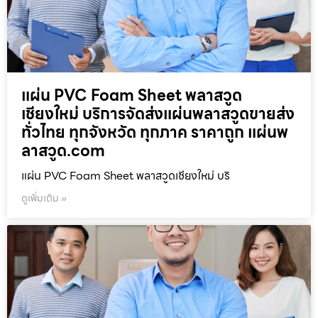
แผ่น PVC Foam Sheet พลาสวูด
เชียงใหม่ บริการจัดส่งแผ่นพลาสวูดขายส่ง
ทั่วไทย ทุกจังหวัด ทุกภาค ราคาถูก แผ่นพ
ลาสวูด.com
แผ่น PVC Foam Sheet พลาสวูดเชียงใหม่ บริ
ดูเพิ่มเติม »