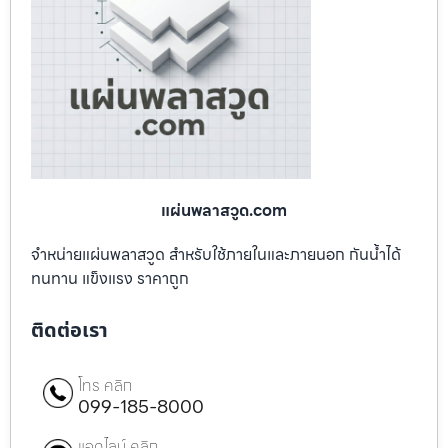
แผ่นพลาสวูด.com
จำหน่ายแผ่นพลาสวูด สำหรับใช้ภายในและภายนอก กันน้ำได้
ทนทาน แข็งแรง ราคาถูก
ติดต่อเรา
โทร คลิก
099-185-8000
แอดไลน์ คลิก