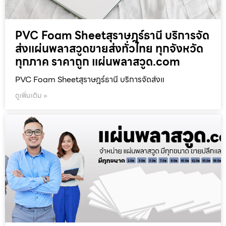
PVC Foam Sheetสุราษฎร์ธานี บริการจัด
ส่งแผ่นพลาสวูดขายส่งทั่วไทย ทุกจังหวัด
ทุกภาค ราคาถูก แผ่นพลาสวูด.com
PVC Foam Sheetสุราษฎร์ธานี บริการจัดส่งแ
ดูเพิ่มเติม »