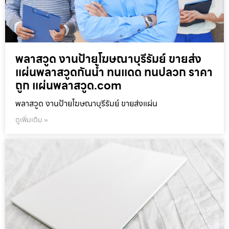
พลาสวูด งานป้ายโฆษณาบุรีรัมย์ ขายส่ง
แผ่นพลาสวูดกันน้ำ ทนแดด ทนปลวก ราคา
ถูก แผ่นพลาสวูด.com
พลาสวูด งานป้ายโฆษณาบุรีรัมย์ ขายส่งแผ่น
ดูเพิ่มเติม »