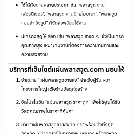
ใช้ได้กับงานหลายประเภท เช่น “พลาสวูด งาน
เฟอร์นิเจอร์”, “พลาสวูด งานป้ายโฆษณา”, “พลาสวูด
แบบสำเร็จรูป” ที่จัดส่งพร้อมใช้งาน
มีเกรดวัสดุให้เลือก เช่น “พลาสวูด เกรด A” ซึ่งเป็นเกรด
คุณภาพสูง เหมาะกับงานที่ต้องการความทนทานและ
ความสวยงาม
บริการที่เว็บไซต์แผ่นพลาสวูด.com มอบให้
จำหน่าย “แผ่นพลาสวูดขายส่ง” สำหรับผู้รับเหมา
โครงการใหญ่ หรือร้านวัสดุก่อสร้าง
จัดโปรโมชัน “แผ่นพลาสวูด ราคาถูก” เพื่อให้คุณได้รับ
วัสดุคุณภาพในราคาที่คุ้มค่า
ขาย “แผ่นพลาสวูดขายส่งทั่วไทย” พร้อมส่งถึงทุก
จังหวัด ไม่ว่าคุณอยู่ในกรุงเทพมหานคร หรือจังหวัด