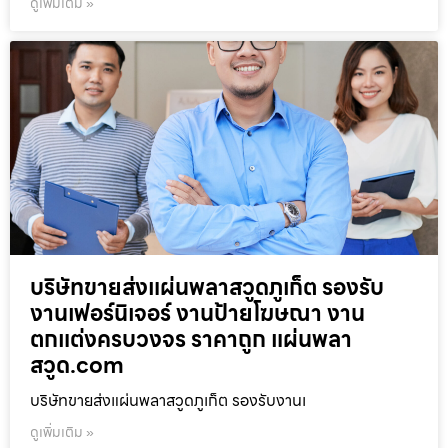
ดูเพิ่มเติม »
บริษัทขายส่งแผ่นพลาสวูดภูเก็ต รองรับ
งานเฟอร์นิเจอร์ งานป้ายโฆษณา งาน
ตกแต่งครบวงจร ราคาถูก แผ่นพลา
สวูด.com
บริษัทขายส่งแผ่นพลาสวูดภูเก็ต รองรับงานเ
ดูเพิ่มเติม »