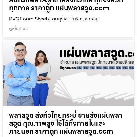
ส่งแผ่นพลาสวูดขายส่งทั่วไทย ทุกจังหวัด
ทุกภาค ราคาถูก แผ่นพลาสวูด.com
PVC Foam Sheetสุราษฎร์ธานี บริการจัดส่งแ
ดูเพิ่มเติม »
พลาสวูด ส่งทั่วไทยกระบี่ ขายส่งแผ่นพลา
สวูด คุณภาพสูง ใช้ได้ทั้งภายในและ
ภายนอก ราคาถูก แผ่นพลาสวูด.com