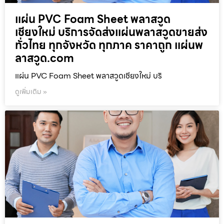
แผ่น PVC Foam Sheet พลาสวูด
เชียงใหม่ บริการจัดส่งแผ่นพลาสวูดขายส่ง
ทั่วไทย ทุกจังหวัด ทุกภาค ราคาถูก แผ่นพ
ลาสวูด.com
แผ่น PVC Foam Sheet พลาสวูดเชียงใหม่ บริ
ดูเพิ่มเติม »