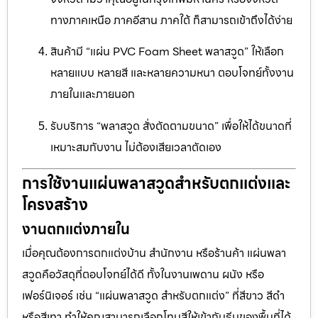
ทางภาคเหนือ ภาคอีสาน ภาคใต้ ก็สามารถเข้าถึงได้ง่าย
สินค้ามี “แผ่น PVC Foam Sheet พลาสวูด” ให้เลือก
หลายแบบ หลายสี และหลายความหนา ตอบโจทย์ทั้งงาน
ภายในและภายนอก
รับบริการ “พลาสวูด สั่งตัดตามขนาด” เพื่อให้ได้ขนาดที่
เหมาะสมกับงาน ไม่ต้องเสียเวลาตัดเอง
การใช้งานแผ่นพลาสวูดสำหรับตกแต่งและ
โครงสร้าง
งานตกแต่งภายใน
เมื่อคุณต้องการตกแต่งบ้าน สำนักงาน หรือร้านค้า แผ่นพลา
สวูดคือวัสดุที่ตอบโจทย์ได้ดี ทั้งในงานเพดาน ผนัง หรือ
เฟอร์นิเจอร์ เช่น “แผ่นพลาสวูด สำหรับตกแต่ง” ที่สีขาว สีดำ
หรือสีเทา ทำให้คุณสามารถเลือกโทนสีให้เข้ากับธีมของพื้นที่ได้