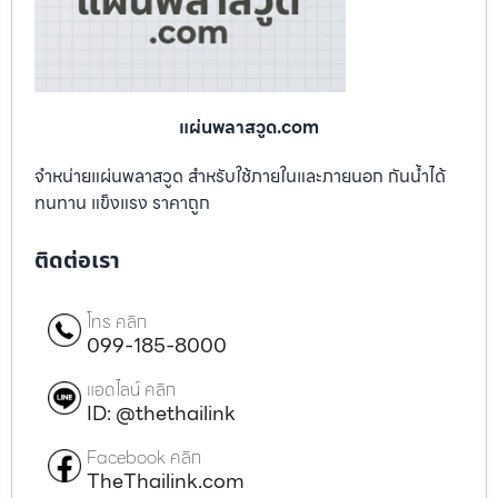
แผ่นพลาสวูด.com
จำหน่ายแผ่นพลาสวูด สำหรับใช้ภายในและภายนอก กันน้ำได้
ทนทาน แข็งแรง ราคาถูก
ติดต่อเรา
โทร คลิก
099-185-8000
แอดไลน์ คลิก
ID: @thethailink
Facebook คลิก
TheThailink.com