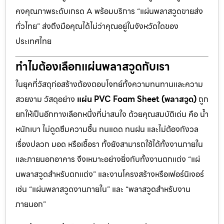
คงคุณภาพระดับเกรด A พร้อมบริการ “แผ่นพลาสวูดขายส่ง
ทั่วไทย” ส่งถึงมือคุณได้ไม่ว่าคุณอยู่ในจังหวัดใดของ
ประเทศไทย
ทำไมต้องเลือกแผ่นพลาสวูดกับเรา
ในยุคที่วัสดุก่อสร้างต้องตอบโจทย์ทั้งความทนทานและความ
สวยงาม วัสดุอย่าง
แผ่น PVC Foam Sheet (พลาสวูด)
ถูก
ยกให้เป็นอีกทางเลือกหนึ่งที่น่าสนใจ ด้วยคุณสมบัติเด่น คือ น้ำ
หนักเบา ไม่ดูดซึมความชื้น ทนแดด ทนฝน และไม่ต้องกังวล
เรื่องปลวก มอด หรือเชื้อรา ทั้งยังสามารถใช้ได้ทั้งงานภายใน
และภายนอกอาคาร จึงเหมาะอย่างยิ่งกับทั้งงานตกแต่ง “แผ่
นพลาสวูดสำหรับตกแต่ง” และงานโครงสร้างหรือเฟอร์นิเจอร์
เช่น “แผ่นพลาสวูดงานภายใน” และ “พลาสวูดสำหรับงาน
ภายนอก”