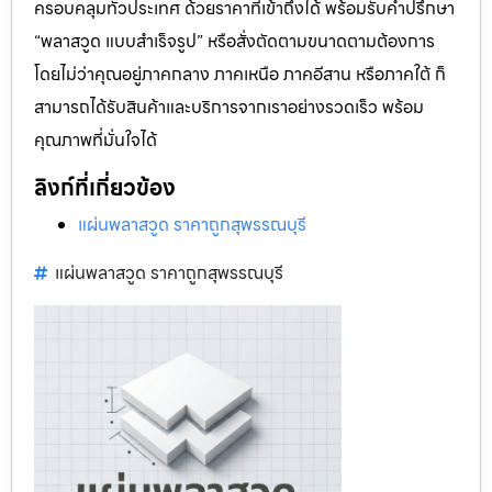
ครอบคลุมทั่วประเทศ ด้วยราคาที่เข้าถึงได้ พร้อมรับคำปรึกษา
“พลาสวูด แบบสำเร็จรูป” หรือสั่งตัดตามขนาดตามต้องการ
โดยไม่ว่าคุณอยู่ภาคกลาง ภาคเหนือ ภาคอีสาน หรือภาคใต้ ก็
สามารถได้รับสินค้าและบริการจากเราอย่างรวดเร็ว พร้อม
คุณภาพที่มั่นใจได้
ลิงก์ที่เกี่ยวข้อง
แผ่นพลาสวูด ราคาถูกสุพรรณบุรี
แผ่นพลาสวูด ราคาถูกสุพรรณบุรี