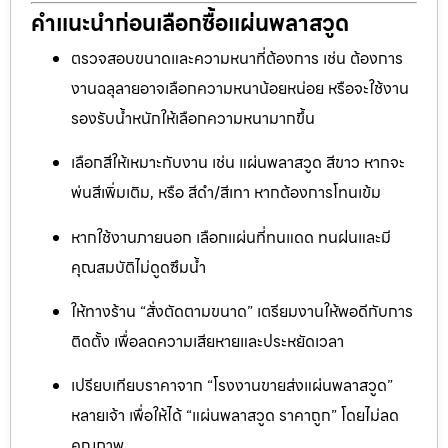
คำแนะนำก่อนเลือกซื้อแผ่นพลาสวูด
ตรวจสอบขนาดและความหนาที่ต้องการ เช่น ต้องการ
งานฉลุลายอาจเลือกความหนาน้อยหน่อย หรือจะใช้งาน
รองรับน้ำหนักให้เลือกความหนามากขึ้น
เลือกสีให้เหมาะกับงาน เช่น แผ่นพลาสวูด สีขาว หากจะ
พ่นสีเพิ่มเติม, หรือ สีดำ/สีเทา หากต้องการโทนเข้ม
หากใช้งานภายนอก เลือกแผ่นที่ทนแดด ทนฝนและมี
คุณสมบัติไม่ดูดซึมน้ำ
ให้ทางร้าน “สั่งตัดตามขนาด” เตรียมงานให้พอดีกับการ
ติดตั้ง เพื่อลดความเสียหายและประหยัดเวลา
เปรียบเทียบราคาจาก “โรงงานขายส่งแผ่นพลาสวูด”
หลายเจ้า เพื่อให้ได้ “แผ่นพลาสวูด ราคาถูก” โดยไม่ลด
คุณภาพ