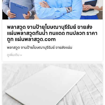
พลาสวูด งานป้ายโฆษณาบุรีรัมย์ ขายส่ง
แผ่นพลาสวูดกันน้ำ ทนแดด ทนปลวก ราคา
ถูก แผ่นพลาสวูด.com
พลาสวูด งานป้ายโฆษณาบุรีรัมย์ ขายส่งแผ่น
ดูเพิ่มเติม »