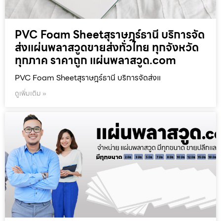
PVC Foam Sheetสุราษฎร์ธานี บริการจัด
ส่งแผ่นพลาสวูดขายส่งทั่วไทย ทุกจังหวัด
ทุกภาค ราคาถูก แผ่นพลาสวูด.com
PVC Foam Sheetสุราษฎร์ธานี บริการจัดส่งแ
ดูเพิ่มเติม »