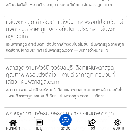
พร้อมส่งถึงใจ – งานดี ราคาถูก ครบจบที่เดียว แผ่นพลาสวูด.com
แผ่นพลาสวูด สำหรับตกแต่งบึงกาฬ พร้อมโปรโมชั่นแผ่
นพลาสวูด ราคาถูก จัดส่งทันใจทั่วประเทศ แผ่นพลา
สวูด.com
แผ่นพลาสวูด สำหรับตกแต่งบึงกาฬ พร้อมโปรโมชั่นแผ่นพลาสวูด ราคาถูก
จัดส่งทันใจทั่วประเทศ แผ่นพลาสวูด.com —บริการจำหน่าย แผ
พลาสวูด งานเฟอร์นิเจอร์ชลบุรี เลือกแผ่นพลาสวูด
คุณภาพ พร้อมส่งถึงใจ – งานดี ราคาถูก ครบจบที่
เดียว แผ่นพลาสวูด.com
พลาสวูด งานเฟอร์นิเจอร์ชลบุรี เลือกแผ่นพลาสวูดคุณภาพ พร้อมส่งถึงใจ
– งานดี ราคาถูก ครบจบที่เดียว แผ่นพลาสวูด.com —บริการ
พลาสวูด งานเฟอร์นิเจอร์ตาก ขายส่งแผ่นพลาสวูด
พร้อมจัดส่งทั่วไทย ราคาถูก แผ่นพลาสวูด.com
หน้าหลัก
เมนู
ติดต่อ
แชร์
เพิ่มเติม
พลาสวูด งานเฟอร์นิเจอร์ตาก ขายส่งแผ่นพลาสวูด พร้อมจัดส่งทั่วไทย