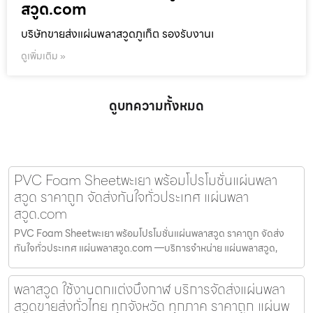
สวูด.com
บริษัทขายส่งแผ่นพลาสวูดภูเก็ต รองรับงานเ
ดูเพิ่มเติม »
ดูบทความทั้งหมด
PVC Foam Sheetพะเยา พร้อมโปรโมชั่นแผ่นพลา
สวูด ราคาถูก จัดส่งทันใจทั่วประเทศ แผ่นพลา
สวูด.com
PVC Foam Sheetพะเยา พร้อมโปรโมชั่นแผ่นพลาสวูด ราคาถูก จัดส่ง
ทันใจทั่วประเทศ แผ่นพลาสวูด.com —บริการจำหน่าย แผ่นพลาสวูด,
พลาสวูด ใช้งานตกแต่งบึงกาฬ บริการจัดส่งแผ่นพลา
สวูดขายส่งทั่วไทย ทุกจังหวัด ทุกภาค ราคาถูก แผ่นพ