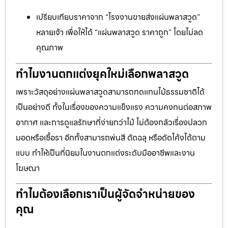
เปรียบเทียบราคาจาก “โรงงานขายส่งแผ่นพลาสวูด”
หลายเจ้า เพื่อให้ได้ “แผ่นพลาสวูด ราคาถูก” โดยไม่ลด
คุณภาพ
ทำไมงานตกแต่งยุคใหม่เลือกพลาสวูด
เพราะวัสดุอย่างแผ่นพลาสวูดสามารถทดแทนไม้ธรรมชาติได้
เป็นอย่างดี ทั้งในเรื่องของความแข็งแรง ความคงทนต่อสภาพ
อากาศ และการดูแลรักษาที่ง่ายกว่าไม้ ไม่ต้องกลัวเรื่องปลวก
มอดหรือเชื้อรา อีกทั้งสามารถพ่นสี ตัดฉลุ หรือดัดโค้งได้ตาม
แบบ ทำให้เป็นที่นิยมในงานตกแต่งระดับมืออาชีพและงาน
โฆษณา
ทำไมต้องเลือกเราเป็นผู้จัดจำหน่ายของ
คุณ