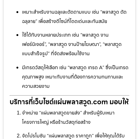
เหมาะสำหรับงานฉลุและตัดตามแบบ เช่น “พลาสวูด ตัด
ฉลุลาย” เพื่อสร้างดีไซน์ที่โดดเด่นและทันสมัย
ใช้ได้กับงานหลายประเภท เช่น “พลาสวูด งาน
เฟอร์นิเจอร์”, “พลาสวูด งานป้ายโฆษณา”, “พลาสวูด
แบบสำเร็จรูป” ที่จัดส่งพร้อมใช้งาน
มีเกรดวัสดุให้เลือก เช่น “พลาสวูด เกรด A” ซึ่งเป็นเกรด
คุณภาพสูง เหมาะกับงานที่ต้องการความทนทานและ
ความสวยงาม
บริการที่เว็บไซต์แผ่นพลาสวูด.com มอบให้
จำหน่าย “แผ่นพลาสวูดขายส่ง” สำหรับผู้รับเหมา
โครงการใหญ่ หรือร้านวัสดุก่อสร้าง
จัดโปรโมชัน “แผ่นพลาสวูด ราคาถูก” เพื่อให้คุณได้รับ