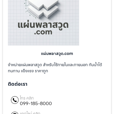
แผ่นพลาสวูด.com
จำหน่ายแผ่นพลาสวูด สำหรับใช้ภายในและภายนอก กันน้ำได้
ทนทาน แข็งแรง ราคาถูก
ติดต่อเรา
โทร คลิก
099-185-8000
แอดไลน์ คลิก