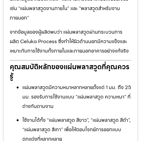
เช่น “แผ่นพลาสวูดงานภายใน” และ “พลาสวูดสำหรับงาน
ภายนอก”
จากข้อมูลของผู้ผลิตพบว่า แผ่นพลาสวูดผ่านกระบวนการ
ผลิต Celuka Process ซึ่งทำให้ผิวด้านนอกมีความแข็งและ
เหมาะกับการใช้งานทั้งภายในและภายนอกอาคารอย่างแท้จริง
คุณสมบัติหลักของแผ่นพลาสวูดที่คุณควร
รู้
แผ่นพลาสวูดมีความหนาหลากหลายตั้งแต่ 1 มม. ถึง 25
มม. รองรับการใช้งานแบบ “แผ่นพลาสวูด ความหนา” ที่
ต่างกันตามงาน
ใช้งานได้ทั้ง “แผ่นพลาสวูด สีขาว”, “แผ่นพลาสวูด สีดำ”,
“แผ่นพลาสวูด สีเทา” เพื่อให้ตอบโจทย์การออกแบบ
ตกแต่งที่หลากหลาย