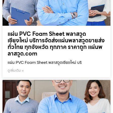
แผ่น PVC Foam Sheet พลาสวูด
เชียงใหม่ บริการจัดส่งแผ่นพลาสวูดขายส่ง
ทั่วไทย ทุกจังหวัด ทุกภาค ราคาถูก แผ่นพ
ลาสวูด.com
แผ่น PVC Foam Sheet พลาสวูดเชียงใหม่ บริ
ดูเพิ่มเติม »