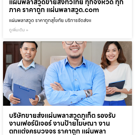
แผ่นพลาสวูดขายส่งทั่วไทย ทุกจังหวัด ทุก
ภาค ราคาถูก แผ่นพลาสวูด.com
แผ่นพลาสวูด ราคาถูกสุโขทัย บริการจัดส่งแ
ดูเพิ่มเติม »
บริษัทขายส่งแผ่นพลาสวูดภูเก็ต รองรับ
งานเฟอร์นิเจอร์ งานป้ายโฆษณา งาน
ตกแต่งครบวงจร ราคาถูก แผ่นพลา