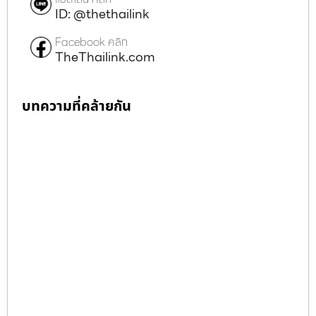
ID: @thethailink
Facebook คลิก
TheThailink.com
บทความที่คล้ายกัน