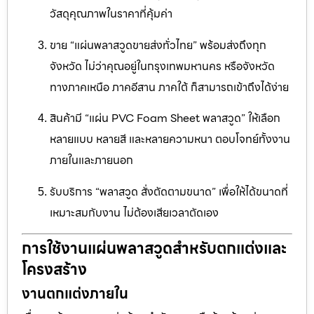
วัสดุคุณภาพในราคาที่คุ้มค่า
ขาย “แผ่นพลาสวูดขายส่งทั่วไทย” พร้อมส่งถึงทุก
จังหวัด ไม่ว่าคุณอยู่ในกรุงเทพมหานคร หรือจังหวัด
ทางภาคเหนือ ภาคอีสาน ภาคใต้ ก็สามารถเข้าถึงได้ง่าย
สินค้ามี “แผ่น PVC Foam Sheet พลาสวูด” ให้เลือก
หลายแบบ หลายสี และหลายความหนา ตอบโจทย์ทั้งงาน
ภายในและภายนอก
รับบริการ “พลาสวูด สั่งตัดตามขนาด” เพื่อให้ได้ขนาดที่
เหมาะสมกับงาน ไม่ต้องเสียเวลาตัดเอง
การใช้งานแผ่นพลาสวูดสำหรับตกแต่งและ
โครงสร้าง
งานตกแต่งภายใน