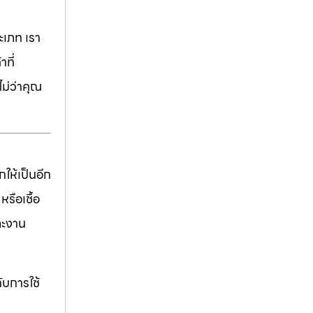
เภท เรา
ที่
ม่ว่าคุณ
ให้เป็นอีก
รือเชื้อ
ละงาน
ับการใช้