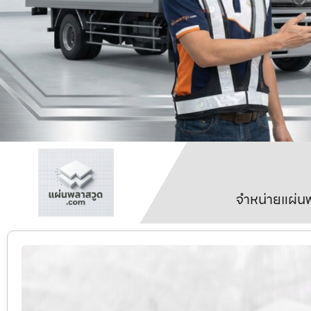
จำหน่ายแผ่นพ