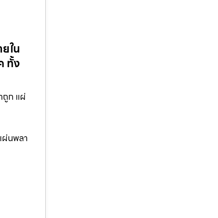
ายใน
ทั้ง
ถูก แผ่
แผ่นพลา