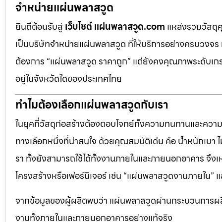
จำหน่ายแผ่นพลาสวูด
ยินดีต้อนรับสู่
เว็บไซต์ แผ่นพลาสวูด.com
แหล่งรวมวัสดุ
เป็นบริษัทจำหน่ายแผ่นพลาสวูด ที่ให้บริการอย่างครบวงจร 
ต้องการ “แผ่นพลาสวูด ราคาถูก” แต่ยังคงคุณภาพระดับเกรด
อยู่ในจังหวัดใดของประเทศไทย
ทำไมต้องเลือกแผ่นพลาสวูดกับเรา
ในยุคที่วัสดุก่อสร้างต้องตอบโจทย์ทั้งความทนทานและควา
ทางเลือกหนึ่งที่น่าสนใจ ด้วยคุณสมบัติเด่น คือ น้ำหนักเบา
รา ทั้งยังสามารถใช้ได้ทั้งงานภายในและภายนอกอาคาร จึงเ
โครงสร้างหรือเฟอร์นิเจอร์ เช่น “แผ่นพลาสวูดงานภายใน
จากข้อมูลของผู้ผลิตพบว่า แผ่นพลาสวูดผ่านกระบวนการผลิ
งานทั้งภายในและภายนอกอาคารอย่างแท้จริง