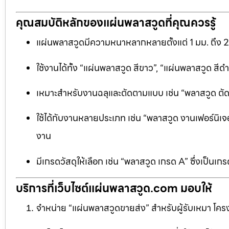
คุณสมบัติหลักของแผ่นพลาสวูดที่คุณควรรู้
แผ่นพลาสวูดมีความหนาหลากหลายตั้งแต่ 1 มม. ถึง 
ใช้งานได้ทั้ง “แผ่นพลาสวูด สีขาว”, “แผ่นพลาสวูด ส
เหมาะสำหรับงานฉลุและตัดตามแบบ เช่น “พลาสวูด ตัดฉลุ
ใช้ได้กับงานหลายประเภท เช่น “พลาสวูด งานเฟอร์นิเจอ
งาน
มีเกรดวัสดุให้เลือก เช่น “พลาสวูด เกรด A” ซึ่งเ
บริการที่เว็บไซต์แผ่นพลาสวูด.com มอบให้
จำหน่าย “แผ่นพลาสวูดขายส่ง” สำหรับผู้รับเหมา โครง