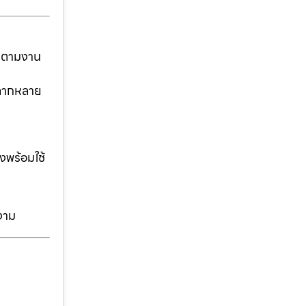
ันตามงาน
่หลากหลาย
งพร้อมใช้
งาม