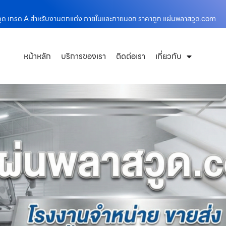
าสวูด เกรด A สำหรับงานตกแต่ง ภายในและภายนอก ราคาถูก แผ่นพลาสวูด.com
หน้าหลัก
บริการของเรา
ติดต่อเรา
เกี่ยวกับ