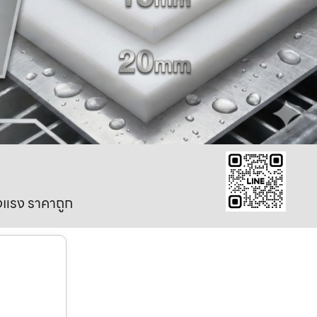
งแรง ราคาถูก