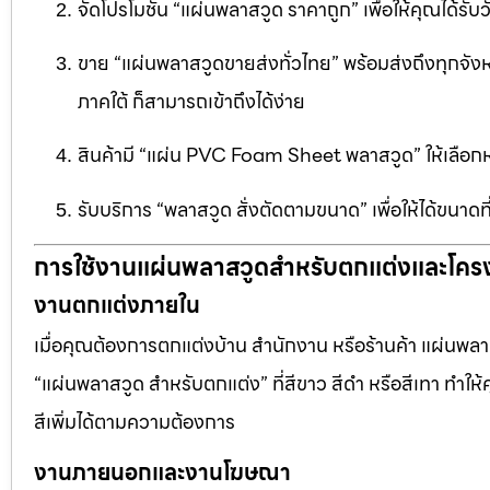
จัดโปรโมชัน “แผ่นพลาสวูด ราคาถูก” เพื่อให้คุณได้รับว
ขาย “แผ่นพลาสวูดขายส่งทั่วไทย” พร้อมส่งถึงทุกจัง
ภาคใต้ ก็สามารถเข้าถึงได้ง่าย
สินค้ามี “แผ่น PVC Foam Sheet พลาสวูด” ให้เล
รับบริการ “พลาสวูด สั่งตัดตามขนาด” เพื่อให้ได้ขนาด
การใช้งานแผ่นพลาสวูดสำหรับตกแต่งและโคร
งานตกแต่งภายใน
เมื่อคุณต้องการตกแต่งบ้าน สำนักงาน หรือร้านค้า แผ่นพลาสวู
“แผ่นพลาสวูด สำหรับตกแต่ง” ที่สีขาว สีดำ หรือสีเทา ทำให้ค
สีเพิ่มได้ตามความต้องการ
งานภายนอกและงานโฆษณา