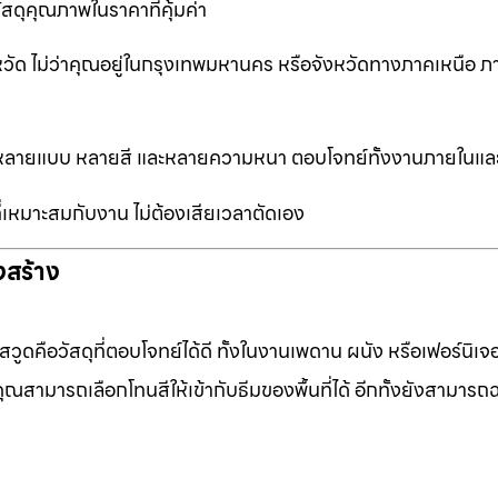
ัสดุคุณภาพในราคาที่คุ้มค่า
หวัด ไม่ว่าคุณอยู่ในกรุงเทพมหานคร หรือจังหวัดทางภาคเหนือ ภ
ือกหลายแบบ หลายสี และหลายความหนา ตอบโจทย์ทั้งงานภายในแ
ที่เหมาะสมกับงาน ไม่ต้องเสียเวลาตัดเอง
งสร้าง
ดคือวัสดุที่ตอบโจทย์ได้ดี ทั้งในงานเพดาน ผนัง หรือเฟอร์นิเจอร
ุณสามารถเลือกโทนสีให้เข้ากับธีมของพื้นที่ได้ อีกทั้งยังสามารถ