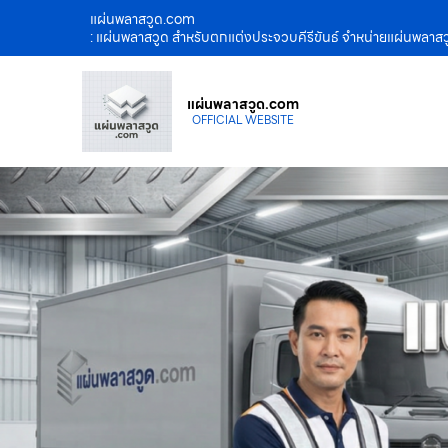
แผ่นพลาสวูด.com
: แผ่นพลาสวูด สำหรับตกแต่งประจวบคีรีขันธ์ จำหน่ายแผ่นพล
แผ่นพลาสวูด.com
OFFICIAL WEBSITE