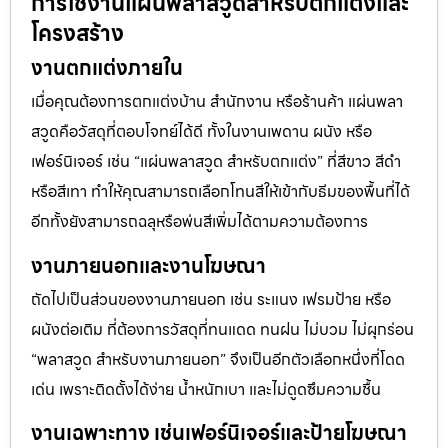
การใช้งานแผ่นพลาสวูดสำหรับตกแต่งและ
โครงสร้าง
งานตกแต่งภายใน
เมื่อคุณต้องการตกแต่งบ้าน สำนักงาน หรือร้านค้า แผ่นพลา
สวูดคือวัสดุที่ตอบโจทย์ได้ดี ทั้งในงานเพดาน ผนัง หรือ
เฟอร์นิเจอร์ เช่น “แผ่นพลาสวูด สำหรับตกแต่ง” ที่สีขาว สีดำ
หรือสีเทา ทำให้คุณสามารถเลือกโทนสีให้เข้ากับธีมของพื้นที่ได้
อีกทั้งยังสามารถฉลุหรือพ่นสีเพิ่มได้ตามความต้องการ
งานภายนอกและงานโฆษณา
ถัดไปเป็นส่วนของงานภายนอก เช่น ระแนง เฟรมป้าย หรือ
ผนังต่อเติม ที่ต้องการวัสดุที่ทนแดด ทนฝน ไม่บวม ไม่ผุกร่อน
“พลาสวูด สำหรับงานภายนอก” จึงเป็นอีกตัวเลือกหนึ่งที่โดด
เด่น เพราะติดตั้งได้ง่าย น้ำหนักเบา และไม่ดูดซึมความชื้น
งานเฉพาะทาง เช่นเฟอร์นิเจอร์และป้ายโฆษณา