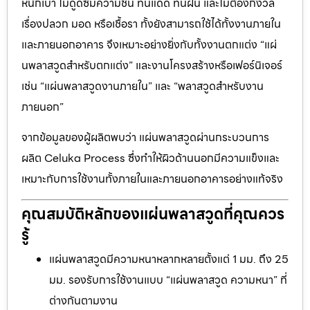
หนักเบา ไม่ดูดซึมความชื้น ทนแดด ทนฝน และไม่ต้องกังวล
เรื่องปลวก มอด หรือเชื้อรา ทั้งยังสามารถใช้ได้ทั้งงานภายใน
และภายนอกอาคาร จึงเหมาะอย่างยิ่งกับทั้งงานตกแต่ง “แผ่
นพลาสวูดสำหรับตกแต่ง” และงานโครงสร้างหรือเฟอร์นิเจอร์
เช่น “แผ่นพลาสวูดงานภายใน” และ “พลาสวูดสำหรับงาน
ภายนอก”
จากข้อมูลของผู้ผลิตพบว่า แผ่นพลาสวูดผ่านกระบวนการ
ผลิต Celuka Process ซึ่งทำให้ผิวด้านนอกมีความแข็งและ
เหมาะกับการใช้งานทั้งภายในและภายนอกอาคารอย่างแท้จริง
คุณสมบัติหลักของแผ่นพลาสวูดที่คุณควร
รู้
แผ่นพลาสวูดมีความหนาหลากหลายตั้งแต่ 1 มม. ถึง 25
มม. รองรับการใช้งานแบบ “แผ่นพลาสวูด ความหนา” ที่
ต่างกันตามงาน