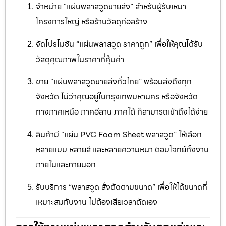
จำหน่าย “แผ่นพลาสวูดขายส่ง” สำหรับผู้รับเหมา
โครงการใหญ่ หรือร้านวัสดุก่อสร้าง
จัดโปรโมชัน “แผ่นพลาสวูด ราคาถูก” เพื่อให้คุณได้รับ
วัสดุคุณภาพในราคาที่คุ้มค่า
ขาย “แผ่นพลาสวูดขายส่งทั่วไทย” พร้อมส่งถึงทุก
จังหวัด ไม่ว่าคุณอยู่ในกรุงเทพมหานคร หรือจังหวัด
ทางภาคเหนือ ภาคอีสาน ภาคใต้ ก็สามารถเข้าถึงได้ง่าย
สินค้ามี “แผ่น PVC Foam Sheet พลาสวูด” ให้เลือก
หลายแบบ หลายสี และหลายความหนา ตอบโจทย์ทั้งงาน
ภายในและภายนอก
รับบริการ “พลาสวูด สั่งตัดตามขนาด” เพื่อให้ได้ขนาดที่
เหมาะสมกับงาน ไม่ต้องเสียเวลาตัดเอง