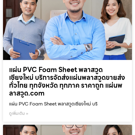
แผ่น PVC Foam Sheet พลาสวูด
เชียงใหม่ บริการจัดส่งแผ่นพลาสวูดขายส่ง
ทั่วไทย ทุกจังหวัด ทุกภาค ราคาถูก แผ่นพ
ลาสวูด.com
แผ่น PVC Foam Sheet พลาสวูดเชียงใหม่ บริ
ดูเพิ่มเติม »