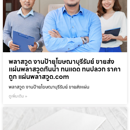
พลาสวูด งานป้ายโฆษณาบุรีรัมย์ ขายส่ง
แผ่นพลาสวูดกันน้ำ ทนแดด ทนปลวก ราคา
ถูก แผ่นพลาสวูด.com
พลาสวูด งานป้ายโฆษณาบุรีรัมย์ ขายส่งแผ่น
ดูเพิ่มเติม »