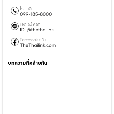
โทร คลิก
099-185-8000
แอดไลน์ คลิก
ID: @thethailink
Facebook คลิก
TheThailink.com
บทความที่คล้ายกัน