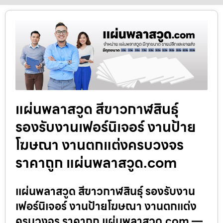
แผ่นพลาสวูด สีขาวกาฬสินธุ์
รองรับงานเฟอร์นิเจอร์ งานป้าย
โฆษณา งานตกแต่งครบวงจร
ราคาถูก แผ่นพลาสวูด.com
แผ่นพลาสวูด สีขาวกาฬสินธุ์ รองรับงาน
เฟอร์นิเจอร์ งานป้ายโฆษณา งานตกแต่ง
ครบวงจร ราคาถูก แผ่นพลาสวูด.com —