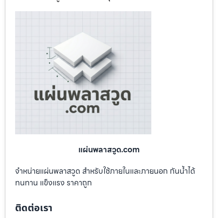
แผ่นพลาสวูด.com
จำหน่ายแผ่นพลาสวูด สำหรับใช้ภายในและภายนอก กันน้ำได้
ทนทาน แข็งแรง ราคาถูก
ติดต่อเรา