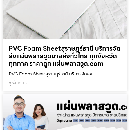
PVC Foam Sheetสุราษฎร์ธานี บริการจัด
ส่งแผ่นพลาสวูดขายส่งทั่วไทย ทุกจังหวัด
ทุกภาค ราคาถูก แผ่นพลาสวูด.com
PVC Foam Sheetสุราษฎร์ธานี บริการจัดส่งแ
ดูเพิ่มเติม »