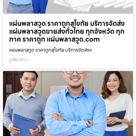
แผ่นพลาสวูด ราคาถูกสุโขทัย บริการจัดส่ง
แผ่นพลาสวูดขายส่งทั่วไทย ทุกจังหวัด ทุก
ภาค ราคาถูก แผ่นพลาสวูด.com
แผ่นพลาสวูด ราคาถูกสุโขทัย บริการจัดส่งแ
ดูเพิ่มเติม »