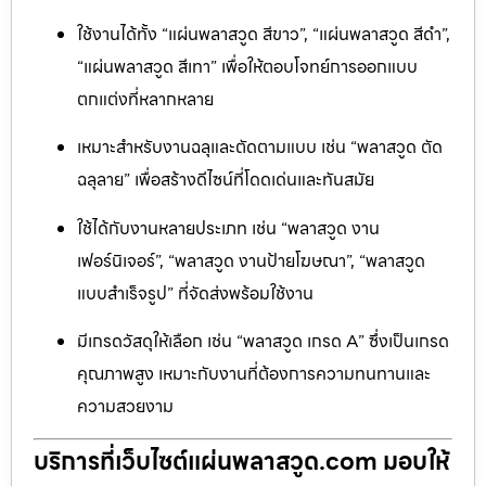
ใช้งานได้ทั้ง “แผ่นพลาสวูด สีขาว”, “แผ่นพลาสวูด สีดำ”,
“แผ่นพลาสวูด สีเทา” เพื่อให้ตอบโจทย์การออกแบบ
ตกแต่งที่หลากหลาย
เหมาะสำหรับงานฉลุและตัดตามแบบ เช่น “พลาสวูด ตัด
ฉลุลาย” เพื่อสร้างดีไซน์ที่โดดเด่นและทันสมัย
ใช้ได้กับงานหลายประเภท เช่น “พลาสวูด งาน
เฟอร์นิเจอร์”, “พลาสวูด งานป้ายโฆษณา”, “พลาสวูด
แบบสำเร็จรูป” ที่จัดส่งพร้อมใช้งาน
มีเกรดวัสดุให้เลือก เช่น “พลาสวูด เกรด A” ซึ่งเป็นเกรด
คุณภาพสูง เหมาะกับงานที่ต้องการความทนทานและ
ความสวยงาม
บริการที่เว็บไซต์แผ่นพลาสวูด.com มอบให้