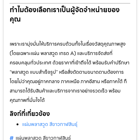
ทำไมต้องเลือกเราเป็นผู้จัดจำหน่ายของ
คุณ
เพราะเรามุ่งมั่นให้บริการครบถ้วนทั้งในเรื่องวัสดุคุณภาพสูง
(โดยเฉพาะแผ่น พลาสวูด เกรด A) และบริการจัดส่งที่
ครอบคลุมทั่วประเทศ ด้วยราคาที่เข้าถึงได้ พร้อมรับคำปรึกษา
“พลาสวูด แบบสำเร็จรูป” หรือสั่งตัดตามขนาดตามต้องการ
โดยไม่ว่าคุณอยู่ภาคกลาง ภาคเหนือ ภาคอีสาน หรือภาคใต้ ก็
สามารถได้รับสินค้าและบริการจากเราอย่างรวดเร็ว พร้อม
คุณภาพที่มั่นใจได้
ลิงก์ที่เกี่ยวข้อง
แผ่นพลาสวูด สีขาวกาฬสินธุ์
แผ่นพลาสวูด สีขาวกาฬสินธุ์