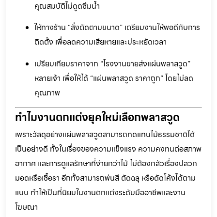
คุณสมบัติไม่ดูดซึมน้ำ
ให้ทางร้าน “สั่งตัดตามขนาด” เตรียมงานให้พอดีกับการ
ติดตั้ง เพื่อลดความเสียหายและประหยัดเวลา
เปรียบเทียบราคาจาก “โรงงานขายส่งแผ่นพลาสวูด”
หลายเจ้า เพื่อให้ได้ “แผ่นพลาสวูด ราคาถูก” โดยไม่ลด
คุณภาพ
ทำไมงานตกแต่งยุคใหม่เลือกพลาสวูด
เพราะวัสดุอย่างแผ่นพลาสวูดสามารถทดแทนไม้ธรรมชาติได้
เป็นอย่างดี ทั้งในเรื่องของความแข็งแรง ความคงทนต่อสภาพ
อากาศ และการดูแลรักษาที่ง่ายกว่าไม้ ไม่ต้องกลัวเรื่องปลวก
มอดหรือเชื้อรา อีกทั้งสามารถพ่นสี ตัดฉลุ หรือดัดโค้งได้ตาม
แบบ ทำให้เป็นที่นิยมในงานตกแต่งระดับมืออาชีพและงาน
โฆษณา