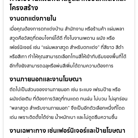
โครงสร้าง
งานตกแต่งภายใน
เมื่อคุณต้องการตกแต่งบ้าน สำนักงาน หรือร้านค้า แผ่นพลา
สวูดคือวัสดุที่ตอบโจทย์ได้ดี ทั้งในงานเพดาน ผนัง หรือ
เฟอร์นิเจอร์ เช่น “แผ่นพลาสวูด สำหรับตกแต่ง” ที่สีขาว สีดำ
หรือสีเทา ทำให้คุณสามารถเลือกโทนสีให้เข้ากับธีมของพื้นที่ได้
อีกทั้งยังสามารถฉลุหรือพ่นสีเพิ่มได้ตามความต้องการ
งานภายนอกและงานโฆษณา
ถัดไปเป็นส่วนของงานภายนอก เช่น ระแนง เฟรมป้าย หรือ
ผนังต่อเติม ที่ต้องการวัสดุที่ทนแดด ทนฝน ไม่บวม ไม่ผุกร่อน
“พลาสวูด สำหรับงานภายนอก” จึงเป็นอีกตัวเลือกหนึ่งที่โดด
เด่น เพราะติดตั้งได้ง่าย น้ำหนักเบา และไม่ดูดซึมความชื้น
งานเฉพาะทาง เช่นเฟอร์นิเจอร์และป้ายโฆษณา