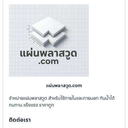
แผ่นพลาสวูด.com
จำหน่ายแผ่นพลาสวูด สำหรับใช้ภายในและภายนอก กันน้ำได้
ทนทาน แข็งแรง ราคาถูก
ติดต่อเรา