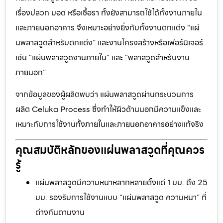
เรื่องปลวก มอด หรือเชื้อรา ทั้งยังสามารถใช้ได้ทั้งงานภายใน
และภายนอกอาคาร จึงเหมาะอย่างยิ่งกับทั้งงานตกแต่ง “แผ่
นพลาสวูดสำหรับตกแต่ง” และงานโครงสร้างหรือเฟอร์นิเจอร์
เช่น “แผ่นพลาสวูดงานภายใน” และ “พลาสวูดสำหรับงาน
ภายนอก”
จากข้อมูลของผู้ผลิตพบว่า แผ่นพลาสวูดผ่านกระบวนการ
ผลิต Celuka Process ซึ่งทำให้ผิวด้านนอกมีความแข็งและ
เหมาะกับการใช้งานทั้งภายในและภายนอกอาคารอย่างแท้จริง
คุณสมบัติหลักของแผ่นพลาสวูดที่คุณควร
รู้
แผ่นพลาสวูดมีความหนาหลากหลายตั้งแต่ 1 มม. ถึง 25
มม. รองรับการใช้งานแบบ “แผ่นพลาสวูด ความหนา” ที่
ต่างกันตามงาน