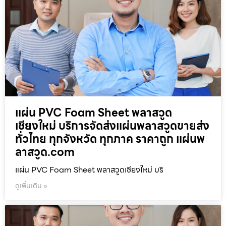
แผ่น PVC Foam Sheet พลาสวูด
เชียงใหม่ บริการจัดส่งแผ่นพลาสวูดขายส่ง
ทั่วไทย ทุกจังหวัด ทุกภาค ราคาถูก แผ่นพ
ลาสวูด.com
แผ่น PVC Foam Sheet พลาสวูดเชียงใหม่ บริ
ดูเพิ่มเติม »