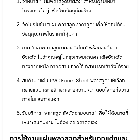
จำหน่าย “แผ่นพลาสวูดขายส่ง” สำหรับผู้รับเหมา
โครงการใหญ่ หรือร้านวัสดุก่อสร้าง
จัดโปรโมชัน “แผ่นพลาสวูด ราคาถูก” เพื่อให้คุณได้รับ
วัสดุคุณภาพในราคาที่คุ้มค่า
ขาย “แผ่นพลาสวูดขายส่งทั่วไทย” พร้อมส่งถึงทุก
จังหวัด ไม่ว่าคุณอยู่ในกรุงเทพมหานคร หรือจังหวัด
ทางภาคเหนือ ภาคอีสาน ภาคใต้ ก็สามารถเข้าถึงได้ง่าย
สินค้ามี “แผ่น PVC Foam Sheet พลาสวูด” ให้เลือก
หลายแบบ หลายสี และหลายความหนา ตอบโจทย์ทั้งงาน
ภายในและภายนอก
รับบริการ “พลาสวูด สั่งตัดตามขนาด” เพื่อให้ได้ขนาดที่
เหมาะสมกับงาน ไม่ต้องเสียเวลาตัดเอง
การใช้งานแผ่นพลาสวูดสำหรับตกแต่งและ