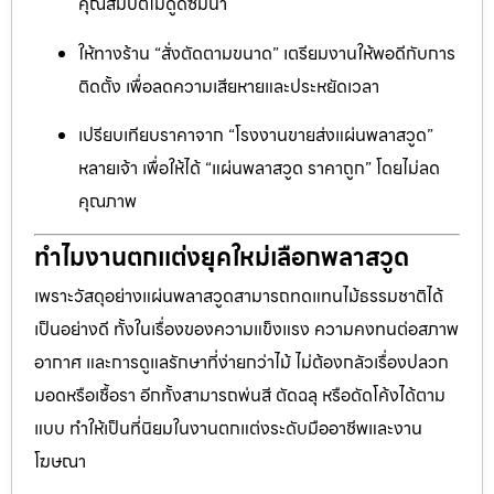
คุณสมบัติไม่ดูดซึมน้ำ
ให้ทางร้าน “สั่งตัดตามขนาด” เตรียมงานให้พอดีกับการ
ติดตั้ง เพื่อลดความเสียหายและประหยัดเวลา
เปรียบเทียบราคาจาก “โรงงานขายส่งแผ่นพลาสวูด”
หลายเจ้า เพื่อให้ได้ “แผ่นพลาสวูด ราคาถูก” โดยไม่ลด
คุณภาพ
ทำไมงานตกแต่งยุคใหม่เลือกพลาสวูด
เพราะวัสดุอย่างแผ่นพลาสวูดสามารถทดแทนไม้ธรรมชาติได้
เป็นอย่างดี ทั้งในเรื่องของความแข็งแรง ความคงทนต่อสภาพ
อากาศ และการดูแลรักษาที่ง่ายกว่าไม้ ไม่ต้องกลัวเรื่องปลวก
มอดหรือเชื้อรา อีกทั้งสามารถพ่นสี ตัดฉลุ หรือดัดโค้งได้ตาม
แบบ ทำให้เป็นที่นิยมในงานตกแต่งระดับมืออาชีพและงาน
โฆษณา