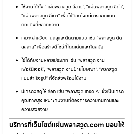
ใช้งานได้ทั้ง “แผ่นพลาสวูด สีขาว”, “แผ่นพลาสวูด สีดำ”,
“แผ่นพลาสวูด สีเทา” เพื่อให้ตอบโจทย์การออกแบบ
ตกแต่งที่หลากหลาย
เหมาะสำหรับงานฉลุและตัดตามแบบ เช่น “พลาสวูด ตัด
ฉลุลาย” เพื่อสร้างดีไซน์ที่โดดเด่นและทันสมัย
ใช้ได้กับงานหลายประเภท เช่น “พลาสวูด งาน
เฟอร์นิเจอร์”, “พลาสวูด งานป้ายโฆษณา”, “พลาสวูด
แบบสำเร็จรูป” ที่จัดส่งพร้อมใช้งาน
มีเกรดวัสดุให้เลือก เช่น “พลาสวูด เกรด A” ซึ่งเป็นเกรด
คุณภาพสูง เหมาะกับงานที่ต้องการความทนทานและ
ความสวยงาม
บริการที่เว็บไซต์แผ่นพลาสวูด.com มอบให้