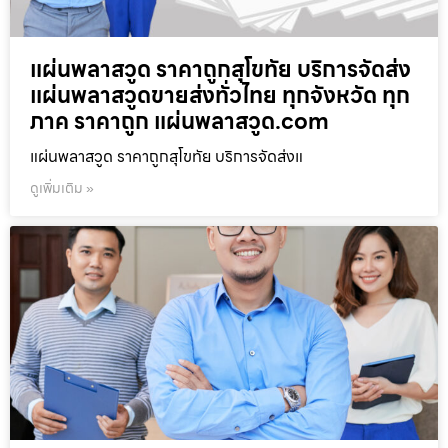
แผ่นพลาสวูด ราคาถูกสุโขทัย บริการจัดส่ง
แผ่นพลาสวูดขายส่งทั่วไทย ทุกจังหวัด ทุก
ภาค ราคาถูก แผ่นพลาสวูด.com
แผ่นพลาสวูด ราคาถูกสุโขทัย บริการจัดส่งแ
ดูเพิ่มเติม »