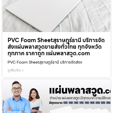
PVC Foam Sheetสุราษฎร์ธานี บริการจัด
ส่งแผ่นพลาสวูดขายส่งทั่วไทย ทุกจังหวัด
ทุกภาค ราคาถูก แผ่นพลาสวูด.com
PVC Foam Sheetสุราษฎร์ธานี บริการจัดส่งแ
ดูเพิ่มเติม »