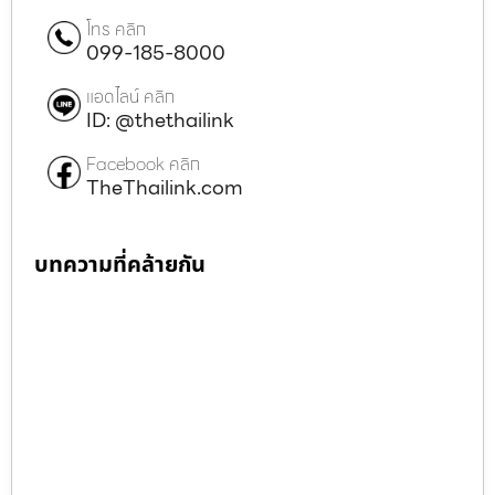
โทร คลิก
099-185-8000
แอดไลน์ คลิก
ID: @thethailink
Facebook คลิก
TheThailink.com
บทความที่คล้ายกัน