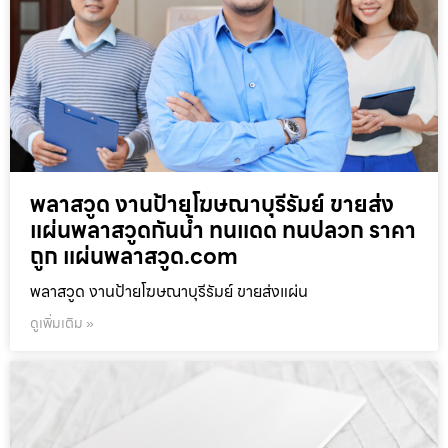
พลาสวูด งานป้ายโฆษณาบุรีรัมย์ ขายส่ง
แผ่นพลาสวูดกันน้ำ ทนแดด ทนปลวก ราคา
ถูก แผ่นพลาสวูด.com
พลาสวูด งานป้ายโฆษณาบุรีรัมย์ ขายส่งแผ่น
ดูเพิ่มเติม »