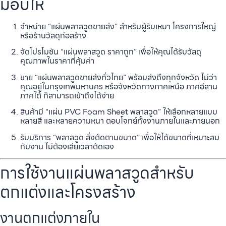
มอบให้
จำหน่าย “แผ่นพลาสวูดขายส่ง” สำหรับผู้รับเหมา โครงการใหญ่
หรือร้านวัสดุก่อสร้าง
จัดโปรโมชัน “แผ่นพลาสวูด ราคาถูก” เพื่อให้คุณได้รับวัสดุ
คุณภาพในราคาที่คุ้มค่า
ขาย “แผ่นพลาสวูดขายส่งทั่วไทย” พร้อมส่งถึงทุกจังหวัด ไม่ว่า
คุณอยู่ในกรุงเทพมหานคร หรือจังหวัดทางภาคเหนือ ภาคอีสาน
ภาคใต้ ก็สามารถเข้าถึงได้ง่าย
สินค้ามี “แผ่น PVC Foam Sheet พลาสวูด” ให้เลือกหลายแบบ
หลายสี และหลายความหนา ตอบโจทย์ทั้งงานภายในและภายนอก
รับบริการ “พลาสวูด สั่งตัดตามขนาด” เพื่อให้ได้ขนาดที่เหมาะสม
กับงาน ไม่ต้องเสียเวลาตัดเอง
การใช้งานแผ่นพลาสวูดสำหรับ
ตกแต่งและโครงสร้าง
งานตกแต่งภายใน