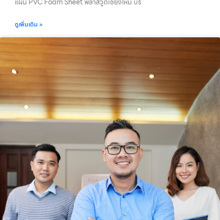
แผ่น PVC Foam Sheet พลาสวูดเชียงใหม่ บริ
ดูเพิ่มเติม »