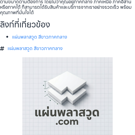
ตามขนาดตามต้องการ โดยไม่ว่าคุณอยู่ภาคกลาง ภาคเหนือ ภาคอีสาน
หรือภาคใต้ ก็สามารถได้รับสินค้าและบริการจากเราอย่างรวดเร็ว พร้อม
คุณภาพที่มั่นใจได้
ลิงก์ที่เกี่ยวข้อง
แผ่นพลาสวูด สีขาวภาคกลาง
แผ่นพลาสวูด สีขาวภาคกลาง