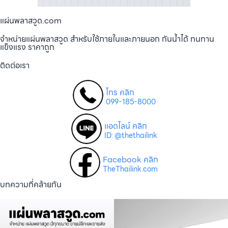
แผ่นพลาสวูด.com
จำหน่ายแผ่นพลาสวูด สำหรับใช้ภายในและภายนอก กันน้ำได้ ทนทาน
แข็งแรง ราคาถูก
ติดต่อเรา
โทร คลิก
099-185-8000
แอดไลน์ คลิก
ID: @thethailink
Facebook คลิก
TheThailink.com
บทความที่คล้ายกัน