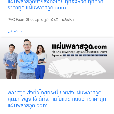
แผ่นพลาสวูดขายส่งทั่วไทย ทุกจังหวัด ทุกภาค
ราคาถูก แผ่นพลาสวูด.com
PVC Foam Sheetสุราษฎร์ธานี บริการจัดส่งแ
ดูเพิ่มเติม »
พลาสวูด ส่งทั่วไทยกระบี่ ขายส่งแผ่นพลาสวูด
คุณภาพสูง ใช้ได้ทั้งภายในและภายนอก ราคาถูก
แผ่นพลาสวูด.com