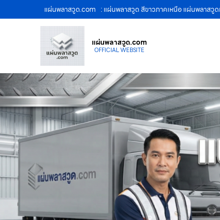
แผ่นพลาสวูด.com
: แผ่นพลาสวูด สีขาวภาคเหนือ แผ่นพลาสวูด
แผ่นพลาสวูด.com
OFFICIAL WEBSITE