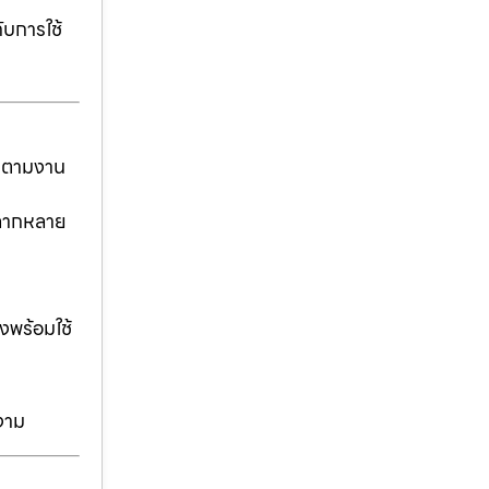
ับการใช้
ันตามงาน
่หลากหลาย
งพร้อมใช้
งาม