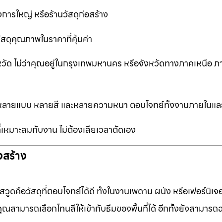
การใหญ่ หรือร้านวัสดุก่อสร้าง
ัสดุคุณภาพในราคาที่คุ้มค่า
หวัด ไม่ว่าคุณอยู่ในกรุงเทพมหานคร หรือจังหวัดทางภาคเหนือ ภ
ือกหลายแบบ หลายสี และหลายความหนา ตอบโจทย์ทั้งงานภายในแ
ที่เหมาะสมกับงาน ไม่ต้องเสียเวลาตัดเอง
งสร้าง
ดคือวัสดุที่ตอบโจทย์ได้ดี ทั้งในงานเพดาน ผนัง หรือเฟอร์นิเจอร
ุณสามารถเลือกโทนสีให้เข้ากับธีมของพื้นที่ได้ อีกทั้งยังสามารถ