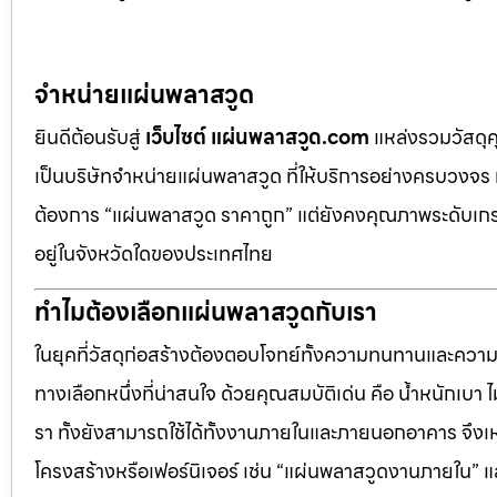
จำหน่ายแผ่นพลาสวูด
ยินดีต้อนรับสู่
เว็บไซต์ แผ่นพลาสวูด.com
แหล่งรวมวัสดุ
เป็นบริษัทจำหน่ายแผ่นพลาสวูด ที่ให้บริการอย่างครบวงจร 
ต้องการ “แผ่นพลาสวูด ราคาถูก” แต่ยังคงคุณภาพระดับเกรด
อยู่ในจังหวัดใดของประเทศไทย
ทำไมต้องเลือกแผ่นพลาสวูดกับเรา
ในยุคที่วัสดุก่อสร้างต้องตอบโจทย์ทั้งความทนทานและควา
ทางเลือกหนึ่งที่น่าสนใจ ด้วยคุณสมบัติเด่น คือ น้ำหนักเบา
รา ทั้งยังสามารถใช้ได้ทั้งงานภายในและภายนอกอาคาร จึงเ
โครงสร้างหรือเฟอร์นิเจอร์ เช่น “แผ่นพลาสวูดงานภายใน