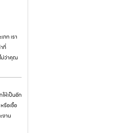
เภท เรา
ที่
ม่ว่าคุณ
ให้เป็นอีก
รือเชื้อ
ละงาน