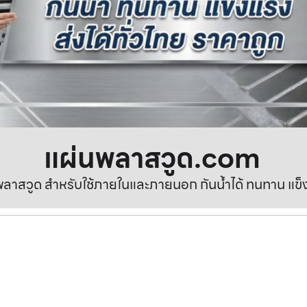
แผ่นพลาสวูด.com
ลาสวูด สำหรับใช้ภายในและภายนอก กันน้ำได้ ทนทาน แข็