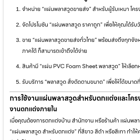
จำหน่าย “แผ่นพลาสวูดขายส่ง” สำหรับผู้รับเหมา โครง
จัดโปรโมชัน “แผ่นพลาสวูด ราคาถูก” เพื่อให้คุณได้รับว
ขาย “แผ่นพลาสวูดขายส่งทั่วไทย” พร้อมส่งถึงทุกจัง
ภาคใต้ ก็สามารถเข้าถึงได้ง่าย
สินค้ามี “แผ่น PVC Foam Sheet พลาสวูด” ให้เล
รับบริการ “พลาสวูด สั่งตัดตามขนาด” เพื่อให้ได้ขนาด
การใช้งานแผ่นพลาสวูดสำหรับตกแต่งและโคร
งานตกแต่งภายใน
เมื่อคุณต้องการตกแต่งบ้าน สำนักงาน หรือร้านค้า แผ่นพลาสวู
“แผ่นพลาสวูด สำหรับตกแต่ง” ที่สีขาว สีดำ หรือสีเทา ทำให้ค