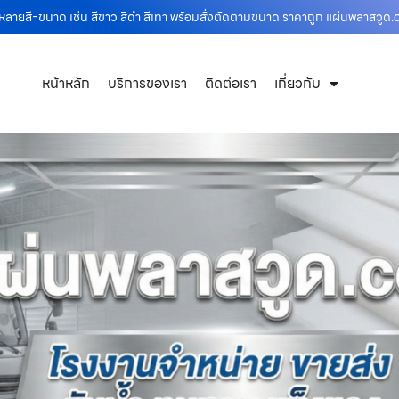
หลายสี-ขนาด เช่น สีขาว สีดำ สีเทา พร้อมสั่งตัดตามขนาด ราคาถูก แผ่นพลาสวูด
หน้าหลัก
บริการของเรา
ติดต่อเรา
เกี่ยวกับ