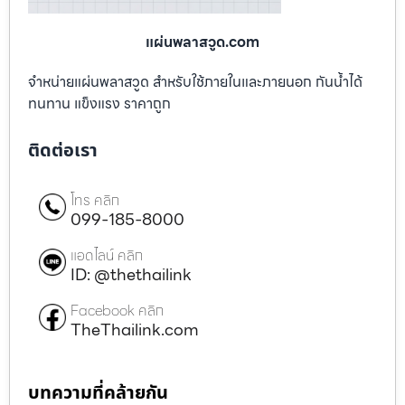
แผ่นพลาสวูด.com
จำหน่ายแผ่นพลาสวูด สำหรับใช้ภายในและภายนอก กันน้ำได้
ทนทาน แข็งแรง ราคาถูก
ติดต่อเรา
โทร คลิก
099-185-8000
แอดไลน์ คลิก
ID: @thethailink
Facebook คลิก
TheThailink.com
บทความที่คล้ายกัน