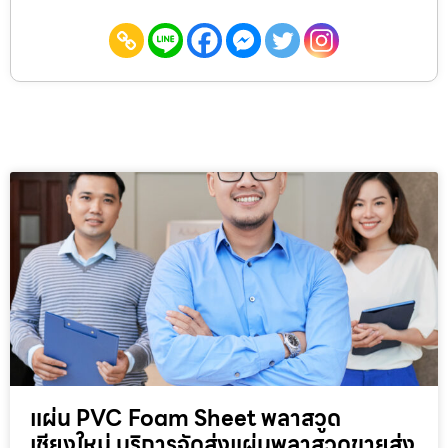
แผ่น PVC Foam Sheet พลาสวูด
เชียงใหม่ บริการจัดส่งแผ่นพลาสวูดขายส่ง