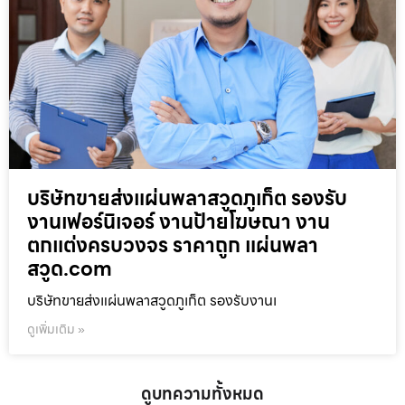
บริษัทขายส่งแผ่นพลาสวูดภูเก็ต รองรับ
งานเฟอร์นิเจอร์ งานป้ายโฆษณา งาน
ตกแต่งครบวงจร ราคาถูก แผ่นพลา
สวูด.com
บริษัทขายส่งแผ่นพลาสวูดภูเก็ต รองรับงานเ
ดูเพิ่มเติม »
ดูบทความทั้งหมด