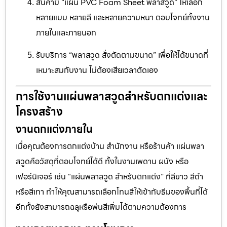
สินค้ามี “แผ่น PVC Foam Sheet พลาสวูด” ให้เลือก
หลายแบบ หลายสี และหลายความหนา ตอบโจทย์ทั้งงาน
ภายในและภายนอก
รับบริการ “พลาสวูด สั่งตัดตามขนาด” เพื่อให้ได้ขนาดที่
เหมาะสมกับงาน ไม่ต้องเสียเวลาตัดเอง
การใช้งานแผ่นพลาสวูดสำหรับตกแต่งและ
โครงสร้าง
งานตกแต่งภายใน
เมื่อคุณต้องการตกแต่งบ้าน สำนักงาน หรือร้านค้า แผ่นพลา
สวูดคือวัสดุที่ตอบโจทย์ได้ดี ทั้งในงานเพดาน ผนัง หรือ
เฟอร์นิเจอร์ เช่น “แผ่นพลาสวูด สำหรับตกแต่ง” ที่สีขาว สีดำ
หรือสีเทา ทำให้คุณสามารถเลือกโทนสีให้เข้ากับธีมของพื้นที่ได้
อีกทั้งยังสามารถฉลุหรือพ่นสีเพิ่มได้ตามความต้องการ