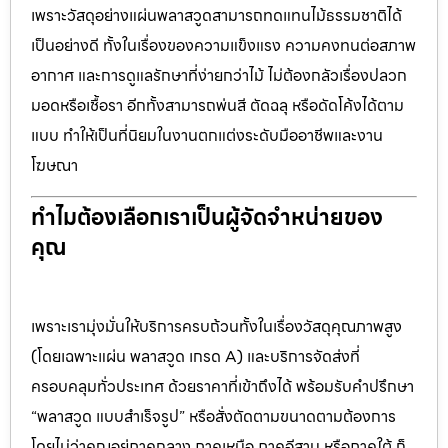
เพราะวัสดุอย่างแผ่นพลาสวูดสามารถทดแทนไม้ธรรมชาติได้
เป็นอย่างดี ทั้งในเรื่องของความแข็งแรง ความคงทนต่อสภาพ
อากาศ และการดูแลรักษาที่ง่ายกว่าไม้ ไม่ต้องกลัวเรื่องปลวก
มอดหรือเชื้อรา อีกทั้งสามารถพ่นสี ตัดฉลุ หรือดัดโค้งได้ตาม
แบบ ทำให้เป็นที่นิยมในงานตกแต่งระดับมืออาชีพและงาน
โฆษณา
ทำไมต้องเลือกเราเป็นผู้จัดจำหน่ายของ
คุณ
เพราะเรามุ่งมั่นให้บริการครบถ้วนทั้งในเรื่องวัสดุคุณภาพสูง
(โดยเฉพาะแผ่น พลาสวูด เกรด A) และบริการจัดส่งที่
ครอบคลุมทั่วประเทศ ด้วยราคาที่เข้าถึงได้ พร้อมรับคำปรึกษา
“พลาสวูด แบบสำเร็จรูป” หรือสั่งตัดตามขนาดตามต้องการ
โดยไม่ว่าคุณอยู่ภาคกลาง ภาคเหนือ ภาคอีสาน หรือภาคใต้ ก็