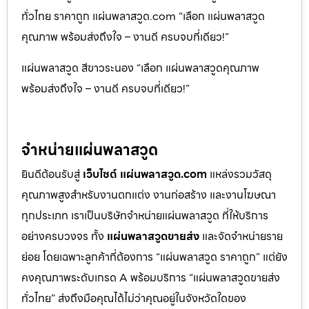
ทั่วไทย ราคาถูก แผ่นพลาสวูด.com “เลือก แผ่นพลาสวูด
คุณภาพ พร้อมส่งถึงใจ – งานดี ครบจบที่เดียว!”
แผ่นพลาสวูด สีขาวระนอง “เลือก แผ่นพลาสวูดคุณภาพ
พร้อมส่งถึงใจ – งานดี ครบจบที่เดียว!”
จำหน่ายแผ่นพลาสวูด
ยินดีต้อนรับสู่
เว็บไซต์ แผ่นพลาสวูด.com
แหล่งรวมวัสดุ
คุณภาพสูงสำหรับงานตกแต่ง งานก่อสร้าง และงานโฆษณา
ทุกประเภท เราเป็นบริษัทจำหน่ายแผ่นพลาสวูด ที่ให้บริการ
อย่างครบวงจร ทั้ง
แผ่นพลาสวูดขายส่ง
และจัดจำหน่ายราย
ย่อย โดยเฉพาะลูกค้าที่ต้องการ “แผ่นพลาสวูด ราคาถูก” แต่ยัง
คงคุณภาพระดับเกรด A พร้อมบริการ “แผ่นพลาสวูดขายส่ง
ทั่วไทย” ส่งถึงมือคุณได้ไม่ว่าคุณอยู่ในจังหวัดใดของ