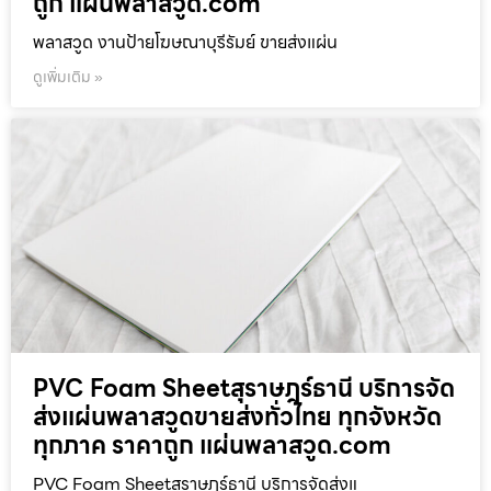
ถูก แผ่นพลาสวูด.com
พลาสวูด งานป้ายโฆษณาบุรีรัมย์ ขายส่งแผ่น
ดูเพิ่มเติม »
PVC Foam Sheetสุราษฎร์ธานี บริการจัด
ส่งแผ่นพลาสวูดขายส่งทั่วไทย ทุกจังหวัด
ทุกภาค ราคาถูก แผ่นพลาสวูด.com
PVC Foam Sheetสุราษฎร์ธานี บริการจัดส่งแ