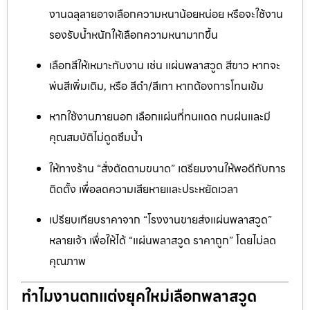
งานฉลุลายอาจเลือกความหนาน้อยหน่อย หรือจะใช้งาน
รองรับน้ำหนักให้เลือกความหนามากขึ้น
เลือกสีให้เหมาะกับงาน เช่น แผ่นพลาสวูด สีขาว หากจะ
พ่นสีเพิ่มเติม, หรือ สีดำ/สีเทา หากต้องการโทนเข้ม
หากใช้งานภายนอก เลือกแผ่นที่ทนแดด ทนฝนและมี
คุณสมบัติไม่ดูดซึมน้ำ
ให้ทางร้าน “สั่งตัดตามขนาด” เตรียมงานให้พอดีกับการ
ติดตั้ง เพื่อลดความเสียหายและประหยัดเวลา
เปรียบเทียบราคาจาก “โรงงานขายส่งแผ่นพลาสวูด”
หลายเจ้า เพื่อให้ได้ “แผ่นพลาสวูด ราคาถูก” โดยไม่ลด
คุณภาพ
ทำไมงานตกแต่งยุคใหม่เลือกพลาสวูด