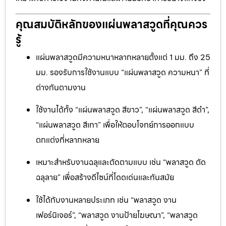
คุณสมบัติหลักของแผ่นพลาสวูดที่คุณควร
รู้
แผ่นพลาสวูดมีความหนาหลากหลายตั้งแต่ 1 มม. ถึง 25
มม. รองรับการใช้งานแบบ “แผ่นพลาสวูด ความหนา” ที่
ต่างกันตามงาน
ใช้งานได้ทั้ง “แผ่นพลาสวูด สีขาว”, “แผ่นพลาสวูด สีดำ”,
“แผ่นพลาสวูด สีเทา” เพื่อให้ตอบโจทย์การออกแบบ
ตกแต่งที่หลากหลาย
เหมาะสำหรับงานฉลุและตัดตามแบบ เช่น “พลาสวูด ตัด
ฉลุลาย” เพื่อสร้างดีไซน์ที่โดดเด่นและทันสมัย
ใช้ได้กับงานหลายประเภท เช่น “พลาสวูด งาน
เฟอร์นิเจอร์”, “พลาสวูด งานป้ายโฆษณา”, “พลาสวูด