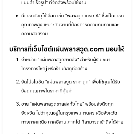
แบบสำเร็จรูป” ที่จัดส่งพร้อมใช้งาน
มีเกรดวัสดุให้เลือก เช่น “พลาสวูด เกรด A” ซึ่งเป็นเกรด
คุณภาพสูง เหมาะกับงานที่ต้องการความทนทานและ
ความสวยงาม
บริการที่เว็บไซต์แผ่นพลาสวูด.com มอบให้
จำหน่าย “แผ่นพลาสวูดขายส่ง” สำหรับผู้รับเหมา
โครงการใหญ่ หรือร้านวัสดุก่อสร้าง
จัดโปรโมชัน “แผ่นพลาสวูด ราคาถูก” เพื่อให้คุณได้รับ
วัสดุคุณภาพในราคาที่คุ้มค่า
ขาย “แผ่นพลาสวูดขายส่งทั่วไทย” พร้อมส่งถึงทุก
จังหวัด ไม่ว่าคุณอยู่ในกรุงเทพมหานคร หรือจังหวัด
ทางภาคเหนือ ภาคอีสาน ภาคใต้ ก็สามารถเข้าถึงได้ง่าย