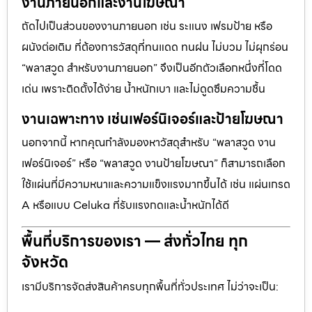
งานภายนอกและงานโฆษณา
ถัดไปเป็นส่วนของงานภายนอก เช่น ระแนง เฟรมป้าย หรือ
ผนังต่อเติม ที่ต้องการวัสดุที่ทนแดด ทนฝน ไม่บวม ไม่ผุกร่อน
“พลาสวูด สำหรับงานภายนอก” จึงเป็นอีกตัวเลือกหนึ่งที่โดด
เด่น เพราะติดตั้งได้ง่าย น้ำหนักเบา และไม่ดูดซึมความชื้น
งานเฉพาะทาง เช่นเฟอร์นิเจอร์และป้ายโฆษณา
นอกจากนี้ หากคุณกำลังมองหาวัสดุสำหรับ “พลาสวูด งาน
เฟอร์นิเจอร์” หรือ “พลาสวูด งานป้ายโฆษณา” ก็สามารถเลือก
ใช้แผ่นที่มีความหนาและความแข็งแรงมากขึ้นได้ เช่น แผ่นเกรด
A หรือแบบ Celuka ที่รับแรงกดและน้ำหนักได้ดี
พื้นที่บริการของเรา — ส่งทั่วไทย ทุก
จังหวัด
เรามีบริการจัดส่งสินค้าครบทุกพื้นที่ทั่วประเทศ ไม่ว่าจะเป็น: