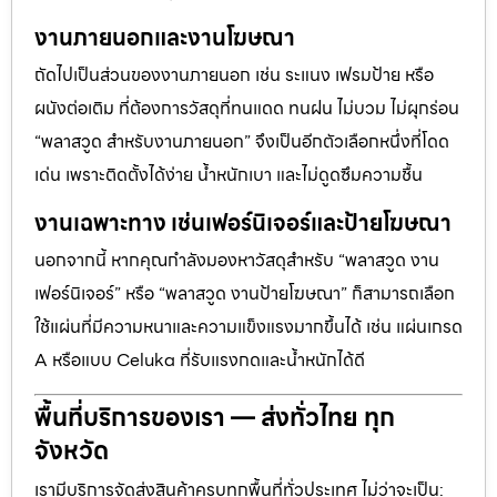
งานภายนอกและงานโฆษณา
ถัดไปเป็นส่วนของงานภายนอก เช่น ระแนง เฟรมป้าย หรือ
ผนังต่อเติม ที่ต้องการวัสดุที่ทนแดด ทนฝน ไม่บวม ไม่ผุกร่อน
“พลาสวูด สำหรับงานภายนอก” จึงเป็นอีกตัวเลือกหนึ่งที่โดด
เด่น เพราะติดตั้งได้ง่าย น้ำหนักเบา และไม่ดูดซึมความชื้น
งานเฉพาะทาง เช่นเฟอร์นิเจอร์และป้ายโฆษณา
นอกจากนี้ หากคุณกำลังมองหาวัสดุสำหรับ “พลาสวูด งาน
เฟอร์นิเจอร์” หรือ “พลาสวูด งานป้ายโฆษณา” ก็สามารถเลือก
ใช้แผ่นที่มีความหนาและความแข็งแรงมากขึ้นได้ เช่น แผ่นเกรด
A หรือแบบ Celuka ที่รับแรงกดและน้ำหนักได้ดี
พื้นที่บริการของเรา — ส่งทั่วไทย ทุก
จังหวัด
เรามีบริการจัดส่งสินค้าครบทุกพื้นที่ทั่วประเทศ ไม่ว่าจะเป็น: