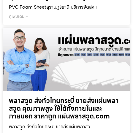
PVC Foam Sheetสุราษฎร์ธานี บริการจัดส่งแ
ดูเพิ่มเติม »
พลาสวูด ส่งทั่วไทยกระบี่ ขายส่งแผ่นพลา
สวูด คุณภาพสูง ใช้ได้ทั้งภายในและ
ภายนอก ราคาถูก แผ่นพลาสวูด.com
พลาสวูด ส่งทั่วไทยกระบี่ ขายส่งแผ่นพลาสว