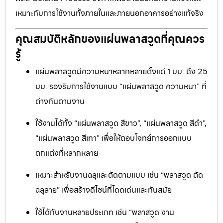
เหมาะกับการใช้งานทั้งภายในและภายนอกอาคารอย่างแท้จริง
คุณสมบัติหลักของแผ่นพลาสวูดที่คุณควร
รู้
แผ่นพลาสวูดมีความหนาหลากหลายตั้งแต่ 1 มม. ถึง 25
มม. รองรับการใช้งานแบบ “แผ่นพลาสวูด ความหนา” ที่
ต่างกันตามงาน
ใช้งานได้ทั้ง “แผ่นพลาสวูด สีขาว”, “แผ่นพลาสวูด สีดำ”,
“แผ่นพลาสวูด สีเทา” เพื่อให้ตอบโจทย์การออกแบบ
ตกแต่งที่หลากหลาย
เหมาะสำหรับงานฉลุและตัดตามแบบ เช่น “พลาสวูด ตัด
ฉลุลาย” เพื่อสร้างดีไซน์ที่โดดเด่นและทันสมัย
ใช้ได้กับงานหลายประเภท เช่น “พลาสวูด งาน