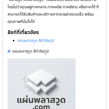
โดยไม่ว่าคุณอยู่ภาคกลาง ภาคเหนือ ภาคอีสาน หรือภาคใต้ ก็
สามารถได้รับสินค้าและบริการจากเราอย่างรวดเร็ว พร้อม
คุณภาพที่มั่นใจได้
ลิงก์ที่เกี่ยวข้อง
แผ่นพลาสวูด สีดำชัยภูมิ
แผ่นพลาสวูด สีดำชัยภูมิ