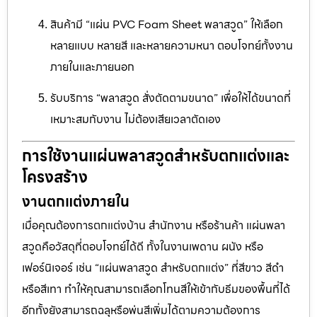
สินค้ามี “แผ่น PVC Foam Sheet พลาสวูด” ให้เลือก
หลายแบบ หลายสี และหลายความหนา ตอบโจทย์ทั้งงาน
ภายในและภายนอก
รับบริการ “พลาสวูด สั่งตัดตามขนาด” เพื่อให้ได้ขนาดที่
เหมาะสมกับงาน ไม่ต้องเสียเวลาตัดเอง
การใช้งานแผ่นพลาสวูดสำหรับตกแต่งและ
โครงสร้าง
งานตกแต่งภายใน
เมื่อคุณต้องการตกแต่งบ้าน สำนักงาน หรือร้านค้า แผ่นพลา
สวูดคือวัสดุที่ตอบโจทย์ได้ดี ทั้งในงานเพดาน ผนัง หรือ
เฟอร์นิเจอร์ เช่น “แผ่นพลาสวูด สำหรับตกแต่ง” ที่สีขาว สีดำ
หรือสีเทา ทำให้คุณสามารถเลือกโทนสีให้เข้ากับธีมของพื้นที่ได้
อีกทั้งยังสามารถฉลุหรือพ่นสีเพิ่มได้ตามความต้องการ