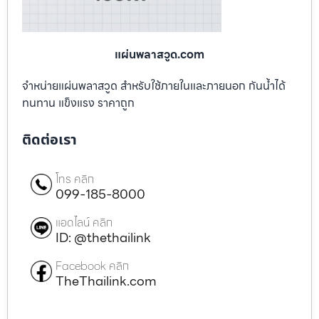
แผ่นพลาสวูด.com
จำหน่ายแผ่นพลาสวูด สำหรับใช้ภายในและภายนอก กันน้ำได้
ทนทาน แข็งแรง ราคาถูก
ติดต่อเรา
โทร คลิก
099-185-8000
แอดไลน์ คลิก
ID: @thethailink
Facebook คลิก
TheThailink.com