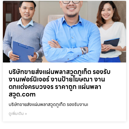
บริษัทขายส่งแผ่นพลาสวูดภูเก็ต รองรับ
งานเฟอร์นิเจอร์ งานป้ายโฆษณา งาน
ตกแต่งครบวงจร ราคาถูก แผ่นพลา
สวูด.com
บริษัทขายส่งแผ่นพลาสวูดภูเก็ต รองรับงานเ
ดูเพิ่มเติม »