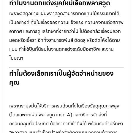
ทำไมงานตกแต่งยุคใหม่เลือกพลาสวูด
เพราะวัสดุอย่างแผ่นพลาสวูดสามารถทดแทนไม้ธรรมชาติได้
เป็นอย่างดี ทั้งในเรื่องของความแข็งแรง ความคงทนต่อสภาพ
อากาศ และการดูแลรักษาที่ง่ายกว่าไม้ ไม่ต้องกลัวเรื่องปลวก
มอดหรือเชื้อรา อีกทั้งสามารถพ่นสี ตัดฉลุ หรือดัดโค้งได้ตาม
แบบ ทำให้เป็นที่นิยมในงานตกแต่งระดับมืออาชีพและงาน
โฆษณา
ทำไมต้องเลือกเราเป็นผู้จัดจำหน่ายของ
คุณ
เพราะเรามุ่งมั่นให้บริการครบถ้วนทั้งในเรื่องวัสดุคุณภาพสูง
(โดยเฉพาะแผ่น พลาสวูด เกรด A) และบริการจัดส่งที่
ครอบคลุมทั่วประเทศ ด้วยราคาที่เข้าถึงได้ พร้อมรับคำปรึกษา
“พลาสวูด แบบสำเร็จรูป” หรือสั่งตัดตามขนาดตามต้องการ