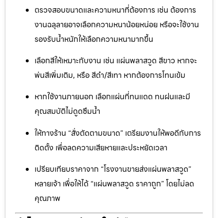
ตรวจสอบขนาดและความหนาที่ต้องการ เช่น ต้องการ
งานฉลุลายอาจเลือกความหนาน้อยหน่อย หรือจะใช้งาน
รองรับน้ำหนักให้เลือกความหนามากขึ้น
เลือกสีให้เหมาะกับงาน เช่น แผ่นพลาสวูด สีขาว หากจะ
พ่นสีเพิ่มเติม, หรือ สีดำ/สีเทา หากต้องการโทนเข้ม
หากใช้งานภายนอก เลือกแผ่นที่ทนแดด ทนฝนและมี
คุณสมบัติไม่ดูดซึมน้ำ
ให้ทางร้าน “สั่งตัดตามขนาด” เตรียมงานให้พอดีกับการ
ติดตั้ง เพื่อลดความเสียหายและประหยัดเวลา
เปรียบเทียบราคาจาก “โรงงานขายส่งแผ่นพลาสวูด”
หลายเจ้า เพื่อให้ได้ “แผ่นพลาสวูด ราคาถูก” โดยไม่ลด
คุณภาพ