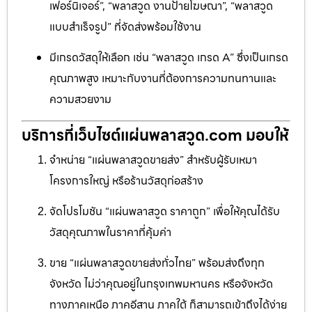
เฟอร์นิเจอร์”, “พลาสวูด งานป้ายโฆษณา”, “พลาสวูด
แบบสำเร็จรูป” ที่จัดส่งพร้อมใช้งาน
มีเกรดวัสดุให้เลือก เช่น “พลาสวูด เกรด A” ซึ่งเป็นเกรด
คุณภาพสูง เหมาะกับงานที่ต้องการความทนทานและ
ความสวยงาม
บริการที่เว็บไซต์แผ่นพลาสวูด.com มอบให้
จำหน่าย “แผ่นพลาสวูดขายส่ง” สำหรับผู้รับเหมา
โครงการใหญ่ หรือร้านวัสดุก่อสร้าง
จัดโปรโมชัน “แผ่นพลาสวูด ราคาถูก” เพื่อให้คุณได้รับ
วัสดุคุณภาพในราคาที่คุ้มค่า
ขาย “แผ่นพลาสวูดขายส่งทั่วไทย” พร้อมส่งถึงทุก
จังหวัด ไม่ว่าคุณอยู่ในกรุงเทพมหานคร หรือจังหวัด
ทางภาคเหนือ ภาคอีสาน ภาคใต้ ก็สามารถเข้าถึงได้ง่าย