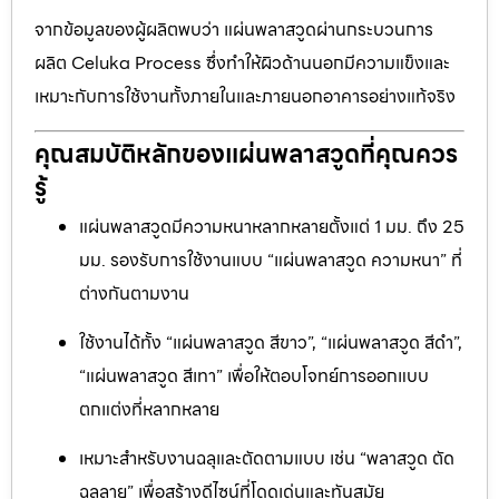
จากข้อมูลของผู้ผลิตพบว่า แผ่นพลาสวูดผ่านกระบวนการ
ผลิต Celuka Process ซึ่งทำให้ผิวด้านนอกมีความแข็งและ
เหมาะกับการใช้งานทั้งภายในและภายนอกอาคารอย่างแท้จริง
คุณสมบัติหลักของแผ่นพลาสวูดที่คุณควร
รู้
แผ่นพลาสวูดมีความหนาหลากหลายตั้งแต่ 1 มม. ถึง 25
มม. รองรับการใช้งานแบบ “แผ่นพลาสวูด ความหนา” ที่
ต่างกันตามงาน
ใช้งานได้ทั้ง “แผ่นพลาสวูด สีขาว”, “แผ่นพลาสวูด สีดำ”,
“แผ่นพลาสวูด สีเทา” เพื่อให้ตอบโจทย์การออกแบบ
ตกแต่งที่หลากหลาย
เหมาะสำหรับงานฉลุและตัดตามแบบ เช่น “พลาสวูด ตัด
ฉลุลาย” เพื่อสร้างดีไซน์ที่โดดเด่นและทันสมัย