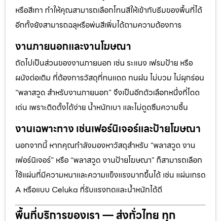
หรือสีเทา ทำให้คุณสามารถเลือกโทนสีให้เข้ากับธีมของพื้นที่ได้
อีกทั้งยังสามารถฉลุหรือพ่นสีเพิ่มได้ตามความต้องการ
งานภายนอกและงานโฆษณา
ถัดไปเป็นส่วนของงานภายนอก เช่น ระแนง เฟรมป้าย หรือ
ผนังต่อเติม ที่ต้องการวัสดุที่ทนแดด ทนฝน ไม่บวม ไม่ผุกร่อน
“พลาสวูด สำหรับงานภายนอก” จึงเป็นอีกตัวเลือกหนึ่งที่โดด
เด่น เพราะติดตั้งได้ง่าย น้ำหนักเบา และไม่ดูดซึมความชื้น
งานเฉพาะทาง เช่นเฟอร์นิเจอร์และป้ายโฆษณา
นอกจากนี้ หากคุณกำลังมองหาวัสดุสำหรับ “พลาสวูด งาน
เฟอร์นิเจอร์” หรือ “พลาสวูด งานป้ายโฆษณา” ก็สามารถเลือก
ใช้แผ่นที่มีความหนาและความแข็งแรงมากขึ้นได้ เช่น แผ่นเกรด
A หรือแบบ Celuka ที่รับแรงกดและน้ำหนักได้ดี
พื้นที่บริการของเรา — ส่งทั่วไทย ทุก