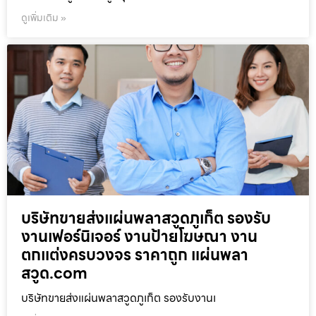
ดูเพิ่มเติม »
บริษัทขายส่งแผ่นพลาสวูดภูเก็ต รองรับ
งานเฟอร์นิเจอร์ งานป้ายโฆษณา งาน
ตกแต่งครบวงจร ราคาถูก แผ่นพลา
สวูด.com
บริษัทขายส่งแผ่นพลาสวูดภูเก็ต รองรับงานเ