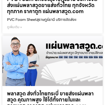
ส่งแผ่นพลาสวูดขายส่งทั่วไทย ทุกจังหวัด
ทุกภาค ราคาถูก แผ่นพลาสวูด.com
PVC Foam Sheetสุราษฎร์ธานี บริการจัดส่งแ
ดูเพิ่มเติม »
พลาสวูด ส่งทั่วไทยกระบี่ ขายส่งแผ่นพลา
สวูด คุณภาพสูง ใช้ได้ทั้งภายในและ