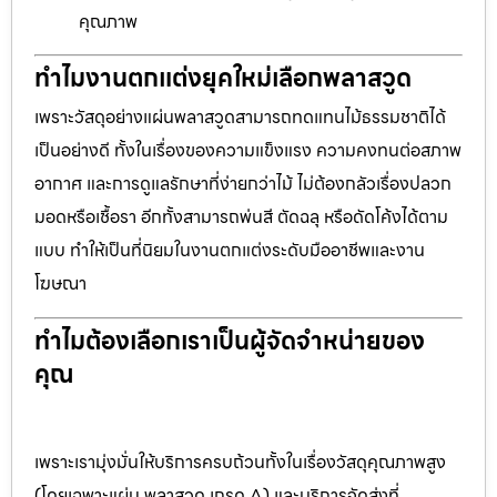
คุณภาพ
ทำไมงานตกแต่งยุคใหม่เลือกพลาสวูด
เพราะวัสดุอย่างแผ่นพลาสวูดสามารถทดแทนไม้ธรรมชาติได้
เป็นอย่างดี ทั้งในเรื่องของความแข็งแรง ความคงทนต่อสภาพ
อากาศ และการดูแลรักษาที่ง่ายกว่าไม้ ไม่ต้องกลัวเรื่องปลวก
มอดหรือเชื้อรา อีกทั้งสามารถพ่นสี ตัดฉลุ หรือดัดโค้งได้ตาม
แบบ ทำให้เป็นที่นิยมในงานตกแต่งระดับมืออาชีพและงาน
โฆษณา
ทำไมต้องเลือกเราเป็นผู้จัดจำหน่ายของ
คุณ
เพราะเรามุ่งมั่นให้บริการครบถ้วนทั้งในเรื่องวัสดุคุณภาพสูง
(โดยเฉพาะแผ่น พลาสวูด เกรด A) และบริการจัดส่งที่