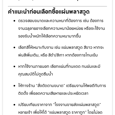
คำแนะนำก่อนเลือกซื้อแผ่นพลาสวูด
ตรวจสอบขนาดและความหนาที่ต้องการ เช่น ต้องการ
งานฉลุลายอาจเลือกความหนาน้อยหน่อย หรือจะใช้งาน
รองรับน้ำหนักให้เลือกความหนามากขึ้น
เลือกสีให้เหมาะกับงาน เช่น แผ่นพลาสวูด สีขาว หากจะ
พ่นสีเพิ่มเติม, หรือ สีดำ/สีเทา หากต้องการโทนเข้ม
หากใช้งานภายนอก เลือกแผ่นที่ทนแดด ทนฝนและมี
คุณสมบัติไม่ดูดซึมน้ำ
ให้ทางร้าน “สั่งตัดตามขนาด” เตรียมงานให้พอดีกับการ
ติดตั้ง เพื่อลดความเสียหายและประหยัดเวลา
เปรียบเทียบราคาจาก “โรงงานขายส่งแผ่นพลาสวูด”
หลายเจ้า เพื่อให้ได้ “แผ่นพลาสวูด ราคาถูก” โดยไม่ลด