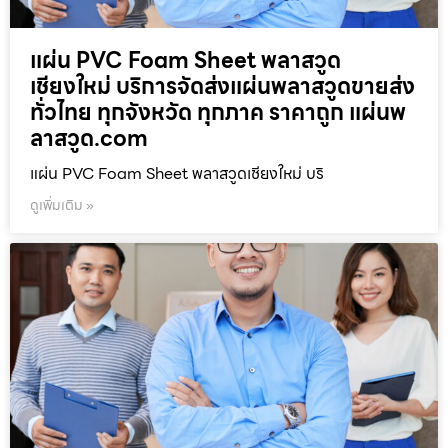
แผ่น PVC Foam Sheet พลาสวูด
เชียงใหม่ บริการจัดส่งแผ่นพลาสวูดขายส่ง
ทั่วไทย ทุกจังหวัด ทุกภาค ราคาถูก แผ่นพ
ลาสวูด.com
แผ่น PVC Foam Sheet พลาสวูดเชียงใหม่ บริ
ดูเพิ่มเติม »