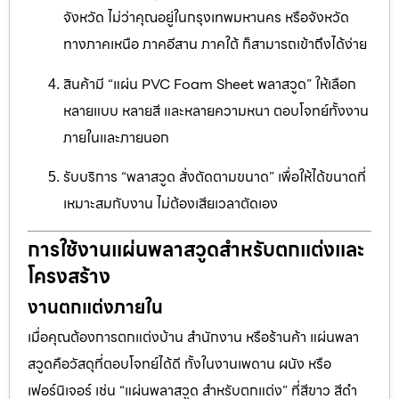
จังหวัด ไม่ว่าคุณอยู่ในกรุงเทพมหานคร หรือจังหวัด
ทางภาคเหนือ ภาคอีสาน ภาคใต้ ก็สามารถเข้าถึงได้ง่าย
สินค้ามี “แผ่น PVC Foam Sheet พลาสวูด” ให้เลือก
หลายแบบ หลายสี และหลายความหนา ตอบโจทย์ทั้งงาน
ภายในและภายนอก
รับบริการ “พลาสวูด สั่งตัดตามขนาด” เพื่อให้ได้ขนาดที่
เหมาะสมกับงาน ไม่ต้องเสียเวลาตัดเอง
การใช้งานแผ่นพลาสวูดสำหรับตกแต่งและ
โครงสร้าง
งานตกแต่งภายใน
เมื่อคุณต้องการตกแต่งบ้าน สำนักงาน หรือร้านค้า แผ่นพลา
สวูดคือวัสดุที่ตอบโจทย์ได้ดี ทั้งในงานเพดาน ผนัง หรือ
เฟอร์นิเจอร์ เช่น “แผ่นพลาสวูด สำหรับตกแต่ง” ที่สีขาว สีดำ