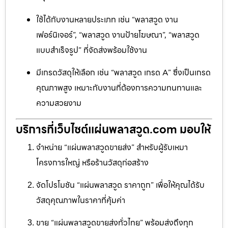
ใช้ได้กับงานหลายประเภท เช่น “พลาสวูด งาน
เฟอร์นิเจอร์”, “พลาสวูด งานป้ายโฆษณา”, “พลาสวูด
แบบสำเร็จรูป” ที่จัดส่งพร้อมใช้งาน
มีเกรดวัสดุให้เลือก เช่น “พลาสวูด เกรด A” ซึ่งเป็นเกรด
คุณภาพสูง เหมาะกับงานที่ต้องการความทนทานและ
ความสวยงาม
บริการที่เว็บไซต์แผ่นพลาสวูด.com มอบให้
จำหน่าย “แผ่นพลาสวูดขายส่ง” สำหรับผู้รับเหมา
โครงการใหญ่ หรือร้านวัสดุก่อสร้าง
จัดโปรโมชัน “แผ่นพลาสวูด ราคาถูก” เพื่อให้คุณได้รับ
วัสดุคุณภาพในราคาที่คุ้มค่า
ขาย “แผ่นพลาสวูดขายส่งทั่วไทย” พร้อมส่งถึงทุก