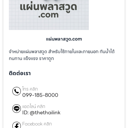
แผ่นพลาสวูด.com
จำหน่ายแผ่นพลาสวูด สำหรับใช้ภายในและภายนอก กันน้ำได้
ทนทาน แข็งแรง ราคาถูก
ติดต่อเรา
โทร คลิก
099-185-8000
แอดไลน์ คลิก
ID: @thethailink
Facebook คลิก