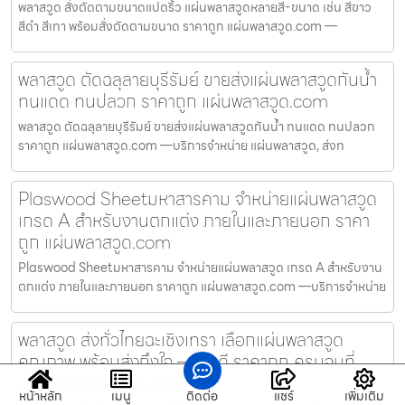
พลาสวูด สั่งตัดตามขนาดแปดริ้ว แผ่นพลาสวูดหลายสี-ขนาด เช่น สีขาว
สีดำ สีเทา พร้อมสั่งตัดตามขนาด ราคาถูก แผ่นพลาสวูด.com —
พลาสวูด ตัดฉลุลายบุรีรัมย์ ขายส่งแผ่นพลาสวูดกันน้ำ
ทนแดด ทนปลวก ราคาถูก แผ่นพลาสวูด.com
พลาสวูด ตัดฉลุลายบุรีรัมย์ ขายส่งแผ่นพลาสวูดกันน้ำ ทนแดด ทนปลวก
ราคาถูก แผ่นพลาสวูด.com —บริการจำหน่าย แผ่นพลาสวูด, ส่งท
Plaswood Sheetมหาสารคาม จำหน่ายแผ่นพลาสวูด
เกรด A สำหรับงานตกแต่ง ภายในและภายนอก ราคา
ถูก แผ่นพลาสวูด.com
Plaswood Sheetมหาสารคาม จำหน่ายแผ่นพลาสวูด เกรด A สำหรับงาน
ตกแต่ง ภายในและภายนอก ราคาถูก แผ่นพลาสวูด.com —บริการจำหน่าย
พลาสวูด ส่งทั่วไทยฉะเชิงเทรา เลือกแผ่นพลาสวูด
คุณภาพ พร้อมส่งถึงใจ – งานดี ราคาถูก ครบจบที่
เดียว แผ่นพลาสวูด.com
หน้าหลัก
เมนู
ติดต่อ
แชร์
เพิ่มเติม