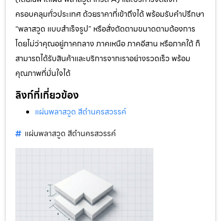
ครอบคลุมทั่วประเทศ ด้วยราคาที่เข้าถึงได้ พร้อมรับคำปรึกษา
“พลาสวูด แบบสำเร็จรูป” หรือสั่งตัดตามขนาดตามต้องการ
โดยไม่ว่าคุณอยู่ภาคกลาง ภาคเหนือ ภาคอีสาน หรือภาคใต้ ก็
สามารถได้รับสินค้าและบริการจากเราอย่างรวดเร็ว พร้อม
คุณภาพที่มั่นใจได้
ลิงก์ที่เกี่ยวข้อง
แผ่นพลาสวูด สีดำนครสวรรค์
แผ่นพลาสวูด สีดำนครสวรรค์