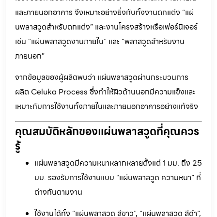
และภายนอกอาคาร จึงเหมาะอย่างยิ่งกับทั้งงานตกแต่ง “แผ่
นพลาสวูดสำหรับตกแต่ง” และงานโครงสร้างหรือเฟอร์นิเจอร์
เช่น “แผ่นพลาสวูดงานภายใน” และ “พลาสวูดสำหรับงาน
ภายนอก”
จากข้อมูลของผู้ผลิตพบว่า แผ่นพลาสวูดผ่านกระบวนการ
ผลิต Celuka Process ซึ่งทำให้ผิวด้านนอกมีความแข็งและ
เหมาะกับการใช้งานทั้งภายในและภายนอกอาคารอย่างแท้จริง
คุณสมบัติหลักของแผ่นพลาสวูดที่คุณควร
รู้
แผ่นพลาสวูดมีความหนาหลากหลายตั้งแต่ 1 มม. ถึง 25
มม. รองรับการใช้งานแบบ “แผ่นพลาสวูด ความหนา” ที่
ต่างกันตามงาน
ใช้งานได้ทั้ง “แผ่นพลาสวูด สีขาว”, “แผ่นพลาสวูด สีดำ”,