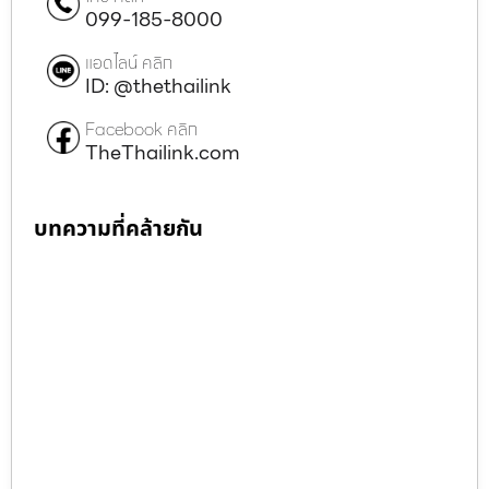
099-185-8000
แอดไลน์ คลิก
ID: @thethailink
Facebook คลิก
TheThailink.com
บทความที่คล้ายกัน