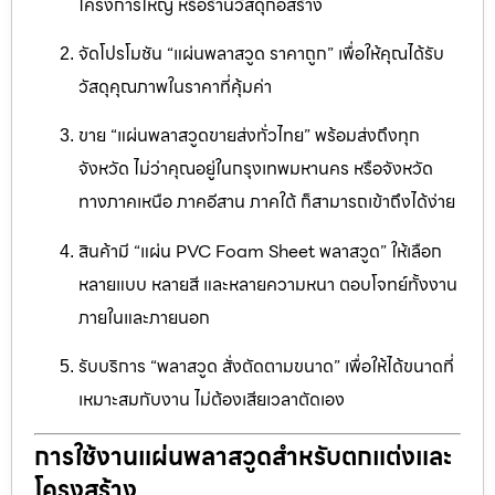
โครงการใหญ่ หรือร้านวัสดุก่อสร้าง
จัดโปรโมชัน “แผ่นพลาสวูด ราคาถูก” เพื่อให้คุณได้รับ
วัสดุคุณภาพในราคาที่คุ้มค่า
ขาย “แผ่นพลาสวูดขายส่งทั่วไทย” พร้อมส่งถึงทุก
จังหวัด ไม่ว่าคุณอยู่ในกรุงเทพมหานคร หรือจังหวัด
ทางภาคเหนือ ภาคอีสาน ภาคใต้ ก็สามารถเข้าถึงได้ง่าย
สินค้ามี “แผ่น PVC Foam Sheet พลาสวูด” ให้เลือก
หลายแบบ หลายสี และหลายความหนา ตอบโจทย์ทั้งงาน
ภายในและภายนอก
รับบริการ “พลาสวูด สั่งตัดตามขนาด” เพื่อให้ได้ขนาดที่
เหมาะสมกับงาน ไม่ต้องเสียเวลาตัดเอง
การใช้งานแผ่นพลาสวูดสำหรับตกแต่งและ
โครงสร้าง