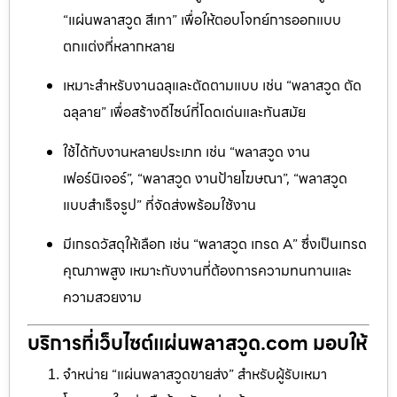
“แผ่นพลาสวูด สีเทา” เพื่อให้ตอบโจทย์การออกแบบ
ตกแต่งที่หลากหลาย
เหมาะสำหรับงานฉลุและตัดตามแบบ เช่น “พลาสวูด ตัด
ฉลุลาย” เพื่อสร้างดีไซน์ที่โดดเด่นและทันสมัย
ใช้ได้กับงานหลายประเภท เช่น “พลาสวูด งาน
เฟอร์นิเจอร์”, “พลาสวูด งานป้ายโฆษณา”, “พลาสวูด
แบบสำเร็จรูป” ที่จัดส่งพร้อมใช้งาน
มีเกรดวัสดุให้เลือก เช่น “พลาสวูด เกรด A” ซึ่งเป็นเกรด
คุณภาพสูง เหมาะกับงานที่ต้องการความทนทานและ
ความสวยงาม
บริการที่เว็บไซต์แผ่นพลาสวูด.com มอบให้
จำหน่าย “แผ่นพลาสวูดขายส่ง” สำหรับผู้รับเหมา