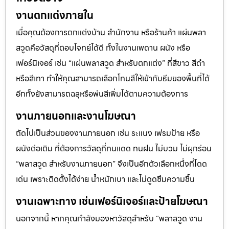
งานตกแต่งภายใน
เมื่อคุณต้องการตกแต่งบ้าน สำนักงาน หรือร้านค้า แผ่นพลา
สวูดคือวัสดุที่ตอบโจทย์ได้ดี ทั้งในงานเพดาน ผนัง หรือ
เฟอร์นิเจอร์ เช่น “แผ่นพลาสวูด สำหรับตกแต่ง” ที่สีขาว สีดำ
หรือสีเทา ทำให้คุณสามารถเลือกโทนสีให้เข้ากับธีมของพื้นที่ได้
อีกทั้งยังสามารถฉลุหรือพ่นสีเพิ่มได้ตามความต้องการ
งานภายนอกและงานโฆษณา
ถัดไปเป็นส่วนของงานภายนอก เช่น ระแนง เฟรมป้าย หรือ
ผนังต่อเติม ที่ต้องการวัสดุที่ทนแดด ทนฝน ไม่บวม ไม่ผุกร่อน
“พลาสวูด สำหรับงานภายนอก” จึงเป็นอีกตัวเลือกหนึ่งที่โดด
เด่น เพราะติดตั้งได้ง่าย น้ำหนักเบา และไม่ดูดซึมความชื้น
งานเฉพาะทาง เช่นเฟอร์นิเจอร์และป้ายโฆษณา
นอกจากนี้ หากคุณกำลังมองหาวัสดุสำหรับ “พลาสวูด งาน