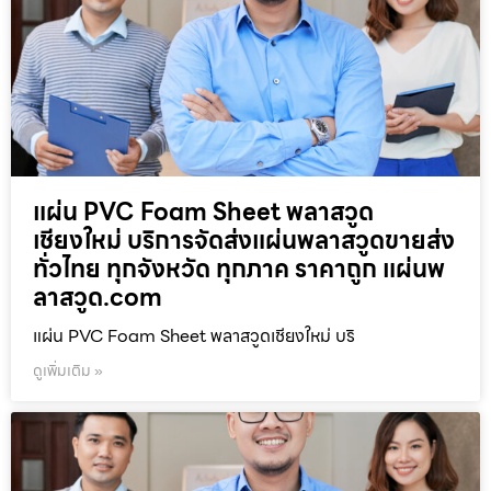
แผ่น PVC Foam Sheet พลาสวูด
เชียงใหม่ บริการจัดส่งแผ่นพลาสวูดขายส่ง
ทั่วไทย ทุกจังหวัด ทุกภาค ราคาถูก แผ่นพ
ลาสวูด.com
แผ่น PVC Foam Sheet พลาสวูดเชียงใหม่ บริ
ดูเพิ่มเติม »