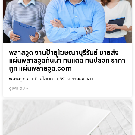
พลาสวูด งานป้ายโฆษณาบุรีรัมย์ ขายส่ง
แผ่นพลาสวูดกันน้ำ ทนแดด ทนปลวก ราคา
ถูก แผ่นพลาสวูด.com
พลาสวูด งานป้ายโฆษณาบุรีรัมย์ ขายส่งแผ่น
ดูเพิ่มเติม »