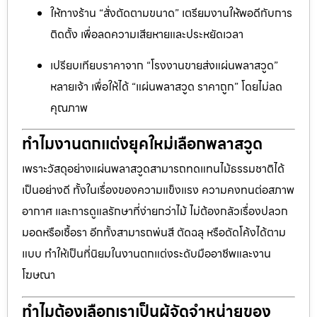
ให้ทางร้าน “สั่งตัดตามขนาด” เตรียมงานให้พอดีกับการ
ติดตั้ง เพื่อลดความเสียหายและประหยัดเวลา
เปรียบเทียบราคาจาก “โรงงานขายส่งแผ่นพลาสวูด”
หลายเจ้า เพื่อให้ได้ “แผ่นพลาสวูด ราคาถูก” โดยไม่ลด
คุณภาพ
ทำไมงานตกแต่งยุคใหม่เลือกพลาสวูด
เพราะวัสดุอย่างแผ่นพลาสวูดสามารถทดแทนไม้ธรรมชาติได้
เป็นอย่างดี ทั้งในเรื่องของความแข็งแรง ความคงทนต่อสภาพ
อากาศ และการดูแลรักษาที่ง่ายกว่าไม้ ไม่ต้องกลัวเรื่องปลวก
มอดหรือเชื้อรา อีกทั้งสามารถพ่นสี ตัดฉลุ หรือดัดโค้งได้ตาม
แบบ ทำให้เป็นที่นิยมในงานตกแต่งระดับมืออาชีพและงาน
โฆษณา
ทำไมต้องเลือกเราเป็นผู้จัดจำหน่ายของ