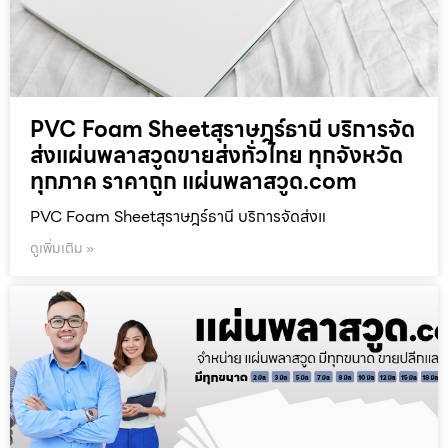
PVC Foam Sheetสุราษฎร์ธานี บริการจัด
ส่งแผ่นพลาสวูดขายส่งทั่วไทย ทุกจังหวัด
ทุกภาค ราคาถูก แผ่นพลาสวูด.com
PVC Foam Sheetสุราษฎร์ธานี บริการจัดส่งแ
ดูเพิ่มเติม »