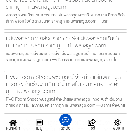
ราคาถูก แผ่นพลาสวูด.com
พลาสวูด งานป้ายโฆษณาพะเยา แผ่นพลาสวูดหลายสี-ขนาด เช่น สีขาว สีดำ
สีเทา พร้อมสั่งตัดตามขนาด ราคาถูก แผ่นพลาสวูด.com —บริก
แผ่นพลาสวูดขายส่งตราด ขายส่งแผ่นพลาสวูดกันน้ำ
ทนแดด ทนปลวก ราคาถูก แผ่นพลาสวูด.com
แผ่นพลาสวูดขายส่งตราด ขายส่งแผ่นพลาสวูดกันน้ำ ทนแดด ทนปลวก
ราคาถูก แผ่นพลาสวูด.com —บริการจำหน่าย แผ่นพลาสวูด, ส่งทั่วไท
PVC Foam Sheetเพชรบูรณ์ จำหน่ายแผ่นพลาสวูด
เกรด A สำหรับงานตกแต่ง ภายในและภายนอก ราคา
ถูก แผ่นพลาสวูด.com
PVC Foam Sheetเพชรบูรณ์ จำหน่ายแผ่นพลาสวูด เกรด A สำหรับงาน
ตกแต่ง ภายในและภายนอก ราคาถูก แผ่นพลาสวูด.com —บริการจำหน่าย
พลาสวูด ใช้งานตกแต่งถนนเลี่ยงเมือง รองรับงาน
เฟอร์นิเจอร์ งานป้ายโฆษณา งานตกแต่งครบวงจร
หน้าหลัก
เมนู
ติดต่อ
แชร์
เพิ่มเติม