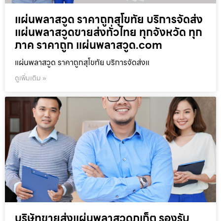
แผ่นพลาสวูด ราคาถูกสุโขทัย บริการจัดส่ง
แผ่นพลาสวูดขายส่งทั่วไทย ทุกจังหวัด ทุก
ภาค ราคาถูก แผ่นพลาสวูด.com
แผ่นพลาสวูด ราคาถูกสุโขทัย บริการจัดส่งแ
ดูเพิ่มเติม »
บริษัทขายส่งแผ่นพลาสวูดภูเก็ต รองรับ