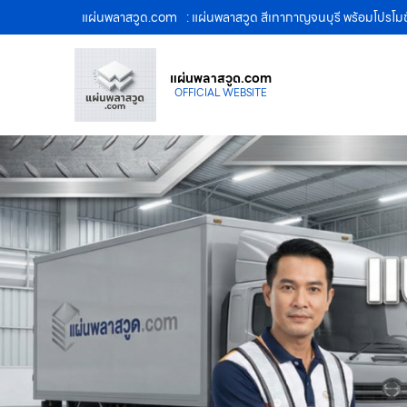
แผ่นพลาสวูด.com
: แผ่นพลาสวูด สีเทากาญจนบุรี พร้อมโปรโม
แผ่นพลาสวูด.com
OFFICIAL WEBSITE