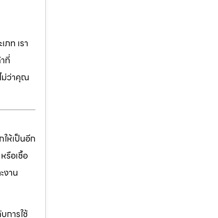
เภท เรา
ที่
ม่ว่าคุณ
ให้เป็นอีก
รือเชื้อ
ละงาน
ับการใช้