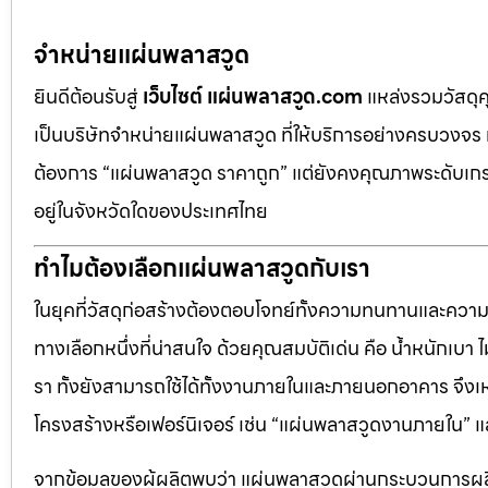
จำหน่ายแผ่นพลาสวูด
ยินดีต้อนรับสู่
เว็บไซต์ แผ่นพลาสวูด.com
แหล่งรวมวัสดุ
เป็นบริษัทจำหน่ายแผ่นพลาสวูด ที่ให้บริการอย่างครบวงจร 
ต้องการ “แผ่นพลาสวูด ราคาถูก” แต่ยังคงคุณภาพระดับเกรด
อยู่ในจังหวัดใดของประเทศไทย
ทำไมต้องเลือกแผ่นพลาสวูดกับเรา
ในยุคที่วัสดุก่อสร้างต้องตอบโจทย์ทั้งความทนทานและควา
ทางเลือกหนึ่งที่น่าสนใจ ด้วยคุณสมบัติเด่น คือ น้ำหนักเบา
รา ทั้งยังสามารถใช้ได้ทั้งงานภายในและภายนอกอาคาร จึงเ
โครงสร้างหรือเฟอร์นิเจอร์ เช่น “แผ่นพลาสวูดงานภายใน
จากข้อมูลของผู้ผลิตพบว่า แผ่นพลาสวูดผ่านกระบวนการผลิ