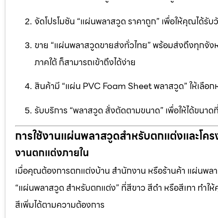
จัดโปรโมชัน “แผ่นพลาสวูด ราคาถูก” เพื่อให้คุณได้รับว
ขาย “แผ่นพลาสวูดขายส่งทั่วไทย” พร้อมส่งถึงทุกจัง
ภาคใต้ ก็สามารถเข้าถึงได้ง่าย
สินค้ามี “แผ่น PVC Foam Sheet พลาสวูด” ให้เล
รับบริการ “พลาสวูด สั่งตัดตามขนาด” เพื่อให้ได้ขนาด
การใช้งานแผ่นพลาสวูดสำหรับตกแต่งและโคร
งานตกแต่งภายใน
เมื่อคุณต้องการตกแต่งบ้าน สำนักงาน หรือร้านค้า แผ่นพลาสวู
“แผ่นพลาสวูด สำหรับตกแต่ง” ที่สีขาว สีดำ หรือสีเทา ทำให้ค
สีเพิ่มได้ตามความต้องการ