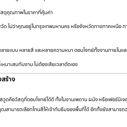
ัสดุคุณภาพในราคาที่คุ้มค่า
หวัด ไม่ว่าคุณอยู่ในกรุงเทพมหานคร หรือจังหวัดทางภาคเหนือ ภ
ือกหลายแบบ หลายสี และหลายความหนา ตอบโจทย์ทั้งงานภายในแ
ที่เหมาะสมกับงาน ไม่ต้องเสียเวลาตัดเอง
งสร้าง
ดคือวัสดุที่ตอบโจทย์ได้ดี ทั้งในงานเพดาน ผนัง หรือเฟอร์นิเจอร
ุณสามารถเลือกโทนสีให้เข้ากับธีมของพื้นที่ได้ อีกทั้งยังสามารถ