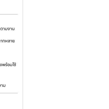
ันตามงาน
่หลากหลาย
งพร้อมใช้
งาม