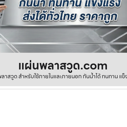
แผ่นพลาสวูด.com
ลาสวูด สำหรับใช้ภายในและภายนอก กันน้ำได้ ทนทาน แข็