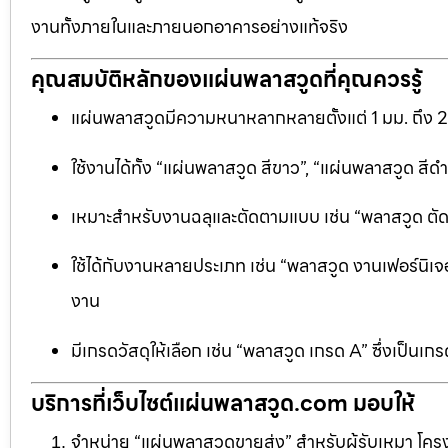
งานทั้งภายในและภายนอกอาคารอย่างแท้จริง
คุณสมบัติหลักของแผ่นพลาสวูดที่คุณควรรู้
แผ่นพลาสวูดมีความหนาหลากหลายตั้งแต่ 1 มม. ถึง 
ใช้งานได้ทั้ง “แผ่นพลาสวูด สีขาว”, “แผ่นพลาสวูด ส
เหมาะสำหรับงานฉลุและตัดตามแบบ เช่น “พลาสวูด ตัดฉลุ
ใช้ได้กับงานหลายประเภท เช่น “พลาสวูด งานเฟอร์นิเจอ
งาน
มีเกรดวัสดุให้เลือก เช่น “พลาสวูด เกรด A” ซึ่งเ
บริการที่เว็บไซต์แผ่นพลาสวูด.com มอบให้
จำหน่าย “แผ่นพลาสวูดขายส่ง” สำหรับผู้รับเหมา โครง