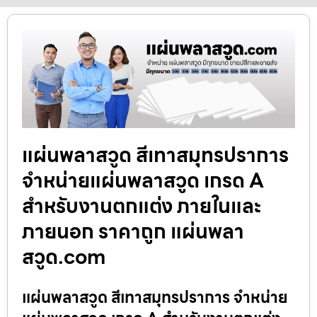
แผ่นพลาสวูด สีเทาสมุทรปราการ
จำหน่ายแผ่นพลาสวูด เกรด A
สำหรับงานตกแต่ง ภายในและ
ภายนอก ราคาถูก แผ่นพลา
สวูด.com
แผ่นพลาสวูด สีเทาสมุทรปราการ จำหน่าย