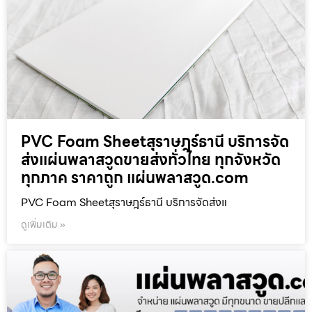
PVC Foam Sheetสุราษฎร์ธานี บริการจัด
ส่งแผ่นพลาสวูดขายส่งทั่วไทย ทุกจังหวัด
ทุกภาค ราคาถูก แผ่นพลาสวูด.com
PVC Foam Sheetสุราษฎร์ธานี บริการจัดส่งแ
ดูเพิ่มเติม »