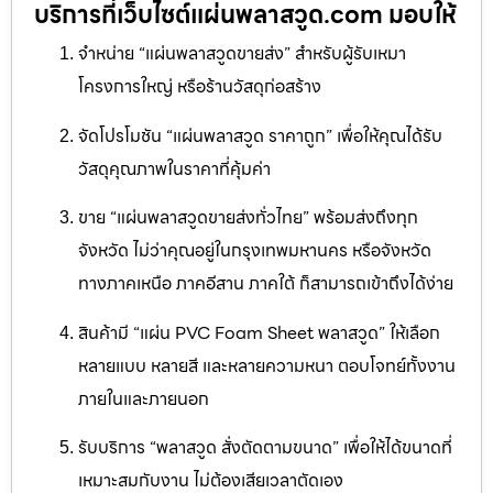
บริการที่เว็บไซต์แผ่นพลาสวูด.com มอบให้
จำหน่าย “แผ่นพลาสวูดขายส่ง” สำหรับผู้รับเหมา
โครงการใหญ่ หรือร้านวัสดุก่อสร้าง
จัดโปรโมชัน “แผ่นพลาสวูด ราคาถูก” เพื่อให้คุณได้รับ
วัสดุคุณภาพในราคาที่คุ้มค่า
ขาย “แผ่นพลาสวูดขายส่งทั่วไทย” พร้อมส่งถึงทุก
จังหวัด ไม่ว่าคุณอยู่ในกรุงเทพมหานคร หรือจังหวัด
ทางภาคเหนือ ภาคอีสาน ภาคใต้ ก็สามารถเข้าถึงได้ง่าย
สินค้ามี “แผ่น PVC Foam Sheet พลาสวูด” ให้เลือก
หลายแบบ หลายสี และหลายความหนา ตอบโจทย์ทั้งงาน
ภายในและภายนอก
รับบริการ “พลาสวูด สั่งตัดตามขนาด” เพื่อให้ได้ขนาดที่
เหมาะสมกับงาน ไม่ต้องเสียเวลาตัดเอง