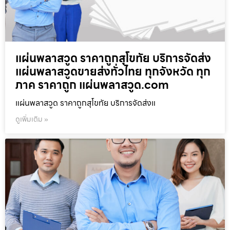
แผ่นพลาสวูด ราคาถูกสุโขทัย บริการจัดส่ง
แผ่นพลาสวูดขายส่งทั่วไทย ทุกจังหวัด ทุก
ภาค ราคาถูก แผ่นพลาสวูด.com
แผ่นพลาสวูด ราคาถูกสุโขทัย บริการจัดส่งแ
ดูเพิ่มเติม »