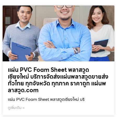
แผ่น PVC Foam Sheet พลาสวูด
เชียงใหม่ บริการจัดส่งแผ่นพลาสวูดขายส่ง
ทั่วไทย ทุกจังหวัด ทุกภาค ราคาถูก แผ่นพ
ลาสวูด.com
แผ่น PVC Foam Sheet พลาสวูดเชียงใหม่ บริ
ดูเพิ่มเติม »