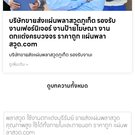
บริษัทขายส่งแผ่นพลาสวูดภูเก็ต รองรับ
งานเฟอร์นิเจอร์ งานป้ายโฆษณา งาน
ตกแต่งครบวงจร ราคาถูก แผ่นพลา
สวูด.com
บริษัทขายส่งแผ่นพลาสวูดภูเก็ต รองรับงานเ
ดูเพิ่มเติม »
ดูบทความทั้งหมด
พลาสวูด ใช้งานตกแต่งบุรีรัมย์ ขายส่งแผ่นพลาสวูด
คุณภาพสูง ใช้ได้ทั้งภายในและภายนอก ราคาถูก แผ่นพ
ลาสวูด.com