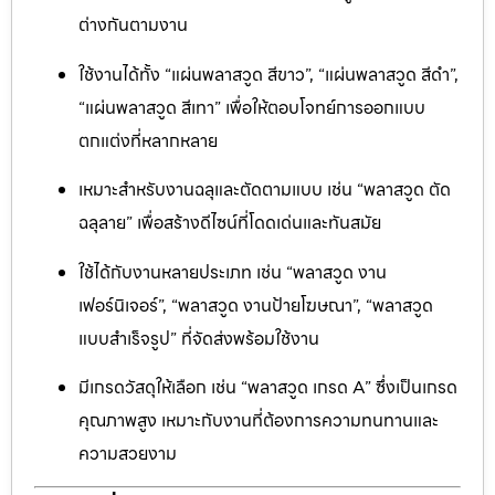
ต่างกันตามงาน
ใช้งานได้ทั้ง “แผ่นพลาสวูด สีขาว”, “แผ่นพลาสวูด สีดำ”,
“แผ่นพลาสวูด สีเทา” เพื่อให้ตอบโจทย์การออกแบบ
ตกแต่งที่หลากหลาย
เหมาะสำหรับงานฉลุและตัดตามแบบ เช่น “พลาสวูด ตัด
ฉลุลาย” เพื่อสร้างดีไซน์ที่โดดเด่นและทันสมัย
ใช้ได้กับงานหลายประเภท เช่น “พลาสวูด งาน
เฟอร์นิเจอร์”, “พลาสวูด งานป้ายโฆษณา”, “พลาสวูด
แบบสำเร็จรูป” ที่จัดส่งพร้อมใช้งาน
มีเกรดวัสดุให้เลือก เช่น “พลาสวูด เกรด A” ซึ่งเป็นเกรด
คุณภาพสูง เหมาะกับงานที่ต้องการความทนทานและ
ความสวยงาม