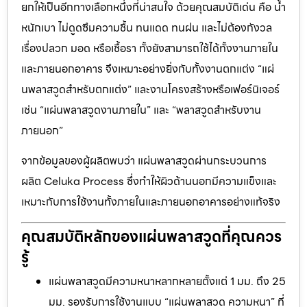
ยกให้เป็นอีกทางเลือกหนึ่งที่น่าสนใจ ด้วยคุณสมบัติเด่น คือ น้ำ
หนักเบา ไม่ดูดซึมความชื้น ทนแดด ทนฝน และไม่ต้องกังวล
เรื่องปลวก มอด หรือเชื้อรา ทั้งยังสามารถใช้ได้ทั้งงานภายใน
และภายนอกอาคาร จึงเหมาะอย่างยิ่งกับทั้งงานตกแต่ง “แผ่
นพลาสวูดสำหรับตกแต่ง” และงานโครงสร้างหรือเฟอร์นิเจอร์
เช่น “แผ่นพลาสวูดงานภายใน” และ “พลาสวูดสำหรับงาน
ภายนอก”
จากข้อมูลของผู้ผลิตพบว่า แผ่นพลาสวูดผ่านกระบวนการ
ผลิต Celuka Process ซึ่งทำให้ผิวด้านนอกมีความแข็งและ
เหมาะกับการใช้งานทั้งภายในและภายนอกอาคารอย่างแท้จริง
คุณสมบัติหลักของแผ่นพลาสวูดที่คุณควร
รู้
แผ่นพลาสวูดมีความหนาหลากหลายตั้งแต่ 1 มม. ถึง 25
มม. รองรับการใช้งานแบบ “แผ่นพลาสวูด ความหนา” ที่