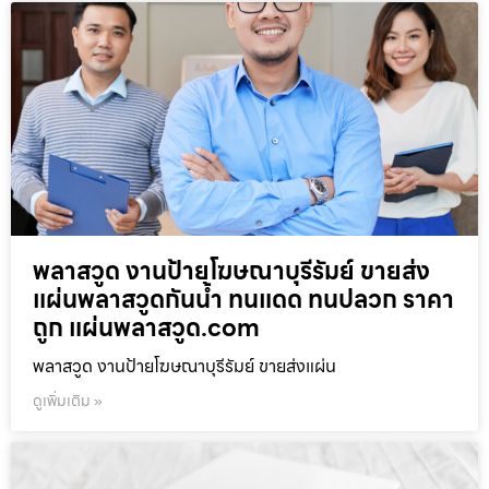
พลาสวูด งานป้ายโฆษณาบุรีรัมย์ ขายส่ง
แผ่นพลาสวูดกันน้ำ ทนแดด ทนปลวก ราคา
ถูก แผ่นพลาสวูด.com
พลาสวูด งานป้ายโฆษณาบุรีรัมย์ ขายส่งแผ่น
ดูเพิ่มเติม »