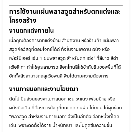
การใช้งานแผ่นพลาสวูดสำหรับตกแต่งและ
โครงสร้าง
งานตกแต่งภายใน
เมื่อคุณต้องการตกแต่งบ้าน สำนักงาน หรือร้านค้า แผ่นพลา
สวูดคือวัสดุที่ตอบโจทย์ได้ดี ทั้งในงานเพดาน ผนัง หรือ
เฟอร์นิเจอร์ เช่น “แผ่นพลาสวูด สำหรับตกแต่ง” ที่สีขาว สีดำ
หรือสีเทา ทำให้คุณสามารถเลือกโทนสีให้เข้ากับธีมของพื้นที่ได้
อีกทั้งยังสามารถฉลุหรือพ่นสีเพิ่มได้ตามความต้องการ
งานภายนอกและงานโฆษณา
ถัดไปเป็นส่วนของงานภายนอก เช่น ระแนง เฟรมป้าย หรือ
ผนังต่อเติม ที่ต้องการวัสดุที่ทนแดด ทนฝน ไม่บวม ไม่ผุกร่อน
“พลาสวูด สำหรับงานภายนอก” จึงเป็นอีกตัวเลือกหนึ่งที่โดด
เด่น เพราะติดตั้งได้ง่าย น้ำหนักเบา และไม่ดูดซึมความชื้น