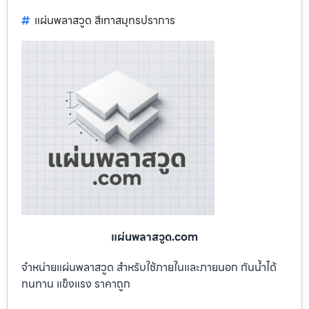
แผ่นพลาสวูด สีเทาสมุทรปราการ
แผ่นพลาสวูด.com
จำหน่ายแผ่นพลาสวูด สำหรับใช้ภายในและภายนอก กันน้ำได้
ทนทาน แข็งแรง ราคาถูก