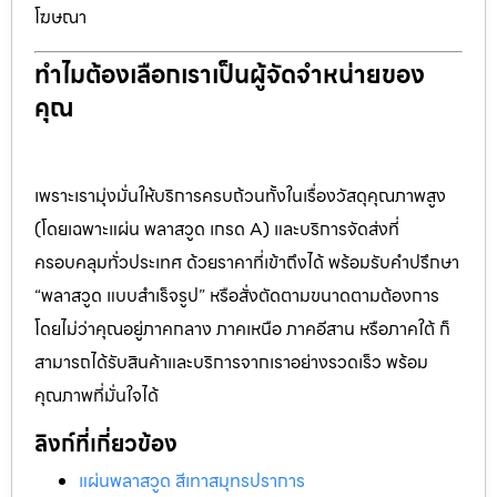
โฆษณา
ทำไมต้องเลือกเราเป็นผู้จัดจำหน่ายของ
คุณ
เพราะเรามุ่งมั่นให้บริการครบถ้วนทั้งในเรื่องวัสดุคุณภาพสูง
(โดยเฉพาะแผ่น พลาสวูด เกรด A) และบริการจัดส่งที่
ครอบคลุมทั่วประเทศ ด้วยราคาที่เข้าถึงได้ พร้อมรับคำปรึกษา
“พลาสวูด แบบสำเร็จรูป” หรือสั่งตัดตามขนาดตามต้องการ
โดยไม่ว่าคุณอยู่ภาคกลาง ภาคเหนือ ภาคอีสาน หรือภาคใต้ ก็
สามารถได้รับสินค้าและบริการจากเราอย่างรวดเร็ว พร้อม
คุณภาพที่มั่นใจได้
ลิงก์ที่เกี่ยวข้อง
แผ่นพลาสวูด สีเทาสมุทรปราการ