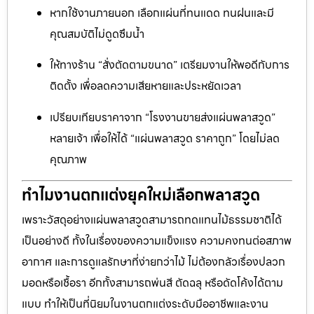
หากใช้งานภายนอก เลือกแผ่นที่ทนแดด ทนฝนและมี
คุณสมบัติไม่ดูดซึมน้ำ
ให้ทางร้าน “สั่งตัดตามขนาด” เตรียมงานให้พอดีกับการ
ติดตั้ง เพื่อลดความเสียหายและประหยัดเวลา
เปรียบเทียบราคาจาก “โรงงานขายส่งแผ่นพลาสวูด”
หลายเจ้า เพื่อให้ได้ “แผ่นพลาสวูด ราคาถูก” โดยไม่ลด
คุณภาพ
ทำไมงานตกแต่งยุคใหม่เลือกพลาสวูด
เพราะวัสดุอย่างแผ่นพลาสวูดสามารถทดแทนไม้ธรรมชาติได้
เป็นอย่างดี ทั้งในเรื่องของความแข็งแรง ความคงทนต่อสภาพ
อากาศ และการดูแลรักษาที่ง่ายกว่าไม้ ไม่ต้องกลัวเรื่องปลวก
มอดหรือเชื้อรา อีกทั้งสามารถพ่นสี ตัดฉลุ หรือดัดโค้งได้ตาม
แบบ ทำให้เป็นที่นิยมในงานตกแต่งระดับมืออาชีพและงาน