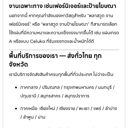
งานเฉพาะทาง เช่นเฟอร์นิเจอร์และป้ายโฆษณา
นอกจากนี้ หากคุณกำลังมองหาวัสดุสำหรับ “พลาสวูด งาน
เฟอร์นิเจอร์” หรือ “พลาสวูด งานป้ายโฆษณา” ก็สามารถเลือก
ใช้แผ่นที่มีความหนาและความแข็งแรงมากขึ้นได้ เช่น แผ่นเกรด
A หรือแบบ Celuka ที่รับแรงกดและน้ำหนักได้ดี
พื้นที่บริการของเรา — ส่งทั่วไทย ทุก
จังหวัด
เรามีบริการจัดส่งสินค้าครบทุกพื้นที่ทั่วประเทศ ไม่ว่าจะเป็น:
ภาคกลาง / ปริมณฑล / กรุงเทพมหานคร / นนทบุรี /
ปทุมธานี / สมุทรสาคร / สมุทรปราการ
ภาคเหนือ: เชียงใหม่ / เชียงราย / พะเยา / แพร่ / ลำปาง
/ ลำพูน / น่าน