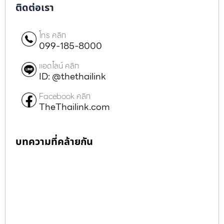
ติดต่อเรา
โทร คลิก
099-185-8000
แอดไลน์ คลิก
ID: @thethailink
Facebook คลิก
TheThailink.com
บทความที่คล้ายกัน