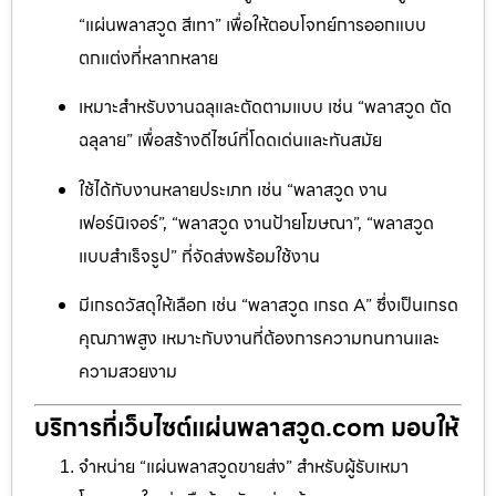
“แผ่นพลาสวูด สีเทา” เพื่อให้ตอบโจทย์การออกแบบ
ตกแต่งที่หลากหลาย
เหมาะสำหรับงานฉลุและตัดตามแบบ เช่น “พลาสวูด ตัด
ฉลุลาย” เพื่อสร้างดีไซน์ที่โดดเด่นและทันสมัย
ใช้ได้กับงานหลายประเภท เช่น “พลาสวูด งาน
เฟอร์นิเจอร์”, “พลาสวูด งานป้ายโฆษณา”, “พลาสวูด
แบบสำเร็จรูป” ที่จัดส่งพร้อมใช้งาน
มีเกรดวัสดุให้เลือก เช่น “พลาสวูด เกรด A” ซึ่งเป็นเกรด
คุณภาพสูง เหมาะกับงานที่ต้องการความทนทานและ
ความสวยงาม
บริการที่เว็บไซต์แผ่นพลาสวูด.com มอบให้
จำหน่าย “แผ่นพลาสวูดขายส่ง” สำหรับผู้รับเหมา