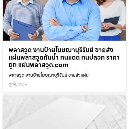
พลาสวูด งานป้ายโฆษณาบุรีรัมย์ ขายส่ง
แผ่นพลาสวูดกันน้ำ ทนแดด ทนปลวก ราคา
ถูก แผ่นพลาสวูด.com
พลาสวูด งานป้ายโฆษณาบุรีรัมย์ ขายส่งแผ่น
ดูเพิ่มเติม »