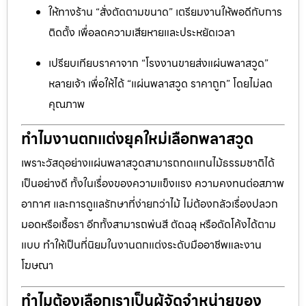
ให้ทางร้าน “สั่งตัดตามขนาด” เตรียมงานให้พอดีกับการ
ติดตั้ง เพื่อลดความเสียหายและประหยัดเวลา
เปรียบเทียบราคาจาก “โรงงานขายส่งแผ่นพลาสวูด”
หลายเจ้า เพื่อให้ได้ “แผ่นพลาสวูด ราคาถูก” โดยไม่ลด
คุณภาพ
ทำไมงานตกแต่งยุคใหม่เลือกพลาสวูด
เพราะวัสดุอย่างแผ่นพลาสวูดสามารถทดแทนไม้ธรรมชาติได้
เป็นอย่างดี ทั้งในเรื่องของความแข็งแรง ความคงทนต่อสภาพ
อากาศ และการดูแลรักษาที่ง่ายกว่าไม้ ไม่ต้องกลัวเรื่องปลวก
มอดหรือเชื้อรา อีกทั้งสามารถพ่นสี ตัดฉลุ หรือดัดโค้งได้ตาม
แบบ ทำให้เป็นที่นิยมในงานตกแต่งระดับมืออาชีพและงาน
โฆษณา
ทำไมต้องเลือกเราเป็นผู้จัดจำหน่ายของ