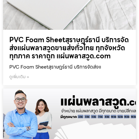
PVC Foam Sheetสุราษฎร์ธานี บริการจัด
ส่งแผ่นพลาสวูดขายส่งทั่วไทย ทุกจังหวัด
ทุกภาค ราคาถูก แผ่นพลาสวูด.com
PVC Foam Sheetสุราษฎร์ธานี บริการจัดส่งแ
ดูเพิ่มเติม »