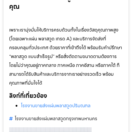
คุณ
เพราะเรามุ่งมั่นให้บริการครบถ้วนทั้งในเรื่องวัสดุคุณภาพสูง
(โดยเฉพาะแผ่น พลาสวูด เกรด A) และบริการจัดส่งที่
ครอบคลุมทั่วประเทศ ด้วยราคาที่เข้าถึงได้ พร้อมรับคำปรึกษา
“พลาสวูด แบบสำเร็จรูป” หรือสั่งตัดตามขนาดตามต้องการ
โดยไม่ว่าคุณอยู่ภาคกลาง ภาคเหนือ ภาคอีสาน หรือภาคใต้ ก็
สามารถได้รับสินค้าและบริการจากเราอย่างรวดเร็ว พร้อม
คุณภาพที่มั่นใจได้
ลิงก์ที่เกี่ยวข้อง
โรงงานขายส่งแผ่นพลาสวูดปริมณฑล
โรงงานขายส่งแผ่นพลาสวูดกรุงเทพมหานคร