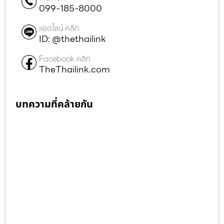
099-185-8000
แอดไลน์ คลิก
ID: @thethailink
Facebook คลิก
TheThailink.com
บทความที่คล้ายกัน