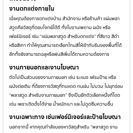
งานตกแต่งภายใน
เมื่อคุณต้องการตกแต่งบ้าน สำนักงาน หรือร้านค้า แผ่นพลา
สวูดคือวัสดุที่ตอบโจทย์ได้ดี ทั้งในงานเพดาน ผนัง หรือ
เฟอร์นิเจอร์ เช่น “แผ่นพลาสวูด สำหรับตกแต่ง” ที่สีขาว สีดำ
หรือสีเทา ทำให้คุณสามารถเลือกโทนสีให้เข้ากับธีมของพื้นที่ได้
อีกทั้งยังสามารถฉลุหรือพ่นสีเพิ่มได้ตามความต้องการ
งานภายนอกและงานโฆษณา
ถัดไปเป็นส่วนของงานภายนอก เช่น ระแนง เฟรมป้าย หรือ
ผนังต่อเติม ที่ต้องการวัสดุที่ทนแดด ทนฝน ไม่บวม ไม่ผุกร่อน
“พลาสวูด สำหรับงานภายนอก” จึงเป็นอีกตัวเลือกหนึ่งที่โดด
เด่น เพราะติดตั้งได้ง่าย น้ำหนักเบา และไม่ดูดซึมความชื้น
งานเฉพาะทาง เช่นเฟอร์นิเจอร์และป้ายโฆษณา
นอกจากนี้ หากคุณกำลังมองหาวัสดุสำหรับ “พลาสวูด งาน