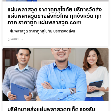
แผ่นพลาสวูด ราคาถูกสุโขทัย บริการจัดส่ง
แผ่นพลาสวูดขายส่งทั่วไทย ทุกจังหวัด ทุก
ภาค ราคาถูก แผ่นพลาสวูด.com
แผ่นพลาสวูด ราคาถูกสุโขทัย บริการจัดส่งแ
ดูเพิ่มเติม »
บริษัทขายส่งแผ่นพลาสวูดภูเก็ต รองรับ