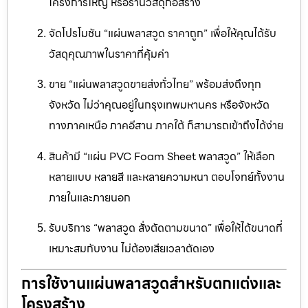
โครงการใหญ่ หรือร้านวัสดุก่อสร้าง
จัดโปรโมชัน “แผ่นพลาสวูด ราคาถูก” เพื่อให้คุณได้รับ
วัสดุคุณภาพในราคาที่คุ้มค่า
ขาย “แผ่นพลาสวูดขายส่งทั่วไทย” พร้อมส่งถึงทุก
จังหวัด ไม่ว่าคุณอยู่ในกรุงเทพมหานคร หรือจังหวัด
ทางภาคเหนือ ภาคอีสาน ภาคใต้ ก็สามารถเข้าถึงได้ง่าย
สินค้ามี “แผ่น PVC Foam Sheet พลาสวูด” ให้เลือก
หลายแบบ หลายสี และหลายความหนา ตอบโจทย์ทั้งงาน
ภายในและภายนอก
รับบริการ “พลาสวูด สั่งตัดตามขนาด” เพื่อให้ได้ขนาดที่
เหมาะสมกับงาน ไม่ต้องเสียเวลาตัดเอง
การใช้งานแผ่นพลาสวูดสำหรับตกแต่งและ
โครงสร้าง