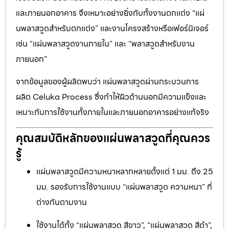
และภายนอกอาคาร จึงเหมาะอย่างยิ่งกับทั้งงานตกแต่ง “แผ่
นพลาสวูดสำหรับตกแต่ง” และงานโครงสร้างหรือเฟอร์นิเจอร์
เช่น “แผ่นพลาสวูดงานภายใน” และ “พลาสวูดสำหรับงาน
ภายนอก”
จากข้อมูลของผู้ผลิตพบว่า แผ่นพลาสวูดผ่านกระบวนการ
ผลิต Celuka Process ซึ่งทำให้ผิวด้านนอกมีความแข็งและ
เหมาะกับการใช้งานทั้งภายในและภายนอกอาคารอย่างแท้จริง
คุณสมบัติหลักของแผ่นพลาสวูดที่คุณควร
รู้
แผ่นพลาสวูดมีความหนาหลากหลายตั้งแต่ 1 มม. ถึง 25
มม. รองรับการใช้งานแบบ “แผ่นพลาสวูด ความหนา” ที่
ต่างกันตามงาน
ใช้งานได้ทั้ง “แผ่นพลาสวูด สีขาว”, “แผ่นพลาสวูด สีดำ”,