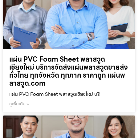
แผ่น PVC Foam Sheet พลาสวูด
เชียงใหม่ บริการจัดส่งแผ่นพลาสวูดขายส่ง
ทั่วไทย ทุกจังหวัด ทุกภาค ราคาถูก แผ่นพ
ลาสวูด.com
แผ่น PVC Foam Sheet พลาสวูดเชียงใหม่ บริ
ดูเพิ่มเติม »