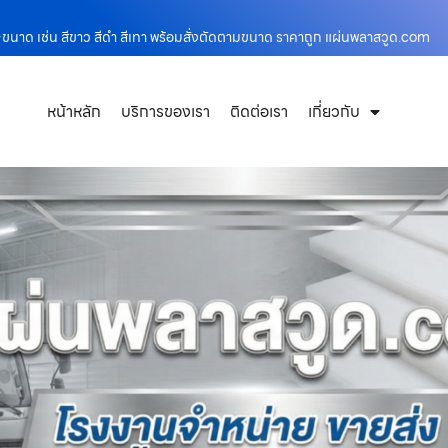
นาด เช่น สีขาว สีดำ สีเทา พร้อมสั่งตัดตามขนาด ราคาถูก แผ่นพลาสวูด.com
หน้าหลัก
บริการของเรา
ติดต่อเรา
เกี่ยวกับ