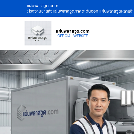
แผ่นพลาสวูด.com
: โรงงานขายส่งแผ่นพลาสวูดภาคตะวันออก แผ่นพลาสวูดหลายสี-ข
แผ่นพลาสวูด.com
OFFICIAL WEBSITE