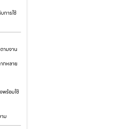
ับการใช้
ันตามงาน
่หลากหลาย
งพร้อมใช้
งาม