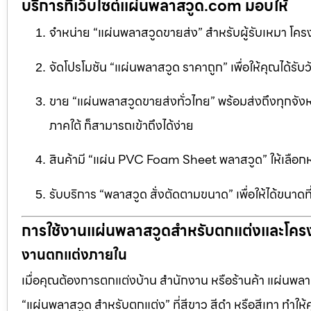
บริการที่เว็บไซต์แผ่นพลาสวูด.com มอบให้
จำหน่าย “แผ่นพลาสวูดขายส่ง” สำหรับผู้รับเหมา โครง
จัดโปรโมชัน “แผ่นพลาสวูด ราคาถูก” เพื่อให้คุณได้รับว
ขาย “แผ่นพลาสวูดขายส่งทั่วไทย” พร้อมส่งถึงทุกจัง
ภาคใต้ ก็สามารถเข้าถึงได้ง่าย
สินค้ามี “แผ่น PVC Foam Sheet พลาสวูด” ให้เล
รับบริการ “พลาสวูด สั่งตัดตามขนาด” เพื่อให้ได้ขนาด
การใช้งานแผ่นพลาสวูดสำหรับตกแต่งและโคร
งานตกแต่งภายใน
เมื่อคุณต้องการตกแต่งบ้าน สำนักงาน หรือร้านค้า แผ่นพลาสวู
“แผ่นพลาสวูด สำหรับตกแต่ง” ที่สีขาว สีดำ หรือสีเทา ทำให้ค