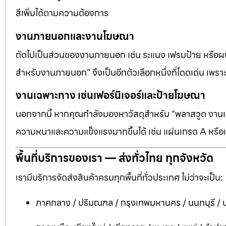
สีเพิ่มได้ตามความต้องการ
งานภายนอกและงานโฆษณา
ถัดไปเป็นส่วนของงานภายนอก เช่น ระแนง เฟรมป้าย หรือผนัง
สำหรับงานภายนอก” จึงเป็นอีกตัวเลือกหนึ่งที่โดดเด่น เพราะต
งานเฉพาะทาง เช่นเฟอร์นิเจอร์และป้ายโฆษณา
นอกจากนี้ หากคุณกำลังมองหาวัสดุสำหรับ “พลาสวูด งานเฟอ
ความหนาและความแข็งแรงมากขึ้นได้ เช่น แผ่นเกรด A หรือแ
พื้นที่บริการของเรา — ส่งทั่วไทย ทุกจังหวัด
เรามีบริการจัดส่งสินค้าครบทุกพื้นที่ทั่วประเทศ ไม่ว่าจะเป็น:
ภาคกลาง / ปริมณฑล / กรุงเทพมหานคร / นนทบุรี / ป