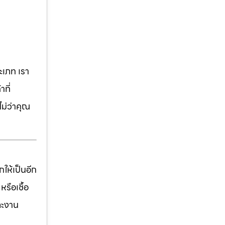
เภท เรา
ที่
ม่ว่าคุณ
ให้เป็นอีก
รือเชื้อ
ละงาน