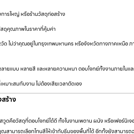
การใหญ่ หรือร้านวัสดุก่อสร้าง
ัสดุคุณภาพในราคาที่คุ้มค่า
หวัด ไม่ว่าคุณอยู่ในกรุงเทพมหานคร หรือจังหวัดทางภาคเหนือ ภ
ือกหลายแบบ หลายสี และหลายความหนา ตอบโจทย์ทั้งงานภายในแ
ที่เหมาะสมกับงาน ไม่ต้องเสียเวลาตัดเอง
งสร้าง
ดคือวัสดุที่ตอบโจทย์ได้ดี ทั้งในงานเพดาน ผนัง หรือเฟอร์นิเจอร
ุณสามารถเลือกโทนสีให้เข้ากับธีมของพื้นที่ได้ อีกทั้งยังสามารถ