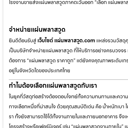
โรงงานขายส่งแผ่นพลาสวูดภาคตะวันออก “เลือก แผ่นพลาสวู
จำหน่ายแผ่นพลาสวูด
ยินดีต้อนรับสู่
เว็บไซต์ แผ่นพลาสวูด.com
แหล่งรวมวัสดุ
เป็นบริษัทจำหน่ายแผ่นพลาสวูด ที่ให้บริการอย่างครบวงจร 
ต้องการ “แผ่นพลาสวูด ราคาถูก” แต่ยังคงคุณภาพระดับเกรด
อยู่ในจังหวัดใดของประเทศไทย
ทำไมต้องเลือกแผ่นพลาสวูดกับเรา
ในยุคที่วัสดุก่อสร้างต้องตอบโจทย์ทั้งความทนทานและควา
ทางเลือกหนึ่งที่น่าสนใจ ด้วยคุณสมบัติเด่น คือ น้ำหนักเบา
รา ทั้งยังสามารถใช้ได้ทั้งงานภายในและภายนอกอาคาร จึงเ
โครงสร้างหรือเฟอร์นิเจอร์ เช่น “แผ่นพลาสวูดงานภายใน