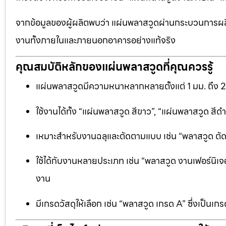
จากข้อมูลของผู้ผลิตพบว่า แผ่นพลาสวูดผ่านกระบวนการผลิ
งานทั้งภายในและภายนอกอาคารอย่างแท้จริง
คุณสมบัติหลักของแผ่นพลาสวูดที่คุณควรรู้
แผ่นพลาสวูดมีความหนาหลากหลายตั้งแต่ 1 มม. ถึง 
ใช้งานได้ทั้ง “แผ่นพลาสวูด สีขาว”, “แผ่นพลาสวูด ส
เหมาะสำหรับงานฉลุและตัดตามแบบ เช่น “พลาสวูด ตัดฉลุ
ใช้ได้กับงานหลายประเภท เช่น “พลาสวูด งานเฟอร์นิเจอ
งาน
มีเกรดวัสดุให้เลือก เช่น “พลาสวูด เกรด A” ซึ่งเ