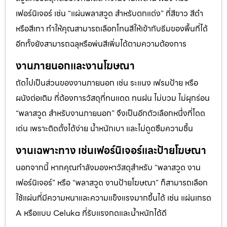
เฟอร์นิเจอร์ เช่น “แผ่นพลาสวูด สำหรับตกแต่ง” ที่สีขาว สีดำ
หรือสีเทา ทำให้คุณสามารถเลือกโทนสีให้เข้ากับธีมของพื้นที่ได้
อีกทั้งยังสามารถฉลุหรือพ่นสีเพิ่มได้ตามความต้องการ
งานภายนอกและงานโฆษณา
ถัดไปเป็นส่วนของงานภายนอก เช่น ระแนง เฟรมป้าย หรือ
ผนังต่อเติม ที่ต้องการวัสดุที่ทนแดด ทนฝน ไม่บวม ไม่ผุกร่อน
“พลาสวูด สำหรับงานภายนอก” จึงเป็นอีกตัวเลือกหนึ่งที่โดด
เด่น เพราะติดตั้งได้ง่าย น้ำหนักเบา และไม่ดูดซึมความชื้น
งานเฉพาะทาง เช่นเฟอร์นิเจอร์และป้ายโฆษณา
นอกจากนี้ หากคุณกำลังมองหาวัสดุสำหรับ “พลาสวูด งาน
เฟอร์นิเจอร์” หรือ “พลาสวูด งานป้ายโฆษณา” ก็สามารถเลือก
ใช้แผ่นที่มีความหนาและความแข็งแรงมากขึ้นได้ เช่น แผ่นเกรด
A หรือแบบ Celuka ที่รับแรงกดและน้ำหนักได้ดี