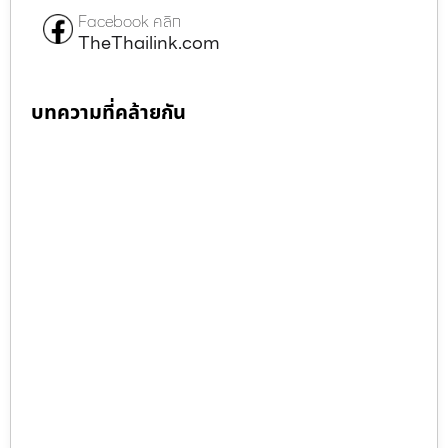
Facebook คลิก
TheThailink.com
บทความที่คล้ายกัน