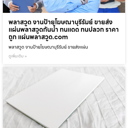
พลาสวูด งานป้ายโฆษณาบุรีรัมย์ ขายส่ง
แผ่นพลาสวูดกันน้ำ ทนแดด ทนปลวก ราคา
ถูก แผ่นพลาสวูด.com
พลาสวูด งานป้ายโฆษณาบุรีรัมย์ ขายส่งแผ่น
ดูเพิ่มเติม »