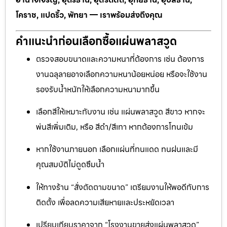
โคราช, แปดริ้ว, พัทยา — เราพร้อมส่งถึงคุณ
คำแนะนำก่อนเลือกซื้อแผ่นพลาสวูด
ตรวจสอบขนาดและความหนาที่ต้องการ เช่น ต้องการ
งานฉลุลายอาจเลือกความหนาน้อยหน่อย หรือจะใช้งาน
รองรับน้ำหนักให้เลือกความหนามากขึ้น
เลือกสีให้เหมาะกับงาน เช่น แผ่นพลาสวูด สีขาว หากจะ
พ่นสีเพิ่มเติม, หรือ สีดำ/สีเทา หากต้องการโทนเข้ม
หากใช้งานภายนอก เลือกแผ่นที่ทนแดด ทนฝนและมี
คุณสมบัติไม่ดูดซึมน้ำ
ให้ทางร้าน “สั่งตัดตามขนาด” เตรียมงานให้พอดีกับการ
ติดตั้ง เพื่อลดความเสียหายและประหยัดเวลา
เปรียบเทียบราคาจาก “โรงงานขายส่งแผ่นพลาสวูด”