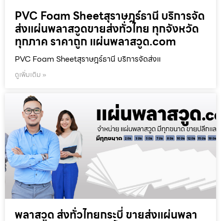
PVC Foam Sheetสุราษฎร์ธานี บริการจัด
ส่งแผ่นพลาสวูดขายส่งทั่วไทย ทุกจังหวัด
ทุกภาค ราคาถูก แผ่นพลาสวูด.com
PVC Foam Sheetสุราษฎร์ธานี บริการจัดส่งแ
ดูเพิ่มเติม »
พลาสวูด ส่งทั่วไทยกระบี่ ขายส่งแผ่นพลา