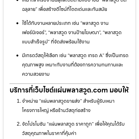
ฉลุลาย” เพื่อสร้างดีไซน์ที่โดดเด่นและทันสมัย
ใช้ได้กับงานหลายประเภท เช่น “พลาสวูด งาน
เฟอร์นิเจอร์”, “พลาสวูด งานป้ายโฆษณา”, “พลาสวูด
แบบสำเร็จรูป” ที่จัดส่งพร้อมใช้งาน
มีเกรดวัสดุให้เลือก เช่น “พลาสวูด เกรด A” ซึ่งเป็นเกรด
คุณภาพสูง เหมาะกับงานที่ต้องการความทนทานและ
ความสวยงาม
บริการที่เว็บไซต์แผ่นพลาสวูด.com มอบให้
จำหน่าย “แผ่นพลาสวูดขายส่ง” สำหรับผู้รับเหมา
โครงการใหญ่ หรือร้านวัสดุก่อสร้าง
จัดโปรโมชัน “แผ่นพลาสวูด ราคาถูก” เพื่อให้คุณได้รับ
วัสดุคุณภาพในราคาที่คุ้มค่า