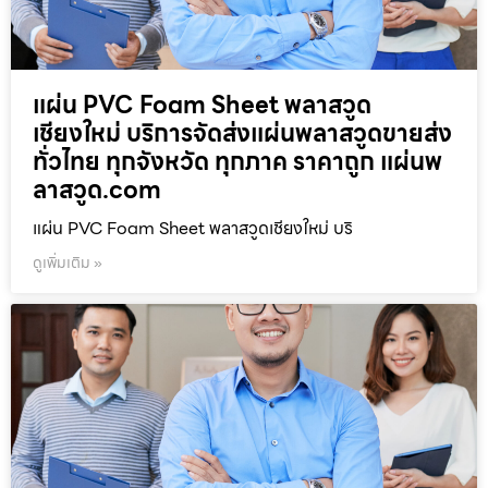
แผ่น PVC Foam Sheet พลาสวูด
เชียงใหม่ บริการจัดส่งแผ่นพลาสวูดขายส่ง
ทั่วไทย ทุกจังหวัด ทุกภาค ราคาถูก แผ่นพ
ลาสวูด.com
แผ่น PVC Foam Sheet พลาสวูดเชียงใหม่ บริ
ดูเพิ่มเติม »