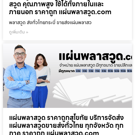
สวูด คุณภาพสูง ใช้ได้ทั้งภายในและ
ภายนอก ราคาถูก แผ่นพลาสวูด.com
พลาสวูด ส่งทั่วไทยกระบี่ ขายส่งแผ่นพลาสว
ดูเพิ่มเติม »
แผ่นพลาสวูด ราคาถูกสุโขทัย บริการจัดส่ง
แผ่นพลาสวูดขายส่งทั่วไทย ทุกจังหวัด ทุก
ภาค ราคาถูก แผ่นพลาสวูด.com