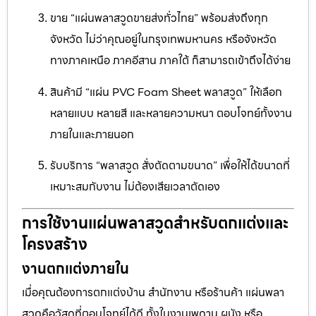
ขาย “แผ่นพลาสวูดขายส่งทั่วไทย” พร้อมส่งถึงทุก
จังหวัด ไม่ว่าคุณอยู่ในกรุงเทพมหานคร หรือจังหวัด
ทางภาคเหนือ ภาคอีสาน ภาคใต้ ก็สามารถเข้าถึงได้ง่าย
สินค้ามี “แผ่น PVC Foam Sheet พลาสวูด” ให้เลือก
หลายแบบ หลายสี และหลายความหนา ตอบโจทย์ทั้งงาน
ภายในและภายนอก
รับบริการ “พลาสวูด สั่งตัดตามขนาด” เพื่อให้ได้ขนาดที่
เหมาะสมกับงาน ไม่ต้องเสียเวลาตัดเอง
การใช้งานแผ่นพลาสวูดสำหรับตกแต่งและ
โครงสร้าง
งานตกแต่งภายใน
เมื่อคุณต้องการตกแต่งบ้าน สำนักงาน หรือร้านค้า แผ่นพลา
สวูดคือวัสดุที่ตอบโจทย์ได้ดี ทั้งในงานเพดาน ผนัง หรือ