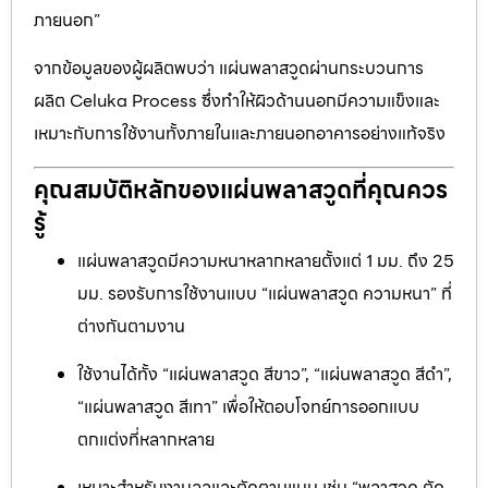
ภายนอก”
จากข้อมูลของผู้ผลิตพบว่า แผ่นพลาสวูดผ่านกระบวนการ
ผลิต Celuka Process ซึ่งทำให้ผิวด้านนอกมีความแข็งและ
เหมาะกับการใช้งานทั้งภายในและภายนอกอาคารอย่างแท้จริง
คุณสมบัติหลักของแผ่นพลาสวูดที่คุณควร
รู้
แผ่นพลาสวูดมีความหนาหลากหลายตั้งแต่ 1 มม. ถึง 25
มม. รองรับการใช้งานแบบ “แผ่นพลาสวูด ความหนา” ที่
ต่างกันตามงาน
ใช้งานได้ทั้ง “แผ่นพลาสวูด สีขาว”, “แผ่นพลาสวูด สีดำ”,
“แผ่นพลาสวูด สีเทา” เพื่อให้ตอบโจทย์การออกแบบ
ตกแต่งที่หลากหลาย
เหมาะสำหรับงานฉลุและตัดตามแบบ เช่น “พลาสวูด ตัด