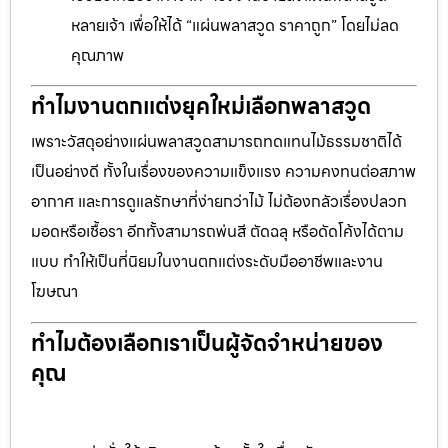
หลายเจ้า เพื่อให้ได้ “แผ่นพลาสวูด ราคาถูก” โดยไม่ลด
คุณภาพ
ทำไมงานตกแต่งยุคใหม่เลือกพลาสวูด
เพราะวัสดุอย่างแผ่นพลาสวูดสามารถทดแทนไม้ธรรมชาติได้
เป็นอย่างดี ทั้งในเรื่องของความแข็งแรง ความคงทนต่อสภาพ
อากาศ และการดูแลรักษาที่ง่ายกว่าไม้ ไม่ต้องกลัวเรื่องปลวก
มอดหรือเชื้อรา อีกทั้งสามารถพ่นสี ตัดฉลุ หรือดัดโค้งได้ตาม
แบบ ทำให้เป็นที่นิยมในงานตกแต่งระดับมืออาชีพและงาน
โฆษณา
ทำไมต้องเลือกเราเป็นผู้จัดจำหน่ายของ
คุณ