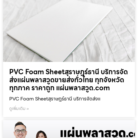
PVC Foam Sheetสุราษฎร์ธานี บริการจัด
ส่งแผ่นพลาสวูดขายส่งทั่วไทย ทุกจังหวัด
ทุกภาค ราคาถูก แผ่นพลาสวูด.com
PVC Foam Sheetสุราษฎร์ธานี บริการจัดส่งแ
ดูเพิ่มเติม »