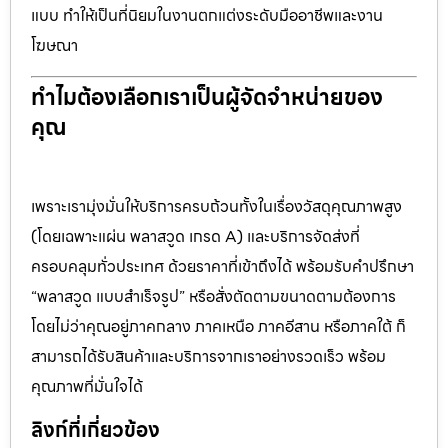
แบบ ทำให้เป็นที่นิยมในงานตกแต่งระดับมืออาชีพและงาน
โฆษณา
ทำไมต้องเลือกเราเป็นผู้จัดจำหน่ายของ
คุณ
เพราะเรามุ่งมั่นให้บริการครบถ้วนทั้งในเรื่องวัสดุคุณภาพสูง
(โดยเฉพาะแผ่น พลาสวูด เกรด A) และบริการจัดส่งที่
ครอบคลุมทั่วประเทศ ด้วยราคาที่เข้าถึงได้ พร้อมรับคำปรึกษา
“พลาสวูด แบบสำเร็จรูป” หรือสั่งตัดตามขนาดตามต้องการ
โดยไม่ว่าคุณอยู่ภาคกลาง ภาคเหนือ ภาคอีสาน หรือภาคใต้ ก็
สามารถได้รับสินค้าและบริการจากเราอย่างรวดเร็ว พร้อม
คุณภาพที่มั่นใจได้
ลิงก์ที่เกี่ยวข้อง