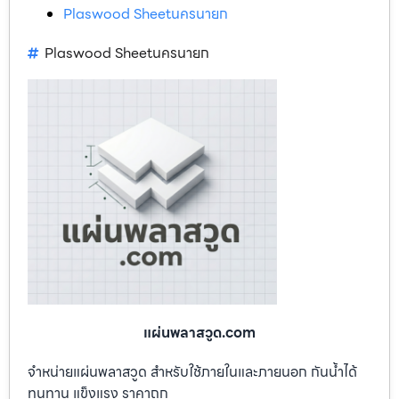
Plaswood Sheetนครนายก
Plaswood Sheetนครนายก
แผ่นพลาสวูด.com
จำหน่ายแผ่นพลาสวูด สำหรับใช้ภายในและภายนอก กันน้ำได้
ทนทาน แข็งแรง ราคาถูก