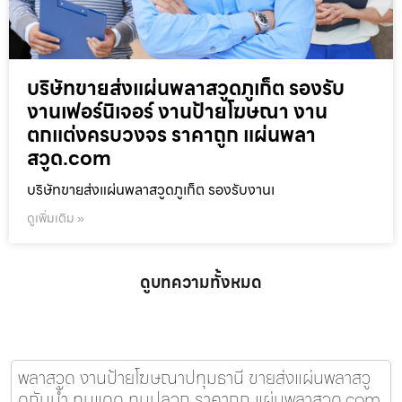
บริษัทขายส่งแผ่นพลาสวูดภูเก็ต รองรับ
งานเฟอร์นิเจอร์ งานป้ายโฆษณา งาน
ตกแต่งครบวงจร ราคาถูก แผ่นพลา
สวูด.com
บริษัทขายส่งแผ่นพลาสวูดภูเก็ต รองรับงานเ
ดูเพิ่มเติม »
ดูบทความทั้งหมด
พลาสวูด งานป้ายโฆษณาปทุมธานี ขายส่งแผ่นพลาสวู
ดกันน้ำ ทนแดด ทนปลวก ราคาถูก แผ่นพลาสวูด.com