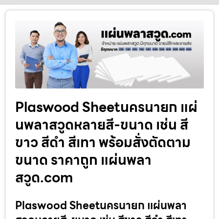
Plaswood Sheetนครนายก แผ่
นพลาสวูดหลายสี-ขนาด เช่น สี
ขาว สีดำ สีเทา พร้อมสั่งตัดตาม
ขนาด ราคาถูก แผ่นพลา
สวูด.com
Plaswood Sheetนครนายก แผ่นพลา