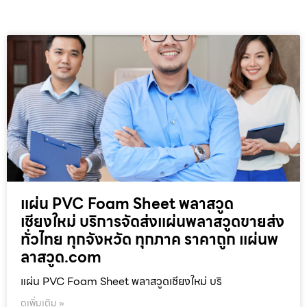
แผ่น PVC Foam Sheet พลาสวูด
เชียงใหม่ บริการจัดส่งแผ่นพลาสวูดขายส่ง
ทั่วไทย ทุกจังหวัด ทุกภาค ราคาถูก แผ่นพ
ลาสวูด.com
แผ่น PVC Foam Sheet พลาสวูดเชียงใหม่ บริ
ดูเพิ่มเติม »