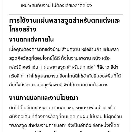
เหมาะสมกับงาน ไม่ต้องเสียเวลาตัดเอง
การใช้งานแผ่นพลาสวูดสำหรับตกแต่งและ
โครงสร้าง
งานตกแต่งภายใน
เมื่อคุณต้องการตกแต่งบ้าน สำนักงาน หรือร้านค้า แผ่นพลา
สวูดคือวัสดุที่ตอบโจทย์ได้ดี ทั้งในงานเพดาน ผนัง หรือ
เฟอร์นิเจอร์ เช่น “แผ่นพลาสวูด สำหรับตกแต่ง” ที่สีขาว สีดำ
หรือสีเทา ทำให้คุณสามารถเลือกโทนสีให้เข้ากับธีมของพื้นที่ได้
อีกทั้งยังสามารถฉลุหรือพ่นสีเพิ่มได้ตามความต้องการ
งานภายนอกและงานโฆษณา
ถัดไปเป็นส่วนของงานภายนอก เช่น ระแนง เฟรมป้าย หรือ
ผนังต่อเติม ที่ต้องการวัสดุที่ทนแดด ทนฝน ไม่บวม ไม่ผุกร่อน
“พลาสวูด สำหรับงานภายนอก” จึงเป็นอีกตัวเลือกหนึ่งที่โดด