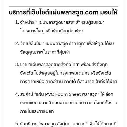
บริการที่เว็บไซต์แผ่นพลาสวูด.com มอบให้
จำหน่าย “แผ่นพลาสวูดขายส่ง” สำหรับผู้รับเหมา
โครงการใหญ่ หรือร้านวัสดุก่อสร้าง
จัดโปรโมชัน “แผ่นพลาสวูด ราคาถูก” เพื่อให้คุณได้รับ
วัสดุคุณภาพในราคาที่คุ้มค่า
ขาย “แผ่นพลาสวูดขายส่งทั่วไทย” พร้อมส่งถึงทุก
จังหวัด ไม่ว่าคุณอยู่ในกรุงเทพมหานคร หรือจังหวัด
ทางภาคเหนือ ภาคอีสาน ภาคใต้ ก็สามารถเข้าถึงได้ง่าย
สินค้ามี “แผ่น PVC Foam Sheet พลาสวูด” ให้เลือก
หลายแบบ หลายสี และหลายความหนา ตอบโจทย์ทั้งงาน
ภายในและภายนอก
รับบริการ “พลาสวูด สั่งตัดตามขนาด” เพื่อให้ได้ขนาดที่