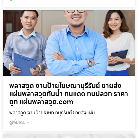
พลาสวูด งานป้ายโฆษณาบุรีรัมย์ ขายส่ง
แผ่นพลาสวูดกันน้ำ ทนแดด ทนปลวก ราคา
ถูก แผ่นพลาสวูด.com
พลาสวูด งานป้ายโฆษณาบุรีรัมย์ ขายส่งแผ่น
ดูเพิ่มเติม »