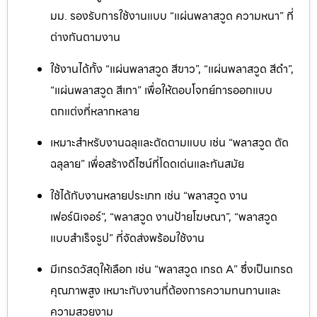
มม. รองรับการใช้งานแบบ “แผ่นพลาสวูด ความหนา” ที่
ต่างกันตามงาน
ใช้งานได้ทั้ง “แผ่นพลาสวูด สีขาว”, “แผ่นพลาสวูด สีดำ”,
“แผ่นพลาสวูด สีเทา” เพื่อให้ตอบโจทย์การออกแบบ
ตกแต่งที่หลากหลาย
เหมาะสำหรับงานฉลุและตัดตามแบบ เช่น “พลาสวูด ตัด
ฉลุลาย” เพื่อสร้างดีไซน์ที่โดดเด่นและทันสมัย
ใช้ได้กับงานหลายประเภท เช่น “พลาสวูด งาน
เฟอร์นิเจอร์”, “พลาสวูด งานป้ายโฆษณา”, “พลาสวูด
แบบสำเร็จรูป” ที่จัดส่งพร้อมใช้งาน
มีเกรดวัสดุให้เลือก เช่น “พลาสวูด เกรด A” ซึ่งเป็นเกรด
คุณภาพสูง เหมาะกับงานที่ต้องการความทนทานและ
ความสวยงาม