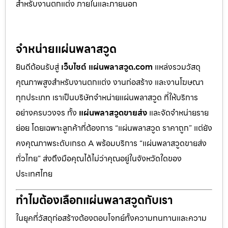
สำหรับงานตกแต่ง ภายในและภายนอก
จำหน่ายแผ่นพลาสวูด
ยินดีต้อนรับสู่
เว็บไซต์ แผ่นพลาสวูด.com
แหล่งรวมวัสดุ
คุณภาพสูงสำหรับงานตกแต่ง งานก่อสร้าง และงานโฆษณา
ทุกประเภท เราเป็นบริษัทจำหน่ายแผ่นพลาสวูด ที่ให้บริการ
อย่างครบวงจร ทั้ง
แผ่นพลาสวูดขายส่ง
และจัดจำหน่ายราย
ย่อย โดยเฉพาะลูกค้าที่ต้องการ “แผ่นพลาสวูด ราคาถูก” แต่ยัง
คงคุณภาพระดับเกรด A พร้อมบริการ “แผ่นพลาสวูดขายส่ง
ทั่วไทย” ส่งถึงมือคุณได้ไม่ว่าคุณอยู่ในจังหวัดใดของ
ประเทศไทย
ทำไมต้องเลือกแผ่นพลาสวูดกับเรา
ในยุคที่วัสดุก่อสร้างต้องตอบโจทย์ทั้งความทนทานและความ