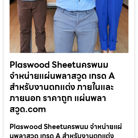
Plaswood Sheetนครพนม
จำหน่ายแผ่นพลาสวูด เกรด A
สำหรับงานตกแต่ง ภายในและ
ภายนอก ราคาถูก แผ่นพลา
สวูด.com
Plaswood Sheetนครพนม จำหน่ายแผ่
นพลาสวูด เกรด A สำหรับงานตกแต่ง