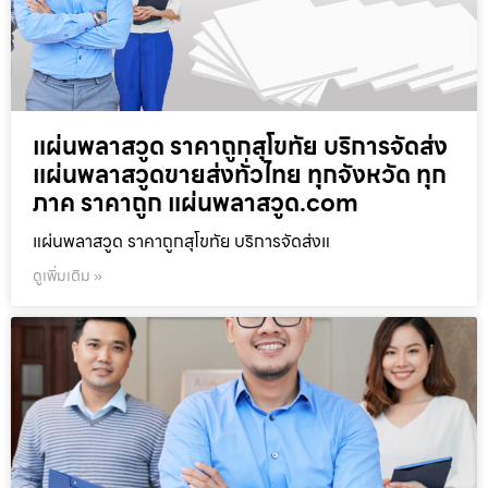
แผ่นพลาสวูด ราคาถูกสุโขทัย บริการจัดส่ง
แผ่นพลาสวูดขายส่งทั่วไทย ทุกจังหวัด ทุก
ภาค ราคาถูก แผ่นพลาสวูด.com
แผ่นพลาสวูด ราคาถูกสุโขทัย บริการจัดส่งแ
ดูเพิ่มเติม »