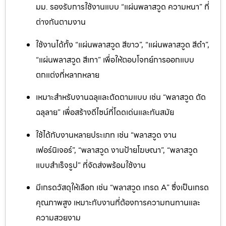
มม. รองรับการใช้งานแบบ “แผ่นพลาสวูด ความหนา” ที่
ต่างกันตามงาน
ใช้งานได้ทั้ง “แผ่นพลาสวูด สีขาว”, “แผ่นพลาสวูด สีดำ”,
“แผ่นพลาสวูด สีเทา” เพื่อให้ตอบโจทย์การออกแบบ
ตกแต่งที่หลากหลาย
เหมาะสำหรับงานฉลุและตัดตามแบบ เช่น “พลาสวูด ตัด
ฉลุลาย” เพื่อสร้างดีไซน์ที่โดดเด่นและทันสมัย
ใช้ได้กับงานหลายประเภท เช่น “พลาสวูด งาน
เฟอร์นิเจอร์”, “พลาสวูด งานป้ายโฆษณา”, “พลาสวูด
แบบสำเร็จรูป” ที่จัดส่งพร้อมใช้งาน
มีเกรดวัสดุให้เลือก เช่น “พลาสวูด เกรด A” ซึ่งเป็นเกรด
คุณภาพสูง เหมาะกับงานที่ต้องการความทนทานและ
ความสวยงาม