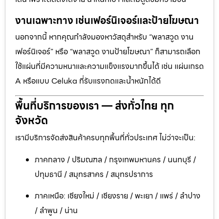
งานเฉพาะทาง เช่นเฟอร์นิเจอร์และป้ายโฆษณา
นอกจากนี้ หากคุณกำลังมองหาวัสดุสำหรับ “พลาสวูด งาน
เฟอร์นิเจอร์” หรือ “พลาสวูด งานป้ายโฆษณา” ก็สามารถเลือก
ใช้แผ่นที่มีความหนาและความแข็งแรงมากขึ้นได้ เช่น แผ่นเกรด
A หรือแบบ Celuka ที่รับแรงกดและน้ำหนักได้ดี
พื้นที่บริการของเรา — ส่งทั่วไทย ทุก
จังหวัด
เรามีบริการจัดส่งสินค้าครบทุกพื้นที่ทั่วประเทศ ไม่ว่าจะเป็น:
ภาคกลาง / ปริมณฑล / กรุงเทพมหานคร / นนทบุรี /
ปทุมธานี / สมุทรสาคร / สมุทรปราการ
ภาคเหนือ: เชียงใหม่ / เชียงราย / พะเยา / แพร่ / ลำปาง
/ ลำพูน / น่าน