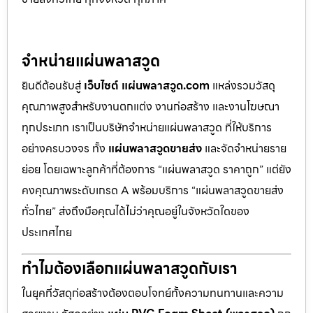
จำหน่ายแผ่นพลาสวูด
ยินดีต้อนรับสู่
เว็บไซต์ แผ่นพลาสวูด.com
แหล่งรวมวัสดุ
คุณภาพสูงสำหรับงานตกแต่ง งานก่อสร้าง และงานโฆษณา
ทุกประเภท เราเป็นบริษัทจำหน่ายแผ่นพลาสวูด ที่ให้บริการ
อย่างครบวงจร ทั้ง
แผ่นพลาสวูดขายส่ง
และจัดจำหน่ายราย
ย่อย โดยเฉพาะลูกค้าที่ต้องการ “แผ่นพลาสวูด ราคาถูก” แต่ยัง
คงคุณภาพระดับเกรด A พร้อมบริการ “แผ่นพลาสวูดขายส่ง
ทั่วไทย” ส่งถึงมือคุณได้ไม่ว่าคุณอยู่ในจังหวัดใดของ
ประเทศไทย
ทำไมต้องเลือกแผ่นพลาสวูดกับเรา
ในยุคที่วัสดุก่อสร้างต้องตอบโจทย์ทั้งความทนทานและความ