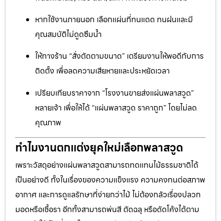
หากใช้งานภายนอก เลือกแผ่นที่ทนแดด ทนฝนและมี
คุณสมบัติไม่ดูดซึมน้ำ
ให้ทางร้าน “สั่งตัดตามขนาด” เตรียมงานให้พอดีกับการ
ติดตั้ง เพื่อลดความเสียหายและประหยัดเวลา
เปรียบเทียบราคาจาก “โรงงานขายส่งแผ่นพลาสวูด”
หลายเจ้า เพื่อให้ได้ “แผ่นพลาสวูด ราคาถูก” โดยไม่ลด
คุณภาพ
ทำไมงานตกแต่งยุคใหม่เลือกพลาสวูด
เพราะวัสดุอย่างแผ่นพลาสวูดสามารถทดแทนไม้ธรรมชาติได้
เป็นอย่างดี ทั้งในเรื่องของความแข็งแรง ความคงทนต่อสภาพ
อากาศ และการดูแลรักษาที่ง่ายกว่าไม้ ไม่ต้องกลัวเรื่องปลวก
มอดหรือเชื้อรา อีกทั้งสามารถพ่นสี ตัดฉลุ หรือดัดโค้งได้ตาม