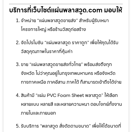
บริการที่เว็บไซต์แผ่นพลาสวูด.com มอบให้
จำหน่าย “แผ่นพลาสวูดขายส่ง” สำหรับผู้รับเหมา
โครงการใหญ่ หรือร้านวัสดุก่อสร้าง
จัดโปรโมชัน “แผ่นพลาสวูด ราคาถูก” เพื่อให้คุณได้รับ
วัสดุคุณภาพในราคาที่คุ้มค่า
ขาย “แผ่นพลาสวูดขายส่งทั่วไทย” พร้อมส่งถึงทุก
จังหวัด ไม่ว่าคุณอยู่ในกรุงเทพมหานคร หรือจังหวัด
ทางภาคเหนือ ภาคอีสาน ภาคใต้ ก็สามารถเข้าถึงได้ง่าย
สินค้ามี “แผ่น PVC Foam Sheet พลาสวูด” ให้เลือก
หลายแบบ หลายสี และหลายความหนา ตอบโจทย์ทั้งงาน
ภายในและภายนอก
รับบริการ “พลาสวูด สั่งตัดตามขนาด” เพื่อให้ได้ขนาดที่