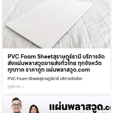
PVC Foam Sheetสุราษฎร์ธานี บริการจัด
ส่งแผ่นพลาสวูดขายส่งทั่วไทย ทุกจังหวัด
ทุกภาค ราคาถูก แผ่นพลาสวูด.com
PVC Foam Sheetสุราษฎร์ธานี บริการจัดส่งแ
ดูเพิ่มเติม »