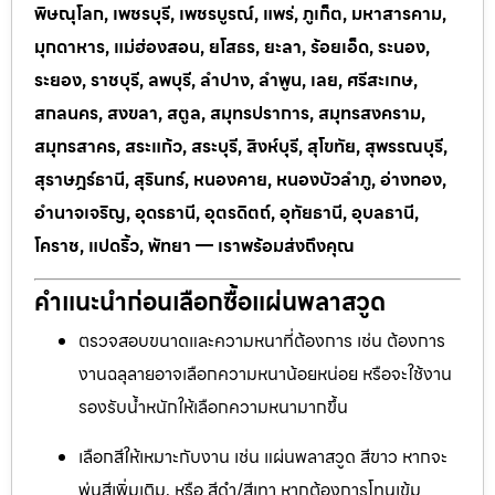
พิษณุโลก, เพชรบุรี, เพชรบูรณ์, แพร่, ภูเก็ต, มหาสารคาม,
มุกดาหาร, แม่ฮ่องสอน, ยโสธร, ยะลา, ร้อยเอ็ด, ระนอง,
ระยอง, ราชบุรี, ลพบุรี, ลำปาง, ลำพูน, เลย, ศรีสะเกษ,
สกลนคร, สงขลา, สตูล, สมุทรปราการ, สมุทรสงคราม,
สมุทรสาคร, สระแก้ว, สระบุรี, สิงห์บุรี, สุโขทัย, สุพรรณบุรี,
สุราษฎร์ธานี, สุรินทร์, หนองคาย, หนองบัวลำภู, อ่างทอง,
อำนาจเจริญ, อุดรธานี, อุตรดิตถ์, อุทัยธานี, อุบลธานี,
โคราช, แปดริ้ว, พัทยา — เราพร้อมส่งถึงคุณ
คำแนะนำก่อนเลือกซื้อแผ่นพลาสวูด
ตรวจสอบขนาดและความหนาที่ต้องการ เช่น ต้องการ
งานฉลุลายอาจเลือกความหนาน้อยหน่อย หรือจะใช้งาน
รองรับน้ำหนักให้เลือกความหนามากขึ้น
เลือกสีให้เหมาะกับงาน เช่น แผ่นพลาสวูด สีขาว หากจะ
พ่นสีเพิ่มเติม, หรือ สีดำ/สีเทา หากต้องการโทนเข้ม