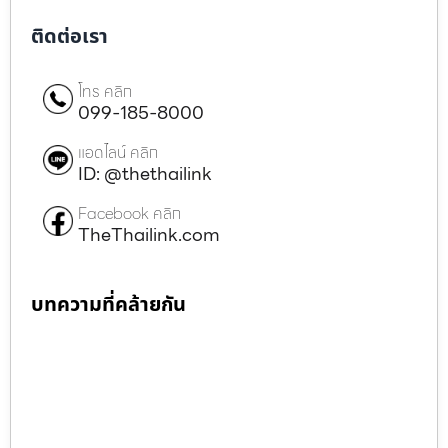
ติดต่อเรา
โทร คลิก
099-185-8000
แอดไลน์ คลิก
ID: @thethailink
Facebook คลิก
TheThailink.com
บทความที่คล้ายกัน