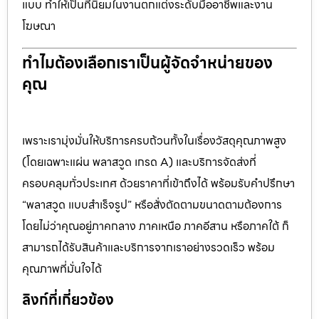
แบบ ทำให้เป็นที่นิยมในงานตกแต่งระดับมืออาชีพและงาน
โฆษณา
ทำไมต้องเลือกเราเป็นผู้จัดจำหน่ายของ
คุณ
เพราะเรามุ่งมั่นให้บริการครบถ้วนทั้งในเรื่องวัสดุคุณภาพสูง
(โดยเฉพาะแผ่น พลาสวูด เกรด A) และบริการจัดส่งที่
ครอบคลุมทั่วประเทศ ด้วยราคาที่เข้าถึงได้ พร้อมรับคำปรึกษา
“พลาสวูด แบบสำเร็จรูป” หรือสั่งตัดตามขนาดตามต้องการ
โดยไม่ว่าคุณอยู่ภาคกลาง ภาคเหนือ ภาคอีสาน หรือภาคใต้ ก็
สามารถได้รับสินค้าและบริการจากเราอย่างรวดเร็ว พร้อม
คุณภาพที่มั่นใจได้
ลิงก์ที่เกี่ยวข้อง