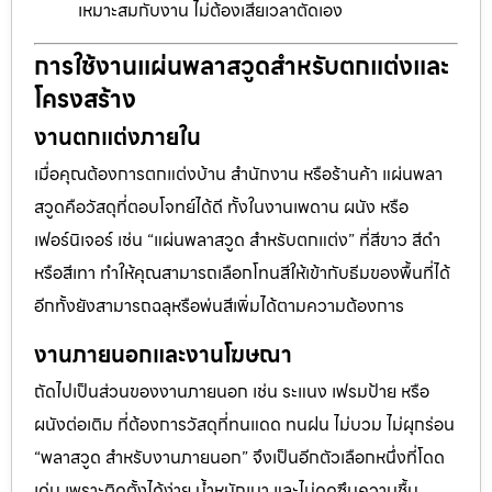
เหมาะสมกับงาน ไม่ต้องเสียเวลาตัดเอง
การใช้งานแผ่นพลาสวูดสำหรับตกแต่งและ
โครงสร้าง
งานตกแต่งภายใน
เมื่อคุณต้องการตกแต่งบ้าน สำนักงาน หรือร้านค้า แผ่นพลา
สวูดคือวัสดุที่ตอบโจทย์ได้ดี ทั้งในงานเพดาน ผนัง หรือ
เฟอร์นิเจอร์ เช่น “แผ่นพลาสวูด สำหรับตกแต่ง” ที่สีขาว สีดำ
หรือสีเทา ทำให้คุณสามารถเลือกโทนสีให้เข้ากับธีมของพื้นที่ได้
อีกทั้งยังสามารถฉลุหรือพ่นสีเพิ่มได้ตามความต้องการ
งานภายนอกและงานโฆษณา
ถัดไปเป็นส่วนของงานภายนอก เช่น ระแนง เฟรมป้าย หรือ
ผนังต่อเติม ที่ต้องการวัสดุที่ทนแดด ทนฝน ไม่บวม ไม่ผุกร่อน
“พลาสวูด สำหรับงานภายนอก” จึงเป็นอีกตัวเลือกหนึ่งที่โดด
เด่น เพราะติดตั้งได้ง่าย น้ำหนักเบา และไม่ดูดซึมความชื้น