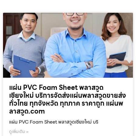
แผ่น PVC Foam Sheet พลาสวูด
เชียงใหม่ บริการจัดส่งแผ่นพลาสวูดขายส่ง
ทั่วไทย ทุกจังหวัด ทุกภาค ราคาถูก แผ่นพ
ลาสวูด.com
แผ่น PVC Foam Sheet พลาสวูดเชียงใหม่ บริ
ดูเพิ่มเติม »