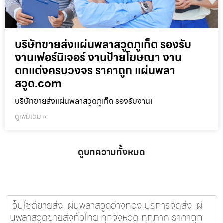
บริษัทขายส่งแผ่นพลาสวูดภูเก็ต รองรับ
งานเฟอร์นิเจอร์ งานป้ายโฆษณา งาน
ตกแต่งครบวงจร ราคาถูก แผ่นพลา
สวูด.com
บริษัทขายส่งแผ่นพลาสวูดภูเก็ต รองรับงานเ
ดูเพิ่มเติม »
ดูบทความทั้งหมด
เว็บไซต์ขายส่งแผ่นพลาสวูดอ่างทอง บริการจัดส่งแผ่
นพลาสวูดขายส่งทั่วไทย ทุกจังหวัด ทุกภาค ราคาถูก