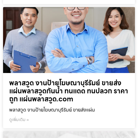
พลาสวูด งานป้ายโฆษณาบุรีรัมย์ ขายส่ง
แผ่นพลาสวูดกันน้ำ ทนแดด ทนปลวก ราคา
ถูก แผ่นพลาสวูด.com
พลาสวูด งานป้ายโฆษณาบุรีรัมย์ ขายส่งแผ่น
ดูเพิ่มเติม »