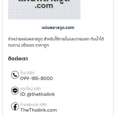
แผ่นพลาสวูด.com
จำหน่ายแผ่นพลาสวูด สำหรับใช้ภายในและภายนอก กันน้ำได้
ทนทาน แข็งแรง ราคาถูก
ติดต่อเรา
โทร คลิก
099-185-8000
แอดไลน์ คลิก
ID: @thethailink
Facebook คลิก
TheThailink.com