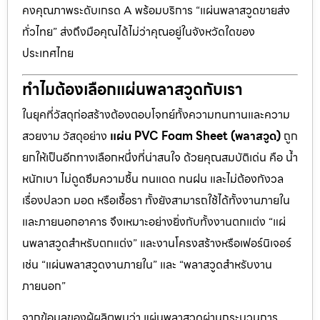
คงคุณภาพระดับเกรด A พร้อมบริการ “แผ่นพลาสวูดขายส่ง
ทั่วไทย” ส่งถึงมือคุณได้ไม่ว่าคุณอยู่ในจังหวัดใดของ
ประเทศไทย
ทำไมต้องเลือกแผ่นพลาสวูดกับเรา
ในยุคที่วัสดุก่อสร้างต้องตอบโจทย์ทั้งความทนทานและความ
สวยงาม วัสดุอย่าง
แผ่น PVC Foam Sheet (พลาสวูด)
ถูก
ยกให้เป็นอีกทางเลือกหนึ่งที่น่าสนใจ ด้วยคุณสมบัติเด่น คือ น้ำ
หนักเบา ไม่ดูดซึมความชื้น ทนแดด ทนฝน และไม่ต้องกังวล
เรื่องปลวก มอด หรือเชื้อรา ทั้งยังสามารถใช้ได้ทั้งงานภายใน
และภายนอกอาคาร จึงเหมาะอย่างยิ่งกับทั้งงานตกแต่ง “แผ่
นพลาสวูดสำหรับตกแต่ง” และงานโครงสร้างหรือเฟอร์นิเจอร์
เช่น “แผ่นพลาสวูดงานภายใน” และ “พลาสวูดสำหรับงาน
ภายนอก”
จากข้อมูลของผู้ผลิตพบว่า แผ่นพลาสวูดผ่านกระบวนการ