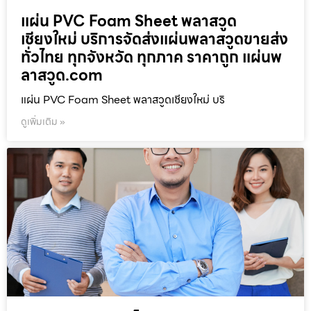
แผ่น PVC Foam Sheet พลาสวูด
เชียงใหม่ บริการจัดส่งแผ่นพลาสวูดขายส่ง
ทั่วไทย ทุกจังหวัด ทุกภาค ราคาถูก แผ่นพ
ลาสวูด.com
แผ่น PVC Foam Sheet พลาสวูดเชียงใหม่ บริ
ดูเพิ่มเติม »