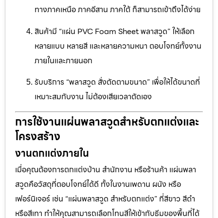
ทางภาคเหนือ ภาคอีสาน ภาคใต้ ก็สามารถเข้าถึงได้ง่าย
สินค้ามี “แผ่น PVC Foam Sheet พลาสวูด” ให้เลือก
หลายแบบ หลายสี และหลายความหนา ตอบโจทย์ทั้งงาน
ภายในและภายนอก
รับบริการ “พลาสวูด สั่งตัดตามขนาด” เพื่อให้ได้ขนาดที่
เหมาะสมกับงาน ไม่ต้องเสียเวลาตัดเอง
การใช้งานแผ่นพลาสวูดสำหรับตกแต่งและ
โครงสร้าง
งานตกแต่งภายใน
เมื่อคุณต้องการตกแต่งบ้าน สำนักงาน หรือร้านค้า แผ่นพลา
สวูดคือวัสดุที่ตอบโจทย์ได้ดี ทั้งในงานเพดาน ผนัง หรือ
เฟอร์นิเจอร์ เช่น “แผ่นพลาสวูด สำหรับตกแต่ง” ที่สีขาว สีดำ
หรือสีเทา ทำให้คุณสามารถเลือกโทนสีให้เข้ากับธีมของพื้นที่ได้