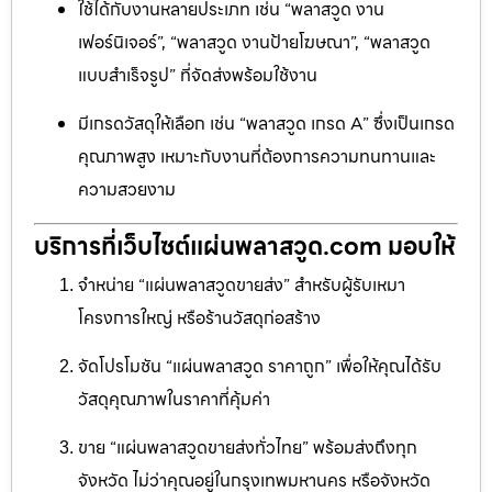
ใช้ได้กับงานหลายประเภท เช่น “พลาสวูด งาน
เฟอร์นิเจอร์”, “พลาสวูด งานป้ายโฆษณา”, “พลาสวูด
แบบสำเร็จรูป” ที่จัดส่งพร้อมใช้งาน
มีเกรดวัสดุให้เลือก เช่น “พลาสวูด เกรด A” ซึ่งเป็นเกรด
คุณภาพสูง เหมาะกับงานที่ต้องการความทนทานและ
ความสวยงาม
บริการที่เว็บไซต์แผ่นพลาสวูด.com มอบให้
จำหน่าย “แผ่นพลาสวูดขายส่ง” สำหรับผู้รับเหมา
โครงการใหญ่ หรือร้านวัสดุก่อสร้าง
จัดโปรโมชัน “แผ่นพลาสวูด ราคาถูก” เพื่อให้คุณได้รับ
วัสดุคุณภาพในราคาที่คุ้มค่า
ขาย “แผ่นพลาสวูดขายส่งทั่วไทย” พร้อมส่งถึงทุก
จังหวัด ไม่ว่าคุณอยู่ในกรุงเทพมหานคร หรือจังหวัด