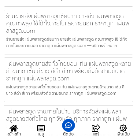
ร้านขายส่งแผ่นพลาสวูดชัยนาท ขายส่งแผ่นพลาสวูด
คุณภาพสูง ใช้ได้ทั้งภายในและภายนอก ราคาถูก แผ่นพ
ลาสวูด.com
ร้านขายส่งแผ่นพลาสวูดชัยนาท ขายส่งแผ่นพลาสวูด คุณภาพสูง ใช้ได้ทั้ง
ภายในและภายนอก ราคาถูก แผ่นพลาสวูด.com —บริการจำหน่าย
แผ่นพลาสวูดขายส่งทั่วไทยขอนแก่น แผ่นพลาสวูดหลาย
สี-ขนาด เช่น สีขาว สีดำ สีเทา พร้อมสั่งตัดตามขนาด
ราคาถูก แผ่นพลาสวูด.com
แผ่นพลาสวูดขายส่งทั่วไทยขอนแก่น แผ่นพลาสวูดหลายสี-ขนาด เช่น สี
ขาว สีดำ สีเทา พร้อมสั่งตัดตามขนาด ราคาถูก แผ่นพลาสวูด.com
แผ่นพลาสวูด งานภายในน่าน บริการจัดส่งแผ่นพลา
สวูดขายส่งทั่วไทย ทุกจังหวัด ทุกภาค ราคาถูก แผ่นพ
ลาสวูด.com
หน้าหลัก
เมนู
ติดต่อ
แชร์
เพิ่มเติม
แผ่นพลาสวูด งานภายในน่าน บริการจัดส่งแผ่นพลาสวูดขายส่งทั่วไทย ทุก