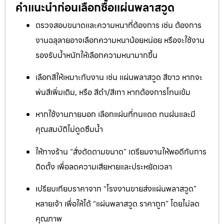
คำแนะนำก่อนเลือกซื้อแผ่นพลาสวูด
ตรวจสอบขนาดและความหนาที่ต้องการ เช่น ต้องการ
งานฉลุลายอาจเลือกความหนาน้อยหน่อย หรือจะใช้งาน
รองรับน้ำหนักให้เลือกความหนามากขึ้น
เลือกสีให้เหมาะกับงาน เช่น แผ่นพลาสวูด สีขาว หากจะ
พ่นสีเพิ่มเติม, หรือ สีดำ/สีเทา หากต้องการโทนเข้ม
หากใช้งานภายนอก เลือกแผ่นที่ทนแดด ทนฝนและมี
คุณสมบัติไม่ดูดซึมน้ำ
ให้ทางร้าน “สั่งตัดตามขนาด” เตรียมงานให้พอดีกับการ
ติดตั้ง เพื่อลดความเสียหายและประหยัดเวลา
เปรียบเทียบราคาจาก “โรงงานขายส่งแผ่นพลาสวูด”
หลายเจ้า เพื่อให้ได้ “แผ่นพลาสวูด ราคาถูก” โดยไม่ลด
คุณภาพ