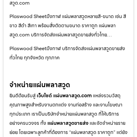
สวูด.com
Plaswood Sheetบึงกาฬ แผ่นพลาสวูดหลายสี-ขนาด เช่น สี
ขาว สีดำ สีเทา พร้อมสั่งตัดตามขนาด ราคาถูก แผ่นพลา
สวูด.com บริการจัดส่งแผ่นพลาสวูดขายส่งทั่วไทย…
Plaswood Sheetบึงกาฬ บริการจัดส่งแผ่นพลาสวูดขายส่ง
ทั่วไทย ทุกจังหวัด ทุกภาค
จำหน่ายแผ่นพลาสวูด
ยินดีต้อนรับสู่
เว็บไซต์ แผ่นพลาสวูด.com
แหล่งรวมวัสดุ
คุณภาพสูงสำหรับงานตกแต่ง งานก่อสร้าง และงานโฆษณา
ทุกประเภท เราเป็นบริษัทจำหน่ายแผ่นพลาสวูด ที่ให้บริการ
อย่างครบวงจร ทั้ง
แผ่นพลาสวูดขายส่ง
และจัดจำหน่ายราย
ย่อย โดยเฉพาะลูกค้าที่ต้องการ “แผ่นพลาสวูด ราคาถูก” แต่ยัง