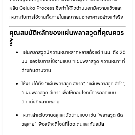
ผลิต Celuka Process ซึ่งทำให้ผิวด้านนอกมีความแข็งและ
เหมาะกับการใช้งานทั้งภายในและภายนอกอาคารอย่างแท้จริง
คุณสมบัติหลักของแผ่นพลาสวูดที่คุณควร
รู้
แผ่นพลาสวูดมีความหนาหลากหลายตั้งแต่ 1 มม. ถึง 25
มม. รองรับการใช้งานแบบ “แผ่นพลาสวูด ความหนา” ที่
ต่างกันตามงาน
ใช้งานได้ทั้ง “แผ่นพลาสวูด สีขาว”, “แผ่นพลาสวูด สีดำ”,
“แผ่นพลาสวูด สีเทา” เพื่อให้ตอบโจทย์การออกแบบ
ตกแต่งที่หลากหลาย
เหมาะสำหรับงานฉลุและตัดตามแบบ เช่น “พลาสวูด ตัด
ฉลุลาย” เพื่อสร้างดีไซน์ที่โดดเด่นและทันสมัย