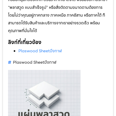
“พลาสวูด แบบสำเร็จรูป” หรือสั่งตัดตามขนาดตามต้องการ
โดยไม่ว่าคุณอยู่ภาคกลาง ภาคเหนือ ภาคอีสาน หรือภาคใต้ ก็
สามารถได้รับสินค้าและบริการจากเราอย่างรวดเร็ว พร้อม
คุณภาพที่มั่นใจได้
ลิงก์ที่เกี่ยวข้อง
Plaswood Sheetบึงกาฬ
Plaswood Sheetบึงกาฬ