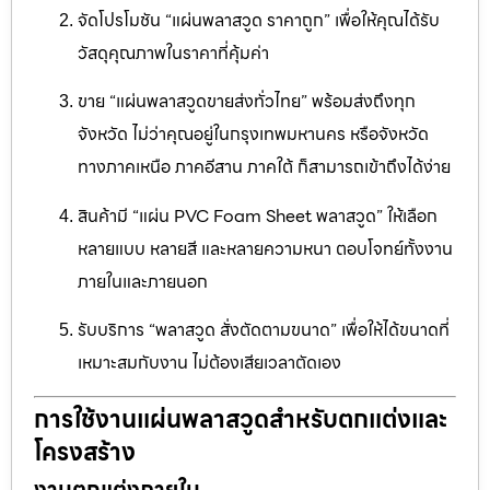
จัดโปรโมชัน “แผ่นพลาสวูด ราคาถูก” เพื่อให้คุณได้รับ
วัสดุคุณภาพในราคาที่คุ้มค่า
ขาย “แผ่นพลาสวูดขายส่งทั่วไทย” พร้อมส่งถึงทุก
จังหวัด ไม่ว่าคุณอยู่ในกรุงเทพมหานคร หรือจังหวัด
ทางภาคเหนือ ภาคอีสาน ภาคใต้ ก็สามารถเข้าถึงได้ง่าย
สินค้ามี “แผ่น PVC Foam Sheet พลาสวูด” ให้เลือก
หลายแบบ หลายสี และหลายความหนา ตอบโจทย์ทั้งงาน
ภายในและภายนอก
รับบริการ “พลาสวูด สั่งตัดตามขนาด” เพื่อให้ได้ขนาดที่
เหมาะสมกับงาน ไม่ต้องเสียเวลาตัดเอง
การใช้งานแผ่นพลาสวูดสำหรับตกแต่งและ
โครงสร้าง
งานตกแต่งภายใน