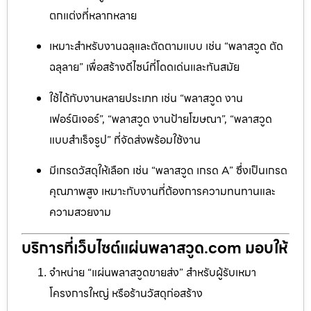
ตกแต่งที่หลากหลาย
เหมาะสำหรับงานฉลุและตัดตามแบบ เช่น “พลาสวูด ตัด
ฉลุลาย” เพื่อสร้างดีไซน์ที่โดดเด่นและทันสมัย
ใช้ได้กับงานหลายประเภท เช่น “พลาสวูด งาน
เฟอร์นิเจอร์”, “พลาสวูด งานป้ายโฆษณา”, “พลาสวูด
แบบสำเร็จรูป” ที่จัดส่งพร้อมใช้งาน
มีเกรดวัสดุให้เลือก เช่น “พลาสวูด เกรด A” ซึ่งเป็นเกรด
คุณภาพสูง เหมาะกับงานที่ต้องการความทนทานและ
ความสวยงาม
บริการที่เว็บไซต์แผ่นพลาสวูด.com มอบให้
จำหน่าย “แผ่นพลาสวูดขายส่ง” สำหรับผู้รับเหมา
โครงการใหญ่ หรือร้านวัสดุก่อสร้าง