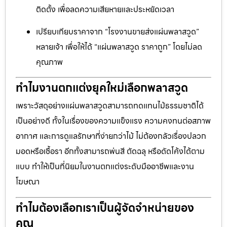
ติดตั้ง เพื่อลดความเสียหายและประหยัดเวลา
เปรียบเทียบราคาจาก “โรงงานขายส่งแผ่นพลาสวูด”
หลายเจ้า เพื่อให้ได้ “แผ่นพลาสวูด ราคาถูก” โดยไม่ลด
คุณภาพ
ทำไมงานตกแต่งยุคใหม่เลือกพลาสวูด
เพราะวัสดุอย่างแผ่นพลาสวูดสามารถทดแทนไม้ธรรมชาติได้
เป็นอย่างดี ทั้งในเรื่องของความแข็งแรง ความคงทนต่อสภาพ
อากาศ และการดูแลรักษาที่ง่ายกว่าไม้ ไม่ต้องกลัวเรื่องปลวก
มอดหรือเชื้อรา อีกทั้งสามารถพ่นสี ตัดฉลุ หรือดัดโค้งได้ตาม
แบบ ทำให้เป็นที่นิยมในงานตกแต่งระดับมืออาชีพและงาน
โฆษณา
ทำไมต้องเลือกเราเป็นผู้จัดจำหน่ายของ
คุณ