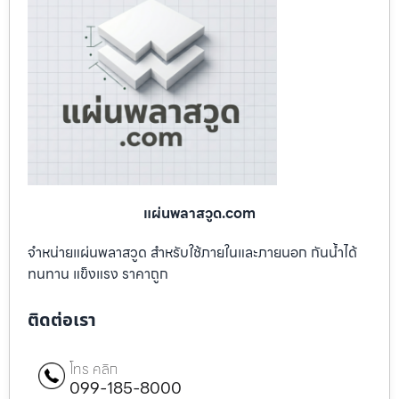
แผ่นพลาสวูด.com
จำหน่ายแผ่นพลาสวูด สำหรับใช้ภายในและภายนอก กันน้ำได้
ทนทาน แข็งแรง ราคาถูก
ติดต่อเรา
โทร คลิก
099-185-8000