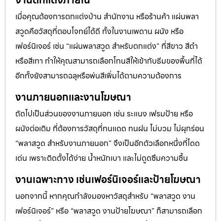
เมื่อคุณต้องการตกแต่งบ้าน สำนักงาน หรือร้านค้า แผ่นพลา
สวูดคือวัสดุที่ตอบโจทย์ได้ดี ทั้งในงานเพดาน ผนัง หรือ
เฟอร์นิเจอร์ เช่น “แผ่นพลาสวูด สำหรับตกแต่ง” ที่สีขาว สีดำ
หรือสีเทา ทำให้คุณสามารถเลือกโทนสีให้เข้ากับธีมของพื้นที่ได้
อีกทั้งยังสามารถฉลุหรือพ่นสีเพิ่มได้ตามความต้องการ
งานภายนอกและงานโฆษณา
ถัดไปเป็นส่วนของงานภายนอก เช่น ระแนง เฟรมป้าย หรือ
ผนังต่อเติม ที่ต้องการวัสดุที่ทนแดด ทนฝน ไม่บวม ไม่ผุกร่อน
“พลาสวูด สำหรับงานภายนอก” จึงเป็นอีกตัวเลือกหนึ่งที่โดด
เด่น เพราะติดตั้งได้ง่าย น้ำหนักเบา และไม่ดูดซึมความชื้น
งานเฉพาะทาง เช่นเฟอร์นิเจอร์และป้ายโฆษณา
นอกจากนี้ หากคุณกำลังมองหาวัสดุสำหรับ “พลาสวูด งาน
เฟอร์นิเจอร์” หรือ “พลาสวูด งานป้ายโฆษณา” ก็สามารถเลือก