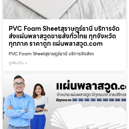
PVC Foam Sheetสุราษฎร์ธานี บริการจัด
ส่งแผ่นพลาสวูดขายส่งทั่วไทย ทุกจังหวัด
ทุกภาค ราคาถูก แผ่นพลาสวูด.com
PVC Foam Sheetสุราษฎร์ธานี บริการจัดส่งแ
ดูเพิ่มเติม »