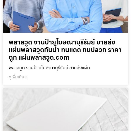
พลาสวูด งานป้ายโฆษณาบุรีรัมย์ ขายส่ง
แผ่นพลาสวูดกันน้ำ ทนแดด ทนปลวก ราคา
ถูก แผ่นพลาสวูด.com
พลาสวูด งานป้ายโฆษณาบุรีรัมย์ ขายส่งแผ่น
ดูเพิ่มเติม »