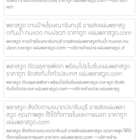
โฆษณา งานตกแต่งครบวงจร ราคาถูก แผ่นพลาสวูด.com —บริการจำ
หน่า
พลาสวูด งานป้ายโฆษณาจันทบุรี ขายส่งแผ่นพลาสวู
ดกันน้ำ ทนแดด ทนปลวก ราคาถูก แผ่นพลาสวูด.com
พลาสวูด งานป้ายโฆษณาจันทบุรี ขายส่งแผ่นพลาสวูดกันน้ำ ทนแดด ทน
ปลวก ราคาถูก แผ่นพลาสวูด.com —บริการจำหน่าย แผ่นพลาสวูด, ส่
พลาสวูด ตัดฉลุลายพังงา พร้อมโปรโมชั่นแผ่นพลาสวูด
ราคาถูก จัดส่งทันใจทั่วประเทศ แผ่นพลาสวูด.com
พลาสวูด ตัดฉลุลายพังงา พร้อมโปรโมชั่นแผ่นพลาสวูด ราคาถูก จัดส่ง
ทันใจทั่วประเทศ แผ่นพลาสวูด.com —บริการจำหน่าย แผ่นพลาสวู
พลาสวูด สั่งตัดตามขนาดปราจีนบุรี ขายส่งแผ่นพลา
สวูด คุณภาพสูง ใช้ได้ทั้งภายในและภายนอก ราคาถูก
แผ่นพลาสวูด.com
พลาสวูด สั่งตัดตามขนาดปราจีนบุรี ขายส่งแผ่นพลาสวูด คุณภาพสูง ใช้ได้
ทั้งภายในและภายนอก ราคาถูก แผ่นพลาสวูด.com —บริการจำห