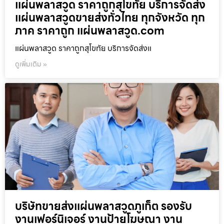
แผ่นพลาสวูด ราคาถูกสุโขทัย บริการจัดส่ง
แผ่นพลาสวูดขายส่งทั่วไทย ทุกจังหวัด ทุก
ภาค ราคาถูก แผ่นพลาสวูด.com
แผ่นพลาสวูด ราคาถูกสุโขทัย บริการจัดส่งแ
ดูเพิ่มเติม »
บริษัทขายส่งแผ่นพลาสวูดภูเก็ต รองรับ
งานเฟอร์นิเจอร์ งานป้ายโฆษณา งาน