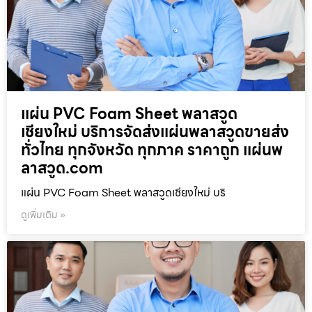
แผ่น PVC Foam Sheet พลาสวูด
เชียงใหม่ บริการจัดส่งแผ่นพลาสวูดขายส่ง
ทั่วไทย ทุกจังหวัด ทุกภาค ราคาถูก แผ่นพ
ลาสวูด.com
แผ่น PVC Foam Sheet พลาสวูดเชียงใหม่ บริ
ดูเพิ่มเติม »