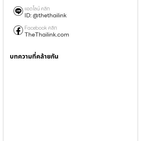
แอดไลน์ คลิก
ID: @thethailink
Facebook คลิก
TheThailink.com
บทความที่คล้ายกัน