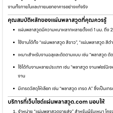
งานทั้งภายในและภายนอกอาคารอย่างแท้จริง
คุณสมบัติหลักของแผ่นพลาสวูดที่คุณควรรู้
แผ่นพลาสวูดมีความหนาหลากหลายตั้งแต่ 1 มม. ถึง 
ใช้งานได้ทั้ง “แผ่นพลาสวูด สีขาว”, “แผ่นพลาสวูด ส
เหมาะสำหรับงานฉลุและตัดตามแบบ เช่น “พลาสวูด ตัดฉลุ
ใช้ได้กับงานหลายประเภท เช่น “พลาสวูด งานเฟอร์นิเจอ
งาน
มีเกรดวัสดุให้เลือก เช่น “พลาสวูด เกรด A” ซึ่งเ
บริการที่เว็บไซต์แผ่นพลาสวูด.com มอบให้
จำหน่าย “แผ่นพลาสวูดขายส่ง” สำหรับผู้รับเหมา โครง