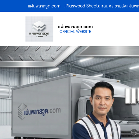
แผ่นพลาสวูด.com
: Plaswood Sheetสกลนคร ขายส่งแผ่นพลาส
แผ่นพลาสวูด.com
OFFICIAL WEBSITE