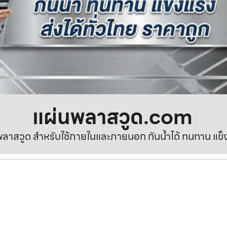
แผ่นพลาสวูด.com
ลาสวูด สำหรับใช้ภายในและภายนอก กันน้ำได้ ทนทาน แข็