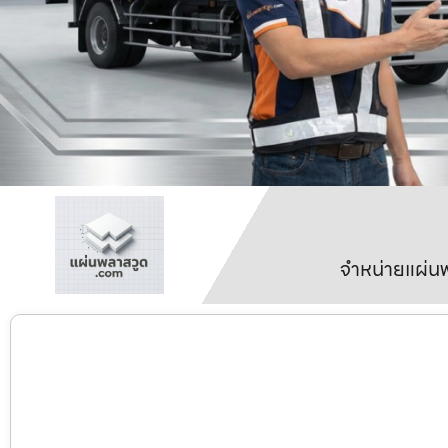
จำหน่ายแผ่นพ