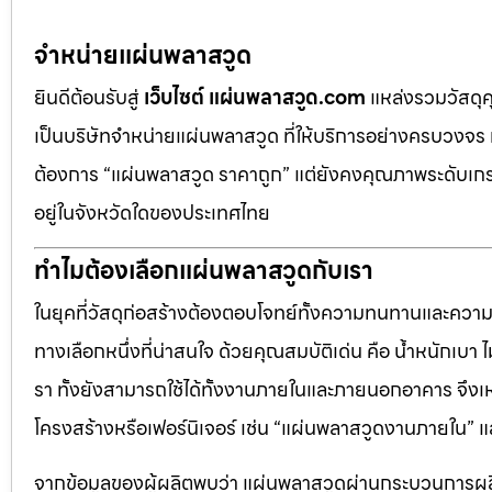
จำหน่ายแผ่นพลาสวูด
ยินดีต้อนรับสู่
เว็บไซต์ แผ่นพลาสวูด.com
แหล่งรวมวัสดุ
เป็นบริษัทจำหน่ายแผ่นพลาสวูด ที่ให้บริการอย่างครบวงจร 
ต้องการ “แผ่นพลาสวูด ราคาถูก” แต่ยังคงคุณภาพระดับเกรด
อยู่ในจังหวัดใดของประเทศไทย
ทำไมต้องเลือกแผ่นพลาสวูดกับเรา
ในยุคที่วัสดุก่อสร้างต้องตอบโจทย์ทั้งความทนทานและควา
ทางเลือกหนึ่งที่น่าสนใจ ด้วยคุณสมบัติเด่น คือ น้ำหนักเบา
รา ทั้งยังสามารถใช้ได้ทั้งงานภายในและภายนอกอาคาร จึงเ
โครงสร้างหรือเฟอร์นิเจอร์ เช่น “แผ่นพลาสวูดงานภายใน
จากข้อมูลของผู้ผลิตพบว่า แผ่นพลาสวูดผ่านกระบวนการผลิ