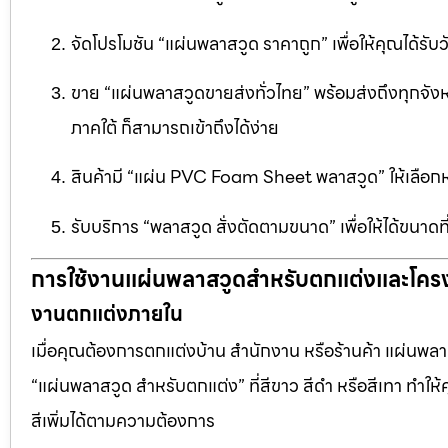
จัดโปรโมชัน “แผ่นพลาสวูด ราคาถูก” เพื่อให้คุณได้รับว
ขาย “แผ่นพลาสวูดขายส่งทั่วไทย” พร้อมส่งถึงทุกจัง
ภาคใต้ ก็สามารถเข้าถึงได้ง่าย
สินค้ามี “แผ่น PVC Foam Sheet พลาสวูด” ให้เล
รับบริการ “พลาสวูด สั่งตัดตามขนาด” เพื่อให้ได้ขนาด
การใช้งานแผ่นพลาสวูดสำหรับตกแต่งและโคร
งานตกแต่งภายใน
เมื่อคุณต้องการตกแต่งบ้าน สำนักงาน หรือร้านค้า แผ่นพลาสวู
“แผ่นพลาสวูด สำหรับตกแต่ง” ที่สีขาว สีดำ หรือสีเทา ทำให้ค
สีเพิ่มได้ตามความต้องการ