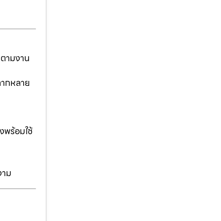
ันตามงาน
่หลากหลาย
งพร้อมใช้
งาม