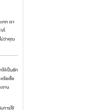
เภท เรา
ที่
ม่ว่าคุณ
ให้เป็นอีก
รือเชื้อ
ละงาน
ับการใช้