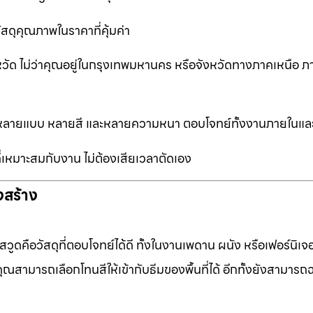
ัสดุคุณภาพในราคาที่คุ้มค่า
หวัด ไม่ว่าคุณอยู่ในกรุงเทพมหานคร หรือจังหวัดทางภาคเหนือ ภ
ือกหลายแบบ หลายสี และหลายความหนา ตอบโจทย์ทั้งงานภายในแ
ที่เหมาะสมกับงาน ไม่ต้องเสียเวลาตัดเอง
งสร้าง
ดคือวัสดุที่ตอบโจทย์ได้ดี ทั้งในงานเพดาน ผนัง หรือเฟอร์นิเจอร
ุณสามารถเลือกโทนสีให้เข้ากับธีมของพื้นที่ได้ อีกทั้งยังสามารถ