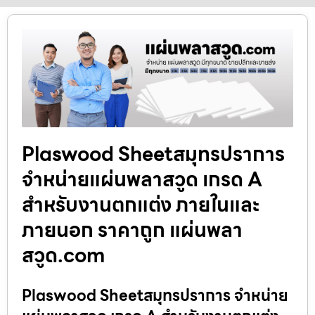
Plaswood Sheetสมุทรปราการ
จำหน่ายแผ่นพลาสวูด เกรด A
สำหรับงานตกแต่ง ภายในและ
ภายนอก ราคาถูก แผ่นพลา
สวูด.com
Plaswood Sheetสมุทรปราการ จำหน่าย