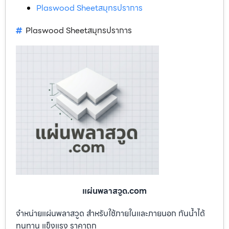
Plaswood Sheetสมุทรปราการ
Plaswood Sheetสมุทรปราการ
แผ่นพลาสวูด.com
จำหน่ายแผ่นพลาสวูด สำหรับใช้ภายในและภายนอก กันน้ำได้
ทนทาน แข็งแรง ราคาถูก