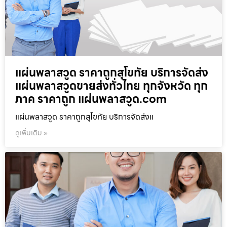
แผ่นพลาสวูด ราคาถูกสุโขทัย บริการจัดส่ง
แผ่นพลาสวูดขายส่งทั่วไทย ทุกจังหวัด ทุก
ภาค ราคาถูก แผ่นพลาสวูด.com
แผ่นพลาสวูด ราคาถูกสุโขทัย บริการจัดส่งแ
ดูเพิ่มเติม »