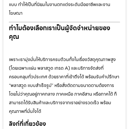
แบบ ทำให้เป็นที่นิยมในงานตกแต่งระดับมืออาชีพและงาน
โฆษณา
ทำไมต้องเลือกเราเป็นผู้จัดจำหน่ายของ
คุณ
เพราะเรามุ่งมั่นให้บริการครบถ้วนทั้งในเรื่องวัสดุคุณภาพสูง
(โดยเฉพาะแผ่น พลาสวูด เกรด A) และบริการจัดส่งที่
ครอบคลุมทั่วประเทศ ด้วยราคาที่เข้าถึงได้ พร้อมรับคำปรึกษา
“พลาสวูด แบบสำเร็จรูป” หรือสั่งตัดตามขนาดตามต้องการ
โดยไม่ว่าคุณอยู่ภาคกลาง ภาคเหนือ ภาคอีสาน หรือภาคใต้ ก็
สามารถได้รับสินค้าและบริการจากเราอย่างรวดเร็ว พร้อม
คุณภาพที่มั่นใจได้
ลิงก์ที่เกี่ยวข้อง