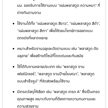
มม. รองรับการใช้งานแบบ “แผ่นพลาสวูด ความหนา” ที่
ต่างกันตามงาน
ใช้งานได้ทั้ง “แผ่นพลาสวูด สีขาว”, “แผ่นพลาสวูด สีดำ”,
“แผ่นพลาสวูด สีเทา” เพื่อให้ตอบโจทย์การออกแบบ
ตกแต่งที่หลากหลาย
เหมาะสำหรับงานฉลุและตัดตามแบบ เช่น “พลาสวูด ตัด
ฉลุลาย” เพื่อสร้างดีไซน์ที่โดดเด่นและทันสมัย
ใช้ได้กับงานหลายประเภท เช่น “พลาสวูด งาน
เฟอร์นิเจอร์”, “พลาสวูด งานป้ายโฆษณา”, “พลาสวูด
แบบสำเร็จรูป” ที่จัดส่งพร้อมใช้งาน
มีเกรดวัสดุให้เลือก เช่น “พลาสวูด เกรด A” ซึ่งเป็นเกรด
คุณภาพสูง เหมาะกับงานที่ต้องการความทนทานและ
ความสวยงาม