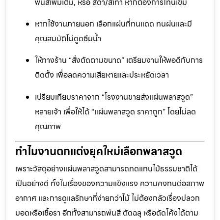
พ่นสีเพิ่มเติม, หรือ สีดำ/สีเทา หากต้องการโทนเข้ม
หากใช้งานภายนอก เลือกแผ่นที่ทนแดด ทนฝนและมี
คุณสมบัติไม่ดูดซึมน้ำ
ให้ทางร้าน “สั่งตัดตามขนาด” เตรียมงานให้พอดีกับการ
ติดตั้ง เพื่อลดความเสียหายและประหยัดเวลา
เปรียบเทียบราคาจาก “โรงงานขายส่งแผ่นพลาสวูด”
หลายเจ้า เพื่อให้ได้ “แผ่นพลาสวูด ราคาถูก” โดยไม่ลด
คุณภาพ
ทำไมงานตกแต่งยุคใหม่เลือกพลาสวูด
เพราะวัสดุอย่างแผ่นพลาสวูดสามารถทดแทนไม้ธรรมชาติได้
เป็นอย่างดี ทั้งในเรื่องของความแข็งแรง ความคงทนต่อสภาพ
อากาศ และการดูแลรักษาที่ง่ายกว่าไม้ ไม่ต้องกลัวเรื่องปลวก
มอดหรือเชื้อรา อีกทั้งสามารถพ่นสี ตัดฉลุ หรือดัดโค้งได้ตาม