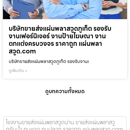
บริษัทขายส่งแผ่นพลาสวูดภูเก็ต รองรับ
งานเฟอร์นิเจอร์ งานป้ายโฆษณา งาน
ตกแต่งครบวงจร ราคาถูก แผ่นพลา
สวูด.com
บริษัทขายส่งแผ่นพลาสวูดภูเก็ต รองรับงานเ
ดูเพิ่มเติม »
ดูบทความทั้งหมด
โรงงานขายส่งแผ่นพลาสวูดน่าน ขายส่งแผ่นพลาสวู
ดกันน้ำ ทนแดด ทนปลวก ราคาถูก แผ่นพลาสวูด.com