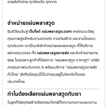
ขายส่งทั่วไทย ทุกจังหวัด ทุกภาค
จำหน่ายแผ่นพลาสวูด
ยินดีต้อนรับสู่
เว็บไซต์ แผ่นพลาสวูด.com
แหล่งรวมวัสดุ
คุณภาพสูงสำหรับงานตกแต่ง งานก่อสร้าง และงานโฆษณา
ทุกประเภท เราเป็นบริษัทจำหน่ายแผ่นพลาสวูด ที่ให้บริการ
อย่างครบวงจร ทั้ง
แผ่นพลาสวูดขายส่ง
และจัดจำหน่ายราย
ย่อย โดยเฉพาะลูกค้าที่ต้องการ “แผ่นพลาสวูด ราคาถูก” แต่ยัง
คงคุณภาพระดับเกรด A พร้อมบริการ “แผ่นพลาสวูดขายส่ง
ทั่วไทย” ส่งถึงมือคุณได้ไม่ว่าคุณอยู่ในจังหวัดใดของ
ประเทศไทย
ทำไมต้องเลือกแผ่นพลาสวูดกับเรา
ในยุคที่วัสดุก่อสร้างต้องตอบโจทย์ทั้งความทนทานและความ