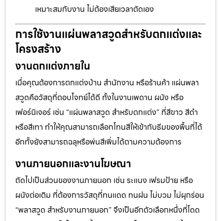
เหมาะสมกับงาน ไม่ต้องเสียเวลาตัดเอง
การใช้งานแผ่นพลาสวูดสำหรับตกแต่งและ
โครงสร้าง
งานตกแต่งภายใน
เมื่อคุณต้องการตกแต่งบ้าน สำนักงาน หรือร้านค้า แผ่นพลา
สวูดคือวัสดุที่ตอบโจทย์ได้ดี ทั้งในงานเพดาน ผนัง หรือ
เฟอร์นิเจอร์ เช่น “แผ่นพลาสวูด สำหรับตกแต่ง” ที่สีขาว สีดำ
หรือสีเทา ทำให้คุณสามารถเลือกโทนสีให้เข้ากับธีมของพื้นที่ได้
อีกทั้งยังสามารถฉลุหรือพ่นสีเพิ่มได้ตามความต้องการ
งานภายนอกและงานโฆษณา
ถัดไปเป็นส่วนของงานภายนอก เช่น ระแนง เฟรมป้าย หรือ
ผนังต่อเติม ที่ต้องการวัสดุที่ทนแดด ทนฝน ไม่บวม ไม่ผุกร่อน
“พลาสวูด สำหรับงานภายนอก” จึงเป็นอีกตัวเลือกหนึ่งที่โดด