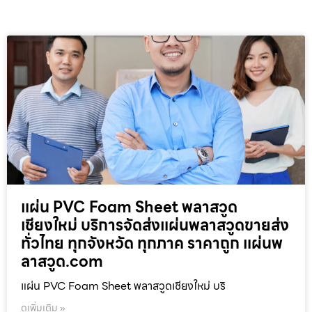
แผ่น PVC Foam Sheet พลาสวูด
เชียงใหม่ บริการจัดส่งแผ่นพลาสวูดขายส่ง
ทั่วไทย ทุกจังหวัด ทุกภาค ราคาถูก แผ่นพ
ลาสวูด.com
แผ่น PVC Foam Sheet พลาสวูดเชียงใหม่ บริ
ดูเพิ่มเติม »