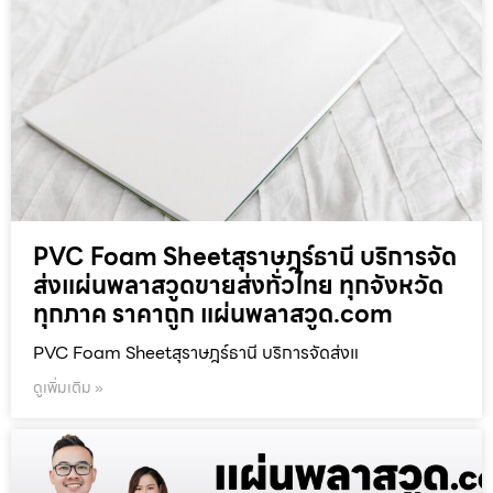
PVC Foam Sheetสุราษฎร์ธานี บริการจัด
ส่งแผ่นพลาสวูดขายส่งทั่วไทย ทุกจังหวัด
ทุกภาค ราคาถูก แผ่นพลาสวูด.com
PVC Foam Sheetสุราษฎร์ธานี บริการจัดส่งแ
ดูเพิ่มเติม »