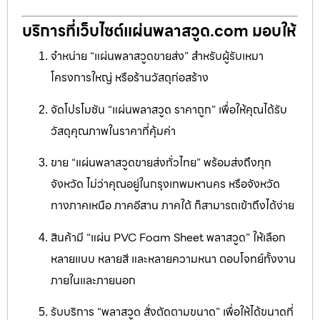
บริการที่เว็บไซต์แผ่นพลาสวูด.com มอบให้
จำหน่าย “แผ่นพลาสวูดขายส่ง” สำหรับผู้รับเหมา
โครงการใหญ่ หรือร้านวัสดุก่อสร้าง
จัดโปรโมชัน “แผ่นพลาสวูด ราคาถูก” เพื่อให้คุณได้รับ
วัสดุคุณภาพในราคาที่คุ้มค่า
ขาย “แผ่นพลาสวูดขายส่งทั่วไทย” พร้อมส่งถึงทุก
จังหวัด ไม่ว่าคุณอยู่ในกรุงเทพมหานคร หรือจังหวัด
ทางภาคเหนือ ภาคอีสาน ภาคใต้ ก็สามารถเข้าถึงได้ง่าย
สินค้ามี “แผ่น PVC Foam Sheet พลาสวูด” ให้เลือก
หลายแบบ หลายสี และหลายความหนา ตอบโจทย์ทั้งงาน
ภายในและภายนอก
รับบริการ “พลาสวูด สั่งตัดตามขนาด” เพื่อให้ได้ขนาดที่