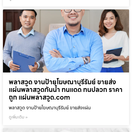
พลาสวูด งานป้ายโฆษณาบุรีรัมย์ ขายส่ง
แผ่นพลาสวูดกันน้ำ ทนแดด ทนปลวก ราคา
ถูก แผ่นพลาสวูด.com
พลาสวูด งานป้ายโฆษณาบุรีรัมย์ ขายส่งแผ่น
ดูเพิ่มเติม »