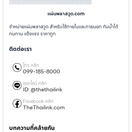
แผ่นพลาสวูด.com
จำหน่ายแผ่นพลาสวูด สำหรับใช้ภายในและภายนอก กันน้ำได้
ทนทาน แข็งแรง ราคาถูก
ติดต่อเรา
โทร คลิก
099-185-8000
แอดไลน์ คลิก
ID: @thethailink
Facebook คลิก
TheThailink.com
บทความที่คล้ายกัน