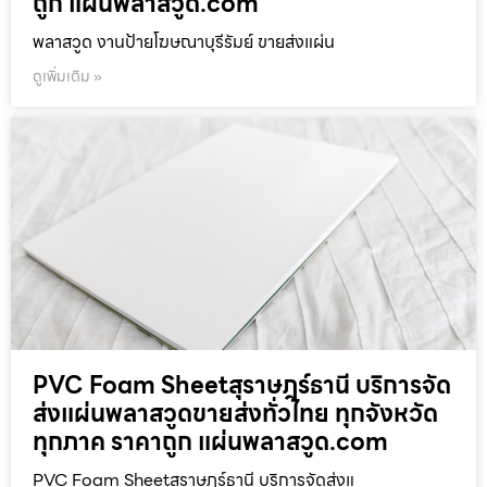
ถูก แผ่นพลาสวูด.com
พลาสวูด งานป้ายโฆษณาบุรีรัมย์ ขายส่งแผ่น
ดูเพิ่มเติม »
PVC Foam Sheetสุราษฎร์ธานี บริการจัด
ส่งแผ่นพลาสวูดขายส่งทั่วไทย ทุกจังหวัด
ทุกภาค ราคาถูก แผ่นพลาสวูด.com
PVC Foam Sheetสุราษฎร์ธานี บริการจัดส่งแ