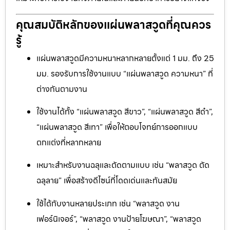
คุณสมบัติหลักของแผ่นพลาสวูดที่คุณควร
รู้
แผ่นพลาสวูดมีความหนาหลากหลายตั้งแต่ 1 มม. ถึง 25
มม. รองรับการใช้งานแบบ “แผ่นพลาสวูด ความหนา” ที่
ต่างกันตามงาน
ใช้งานได้ทั้ง “แผ่นพลาสวูด สีขาว”, “แผ่นพลาสวูด สีดำ”,
“แผ่นพลาสวูด สีเทา” เพื่อให้ตอบโจทย์การออกแบบ
ตกแต่งที่หลากหลาย
เหมาะสำหรับงานฉลุและตัดตามแบบ เช่น “พลาสวูด ตัด
ฉลุลาย” เพื่อสร้างดีไซน์ที่โดดเด่นและทันสมัย
ใช้ได้กับงานหลายประเภท เช่น “พลาสวูด งาน
เฟอร์นิเจอร์”, “พลาสวูด งานป้ายโฆษณา”, “พลาสวูด