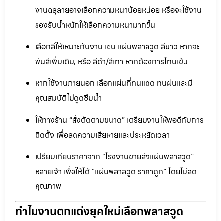
งานฉลุลายอาจเลือกความหนาน้อยหน่อย หรือจะใช้งาน
รองรับน้ำหนักให้เลือกความหนามากขึ้น
เลือกสีให้เหมาะกับงาน เช่น แผ่นพลาสวูด สีขาว หากจะ
พ่นสีเพิ่มเติม, หรือ สีดำ/สีเทา หากต้องการโทนเข้ม
หากใช้งานภายนอก เลือกแผ่นที่ทนแดด ทนฝนและมี
คุณสมบัติไม่ดูดซึมน้ำ
ให้ทางร้าน “สั่งตัดตามขนาด” เตรียมงานให้พอดีกับการ
ติดตั้ง เพื่อลดความเสียหายและประหยัดเวลา
เปรียบเทียบราคาจาก “โรงงานขายส่งแผ่นพลาสวูด”
หลายเจ้า เพื่อให้ได้ “แผ่นพลาสวูด ราคาถูก” โดยไม่ลด
คุณภาพ
ทำไมงานตกแต่งยุคใหม่เลือกพลาสวูด