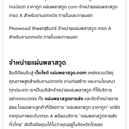
ทนปลวก ราคาถูก แผ่นพลาสวูด.com จำหน่ายแผ่นพลาสวูด
เกรด A สำหรับงานตกแต่ง ภายในและภายนอก
Plaswood Sheetสุรินทร์ จำหน่ายแผ่นพลาสวูด เกรด A
สำหรับงานตกแต่ง ภายในและภายนอก
จำหน่ายแผ่นพลาสวูด
ยินดีต้อนรับสู่
เว็บไซต์ แผ่นพลาสวูด.com
แหล่งรวมวัสดุ
คุณภาพสูงสำหรับงานตกแต่ง งานก่อสร้าง และงานโฆษณา
ทุกประเภท เราเป็นบริษัทจำหน่ายแผ่นพลาสวูด ที่ให้บริการ
อย่างครบวงจร ทั้ง
แผ่นพลาสวูดขายส่ง
และจัดจำหน่ายราย
ย่อย โดยเฉพาะลูกค้าที่ต้องการ “แผ่นพลาสวูด ราคาถูก” แต่ยัง
คงคุณภาพระดับเกรด A พร้อมบริการ “แผ่นพลาสวูดขายส่ง
ทั่วไทย” ส่งถึงมือคุณได้ไม่ว่าคุณอยู่ในจังหวัดใดของ