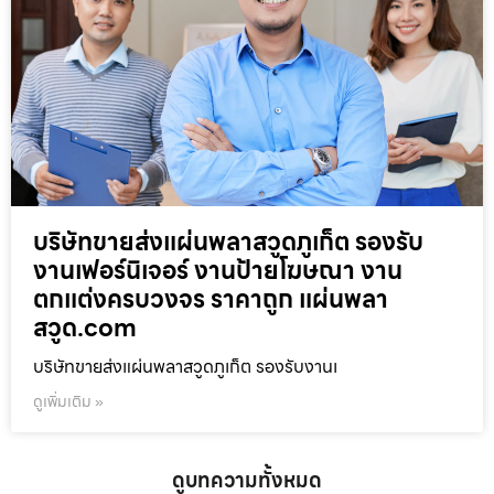
บริษัทขายส่งแผ่นพลาสวูดภูเก็ต รองรับ
งานเฟอร์นิเจอร์ งานป้ายโฆษณา งาน
ตกแต่งครบวงจร ราคาถูก แผ่นพลา
สวูด.com
บริษัทขายส่งแผ่นพลาสวูดภูเก็ต รองรับงานเ
ดูเพิ่มเติม »
ดูบทความทั้งหมด