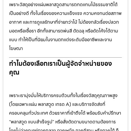
เพราะวัสดุอย่างแผ่นพลาสวูดสามารถทดแทนไม้ธรรมชาติได้
เป็นอย่างดี ทั้งในเรื่องของความแข็งแรง ความคงทนต่อสภาพ
อากาศ และการดูแลรักษาที่ง่ายกว่าไม้ ไม่ต้องกลัวเรื่องปลวก
มอดหรือเชื้อรา อีกทั้งสามารถพ่นสี ตัดฉลุ หรือดัดโค้งได้ตาม
แบบ ทำให้เป็นที่นิยมในงานตกแต่งระดับมืออาชีพและงาน
โฆษณา
ทำไมต้องเลือกเราเป็นผู้จัดจำหน่ายของ
คุณ
เพราะเรามุ่งมั่นให้บริการครบถ้วนทั้งในเรื่องวัสดุคุณภาพสูง
(โดยเฉพาะแผ่น พลาสวูด เกรด A) และบริการจัดส่งที่
ครอบคลุมทั่วประเทศ ด้วยราคาที่เข้าถึงได้ พร้อมรับคำปรึกษา
“พลาสวูด แบบสำเร็จรูป” หรือสั่งตัดตามขนาดตามต้องการ
โดยไม่ว่าคุณอยู่ภาคกลาง ภาคเหนือ ภาคอีสาน หรือภาคใต้ ก็