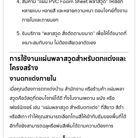
สินค้ามี “แผ่น PVC Foam Sheet พลาสวูด” ให้เลือก
หลายแบบ หลายสี และหลายความหนา ตอบโจทย์ทั้งงาน
ภายในและภายนอก
รับบริการ “พลาสวูด สั่งตัดตามขนาด” เพื่อให้ได้ขนาดที่
เหมาะสมกับงาน ไม่ต้องเสียเวลาตัดเอง
การใช้งานแผ่นพลาสวูดสำหรับตกแต่งและ
โครงสร้าง
งานตกแต่งภายใน
เมื่อคุณต้องการตกแต่งบ้าน สำนักงาน หรือร้านค้า แผ่นพลา
สวูดคือวัสดุที่ตอบโจทย์ได้ดี ทั้งในงานเพดาน ผนัง หรือ
เฟอร์นิเจอร์ เช่น “แผ่นพลาสวูด สำหรับตกแต่ง” ที่สีขาว สีดำ
หรือสีเทา ทำให้คุณสามารถเลือกโทนสีให้เข้ากับธีมของพื้นที่ได้
อีกทั้งยังสามารถฉลุหรือพ่นสีเพิ่มได้ตามความต้องการ