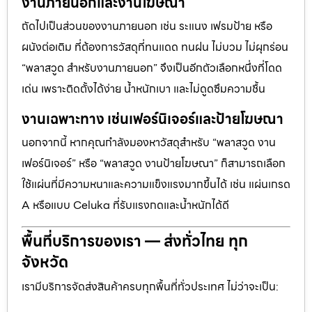
งานภายนอกและงานโฆษณา
ถัดไปเป็นส่วนของงานภายนอก เช่น ระแนง เฟรมป้าย หรือ
ผนังต่อเติม ที่ต้องการวัสดุที่ทนแดด ทนฝน ไม่บวม ไม่ผุกร่อน
“พลาสวูด สำหรับงานภายนอก” จึงเป็นอีกตัวเลือกหนึ่งที่โดด
เด่น เพราะติดตั้งได้ง่าย น้ำหนักเบา และไม่ดูดซึมความชื้น
งานเฉพาะทาง เช่นเฟอร์นิเจอร์และป้ายโฆษณา
นอกจากนี้ หากคุณกำลังมองหาวัสดุสำหรับ “พลาสวูด งาน
เฟอร์นิเจอร์” หรือ “พลาสวูด งานป้ายโฆษณา” ก็สามารถเลือก
ใช้แผ่นที่มีความหนาและความแข็งแรงมากขึ้นได้ เช่น แผ่นเกรด
A หรือแบบ Celuka ที่รับแรงกดและน้ำหนักได้ดี
พื้นที่บริการของเรา — ส่งทั่วไทย ทุก
จังหวัด
เรามีบริการจัดส่งสินค้าครบทุกพื้นที่ทั่วประเทศ ไม่ว่าจะเป็น: