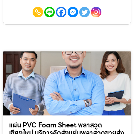
แผ่น PVC Foam Sheet พลาสวูด
เชียงใหม่ บริการจัดส่งแผ่นพลาสวูดขายส่ง