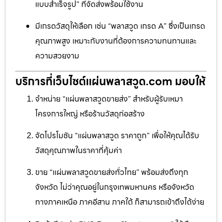
แบบสำเร็จรูป” ที่จัดส่งพร้อมใช้งาน
มีเกรดวัสดุให้เลือก เช่น “พลาสวูด เกรด A” ซึ่งเป็นเกรด
คุณภาพสูง เหมาะกับงานที่ต้องการความทนทานและ
ความสวยงาม
บริการที่เว็บไซต์แผ่นพลาสวูด.com มอบให้
จำหน่าย “แผ่นพลาสวูดขายส่ง” สำหรับผู้รับเหมา
โครงการใหญ่ หรือร้านวัสดุก่อสร้าง
จัดโปรโมชัน “แผ่นพลาสวูด ราคาถูก” เพื่อให้คุณได้รับ
วัสดุคุณภาพในราคาที่คุ้มค่า
ขาย “แผ่นพลาสวูดขายส่งทั่วไทย” พร้อมส่งถึงทุก
จังหวัด ไม่ว่าคุณอยู่ในกรุงเทพมหานคร หรือจังหวัด
ทางภาคเหนือ ภาคอีสาน ภาคใต้ ก็สามารถเข้าถึงได้ง่าย