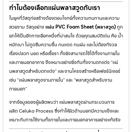
ทำไมต้องเลือกแผ่นพลาสวูดกับเรา
ในยุคที่วัสดุก่อสร้างต้องตอบโจทย์ทั้งความทนทานและความ
สวยงาม วัสดุอย่าง
แผ่น PVC Foam Sheet (พลาสวูด)
ถูก
ยกให้เป็นอีกทางเลือกหนึ่งที่น่าสนใจ ด้วยคุณสมบัติเด่น คือ น้ำ
หนักเบา ไม่ดูดซึมความชื้น ทนแดด ทนฝน และไม่ต้องกังวล
เรื่องปลวก มอด หรือเชื้อรา ทั้งยังสามารถใช้ได้ทั้งงานภายใน
และภายนอกอาคาร จึงเหมาะอย่างยิ่งกับทั้งงานตกแต่ง “แผ่
นพลาสวูดสำหรับตกแต่ง” และงานโครงสร้างหรือเฟอร์นิเจอร์
เช่น “แผ่นพลาสวูดงานภายใน” และ “พลาสวูดสำหรับงาน
ภายนอก”
จากข้อมูลของผู้ผลิตพบว่า แผ่นพลาสวูดผ่านกระบวนการ
ผลิต Celuka Process ซึ่งทำให้ผิวด้านนอกมีความแข็งและ
เหมาะกับการใช้งานทั้งภายในและภายนอกอาคารอย่างแท้จริง