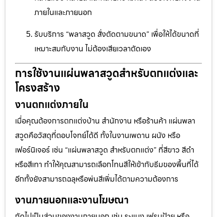
ภายในและภายนอก
รับบริการ “พลาสวูด สั่งตัดตามขนาด” เพื่อให้ได้ขนาดที่
เหมาะสมกับงาน ไม่ต้องเสียเวลาตัดเอง
การใช้งานแผ่นพลาสวูดสำหรับตกแต่งและ
โครงสร้าง
งานตกแต่งภายใน
เมื่อคุณต้องการตกแต่งบ้าน สำนักงาน หรือร้านค้า แผ่นพลา
สวูดคือวัสดุที่ตอบโจทย์ได้ดี ทั้งในงานเพดาน ผนัง หรือ
เฟอร์นิเจอร์ เช่น “แผ่นพลาสวูด สำหรับตกแต่ง” ที่สีขาว สีดำ
หรือสีเทา ทำให้คุณสามารถเลือกโทนสีให้เข้ากับธีมของพื้นที่ได้
อีกทั้งยังสามารถฉลุหรือพ่นสีเพิ่มได้ตามความต้องการ
งานภายนอกและงานโฆษณา
ถัดไปเป็นส่วนของงานภายนอก เช่น ระแนง เฟรมป้าย หรือ