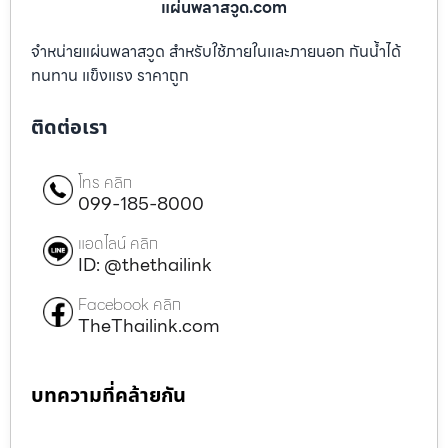
แผ่นพลาสวูด.com
จำหน่ายแผ่นพลาสวูด สำหรับใช้ภายในและภายนอก กันน้ำได้
ทนทาน แข็งแรง ราคาถูก
ติดต่อเรา
โทร คลิก
099-185-8000
แอดไลน์ คลิก
ID: @thethailink
Facebook คลิก
TheThailink.com
บทความที่คล้ายกัน