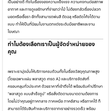
เป็นอย่างดี ทั้งในเรื่องของความแข็งแรง ความคงทนต่อสภาพ
อากาศ และการดูแลรักษาที่ง่ายกว่าไม้ ไม่ต้องกลัวเรื่องปลวก
มอดหรือเชื้อรา อีกทั้งสามารถพ่นสี ตัดฉลุ หรือดัดโค้งได้ตาม
แบบ ทำให้เป็นที่นิยมในงานตกแต่งระดับมืออาชีพและงาน
โฆษณา
ทำไมต้องเลือกเราเป็นผู้จัดจำหน่ายของ
คุณ
เพราะเรามุ่งมั่นให้บริการครบถ้วนทั้งในเรื่องวัสดุคุณภาพสูง
(โดยเฉพาะแผ่น พลาสวูด เกรด A) และบริการจัดส่งที่
ครอบคลุมทั่วประเทศ ด้วยราคาที่เข้าถึงได้ พร้อมรับคำปรึกษา
“พลาสวูด แบบสำเร็จรูป” หรือสั่งตัดตามขนาดตามต้องการ
โดยไม่ว่าคุณอยู่ภาคกลาง ภาคเหนือ ภาคอีสาน หรือภาคใต้ ก็
สามารถได้รับสินค้าและบริการจากเราอย่างรวดเร็ว พร้อม