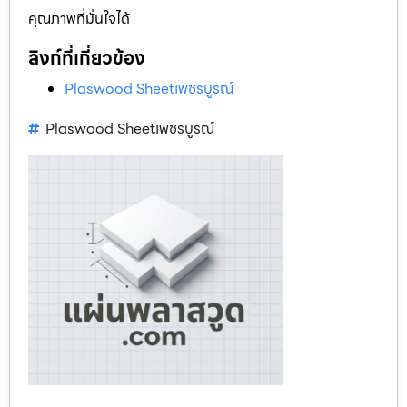
คุณภาพที่มั่นใจได้
ลิงก์ที่เกี่ยวข้อง
Plaswood Sheetเพชรบูรณ์
Plaswood Sheetเพชรบูรณ์