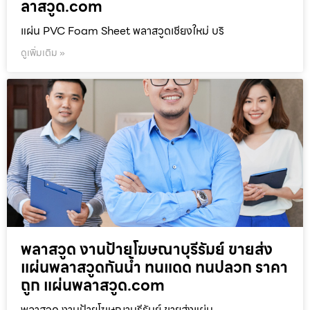
ลาสวูด.com
แผ่น PVC Foam Sheet พลาสวูดเชียงใหม่ บริ
ดูเพิ่มเติม »
พลาสวูด งานป้ายโฆษณาบุรีรัมย์ ขายส่ง
แผ่นพลาสวูดกันน้ำ ทนแดด ทนปลวก ราคา
ถูก แผ่นพลาสวูด.com
พลาสวูด งานป้ายโฆษณาบุรีรัมย์ ขายส่งแผ่น