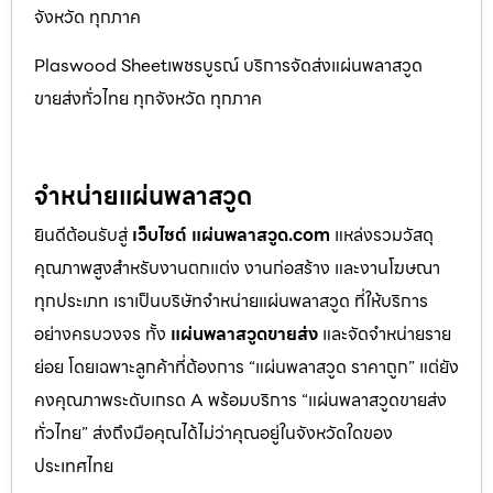
จังหวัด ทุกภาค
Plaswood Sheetเพชรบูรณ์ บริการจัดส่งแผ่นพลาสวูด
ขายส่งทั่วไทย ทุกจังหวัด ทุกภาค
จำหน่ายแผ่นพลาสวูด
ยินดีต้อนรับสู่
เว็บไซต์ แผ่นพลาสวูด.com
แหล่งรวมวัสดุ
คุณภาพสูงสำหรับงานตกแต่ง งานก่อสร้าง และงานโฆษณา
ทุกประเภท เราเป็นบริษัทจำหน่ายแผ่นพลาสวูด ที่ให้บริการ
อย่างครบวงจร ทั้ง
แผ่นพลาสวูดขายส่ง
และจัดจำหน่ายราย
ย่อย โดยเฉพาะลูกค้าที่ต้องการ “แผ่นพลาสวูด ราคาถูก” แต่ยัง
คงคุณภาพระดับเกรด A พร้อมบริการ “แผ่นพลาสวูดขายส่ง
ทั่วไทย” ส่งถึงมือคุณได้ไม่ว่าคุณอยู่ในจังหวัดใดของ
ประเทศไทย