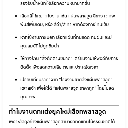
รองรับน้ำหนักให้เลือกความหนามากขึ้น
เลือกสีให้เหมาะกับงาน เช่น แผ่นพลาสวูด สีขาว หากจะ
พ่นสีเพิ่มเติม, หรือ สีดำ/สีเทา หากต้องการโทนเข้ม
หากใช้งานภายนอก เลือกแผ่นที่ทนแดด ทนฝนและมี
คุณสมบัติไม่ดูดซึมน้ำ
ให้ทางร้าน “สั่งตัดตามขนาด” เตรียมงานให้พอดีกับการ
ติดตั้ง เพื่อลดความเสียหายและประหยัดเวลา
เปรียบเทียบราคาจาก “โรงงานขายส่งแผ่นพลาสวูด”
หลายเจ้า เพื่อให้ได้ “แผ่นพลาสวูด ราคาถูก” โดยไม่ลด
คุณภาพ
ทำไมงานตกแต่งยุคใหม่เลือกพลาสวูด
เพราะวัสดุอย่างแผ่นพลาสวูดสามารถทดแทนไม้ธรรมชาติได้