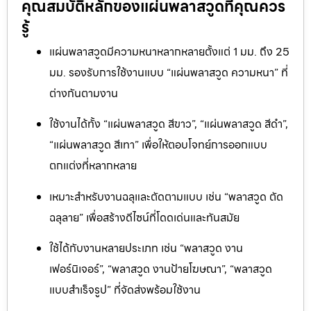
คุณสมบัติหลักของแผ่นพลาสวูดที่คุณควร
รู้
แผ่นพลาสวูดมีความหนาหลากหลายตั้งแต่ 1 มม. ถึง 25
มม. รองรับการใช้งานแบบ “แผ่นพลาสวูด ความหนา” ที่
ต่างกันตามงาน
ใช้งานได้ทั้ง “แผ่นพลาสวูด สีขาว”, “แผ่นพลาสวูด สีดำ”,
“แผ่นพลาสวูด สีเทา” เพื่อให้ตอบโจทย์การออกแบบ
ตกแต่งที่หลากหลาย
เหมาะสำหรับงานฉลุและตัดตามแบบ เช่น “พลาสวูด ตัด
ฉลุลาย” เพื่อสร้างดีไซน์ที่โดดเด่นและทันสมัย
ใช้ได้กับงานหลายประเภท เช่น “พลาสวูด งาน
เฟอร์นิเจอร์”, “พลาสวูด งานป้ายโฆษณา”, “พลาสวูด
แบบสำเร็จรูป” ที่จัดส่งพร้อมใช้งาน