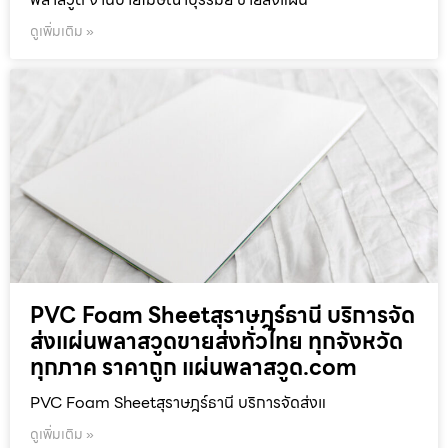
ดูเพิ่มเติม »
PVC Foam Sheetสุราษฎร์ธานี บริการจัด
ส่งแผ่นพลาสวูดขายส่งทั่วไทย ทุกจังหวัด
ทุกภาค ราคาถูก แผ่นพลาสวูด.com
PVC Foam Sheetสุราษฎร์ธานี บริการจัดส่งแ
ดูเพิ่มเติม »