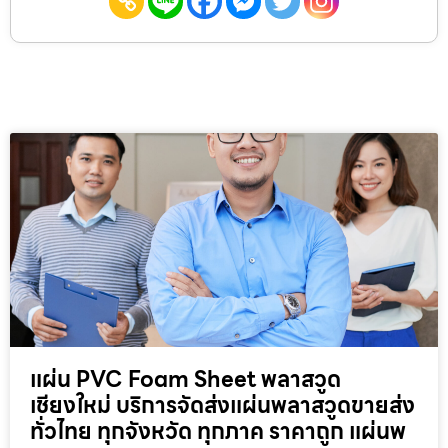
แผ่น PVC Foam Sheet พลาสวูด
เชียงใหม่ บริการจัดส่งแผ่นพลาสวูดขายส่ง
ทั่วไทย ทุกจังหวัด ทุกภาค ราคาถูก แผ่นพ