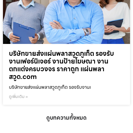
บริษัทขายส่งแผ่นพลาสวูดภูเก็ต รองรับ
งานเฟอร์นิเจอร์ งานป้ายโฆษณา งาน
ตกแต่งครบวงจร ราคาถูก แผ่นพลา
สวูด.com
บริษัทขายส่งแผ่นพลาสวูดภูเก็ต รองรับงานเ
ดูเพิ่มเติม »
ดูบทความทั้งหมด