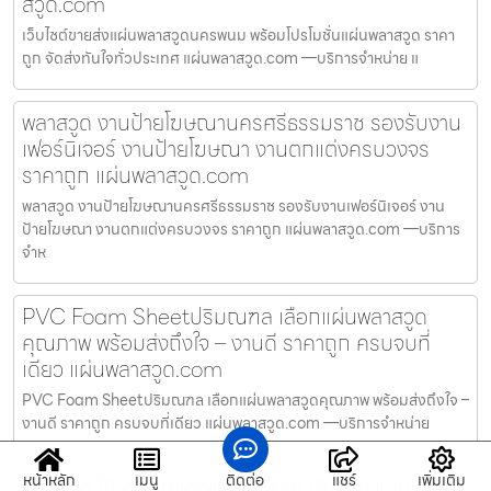
สวูด.com
เว็บไซต์ขายส่งแผ่นพลาสวูดนครพนม พร้อมโปรโมชั่นแผ่นพลาสวูด ราคา
ถูก จัดส่งทันใจทั่วประเทศ แผ่นพลาสวูด.com —บริการจำหน่าย แ
พลาสวูด งานป้ายโฆษณานครศรีธรรมราช รองรับงาน
เฟอร์นิเจอร์ งานป้ายโฆษณา งานตกแต่งครบวงจร
ราคาถูก แผ่นพลาสวูด.com
พลาสวูด งานป้ายโฆษณานครศรีธรรมราช รองรับงานเฟอร์นิเจอร์ งาน
ป้ายโฆษณา งานตกแต่งครบวงจร ราคาถูก แผ่นพลาสวูด.com —บริการ
จำห
PVC Foam Sheetปริมณฑล เลือกแผ่นพลาสวูด
คุณภาพ พร้อมส่งถึงใจ – งานดี ราคาถูก ครบจบที่
เดียว แผ่นพลาสวูด.com
PVC Foam Sheetปริมณฑล เลือกแผ่นพลาสวูดคุณภาพ พร้อมส่งถึงใจ –
งานดี ราคาถูก ครบจบที่เดียว แผ่นพลาสวูด.com —บริการจำหน่าย
หน้าหลัก
เมนู
ติดต่อ
แชร์
เพิ่มเติม
พลาสวูด ใช้งานตกแต่งนครสวรรค์ จำหน่ายแผ่นพลา