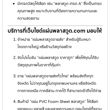
มีเกรดวัสดุให้เลือก เช่น “พลาสวูด เกรด A” ซึ่งเป็นเกรด
คุณภาพสูง เหมาะกับงานที่ต้องการความทนทานและ
ความสวยงาม
บริการที่เว็บไซต์แผ่นพลาสวูด.com มอบให้
จำหน่าย “แผ่นพลาสวูดขายส่ง” สำหรับผู้รับเหมา
โครงการใหญ่ หรือร้านวัสดุก่อสร้าง
จัดโปรโมชัน “แผ่นพลาสวูด ราคาถูก” เพื่อให้คุณได้รับ
วัสดุคุณภาพในราคาที่คุ้มค่า
ขาย “แผ่นพลาสวูดขายส่งทั่วไทย” พร้อมส่งถึงทุก
จังหวัด ไม่ว่าคุณอยู่ในกรุงเทพมหานคร หรือจังหวัด
ทางภาคเหนือ ภาคอีสาน ภาคใต้ ก็สามารถเข้าถึงได้ง่าย
สินค้ามี “แผ่น PVC Foam Sheet พลาสวูด” ให้เลือก
หลายแบบ หลายสี และหลายความหนา ตอบโจทย์ทั้งงาน