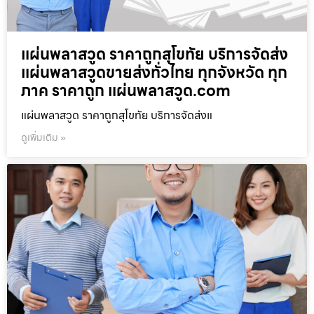
แผ่นพลาสวูด ราคาถูกสุโขทัย บริการจัดส่ง
แผ่นพลาสวูดขายส่งทั่วไทย ทุกจังหวัด ทุก
ภาค ราคาถูก แผ่นพลาสวูด.com
แผ่นพลาสวูด ราคาถูกสุโขทัย บริการจัดส่งแ
ดูเพิ่มเติม »