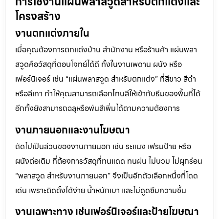
การใช้งานแผ่นพลาสวูดสำหรับตกแต่งและ
โครงสร้าง
งานตกแต่งภายใน
เมื่อคุณต้องการตกแต่งบ้าน สำนักงาน หรือร้านค้า แผ่นพลา
สวูดคือวัสดุที่ตอบโจทย์ได้ดี ทั้งในงานเพดาน ผนัง หรือ
เฟอร์นิเจอร์ เช่น “แผ่นพลาสวูด สำหรับตกแต่ง” ที่สีขาว สีดำ
หรือสีเทา ทำให้คุณสามารถเลือกโทนสีให้เข้ากับธีมของพื้นที่ได้
อีกทั้งยังสามารถฉลุหรือพ่นสีเพิ่มได้ตามความต้องการ
งานภายนอกและงานโฆษณา
ถัดไปเป็นส่วนของงานภายนอก เช่น ระแนง เฟรมป้าย หรือ
ผนังต่อเติม ที่ต้องการวัสดุที่ทนแดด ทนฝน ไม่บวม ไม่ผุกร่อน
“พลาสวูด สำหรับงานภายนอก” จึงเป็นอีกตัวเลือกหนึ่งที่โดด
เด่น เพราะติดตั้งได้ง่าย น้ำหนักเบา และไม่ดูดซึมความชื้น
งานเฉพาะทาง เช่นเฟอร์นิเจอร์และป้ายโฆษณา