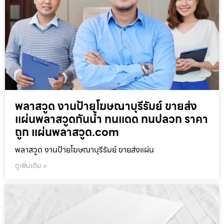
พลาสวูด งานป้ายโฆษณาบุรีรัมย์ ขายส่ง
แผ่นพลาสวูดกันน้ำ ทนแดด ทนปลวก ราคา
ถูก แผ่นพลาสวูด.com
พลาสวูด งานป้ายโฆษณาบุรีรัมย์ ขายส่งแผ่น
ดูเพิ่มเติม »