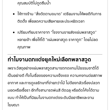
คุณสมบัติไม่ดูดซึมน้ำ
ให้ทางร้าน “สั่งตัดตามขนาด” เตรียมงานให้พอดีกับการ
ติดตั้ง เพื่อลดความเสียหายและประหยัดเวลา
เปรียบเทียบราคาจาก “โรงงานขายส่งแผ่นพลาสวูด”
หลายเจ้า เพื่อให้ได้ “แผ่นพลาสวูด ราคาถูก” โดยไม่ลด
คุณภาพ
ทำไมงานตกแต่งยุคใหม่เลือกพลาสวูด
เพราะวัสดุอย่างแผ่นพลาสวูดสามารถทดแทนไม้ธรรมชาติได้
เป็นอย่างดี ทั้งในเรื่องของความแข็งแรง ความคงทนต่อสภาพ
อากาศ และการดูแลรักษาที่ง่ายกว่าไม้ ไม่ต้องกลัวเรื่องปลวก
มอดหรือเชื้อรา อีกทั้งสามารถพ่นสี ตัดฉลุ หรือดัดโค้งได้ตาม
แบบ ทำให้เป็นที่นิยมในงานตกแต่งระดับมืออาชีพและงาน
โฆษณา