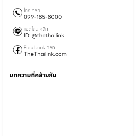
โทร คลิก
099-185-8000
แอดไลน์ คลิก
ID: @thethailink
Facebook คลิก
TheThailink.com
บทความที่คล้ายกัน