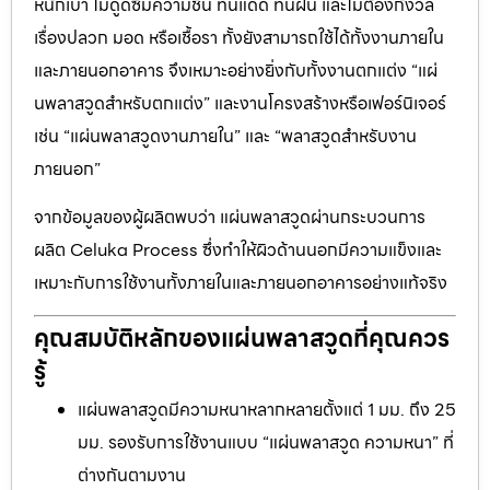
หนักเบา ไม่ดูดซึมความชื้น ทนแดด ทนฝน และไม่ต้องกังวล
เรื่องปลวก มอด หรือเชื้อรา ทั้งยังสามารถใช้ได้ทั้งงานภายใน
และภายนอกอาคาร จึงเหมาะอย่างยิ่งกับทั้งงานตกแต่ง “แผ่
นพลาสวูดสำหรับตกแต่ง” และงานโครงสร้างหรือเฟอร์นิเจอร์
เช่น “แผ่นพลาสวูดงานภายใน” และ “พลาสวูดสำหรับงาน
ภายนอก”
จากข้อมูลของผู้ผลิตพบว่า แผ่นพลาสวูดผ่านกระบวนการ
ผลิต Celuka Process ซึ่งทำให้ผิวด้านนอกมีความแข็งและ
เหมาะกับการใช้งานทั้งภายในและภายนอกอาคารอย่างแท้จริง
คุณสมบัติหลักของแผ่นพลาสวูดที่คุณควร
รู้
แผ่นพลาสวูดมีความหนาหลากหลายตั้งแต่ 1 มม. ถึง 25
มม. รองรับการใช้งานแบบ “แผ่นพลาสวูด ความหนา” ที่
ต่างกันตามงาน