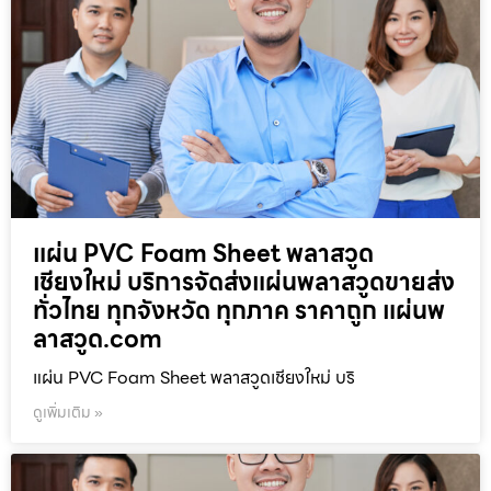
แผ่น PVC Foam Sheet พลาสวูด
เชียงใหม่ บริการจัดส่งแผ่นพลาสวูดขายส่ง
ทั่วไทย ทุกจังหวัด ทุกภาค ราคาถูก แผ่นพ
ลาสวูด.com
แผ่น PVC Foam Sheet พลาสวูดเชียงใหม่ บริ
ดูเพิ่มเติม »