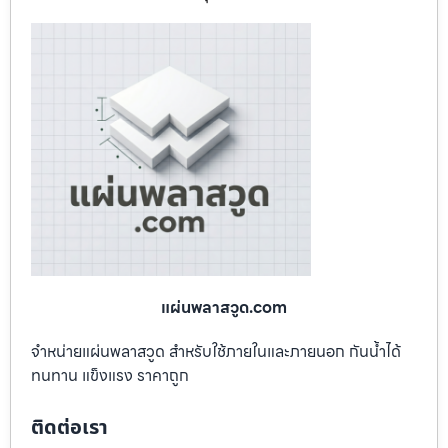
แผ่นพลาสวูด.com
จำหน่ายแผ่นพลาสวูด สำหรับใช้ภายในและภายนอก กันน้ำได้
ทนทาน แข็งแรง ราคาถูก
ติดต่อเรา