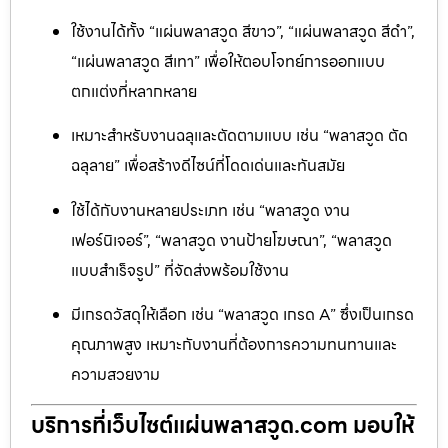
ใช้งานได้ทั้ง “แผ่นพลาสวูด สีขาว”, “แผ่นพลาสวูด สีดำ”,
“แผ่นพลาสวูด สีเทา” เพื่อให้ตอบโจทย์การออกแบบ
ตกแต่งที่หลากหลาย
เหมาะสำหรับงานฉลุและตัดตามแบบ เช่น “พลาสวูด ตัด
ฉลุลาย” เพื่อสร้างดีไซน์ที่โดดเด่นและทันสมัย
ใช้ได้กับงานหลายประเภท เช่น “พลาสวูด งาน
เฟอร์นิเจอร์”, “พลาสวูด งานป้ายโฆษณา”, “พลาสวูด
แบบสำเร็จรูป” ที่จัดส่งพร้อมใช้งาน
มีเกรดวัสดุให้เลือก เช่น “พลาสวูด เกรด A” ซึ่งเป็นเกรด
คุณภาพสูง เหมาะกับงานที่ต้องการความทนทานและ
ความสวยงาม
บริการที่เว็บไซต์แผ่นพลาสวูด.com มอบให้