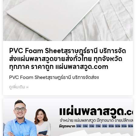
PVC Foam Sheetสุราษฎร์ธานี บริการจัด
ส่งแผ่นพลาสวูดขายส่งทั่วไทย ทุกจังหวัด
ทุกภาค ราคาถูก แผ่นพลาสวูด.com
PVC Foam Sheetสุราษฎร์ธานี บริการจัดส่งแ
ดูเพิ่มเติม »