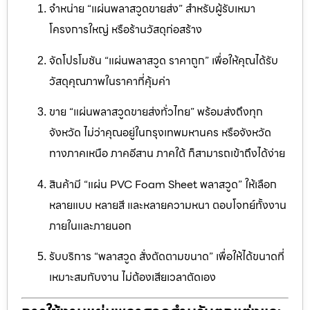
จำหน่าย “แผ่นพลาสวูดขายส่ง” สำหรับผู้รับเหมา
โครงการใหญ่ หรือร้านวัสดุก่อสร้าง
จัดโปรโมชัน “แผ่นพลาสวูด ราคาถูก” เพื่อให้คุณได้รับ
วัสดุคุณภาพในราคาที่คุ้มค่า
ขาย “แผ่นพลาสวูดขายส่งทั่วไทย” พร้อมส่งถึงทุก
จังหวัด ไม่ว่าคุณอยู่ในกรุงเทพมหานคร หรือจังหวัด
ทางภาคเหนือ ภาคอีสาน ภาคใต้ ก็สามารถเข้าถึงได้ง่าย
สินค้ามี “แผ่น PVC Foam Sheet พลาสวูด” ให้เลือก
หลายแบบ หลายสี และหลายความหนา ตอบโจทย์ทั้งงาน
ภายในและภายนอก
รับบริการ “พลาสวูด สั่งตัดตามขนาด” เพื่อให้ได้ขนาดที่
เหมาะสมกับงาน ไม่ต้องเสียเวลาตัดเอง