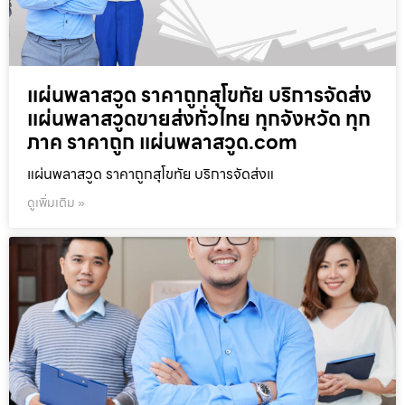
แผ่นพลาสวูด ราคาถูกสุโขทัย บริการจัดส่ง
แผ่นพลาสวูดขายส่งทั่วไทย ทุกจังหวัด ทุก
ภาค ราคาถูก แผ่นพลาสวูด.com
แผ่นพลาสวูด ราคาถูกสุโขทัย บริการจัดส่งแ
ดูเพิ่มเติม »