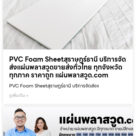
PVC Foam Sheetสุราษฎร์ธานี บริการจัด
ส่งแผ่นพลาสวูดขายส่งทั่วไทย ทุกจังหวัด
ทุกภาค ราคาถูก แผ่นพลาสวูด.com
PVC Foam Sheetสุราษฎร์ธานี บริการจัดส่งแ
ดูเพิ่มเติม »