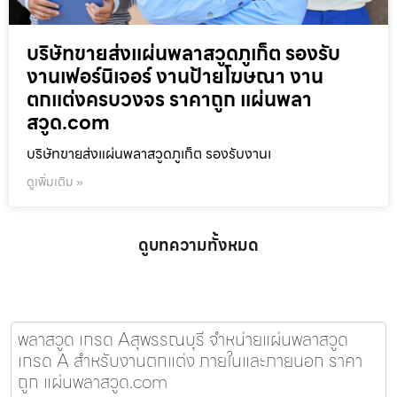
บริษัทขายส่งแผ่นพลาสวูดภูเก็ต รองรับ
งานเฟอร์นิเจอร์ งานป้ายโฆษณา งาน
ตกแต่งครบวงจร ราคาถูก แผ่นพลา
สวูด.com
บริษัทขายส่งแผ่นพลาสวูดภูเก็ต รองรับงานเ
ดูเพิ่มเติม »
ดูบทความทั้งหมด
พลาสวูด เกรด Aสุพรรณบุรี จำหน่ายแผ่นพลาสวูด
เกรด A สำหรับงานตกแต่ง ภายในและภายนอก ราคา
ถูก แผ่นพลาสวูด.com