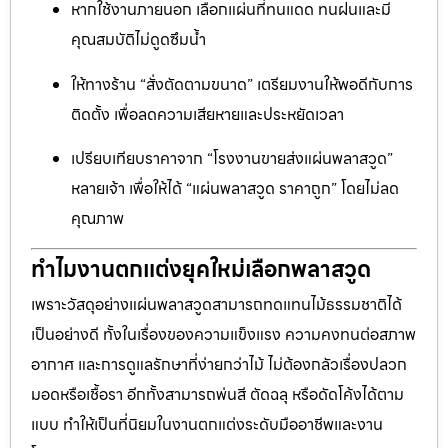
หากใช้งานภายนอก เลือกแผ่นที่ทนแดด ทนฝนและมี
คุณสมบัติไม่ดูดซึมน้ำ
ให้ทางร้าน “สั่งตัดตามขนาด” เตรียมงานให้พอดีกับการ
ติดตั้ง เพื่อลดความเสียหายและประหยัดเวลา
เปรียบเทียบราคาจาก “โรงงานขายส่งแผ่นพลาสวูด”
หลายเจ้า เพื่อให้ได้ “แผ่นพลาสวูด ราคาถูก” โดยไม่ลด
คุณภาพ
ทำไมงานตกแต่งยุคใหม่เลือกพลาสวูด
เพราะวัสดุอย่างแผ่นพลาสวูดสามารถทดแทนไม้ธรรมชาติได้
เป็นอย่างดี ทั้งในเรื่องของความแข็งแรง ความคงทนต่อสภาพ
อากาศ และการดูแลรักษาที่ง่ายกว่าไม้ ไม่ต้องกลัวเรื่องปลวก
มอดหรือเชื้อรา อีกทั้งสามารถพ่นสี ตัดฉลุ หรือดัดโค้งได้ตาม
แบบ ทำให้เป็นที่นิยมในงานตกแต่งระดับมืออาชีพและงาน