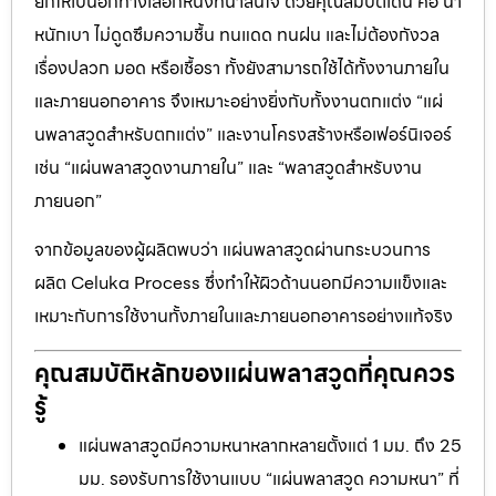
ยกให้เป็นอีกทางเลือกหนึ่งที่น่าสนใจ ด้วยคุณสมบัติเด่น คือ น้ำ
หนักเบา ไม่ดูดซึมความชื้น ทนแดด ทนฝน และไม่ต้องกังวล
เรื่องปลวก มอด หรือเชื้อรา ทั้งยังสามารถใช้ได้ทั้งงานภายใน
และภายนอกอาคาร จึงเหมาะอย่างยิ่งกับทั้งงานตกแต่ง “แผ่
นพลาสวูดสำหรับตกแต่ง” และงานโครงสร้างหรือเฟอร์นิเจอร์
เช่น “แผ่นพลาสวูดงานภายใน” และ “พลาสวูดสำหรับงาน
ภายนอก”
จากข้อมูลของผู้ผลิตพบว่า แผ่นพลาสวูดผ่านกระบวนการ
ผลิต Celuka Process ซึ่งทำให้ผิวด้านนอกมีความแข็งและ
เหมาะกับการใช้งานทั้งภายในและภายนอกอาคารอย่างแท้จริง
คุณสมบัติหลักของแผ่นพลาสวูดที่คุณควร
รู้
แผ่นพลาสวูดมีความหนาหลากหลายตั้งแต่ 1 มม. ถึง 25
มม. รองรับการใช้งานแบบ “แผ่นพลาสวูด ความหนา” ที่