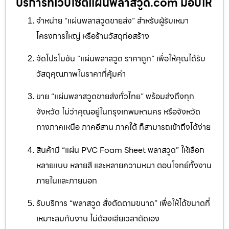
บริการที่เว็บไซต์แผ่นพลาสวูด.com มอบให้
จำหน่าย “แผ่นพลาสวูดขายส่ง” สำหรับผู้รับเหมา
โครงการใหญ่ หรือร้านวัสดุก่อสร้าง
จัดโปรโมชัน “แผ่นพลาสวูด ราคาถูก” เพื่อให้คุณได้รับ
วัสดุคุณภาพในราคาที่คุ้มค่า
ขาย “แผ่นพลาสวูดขายส่งทั่วไทย” พร้อมส่งถึงทุก
จังหวัด ไม่ว่าคุณอยู่ในกรุงเทพมหานคร หรือจังหวัด
ทางภาคเหนือ ภาคอีสาน ภาคใต้ ก็สามารถเข้าถึงได้ง่าย
สินค้ามี “แผ่น PVC Foam Sheet พลาสวูด” ให้เลือก
หลายแบบ หลายสี และหลายความหนา ตอบโจทย์ทั้งงาน
ภายในและภายนอก
รับบริการ “พลาสวูด สั่งตัดตามขนาด” เพื่อให้ได้ขนาดที่
เหมาะสมกับงาน ไม่ต้องเสียเวลาตัดเอง