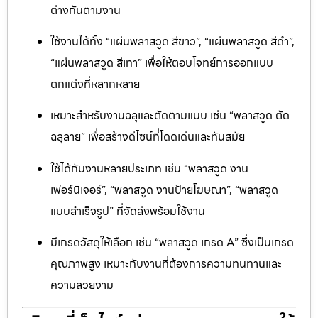
ต่างกันตามงาน
ใช้งานได้ทั้ง “แผ่นพลาสวูด สีขาว”, “แผ่นพลาสวูด สีดำ”,
“แผ่นพลาสวูด สีเทา” เพื่อให้ตอบโจทย์การออกแบบ
ตกแต่งที่หลากหลาย
เหมาะสำหรับงานฉลุและตัดตามแบบ เช่น “พลาสวูด ตัด
ฉลุลาย” เพื่อสร้างดีไซน์ที่โดดเด่นและทันสมัย
ใช้ได้กับงานหลายประเภท เช่น “พลาสวูด งาน
เฟอร์นิเจอร์”, “พลาสวูด งานป้ายโฆษณา”, “พลาสวูด
แบบสำเร็จรูป” ที่จัดส่งพร้อมใช้งาน
มีเกรดวัสดุให้เลือก เช่น “พลาสวูด เกรด A” ซึ่งเป็นเกรด
คุณภาพสูง เหมาะกับงานที่ต้องการความทนทานและ
ความสวยงาม