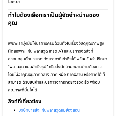
โฆษณา
ทำไมต้องเลือกเราเป็นผู้จัดจำหน่ายของ
คุณ
เพราะเรามุ่งมั่นให้บริการครบถ้วนทั้งในเรื่องวัสดุคุณภาพสูง
(โดยเฉพาะแผ่น พลาสวูด เกรด A) และบริการจัดส่งที่
ครอบคลุมทั่วประเทศ ด้วยราคาที่เข้าถึงได้ พร้อมรับคำปรึกษา
“พลาสวูด แบบสำเร็จรูป” หรือสั่งตัดตามขนาดตามต้องการ
โดยไม่ว่าคุณอยู่ภาคกลาง ภาคเหนือ ภาคอีสาน หรือภาคใต้ ก็
สามารถได้รับสินค้าและบริการจากเราอย่างรวดเร็ว พร้อม
คุณภาพที่มั่นใจได้
ลิงก์ที่เกี่ยวข้อง
บริษัทขายส่งแผ่นพลาสวูดแม่ฮ่องสอน