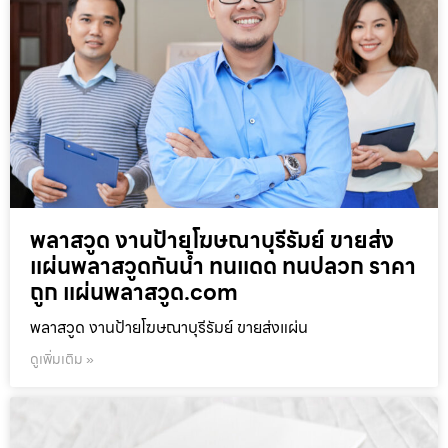
พลาสวูด งานป้ายโฆษณาบุรีรัมย์ ขายส่ง
แผ่นพลาสวูดกันน้ำ ทนแดด ทนปลวก ราคา
ถูก แผ่นพลาสวูด.com
พลาสวูด งานป้ายโฆษณาบุรีรัมย์ ขายส่งแผ่น
ดูเพิ่มเติม »