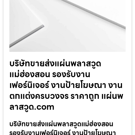
บริษัทขายส่งแผ่นพลาสวูด
แม่ฮ่องสอน รองรับงาน
เฟอร์นิเจอร์ งานป้ายโฆษณา งาน
ตกแต่งครบวงจร ราคาถูก แผ่นพ
ลาสวูด.com
บริษัทขายส่งแผ่นพลาสวูดแม่ฮ่องสอน
รองรับงานเฟอร์นิเจอร์ งานป้ายโฆษณา