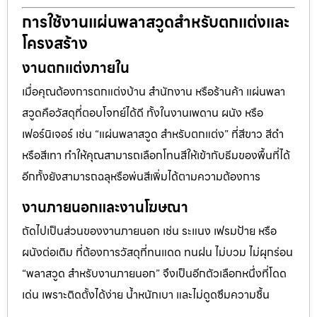
การใช้งานแผ่นพลาสวูดสำหรับตกแต่งและ
โครงสร้าง
งานตกแต่งภายใน
เมื่อคุณต้องการตกแต่งบ้าน สำนักงาน หรือร้านค้า แผ่นพลา
สวูดคือวัสดุที่ตอบโจทย์ได้ดี ทั้งในงานเพดาน ผนัง หรือ
เฟอร์นิเจอร์ เช่น “แผ่นพลาสวูด สำหรับตกแต่ง” ที่สีขาว สีดำ
หรือสีเทา ทำให้คุณสามารถเลือกโทนสีให้เข้ากับธีมของพื้นที่ได้
อีกทั้งยังสามารถฉลุหรือพ่นสีเพิ่มได้ตามความต้องการ
งานภายนอกและงานโฆษณา
ถัดไปเป็นส่วนของงานภายนอก เช่น ระแนง เฟรมป้าย หรือ
ผนังต่อเติม ที่ต้องการวัสดุที่ทนแดด ทนฝน ไม่บวม ไม่ผุกร่อน
“พลาสวูด สำหรับงานภายนอก” จึงเป็นอีกตัวเลือกหนึ่งที่โดด
เด่น เพราะติดตั้งได้ง่าย น้ำหนักเบา และไม่ดูดซึมความชื้น