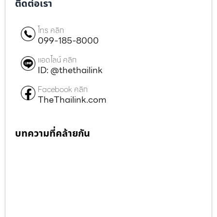
ติดต่อเรา
โทร คลิก
099-185-8000
แอดไลน์ คลิก
ID: @thethailink
Facebook คลิก
TheThailink.com
บทความที่คล้ายกัน