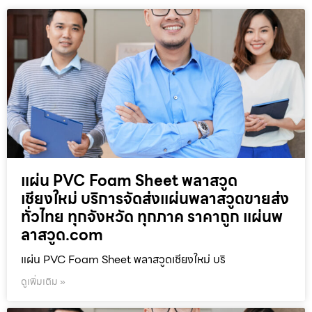
แผ่น PVC Foam Sheet พลาสวูด
เชียงใหม่ บริการจัดส่งแผ่นพลาสวูดขายส่ง
ทั่วไทย ทุกจังหวัด ทุกภาค ราคาถูก แผ่นพ
ลาสวูด.com
แผ่น PVC Foam Sheet พลาสวูดเชียงใหม่ บริ
ดูเพิ่มเติม »