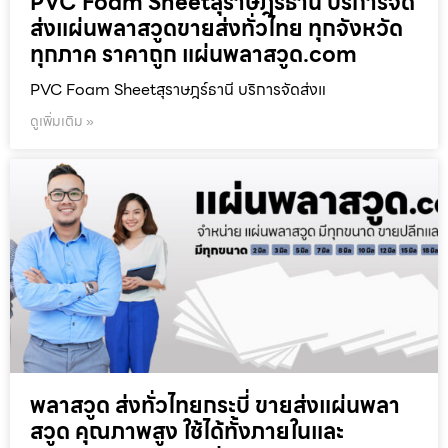
PVC Foam Sheetสุราษฎร์ธานี บริการจัด
ส่งแผ่นพลาสวูดขายส่งทั่วไทย ทุกจังหวัด
ทุกภาค ราคาถูก แผ่นพลาสวูด.com
PVC Foam Sheetสุราษฎร์ธานี บริการจัดส่งแ
ดูเพิ่มเติม »
พลาสวูด ส่งทั่วไทยกระบี่ ขายส่งแผ่นพลา
สวูด คุณภาพสูง ใช้ได้ทั้งภายในและ