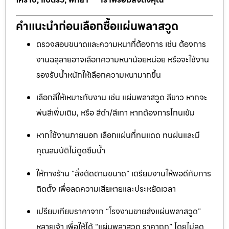
คำแนะนำก่อนเลือกซื้อแผ่นพลาสวูด
ตรวจสอบขนาดและความหนาที่ต้องการ เช่น ต้องการ
งานฉลุลายอาจเลือกความหนาน้อยหน่อย หรือจะใช้งาน
รองรับน้ำหนักให้เลือกความหนามากขึ้น
เลือกสีให้เหมาะกับงาน เช่น แผ่นพลาสวูด สีขาว หากจะ
พ่นสีเพิ่มเติม, หรือ สีดำ/สีเทา หากต้องการโทนเข้ม
หากใช้งานภายนอก เลือกแผ่นที่ทนแดด ทนฝนและมี
คุณสมบัติไม่ดูดซึมน้ำ
ให้ทางร้าน “สั่งตัดตามขนาด” เตรียมงานให้พอดีกับการ
ติดตั้ง เพื่อลดความเสียหายและประหยัดเวลา
เปรียบเทียบราคาจาก “โรงงานขายส่งแผ่นพลาสวูด”
หลายเจ้า เพื่อให้ได้ “แผ่นพลาสวูด ราคาถูก” โดยไม่ลด