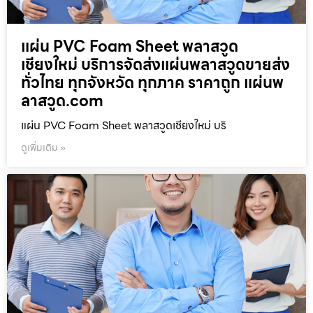
แผ่น PVC Foam Sheet พลาสวูด
เชียงใหม่ บริการจัดส่งแผ่นพลาสวูดขายส่ง
ทั่วไทย ทุกจังหวัด ทุกภาค ราคาถูก แผ่นพ
ลาสวูด.com
แผ่น PVC Foam Sheet พลาสวูดเชียงใหม่ บริ
ดูเพิ่มเติม »