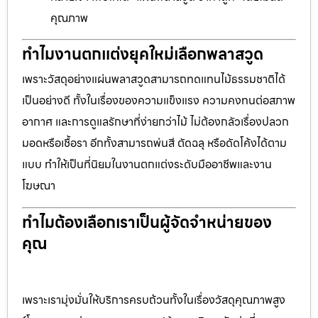
คุณภาพ
ทำไมงานตกแต่งยุคใหม่เลือกพลาสวูด
เพราะวัสดุอย่างแผ่นพลาสวูดสามารถทดแทนไม้ธรรมชาติได้
เป็นอย่างดี ทั้งในเรื่องของความแข็งแรง ความคงทนต่อสภาพ
อากาศ และการดูแลรักษาที่ง่ายกว่าไม้ ไม่ต้องกลัวเรื่องปลวก
มอดหรือเชื้อรา อีกทั้งสามารถพ่นสี ตัดฉลุ หรือดัดโค้งได้ตาม
แบบ ทำให้เป็นที่นิยมในงานตกแต่งระดับมืออาชีพและงาน
โฆษณา
ทำไมต้องเลือกเราเป็นผู้จัดจำหน่ายของ
คุณ
เพราะเรามุ่งมั่นให้บริการครบถ้วนทั้งในเรื่องวัสดุคุณภาพสูง