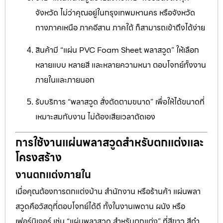
จังหวัด ไม่ว่าคุณอยู่ในกรุงเทพมหานคร หรือจังหวัด
ทางภาคเหนือ ภาคอีสาน ภาคใต้ ก็สามารถเข้าถึงได้ง่าย
สินค้ามี “แผ่น PVC Foam Sheet พลาสวูด” ให้เลือก
หลายแบบ หลายสี และหลายความหนา ตอบโจทย์ทั้งงาน
ภายในและภายนอก
รับบริการ “พลาสวูด สั่งตัดตามขนาด” เพื่อให้ได้ขนาดที่
เหมาะสมกับงาน ไม่ต้องเสียเวลาตัดเอง
การใช้งานแผ่นพลาสวูดสำหรับตกแต่งและ
โครงสร้าง
งานตกแต่งภายใน
เมื่อคุณต้องการตกแต่งบ้าน สำนักงาน หรือร้านค้า แผ่นพลา
สวูดคือวัสดุที่ตอบโจทย์ได้ดี ทั้งในงานเพดาน ผนัง หรือ
เฟอร์นิเจอร์ เช่น “แผ่นพลาสวูด สำหรับตกแต่ง” ที่สีขาว สีดำ