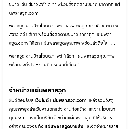
ขนาด เช่น สีขาว สีดำ สีเทา พร้อมสั่งตัดตามขนาด ราคาถูก แผ่
นพลาสวูด.com
พลาสวูด งานป้ายโฆษณาแพร่ แผ่นพลาสวูดหลายสี-ขนาด เช่น
สีขาว สีดำ สีเทา พร้อมสั่งตัดตามขนาด ราคาถูก แผ่นพลา
สวูด.com “เลือก แผ่นพลาสวูดคุณภาพ พร้อมส่งถึงใจ –…
พลาสวูด งานป้ายโฆษณาแพร่ “เลือก แผ่นพลาสวูดคุณภาพ
พร้อมส่งถึงใจ – งานดี ครบจบที่เดียว!”
จำหน่ายแผ่นพลาสวูด
ยินดีต้อนรับสู่
เว็บไซต์ แผ่นพลาสวูด.com
แหล่งรวมวัสดุ
คุณภาพสูงสำหรับงานตกแต่ง งานก่อสร้าง และงานโฆษณา
ทุกประเภท เราเป็นบริษัทจำหน่ายแผ่นพลาสวูด ที่ให้บริการ
อย่างครบวงจร ทั้ง
แผ่นพลาสวูดขายส่ง
และจัดจำหน่ายราย