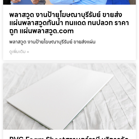
พลาสวูด งานป้ายโฆษณาบุรีรัมย์ ขายส่ง
แผ่นพลาสวูดกันน้ำ ทนแดด ทนปลวก ราคา
ถูก แผ่นพลาสวูด.com
พลาสวูด งานป้ายโฆษณาบุรีรัมย์ ขายส่งแผ่น
ดูเพิ่มเติม »