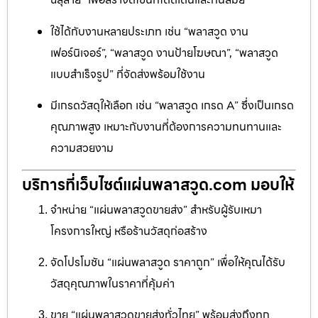
ใช้ได้กับงานหลายประเภท เช่น “พลาสวูด งาน
เฟอร์นิเจอร์”, “พลาสวูด งานป้ายโฆษณา”, “พลาสวูด
แบบสำเร็จรูป” ที่จัดส่งพร้อมใช้งาน
มีเกรดวัสดุให้เลือก เช่น “พลาสวูด เกรด A” ซึ่งเป็นเกรด
คุณภาพสูง เหมาะกับงานที่ต้องการความทนทานและ
ความสวยงาม
บริการที่เว็บไซต์แผ่นพลาสวูด.com มอบให้
จำหน่าย “แผ่นพลาสวูดขายส่ง” สำหรับผู้รับเหมา
โครงการใหญ่ หรือร้านวัสดุก่อสร้าง
จัดโปรโมชัน “แผ่นพลาสวูด ราคาถูก” เพื่อให้คุณได้รับ
วัสดุคุณภาพในราคาที่คุ้มค่า
ขาย “แผ่นพลาสวูดขายส่งทั่วไทย” พร้อมส่งถึงทุก