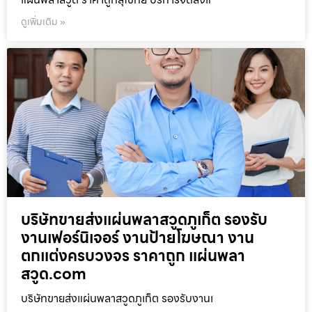
ดูเพิ่มเติม »
บริษัทขายส่งแผ่นพลาสวูดภูเก็ต รองรับ
งานเฟอร์นิเจอร์ งานป้ายโฆษณา งาน
ตกแต่งครบวงจร ราคาถูก แผ่นพลา
สวูด.com
บริษัทขายส่งแผ่นพลาสวูดภูเก็ต รองรับงานเ