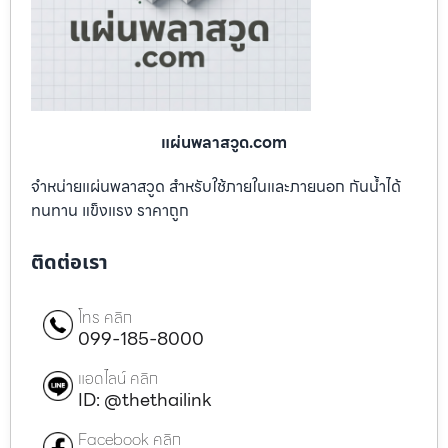
แผ่นพลาสวูด.com
จำหน่ายแผ่นพลาสวูด สำหรับใช้ภายในและภายนอก กันน้ำได้
ทนทาน แข็งแรง ราคาถูก
ติดต่อเรา
โทร คลิก
099-185-8000
แอดไลน์ คลิก
ID: @thethailink
Facebook คลิก