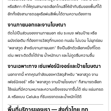
หรือสีเทา ทำให้คุณสามารถเลือกโทนสีให้เข้ากับธีมของพื้นที่ได้
อีกทั้งยังสามารถฉลุหรือพ่นสีเพิ่มได้ตามความต้องการ
งานภายนอกและงานโฆษณา
ถัดไปเป็นส่วนของงานภายนอก เช่น ระแนง เฟรมป้าย หรือ
ผนังต่อเติม ที่ต้องการวัสดุที่ทนแดด ทนฝน ไม่บวม ไม่ผุกร่อน
“พลาสวูด สำหรับงานภายนอก” จึงเป็นอีกตัวเลือกหนึ่งที่โดด
เด่น เพราะติดตั้งได้ง่าย น้ำหนักเบา และไม่ดูดซึมความชื้น
งานเฉพาะทาง เช่นเฟอร์นิเจอร์และป้ายโฆษณา
นอกจากนี้ หากคุณกำลังมองหาวัสดุสำหรับ “พลาสวูด งาน
เฟอร์นิเจอร์” หรือ “พลาสวูด งานป้ายโฆษณา” ก็สามารถเลือก
ใช้แผ่นที่มีความหนาและความแข็งแรงมากขึ้นได้ เช่น แผ่นเกรด
A หรือแบบ Celuka ที่รับแรงกดและน้ำหนักได้ดี
พื้นที่บริการของเรา — ส่งทั่วไทย ทุก