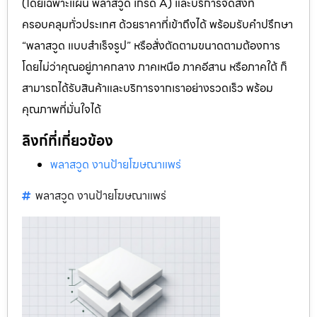
(โดยเฉพาะแผ่น พลาสวูด เกรด A) และบริการจัดส่งที่
ครอบคลุมทั่วประเทศ ด้วยราคาที่เข้าถึงได้ พร้อมรับคำปรึกษา
“พลาสวูด แบบสำเร็จรูป” หรือสั่งตัดตามขนาดตามต้องการ
โดยไม่ว่าคุณอยู่ภาคกลาง ภาคเหนือ ภาคอีสาน หรือภาคใต้ ก็
สามารถได้รับสินค้าและบริการจากเราอย่างรวดเร็ว พร้อม
คุณภาพที่มั่นใจได้
ลิงก์ที่เกี่ยวข้อง
พลาสวูด งานป้ายโฆษณาแพร่
พลาสวูด งานป้ายโฆษณาแพร่