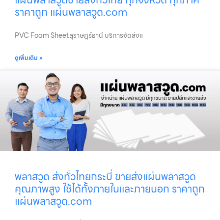
ราคาถูก แผ่นพลาสวูด.com
PVC Foam Sheetสุราษฎร์ธานี บริการจัดส่งแ
ดูเพิ่มเติม »
พลาสวูด ส่งทั่วไทยกระบี่ ขายส่งแผ่นพลาสวูด
คุณภาพสูง ใช้ได้ทั้งภายในและภายนอก ราคาถูก
แผ่นพลาสวูด.com