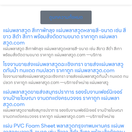
ดูบทความทั้งหมด
แผ่นพลาสวูด สีเทาพัทลุง แผ่นพลาสวูดหลายสี-ขนาด เช่น สี
ขาว สีดำ สีเทา พร้อมสั่งตัดตามขนาด ราคาถูก แผ่นพลา
สวูด.com
แผ่นพลาสวูด สีเทาพัทลุง แผ่นพลาสวูดหลายสี-ขนาด เช่น สีขาว สีดำ สีเทา
พร้อมสั่งตัดตามขนาด ราคาถูก แผ่นพลาสวูด.com —บริการ
โรงงานขายส่งแผ่นพลาสวูดฉะเชิงเทรา ขายส่งแผ่นพลาสวู
ดกันน้ำ ทนแดด ทนปลวก ราคาถูก แผ่นพลาสวูด.com
โรงงานขายส่งแผ่นพลาสวูดฉะเชิงเทรา ขายส่งแผ่นพลาสวูดกันน้ำ ทนแดด ทน
ปลวก ราคาถูก แผ่นพลาสวูด.com —บริการจำหน่าย แผ่นพลาสวู
แผ่นพลาสวูดขายส่งสมุทรปราการ รองรับงานเฟอร์นิเจอร์
งานป้ายโฆษณา งานตกแต่งครบวงจร ราคาถูก แผ่นพลา
สวูด.com
แผ่นพลาสวูดขายส่งสมุทรปราการ รองรับงานเฟอร์นิเจอร์ งานป้ายโฆษณา
งานตกแต่งครบวงจร ราคาถูก แผ่นพลาสวูด.com —บริการจำหน่าย
แผ่น PVC Foam Sheet พลาสวูดกรุงเทพมหานคร แผ่นพ
ลาสวูดหลายสี-ขนาด เช่น สีขาว สีดำ สีเทา พร้อมสั่งตัดตาม