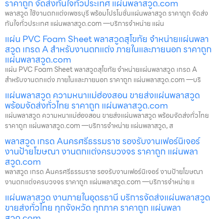
ราคาถูก จัดส่งทันใจทั่วประเทศ แผ่นพลาสวูด.com
พลาสวูด ใช้งานตกแต่งเพชรบุรี พร้อมโปรโมชั่นแผ่นพลาสวูด ราคาถูก จัดส่ง
ทันใจทั่วประเทศ แผ่นพลาสวูด.com —บริการจำหน่าย แผ่น
แผ่น PVC Foam Sheet พลาสวูดสุโขทัย จำหน่ายแผ่นพลา
สวูด เกรด A สำหรับงานตกแต่ง ภายในและภายนอก ราคาถูก
แผ่นพลาสวูด.com
แผ่น PVC Foam Sheet พลาสวูดสุโขทัย จำหน่ายแผ่นพลาสวูด เกรด A
สำหรับงานตกแต่ง ภายในและภายนอก ราคาถูก แผ่นพลาสวูด.com —บริ
แผ่นพลาสวูด ความหนาแม่ฮ่องสอน ขายส่งแผ่นพลาสวูด
พร้อมจัดส่งทั่วไทย ราคาถูก แผ่นพลาสวูด.com
แผ่นพลาสวูด ความหนาแม่ฮ่องสอน ขายส่งแผ่นพลาสวูด พร้อมจัดส่งทั่วไทย
ราคาถูก แผ่นพลาสวูด.com —บริการจำหน่าย แผ่นพลาสวูด, ส
พลาสวูด เกรด Aนครศรีธรรมราช รองรับงานเฟอร์นิเจอร์
งานป้ายโฆษณา งานตกแต่งครบวงจร ราคาถูก แผ่นพลา
สวูด.com
พลาสวูด เกรด Aนครศรีธรรมราช รองรับงานเฟอร์นิเจอร์ งานป้ายโฆษณา
งานตกแต่งครบวงจร ราคาถูก แผ่นพลาสวูด.com —บริการจำหน่าย แ
แผ่นพลาสวูด งานภายในอุดรธานี บริการจัดส่งแผ่นพลาสวูด
ขายส่งทั่วไทย ทุกจังหวัด ทุกภาค ราคาถูก แผ่นพลา
สวูด.com