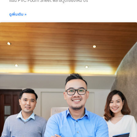
แผ่น PVC Foam Sheet พลาสวูดเชียงใหม่ บริ
ดูเพิ่มเติม »