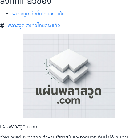
ลิงก์ที่เกี่ยวข้อง
พลาสวูด ส่งทั่วไทยสระแก้ว
พลาสวูด ส่งทั่วไทยสระแก้ว
แผ่นพลาสวูด.com
จำหน่ายแผ่นพลาสวูด สำหรับใช้ภายในและภายนอก กันน้ำได้ ทนทาน