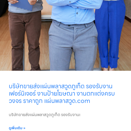
บริษัทขายส่งแผ่นพลาสวูดภูเก็ต รองรับงาน
เฟอร์นิเจอร์ งานป้ายโฆษณา งานตกแต่งครบ
วงจร ราคาถูก แผ่นพลาสวูด.com
บริษัทขายส่งแผ่นพลาสวูดภูเก็ต รองรับงานเ
ดูเพิ่มเติม »