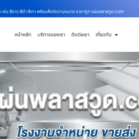
 เช่น สีขาว สีดำ สีเทา พร้อมสั่งตัดตามขนาด ราคาถูก แผ่นพลาสวูด.com
หน้าหลัก
บริการของเรา
ติดต่อเรา
เกี่ยวกับ