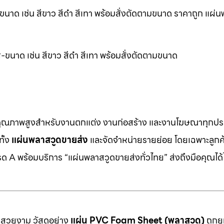
ขนาด เช่น สีขาว สีดำ สีเทา พร้อมสั่งตัดตามขนาด ราคาถูก แผ่
-ขนาด เช่น สีขาว สีดำ สีเทา พร้อมสั่งตัดตามขนาด
คุณภาพสูงสำหรับงานตกแต่ง งานก่อสร้าง และงานโฆษณาทุกประ
ทั้ง
แผ่นพลาสวูดขายส่ง
และจัดจำหน่ายรายย่อย โดยเฉพาะลูกค้า
 A พร้อมบริการ “แผ่นพลาสวูดขายส่งทั่วไทย” ส่งถึงมือคุณได้ไ
มสวยงาม วัสดุอย่าง
แผ่น PVC Foam Sheet (พลาสวูด)
ถูกยก