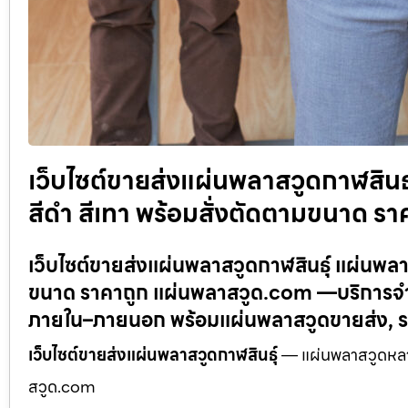
เว็บไซต์ขายส่งแผ่นพลาสวูดกาฬสินธ
สีดำ สีเทา พร้อมสั่งตัดตามขนาด ร
เว็บไซต์ขายส่งแผ่นพลาสวูดกาฬสินธุ์ แผ่นพลา
ขนาด ราคาถูก แผ่นพลาสวูด.com —บริการจำหน
ภายใน–ภายนอก พร้อมแผ่นพลาสวูดขายส่ง, ร
เว็บไซต์ขายส่งแผ่นพลาสวูดกาฬสินธุ์
— แผ่นพลาสวูดหลาย
สวูด.com