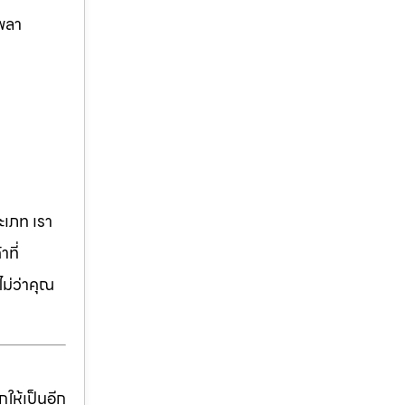
นพลา
เภท เรา
ที่
ม่ว่าคุณ
ให้เป็นอีก