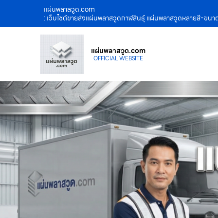
แผ่นพลาสวูด.com
: เว็บไซต์ขายส่งแผ่นพลาสวูดกาฬสินธุ์ แผ่นพลาสวูดหลายสี-ขนาด
แผ่นพลาสวูด.com
OFFICIAL WEBSITE