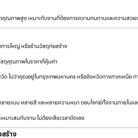
ป็นเกรดคุณภาพสูง เหมาะกับงานที่ต้องการความทนทานและความสวย
การใหญ่ หรือร้านวัสดุก่อสร้าง
ัสดุคุณภาพในราคาที่คุ้มค่า
หวัด ไม่ว่าคุณอยู่ในกรุงเทพมหานคร หรือจังหวัดทางภาคเหนือ ภ
ือกหลายแบบ หลายสี และหลายความหนา ตอบโจทย์ทั้งงานภายในแ
ที่เหมาะสมกับงาน ไม่ต้องเสียเวลาตัดเอง
งสร้าง