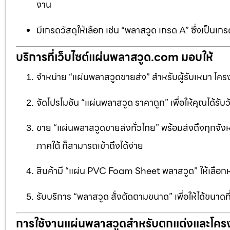
งาน
มีเกรดวัสดุให้เลือก เช่น “พลาสวูด เกรด A” ซึ่งเ
บริการที่เว็บไซต์แผ่นพลาสวูด.com มอบให้
จำหน่าย “แผ่นพลาสวูดขายส่ง” สำหรับผู้รับเหมา โครง
จัดโปรโมชัน “แผ่นพลาสวูด ราคาถูก” เพื่อให้คุณได้รับว
ขาย “แผ่นพลาสวูดขายส่งทั่วไทย” พร้อมส่งถึงทุกจัง
ภาคใต้ ก็สามารถเข้าถึงได้ง่าย
สินค้ามี “แผ่น PVC Foam Sheet พลาสวูด” ให้เล
รับบริการ “พลาสวูด สั่งตัดตามขนาด” เพื่อให้ได้ขนาด
การใช้งานแผ่นพลาสวูดสำหรับตกแต่งและโคร