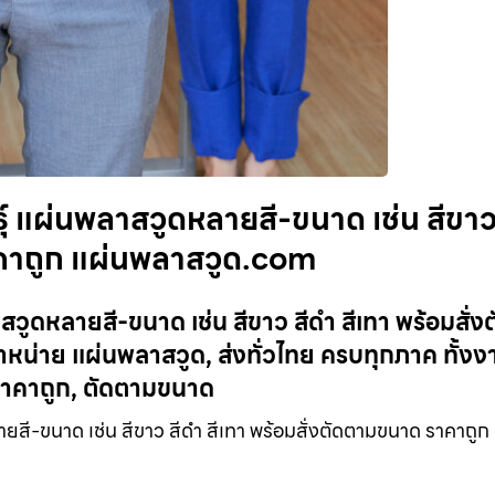
ุ์ แผ่นพลาสวูดหลายสี-ขนาด เช่น สีขา
าคาถูก แผ่นพลาสวูด.com
สวูดหลายสี-ขนาด เช่น สีขาว สีดำ สีเทา พร้อมสั่ง
่าย แผ่นพลาสวูด, ส่งทั่วไทย ครบทุกภาค ทั้งง
าคาถูก, ตัดตามขนาด
สี-ขนาด เช่น สีขาว สีดำ สีเทา พร้อมสั่งตัดตามขนาด ราคาถูก