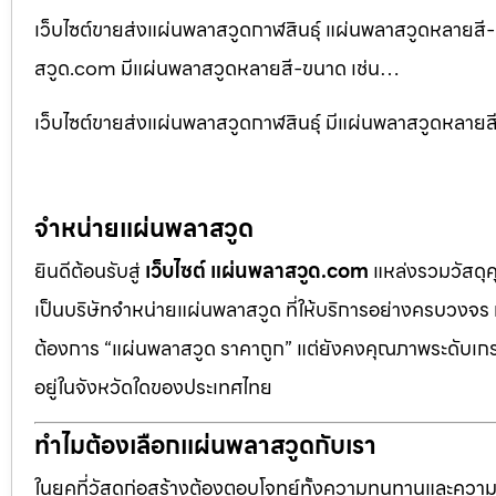
เว็บไซต์ขายส่งแผ่นพลาสวูดกาฬสินธุ์ แผ่นพลาสวูดหลายสี-
สวูด.com มีแผ่นพลาสวูดหลายสี-ขนาด เช่น…
เว็บไซต์ขายส่งแผ่นพลาสวูดกาฬสินธุ์ มีแผ่นพลาสวูดหลายสี
จำหน่ายแผ่นพลาสวูด
ยินดีต้อนรับสู่
เว็บไซต์ แผ่นพลาสวูด.com
แหล่งรวมวัสดุ
เป็นบริษัทจำหน่ายแผ่นพลาสวูด ที่ให้บริการอย่างครบวงจร 
ต้องการ “แผ่นพลาสวูด ราคาถูก” แต่ยังคงคุณภาพระดับเกรด
อยู่ในจังหวัดใดของประเทศไทย
ทำไมต้องเลือกแผ่นพลาสวูดกับเรา
ในยุคที่วัสดุก่อสร้างต้องตอบโจทย์ทั้งความทนทานและควา