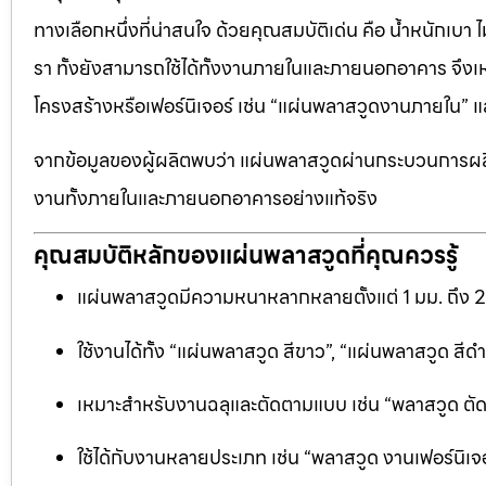
ทางเลือกหนึ่งที่น่าสนใจ ด้วยคุณสมบัติเด่น คือ น้ำหนักเบา
รา ทั้งยังสามารถใช้ได้ทั้งงานภายในและภายนอกอาคาร จึงเ
โครงสร้างหรือเฟอร์นิเจอร์ เช่น “แผ่นพลาสวูดงานภายใน
จากข้อมูลของผู้ผลิตพบว่า แผ่นพลาสวูดผ่านกระบวนการผลิ
งานทั้งภายในและภายนอกอาคารอย่างแท้จริง
คุณสมบัติหลักของแผ่นพลาสวูดที่คุณควรรู้
แผ่นพลาสวูดมีความหนาหลากหลายตั้งแต่ 1 มม. ถึง 
ใช้งานได้ทั้ง “แผ่นพลาสวูด สีขาว”, “แผ่นพลาสวูด ส
เหมาะสำหรับงานฉลุและตัดตามแบบ เช่น “พลาสวูด ตัดฉลุ
ใช้ได้กับงานหลายประเภท เช่น “พลาสวูด งานเฟอร์นิเจอ