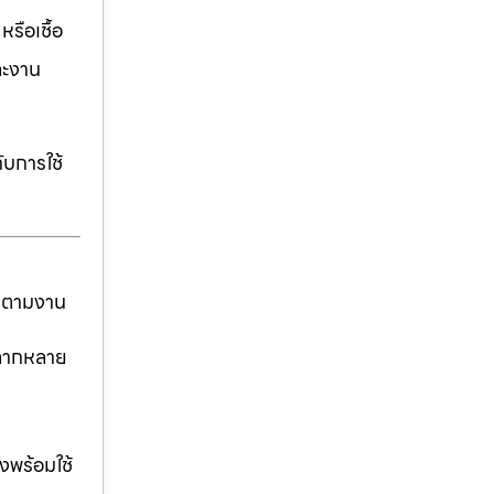
รือเชื้อ
ละงาน
ับการใช้
ันตามงาน
่หลากหลาย
งพร้อมใช้