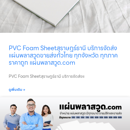
PVC Foam Sheetสุราษฎร์ธานี บริการจัดส่ง
แผ่นพลาสวูดขายส่งทั่วไทย ทุกจังหวัด ทุกภาค
ราคาถูก แผ่นพลาสวูด.com
PVC Foam Sheetสุราษฎร์ธานี บริการจัดส่งแ
ดูเพิ่มเติม »