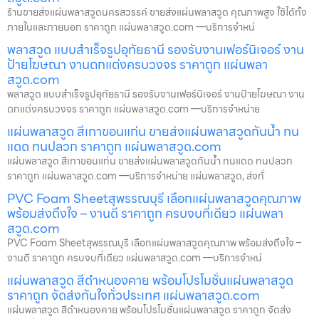
ร้านขายส่งแผ่นพลาสวูดนครสวรรค์ ขายส่งแผ่นพลาสวูด คุณภาพสูง ใช้ได้ทั้ง
ภายในและภายนอก ราคาถูก แผ่นพลาสวูด.com —บริการจำหน่
พลาสวูด แบบสำเร็จรูปอุทัยธานี รองรับงานเฟอร์นิเจอร์ งาน
ป้ายโฆษณา งานตกแต่งครบวงจร ราคาถูก แผ่นพลา
สวูด.com
พลาสวูด แบบสำเร็จรูปอุทัยธานี รองรับงานเฟอร์นิเจอร์ งานป้ายโฆษณา งาน
ตกแต่งครบวงจร ราคาถูก แผ่นพลาสวูด.com —บริการจำหน่าย
แผ่นพลาสวูด สีเทาขอนแก่น ขายส่งแผ่นพลาสวูดกันน้ำ ทน
แดด ทนปลวก ราคาถูก แผ่นพลาสวูด.com
แผ่นพลาสวูด สีเทาขอนแก่น ขายส่งแผ่นพลาสวูดกันน้ำ ทนแดด ทนปลวก
ราคาถูก แผ่นพลาสวูด.com —บริการจำหน่าย แผ่นพลาสวูด, ส่งทั่
PVC Foam Sheetสุพรรณบุรี เลือกแผ่นพลาสวูดคุณภาพ
พร้อมส่งถึงใจ – งานดี ราคาถูก ครบจบที่เดียว แผ่นพลา
สวูด.com
PVC Foam Sheetสุพรรณบุรี เลือกแผ่นพลาสวูดคุณภาพ พร้อมส่งถึงใจ –
งานดี ราคาถูก ครบจบที่เดียว แผ่นพลาสวูด.com —บริการจำหน่
แผ่นพลาสวูด สีดำหนองคาย พร้อมโปรโมชั่นแผ่นพลาสวูด
ราคาถูก จัดส่งทันใจทั่วประเทศ แผ่นพลาสวูด.com
แผ่นพลาสวูด สีดำหนองคาย พร้อมโปรโมชั่นแผ่นพลาสวูด ราคาถูก จัดส่ง