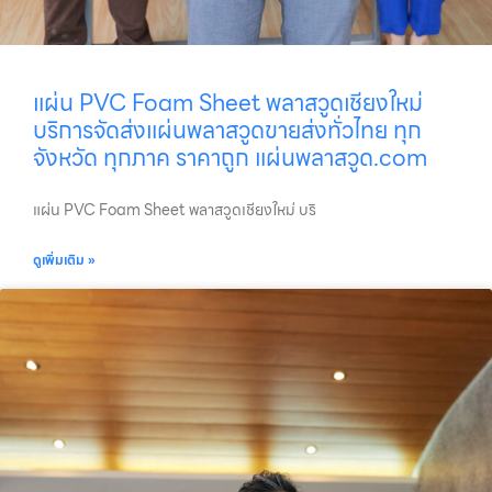
แผ่น PVC Foam Sheet พลาสวูดเชียงใหม่
บริการจัดส่งแผ่นพลาสวูดขายส่งทั่วไทย ทุก
จังหวัด ทุกภาค ราคาถูก แผ่นพลาสวูด.com
แผ่น PVC Foam Sheet พลาสวูดเชียงใหม่ บริ
ดูเพิ่มเติม »