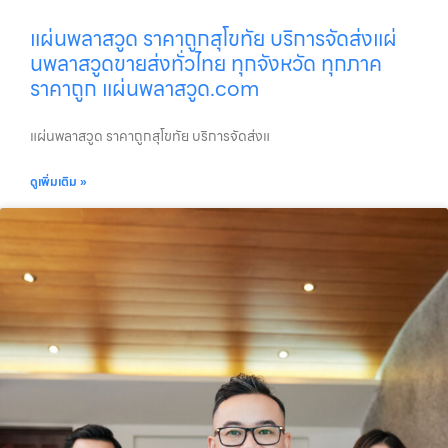
แผ่นพลาสวูด ราคาถูกสุโขทัย บริการจัดส่งแผ่
นพลาสวูดขายส่งทั่วไทย ทุกจังหวัด ทุกภาค
ราคาถูก แผ่นพลาสวูด.com
แผ่นพลาสวูด ราคาถูกสุโขทัย บริการจัดส่งแ
ดูเพิ่มเติม »