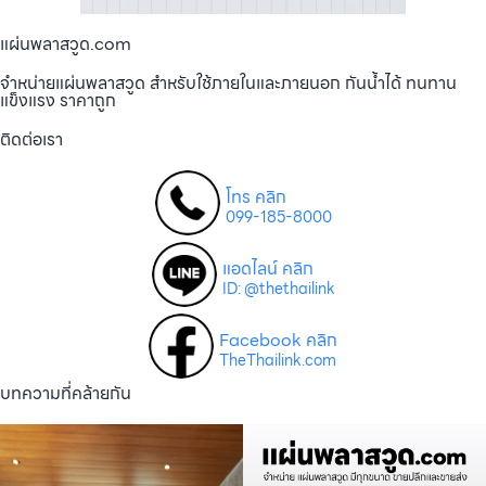
แผ่นพลาสวูด.com
จำหน่ายแผ่นพลาสวูด สำหรับใช้ภายในและภายนอก กันน้ำได้ ทนทาน
แข็งแรง ราคาถูก
ติดต่อเรา
โทร คลิก
099-185-8000
แอดไลน์ คลิก
ID: @thethailink
Facebook คลิก
TheThailink.com
บทความที่คล้ายกัน