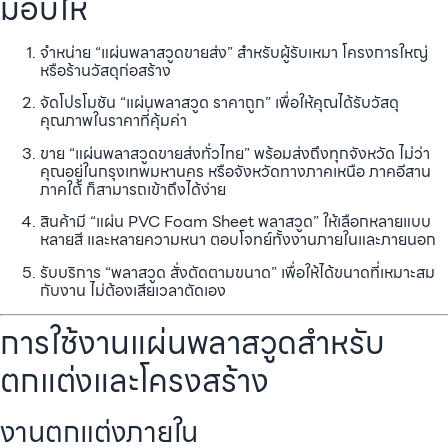
มอบให้
จำหน่าย “แผ่นพลาสวูดขายส่ง” สำหรับผู้รับเหมา โครงการใหญ่
หรือร้านวัสดุก่อสร้าง
จัดโปรโมชัน “แผ่นพลาสวูด ราคาถูก” เพื่อให้คุณได้รับวัสดุ
คุณภาพในราคาที่คุ้มค่า
ขาย “แผ่นพลาสวูดขายส่งทั่วไทย” พร้อมส่งถึงทุกจังหวัด ไม่ว่า
คุณอยู่ในกรุงเทพมหานคร หรือจังหวัดทางภาคเหนือ ภาคอีสาน
ภาคใต้ ก็สามารถเข้าถึงได้ง่าย
สินค้ามี “แผ่น PVC Foam Sheet พลาสวูด” ให้เลือกหลายแบบ
หลายสี และหลายความหนา ตอบโจทย์ทั้งงานภายในและภายนอก
รับบริการ “พลาสวูด สั่งตัดตามขนาด” เพื่อให้ได้ขนาดที่เหมาะสม
กับงาน ไม่ต้องเสียเวลาตัดเอง
การใช้งานแผ่นพลาสวูดสำหรับ
ตกแต่งและโครงสร้าง
งานตกแต่งภายใน