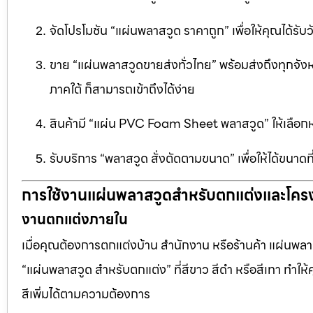
จัดโปรโมชัน “แผ่นพลาสวูด ราคาถูก” เพื่อให้คุณได้รับว
ขาย “แผ่นพลาสวูดขายส่งทั่วไทย” พร้อมส่งถึงทุกจัง
ภาคใต้ ก็สามารถเข้าถึงได้ง่าย
สินค้ามี “แผ่น PVC Foam Sheet พลาสวูด” ให้เล
รับบริการ “พลาสวูด สั่งตัดตามขนาด” เพื่อให้ได้ขนาด
การใช้งานแผ่นพลาสวูดสำหรับตกแต่งและโคร
งานตกแต่งภายใน
เมื่อคุณต้องการตกแต่งบ้าน สำนักงาน หรือร้านค้า แผ่นพลาสวู
“แผ่นพลาสวูด สำหรับตกแต่ง” ที่สีขาว สีดำ หรือสีเทา ทำให้ค
สีเพิ่มได้ตามความต้องการ