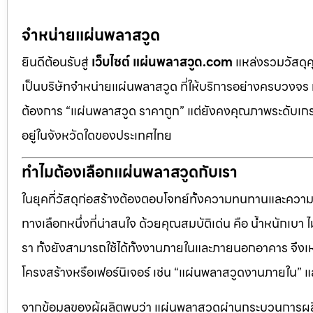
จำหน่ายแผ่นพลาสวูด
ยินดีต้อนรับสู่
เว็บไซต์ แผ่นพลาสวูด.com
แหล่งรวมวัสดุ
เป็นบริษัทจำหน่ายแผ่นพลาสวูด ที่ให้บริการอย่างครบวงจร 
ต้องการ “แผ่นพลาสวูด ราคาถูก” แต่ยังคงคุณภาพระดับเกรด
อยู่ในจังหวัดใดของประเทศไทย
ทำไมต้องเลือกแผ่นพลาสวูดกับเรา
ในยุคที่วัสดุก่อสร้างต้องตอบโจทย์ทั้งความทนทานและควา
ทางเลือกหนึ่งที่น่าสนใจ ด้วยคุณสมบัติเด่น คือ น้ำหนักเบา
รา ทั้งยังสามารถใช้ได้ทั้งงานภายในและภายนอกอาคาร จึงเ
โครงสร้างหรือเฟอร์นิเจอร์ เช่น “แผ่นพลาสวูดงานภายใน
จากข้อมูลของผู้ผลิตพบว่า แผ่นพลาสวูดผ่านกระบวนการผลิ