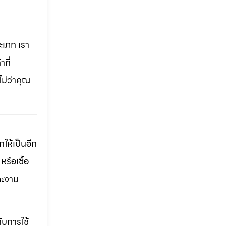
เภท เรา
ที่
ม่ว่าคุณ
ให้เป็นอีก
รือเชื้อ
ละงาน
ับการใช้