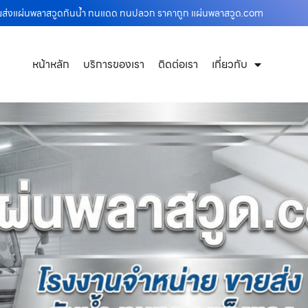
ายส่งแผ่นพลาสวูดกันน้ำ ทนแดด ทนปลวก ราคาถูก แผ่นพลาสวูด.com
หน้าหลัก
บริการของเรา
ติดต่อเรา
เกี่ยวกับ