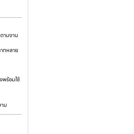
ันตามงาน
่หลากหลาย
งพร้อมใช้
งาม