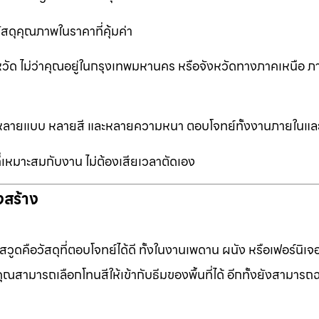
ัสดุคุณภาพในราคาที่คุ้มค่า
หวัด ไม่ว่าคุณอยู่ในกรุงเทพมหานคร หรือจังหวัดทางภาคเหนือ ภ
ือกหลายแบบ หลายสี และหลายความหนา ตอบโจทย์ทั้งงานภายในแ
ที่เหมาะสมกับงาน ไม่ต้องเสียเวลาตัดเอง
งสร้าง
ดคือวัสดุที่ตอบโจทย์ได้ดี ทั้งในงานเพดาน ผนัง หรือเฟอร์นิเจอร
ุณสามารถเลือกโทนสีให้เข้ากับธีมของพื้นที่ได้ อีกทั้งยังสามารถ