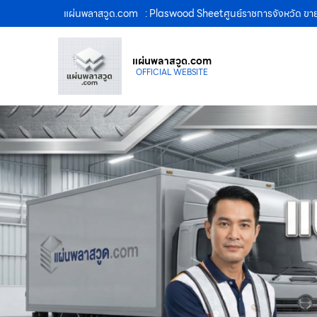
แผ่นพลาสวูด.com
: Plaswood Sheetศูนย์ราชการจังหวัด ข
แผ่นพลาสวูด.com
OFFICIAL WEBSITE