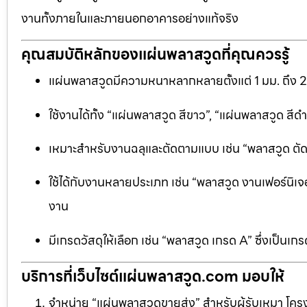
งานทั้งภายในและภายนอกอาคารอย่างแท้จริง
คุณสมบัติหลักของแผ่นพลาสวูดที่คุณควรรู้
แผ่นพลาสวูดมีความหนาหลากหลายตั้งแต่ 1 มม. ถึง 
ใช้งานได้ทั้ง “แผ่นพลาสวูด สีขาว”, “แผ่นพลาสวูด ส
เหมาะสำหรับงานฉลุและตัดตามแบบ เช่น “พลาสวูด ตัดฉลุ
ใช้ได้กับงานหลายประเภท เช่น “พลาสวูด งานเฟอร์นิเจอ
งาน
มีเกรดวัสดุให้เลือก เช่น “พลาสวูด เกรด A” ซึ่งเ
บริการที่เว็บไซต์แผ่นพลาสวูด.com มอบให้
จำหน่าย “แผ่นพลาสวูดขายส่ง” สำหรับผู้รับเหมา โครง