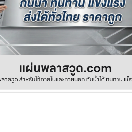
แผ่นพลาสวูด.com
ลาสวูด สำหรับใช้ภายในและภายนอก กันน้ำได้ ทนทาน แข็